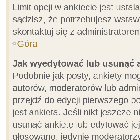
Limit opcji w ankiecie jest usta
sądzisz, że potrzebujesz wstawić
skontaktuj się z administratore
Góra
Jak wyedytować lub usunąć 
Podobnie jak posty, ankiety mo
autorów, moderatorów lub admin
przejdź do edycji pierwszego 
jest ankieta. Jeśli nikt jeszcze 
usunąć ankietę lub edytować jej 
głosowano, jedynie moderatorzy