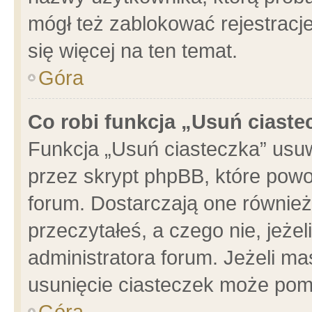
mógł też zablokować rejestracje
się więcej na ten temat.
Góra
Co robi funkcja „Usuń ciaste
Funkcja „Usuń ciasteczka” usu
przez skrypt phpBB, które powo
forum. Dostarczają one również 
przeczytałeś, a czego nie, jeże
administratora forum. Jeżeli m
usunięcie ciasteczek może pom
Góra