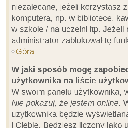
niezalecane, jeżeli korzystasz 
komputera, np. w bibliotece, ka
w szkole / na uczelni itp. Jeżeli 
administrator zablokował tę funk
Góra
W jaki sposób mogę zapobiec
użytkownika na liście użytk
W swoim panelu użytkownika, w
Nie pokazuj, że jestem online
. 
użytkownika będzie wyświetlana
i Ciebie. Będziesz liczony jako 