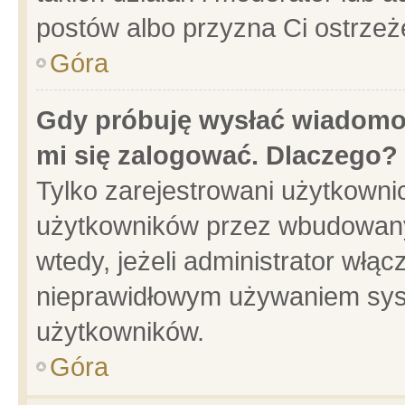
postów albo przyzna Ci ostrzeż
Góra
Gdy próbuję wysłać wiadomoś
mi się zalogować. Dlaczego?
Tylko zarejestrowani użytkowni
użytkowników przez wbudowany f
wtedy, jeżeli administrator włąc
nieprawidłowym używaniem sys
użytkowników.
Góra