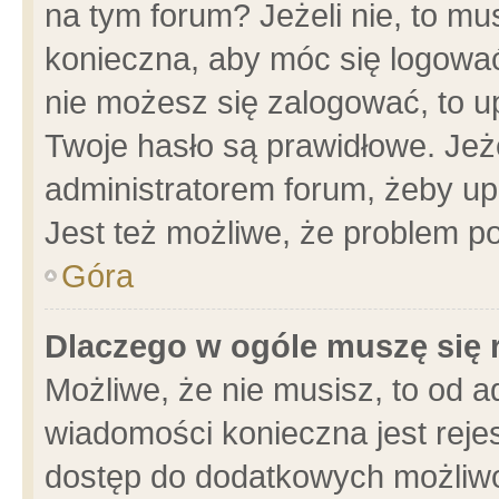
na tym forum? Jeżeli nie, to mus
konieczna, aby móc się logować.
nie możesz się zalogować, to u
Twoje hasło są prawidłowe. Jeżel
administratorem forum, żeby up
Jest też możliwe, że problem p
Góra
Dlaczego w ogóle muszę się 
Możliwe, że nie musisz, to od a
wiadomości konieczna jest rejes
dostęp do dodatkowych możliwoś