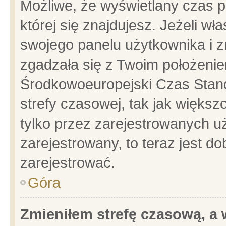
Możliwe, że wyświetlany czas po
której się znajdujesz. Jeżeli wł
swojego panelu użytkownika i z
zgadzała się z Twoim położenie
Środkowoeuropejski Czas Stan
strefy czasowej, tak jak więks
tylko przez zarejestrowanych uż
zarejestrowany, to teraz jest d
zarejestrować.
Góra
Zmieniłem strefę czasową, a w