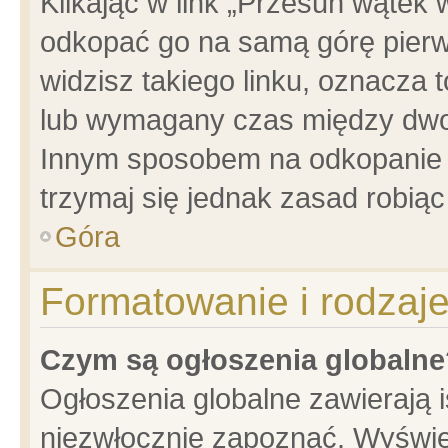
Klikając w link „Przesuń wątek
odkopać go na samą górę pierwsz
widzisz takiego linku, oznacza 
lub wymagany czas między dwoma
Innym sposobem na odkopanie w
trzymaj się jednak zasad robiąc 
Góra
Formatowanie i rodzaj
Czym są ogłoszenia globalne
Ogłoszenia globalne zawierają is
niezwłocznie zapoznać. Wyświet