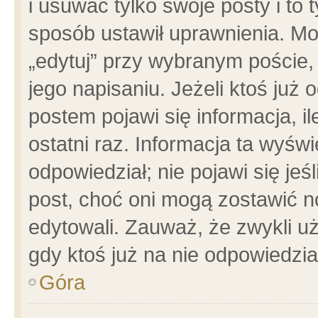
i usuwać tylko swoje posty i to t
sposób ustawił uprawnienia. Mo
„edytuj” przy wybranym poście,
jego napisaniu. Jeżeli ktoś już
postem pojawi się informacja, il
ostatni raz. Informacja ta wyświet
odpowiedział; nie pojawi się jeś
post, choć oni mogą zostawić n
edytowali. Zauważ, że zwykli 
gdy ktoś już na nie odpowiedzia
Góra