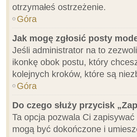
otrzymałeś ostrzeżenie.
Góra
Jak mogę zgłosić posty mod
Jeśli administrator na to zezwo
ikonkę obok postu, który chcesz 
kolejnych kroków, które są nie
Góra
Do czego służy przycisk „Za
Ta opcja pozwala Ci zapisywać 
mogą być dokończone i umieszc