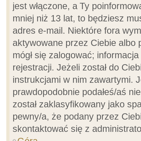
jest włączone, a Ty poinformowa
mniej niż 13 lat, to będziesz m
adres e-mail. Niektóre fora wym
aktywowane przez Ciebie albo p
mógł się zalogować; informacja
rejestracji. Jeżeli został do Ci
instrukcjami w nim zawartymi. J
prawdopodobnie podałeś/aś niep
został zaklasyfikowany jako spa
pewny/a, że podany przez Ciebie
skontaktować się z administrat
Góra