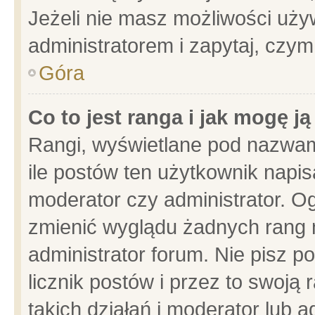
Jeżeli nie masz możliwości używ
administratorem i zapytaj, czy
Góra
Co to jest ranga i jak mogę j
Rangi, wyświetlane pod nazwam
ile postów ten użytkownik napisa
moderator czy administrator. Og
zmienić wyglądu żadnych rang 
administrator forum. Nie pisz p
licznik postów i przez to swoją 
takich działań i moderator lub a