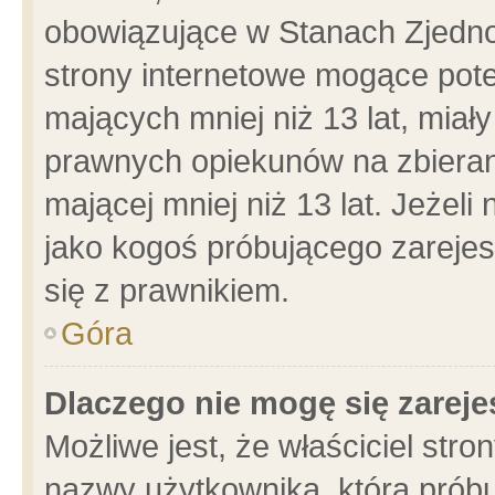
obowiązujące w Stanach Zjedn
strony internetowe mogące poten
mających mniej niż 13 lat, miał
prawnych opiekunów na zbieran
mającej mniej niż 13 lat. Jeżeli
jako kogoś próbującego zarejes
się z prawnikiem.
Góra
Dlaczego nie mogę się zarej
Możliwe jest, że właściciel stro
nazwy użytkownika, którą próbu