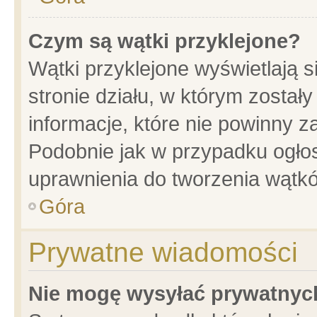
Czym są wątki przyklejone?
Wątki przyklejone wyświetlają s
stronie działu, w którym został
informacje, które nie powinny z
Podobnie jak w przypadku ogło
uprawnienia do tworzenia wątkó
Góra
Prywatne wiadomości
Nie mogę wysyłać prywatnyc