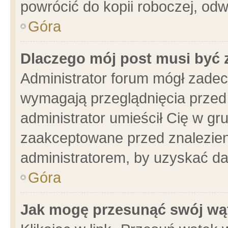
powrócić do kopii roboczej, od
Góra
Dlaczego mój post musi być
Administrator forum mógł zade
wymagają przeglądnięcia przed 
administrator umieścił Cię w gr
zaakceptowane przed znalezieni
administratorem, by uzyskać da
Góra
Jak mogę przesunąć swój wą