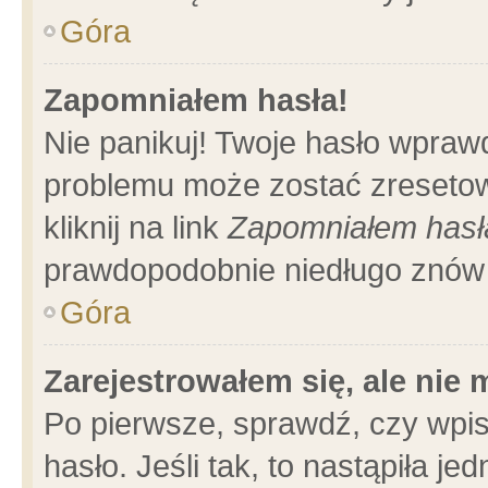
Góra
Zapomniałem hasła!
Nie panikuj! Twoje hasło wpraw
problemu może zostać zresetow
kliknij na link
Zapomniałem hasł
prawdopodobnie niedługo znów 
Góra
Zarejestrowałem się, ale nie
Po pierwsze, sprawdź, czy wpi
hasło. Jeśli tak, to nastąpiła 