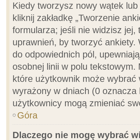
Kiedy tworzysz nowy wątek lub e
kliknij zakładkę „Tworzenie ank
formularza; jeśli nie widzisz je
uprawnień, by tworzyć ankiety. 
do odpowiednich pól, upewniając
osobnej linii w polu tekstowym. 
które użytkownik może wybrać w
wyrażony w dniach (0 oznacza b
użytkownicy mogą zmieniać swo
Góra
Dlaczego nie mogę wybrać wi