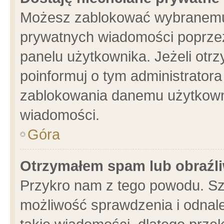
Możesz zablokować wybranemu 
prywatnych wiadomości poprzez
panelu użytkownika. Jeżeli ot
poinformuj o tym administrator
zablokowania danemu użytkowni
wiadomości.
Góra
Otrzymałem spam lub obraźli
Przykro nam z tego powodu. Sz
możliwość sprawdzenia i odnale