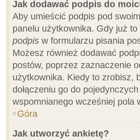
Jak dodawać podpis do moi
Aby umieścić podpis pod swoim
panelu użytkownika. Gdy już t
podpis
w formularzu pisania pos
Możesz również dodawać podpi
postów, poprzez zaznaczenie o
użytkownika. Kiedy to zrobisz,
dołączeniu go do pojedynczych
wspomnianego wcześniej pola w
Góra
Jak utworzyć ankietę?