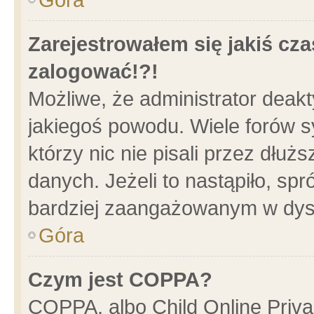
Zarejestrowałem się jakiś cza
zalogować!?!
Możliwe, że administrator deak
jakiegoś powodu. Wiele forów 
którzy nic nie pisali przez dłu
danych. Jeżeli to nastąpiło, spr
bardziej zaangażowanym w dys
Góra
Czym jest COPPA?
COPPA, albo Child Online Privac