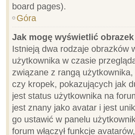
board pages).
Góra
Jak mogę wyświetlić obrazek
Istnieją dwa rodzaje obrazków 
użytkownika w czasie przegląda
związane z rangą użytkownika,
czy kropek, pokazujących jak d
jest status użytkownika na for
jest znany jako avatar i jest u
go ustawić w panelu użytkownik
forum włączył funkcje avatarów