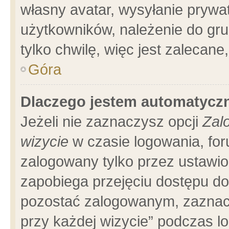
własny avatar, wysyłanie prywa
użytkowników, należenie do gru
tylko chwilę, więc jest zalecane
Góra
Dlaczego jestem automatyc
Jeżeli nie zaznaczysz opcji
Zal
wizycie
w czasie logowania, for
zalogowany tylko przez ustawio
zapobiega przejęciu dostępu d
pozostać zalogowanym, zaznacz
przy każdej wizycie” podczas l