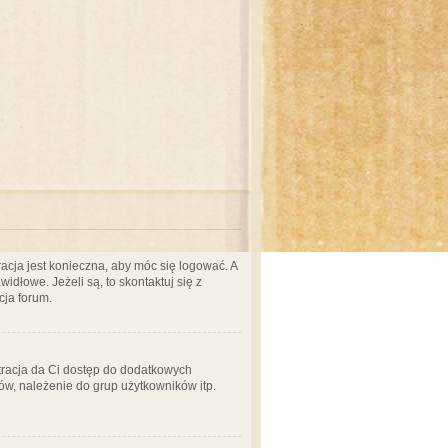
acja jest konieczna, aby móc się logować. A
idłowe. Jeżeli są, to skontaktuj się z
cja forum.
stracja da Ci dostęp do dodatkowych
ów, należenie do grup użytkowników itp.