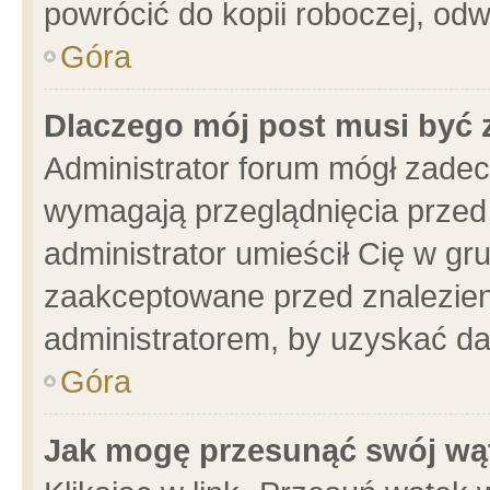
powrócić do kopii roboczej, od
Góra
Dlaczego mój post musi być
Administrator forum mógł zade
wymagają przeglądnięcia przed 
administrator umieścił Cię w gr
zaakceptowane przed znalezieni
administratorem, by uzyskać da
Góra
Jak mogę przesunąć swój wą