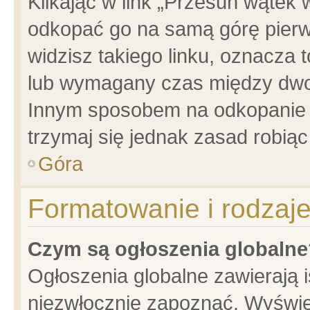
Klikając w link „Przesuń wątek
odkopać go na samą górę pierwsz
widzisz takiego linku, oznacza 
lub wymagany czas między dwoma
Innym sposobem na odkopanie w
trzymaj się jednak zasad robiąc 
Góra
Formatowanie i rodzaj
Czym są ogłoszenia globalne
Ogłoszenia globalne zawierają is
niezwłocznie zapoznać. Wyświet