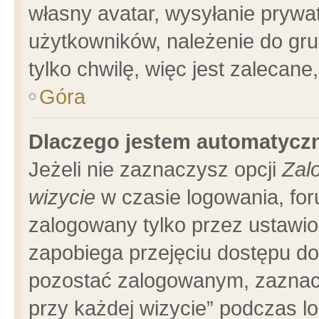
własny avatar, wysyłanie prywa
użytkowników, należenie do gru
tylko chwilę, więc jest zalecane
Góra
Dlaczego jestem automatyc
Jeżeli nie zaznaczysz opcji
Zal
wizycie
w czasie logowania, for
zalogowany tylko przez ustawio
zapobiega przejęciu dostępu d
pozostać zalogowanym, zaznacz
przy każdej wizycie” podczas l