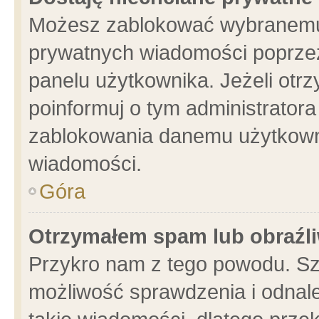
Możesz zablokować wybranemu 
prywatnych wiadomości poprzez
panelu użytkownika. Jeżeli ot
poinformuj o tym administrator
zablokowania danemu użytkowni
wiadomości.
Góra
Otrzymałem spam lub obraźli
Przykro nam z tego powodu. Sz
możliwość sprawdzenia i odnale