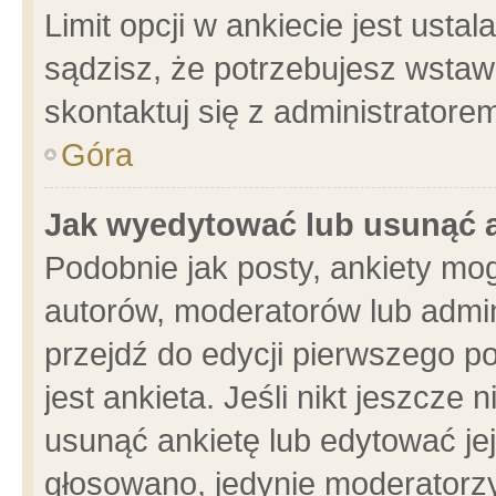
Limit opcji w ankiecie jest usta
sądzisz, że potrzebujesz wstawić
skontaktuj się z administratore
Góra
Jak wyedytować lub usunąć 
Podobnie jak posty, ankiety mo
autorów, moderatorów lub admin
przejdź do edycji pierwszego 
jest ankieta. Jeśli nikt jeszcze 
usunąć ankietę lub edytować jej 
głosowano, jedynie moderatorzy