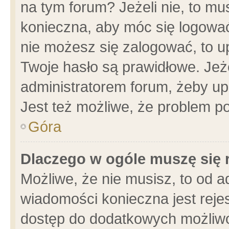
na tym forum? Jeżeli nie, to mus
konieczna, aby móc się logować.
nie możesz się zalogować, to u
Twoje hasło są prawidłowe. Jeżel
administratorem forum, żeby up
Jest też możliwe, że problem p
Góra
Dlaczego w ogóle muszę się 
Możliwe, że nie musisz, to od a
wiadomości konieczna jest rejes
dostęp do dodatkowych możliwoś