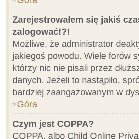
Zarejestrowałem się jakiś cza
zalogować!?!
Możliwe, że administrator deak
jakiegoś powodu. Wiele forów 
którzy nic nie pisali przez dłu
danych. Jeżeli to nastąpiło, spr
bardziej zaangażowanym w dys
Góra
Czym jest COPPA?
COPPA, albo Child Online Privac