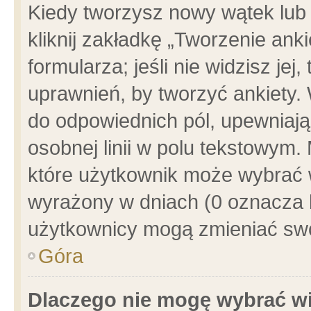
Kiedy tworzysz nowy wątek lub e
kliknij zakładkę „Tworzenie ank
formularza; jeśli nie widzisz je
uprawnień, by tworzyć ankiety. 
do odpowiednich pól, upewniając
osobnej linii w polu tekstowym. 
które użytkownik może wybrać w
wyrażony w dniach (0 oznacza b
użytkownicy mogą zmieniać swo
Góra
Dlaczego nie mogę wybrać wi