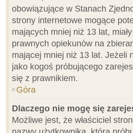
obowiązujące w Stanach Zjedn
strony internetowe mogące poten
mających mniej niż 13 lat, miał
prawnych opiekunów na zbieran
mającej mniej niż 13 lat. Jeżeli
jako kogoś próbującego zarejes
się z prawnikiem.
Góra
Dlaczego nie mogę się zarej
Możliwe jest, że właściciel stro
nazwy użytkownika, którą próbu