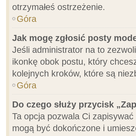
otrzymałeś ostrzeżenie.
Góra
Jak mogę zgłosić posty mod
Jeśli administrator na to zezwo
ikonkę obok postu, który chcesz 
kolejnych kroków, które są nie
Góra
Do czego służy przycisk „Za
Ta opcja pozwala Ci zapisywać 
mogą być dokończone i umieszc