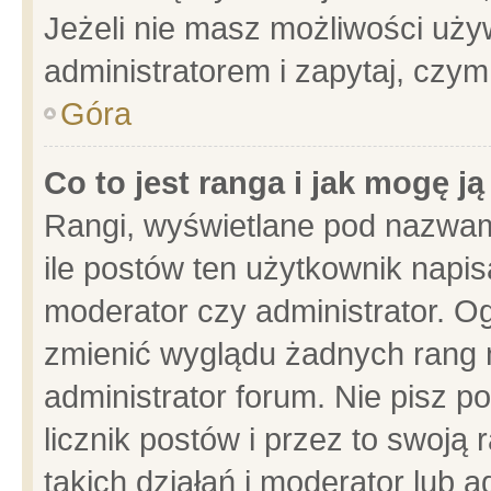
Jeżeli nie masz możliwości używ
administratorem i zapytaj, czy
Góra
Co to jest ranga i jak mogę j
Rangi, wyświetlane pod nazwam
ile postów ten użytkownik napisa
moderator czy administrator. Og
zmienić wyglądu żadnych rang 
administrator forum. Nie pisz p
licznik postów i przez to swoją 
takich działań i moderator lub a