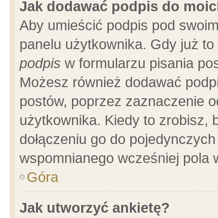
Jak dodawać podpis do moi
Aby umieścić podpis pod swoim
panelu użytkownika. Gdy już t
podpis
w formularzu pisania pos
Możesz również dodawać podpi
postów, poprzez zaznaczenie o
użytkownika. Kiedy to zrobisz,
dołączeniu go do pojedynczych
wspomnianego wcześniej pola w
Góra
Jak utworzyć ankietę?