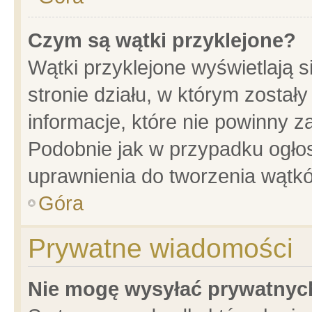
Czym są wątki przyklejone?
Wątki przyklejone wyświetlają s
stronie działu, w którym został
informacje, które nie powinny z
Podobnie jak w przypadku ogło
uprawnienia do tworzenia wątkó
Góra
Prywatne wiadomości
Nie mogę wysyłać prywatnyc