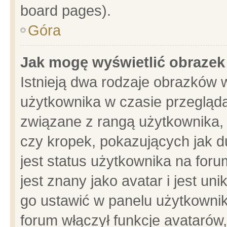
board pages).
Góra
Jak mogę wyświetlić obrazek
Istnieją dwa rodzaje obrazków 
użytkownika w czasie przegląda
związane z rangą użytkownika,
czy kropek, pokazujących jak d
jest status użytkownika na for
jest znany jako avatar i jest u
go ustawić w panelu użytkownik
forum włączył funkcje avatarów