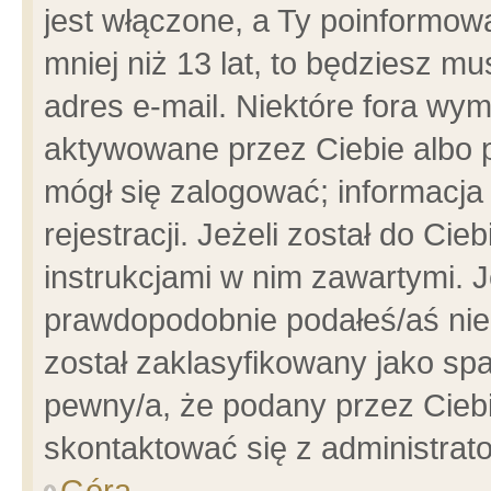
jest włączone, a Ty poinformowa
mniej niż 13 lat, to będziesz m
adres e-mail. Niektóre fora wym
aktywowane przez Ciebie albo p
mógł się zalogować; informacja
rejestracji. Jeżeli został do Ci
instrukcjami w nim zawartymi. J
prawdopodobnie podałeś/aś niep
został zaklasyfikowany jako spa
pewny/a, że podany przez Ciebie
skontaktować się z administrat
Góra