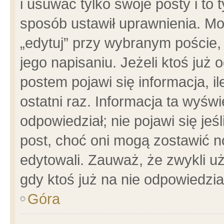
i usuwać tylko swoje posty i to t
sposób ustawił uprawnienia. Mo
„edytuj” przy wybranym poście,
jego napisaniu. Jeżeli ktoś już
postem pojawi się informacja, il
ostatni raz. Informacja ta wyświet
odpowiedział; nie pojawi się jeś
post, choć oni mogą zostawić n
edytowali. Zauważ, że zwykli 
gdy ktoś już na nie odpowiedzia
Góra