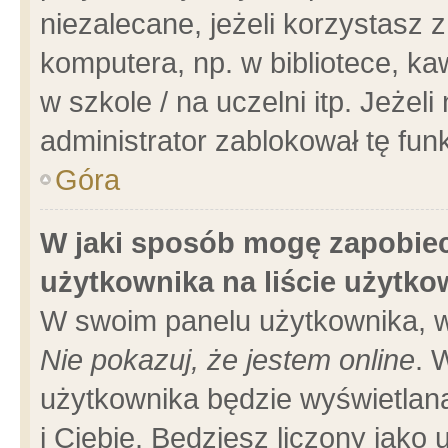
niezalecane, jeżeli korzystasz 
komputera, np. w bibliotece, ka
w szkole / na uczelni itp. Jeżeli 
administrator zablokował tę funk
Góra
W jaki sposób mogę zapobiec
użytkownika na liście użytk
W swoim panelu użytkownika, w
Nie pokazuj, że jestem online
. 
użytkownika będzie wyświetlana
i Ciebie. Będziesz liczony jako 