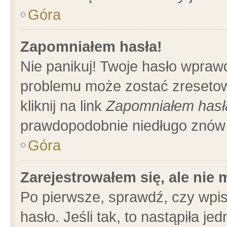
Góra
Zapomniałem hasła!
Nie panikuj! Twoje hasło wpraw
problemu może zostać zresetow
kliknij na link
Zapomniałem hasł
prawdopodobnie niedługo znów 
Góra
Zarejestrowałem się, ale nie
Po pierwsze, sprawdź, czy wpi
hasło. Jeśli tak, to nastąpiła 