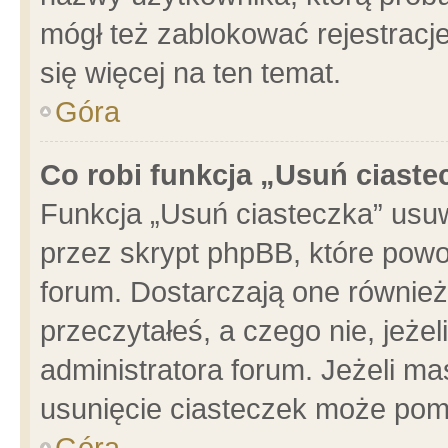
mógł też zablokować rejestracje
się więcej na ten temat.
Góra
Co robi funkcja „Usuń ciaste
Funkcja „Usuń ciasteczka” usu
przez skrypt phpBB, które powo
forum. Dostarczają one również 
przeczytałeś, a czego nie, jeże
administratora forum. Jeżeli m
usunięcie ciasteczek może pom
Góra