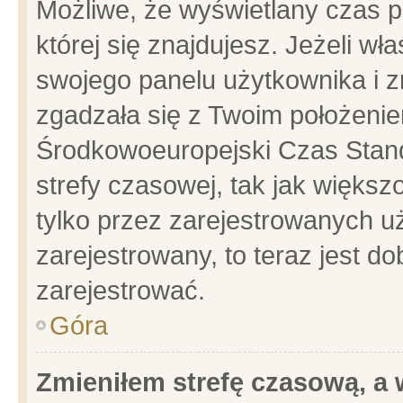
Możliwe, że wyświetlany czas po
której się znajdujesz. Jeżeli wł
swojego panelu użytkownika i z
zgadzała się z Twoim położenie
Środkowoeuropejski Czas Stan
strefy czasowej, tak jak więks
tylko przez zarejestrowanych uż
zarejestrowany, to teraz jest d
zarejestrować.
Góra
Zmieniłem strefę czasową, a w