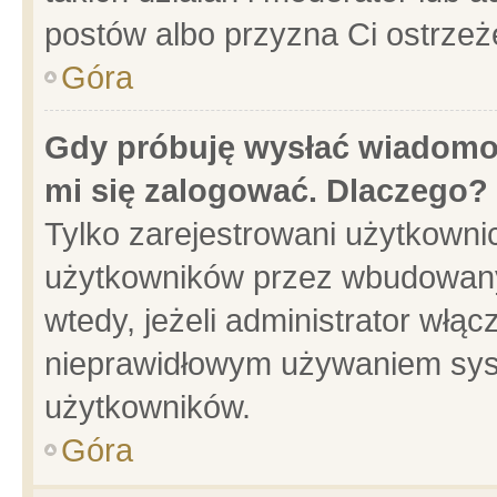
postów albo przyzna Ci ostrzeż
Góra
Gdy próbuję wysłać wiadomoś
mi się zalogować. Dlaczego?
Tylko zarejestrowani użytkowni
użytkowników przez wbudowany f
wtedy, jeżeli administrator włąc
nieprawidłowym używaniem sys
użytkowników.
Góra