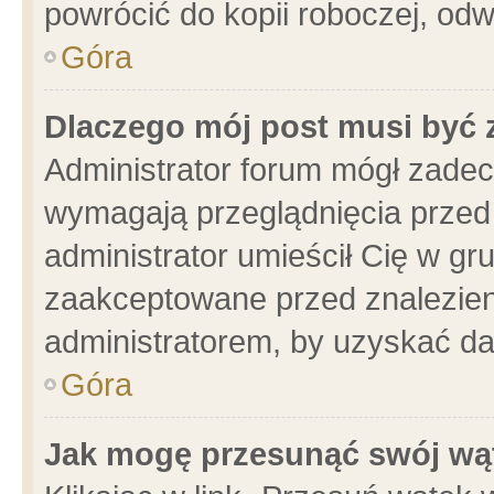
powrócić do kopii roboczej, od
Góra
Dlaczego mój post musi być
Administrator forum mógł zade
wymagają przeglądnięcia przed 
administrator umieścił Cię w gr
zaakceptowane przed znalezieni
administratorem, by uzyskać da
Góra
Jak mogę przesunąć swój wą