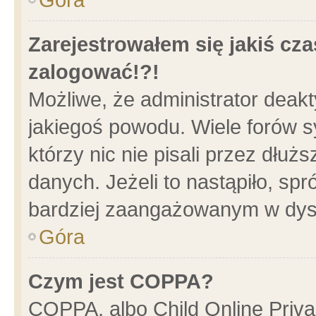
Zarejestrowałem się jakiś cza
zalogować!?!
Możliwe, że administrator deak
jakiegoś powodu. Wiele forów 
którzy nic nie pisali przez dłu
danych. Jeżeli to nastąpiło, spr
bardziej zaangażowanym w dys
Góra
Czym jest COPPA?
COPPA, albo Child Online Privac