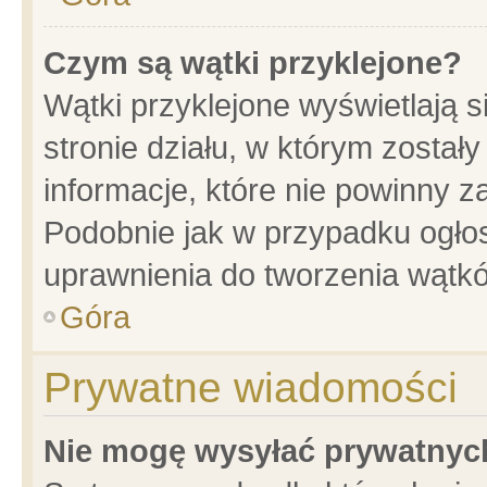
Czym są wątki przyklejone?
Wątki przyklejone wyświetlają s
stronie działu, w którym został
informacje, które nie powinny z
Podobnie jak w przypadku ogło
uprawnienia do tworzenia wątkó
Góra
Prywatne wiadomości
Nie mogę wysyłać prywatnyc