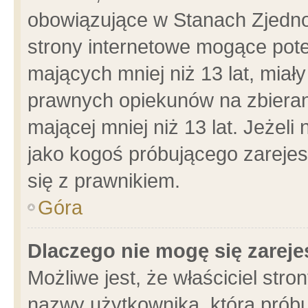
obowiązujące w Stanach Zjedn
strony internetowe mogące poten
mających mniej niż 13 lat, miał
prawnych opiekunów na zbieran
mającej mniej niż 13 lat. Jeżeli
jako kogoś próbującego zarejes
się z prawnikiem.
Góra
Dlaczego nie mogę się zarej
Możliwe jest, że właściciel stro
nazwy użytkownika, którą próbu