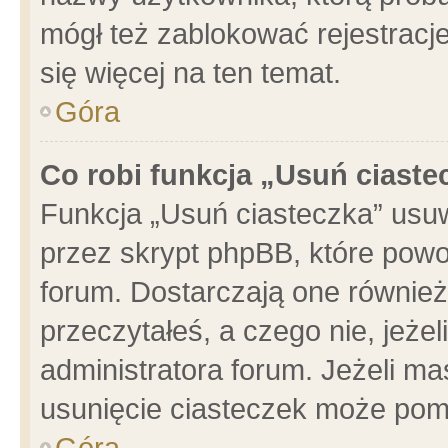
mógł też zablokować rejestracje
się więcej na ten temat.
Góra
Co robi funkcja „Usuń ciaste
Funkcja „Usuń ciasteczka” usu
przez skrypt phpBB, które powo
forum. Dostarczają one również 
przeczytałeś, a czego nie, jeże
administratora forum. Jeżeli m
usunięcie ciasteczek może pom
Góra