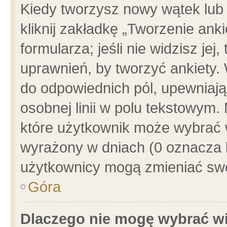
Kiedy tworzysz nowy wątek lub e
kliknij zakładkę „Tworzenie ank
formularza; jeśli nie widzisz je
uprawnień, by tworzyć ankiety. 
do odpowiednich pól, upewniając
osobnej linii w polu tekstowym. 
które użytkownik może wybrać w
wyrażony w dniach (0 oznacza b
użytkownicy mogą zmieniać swo
Góra
Dlaczego nie mogę wybrać wi