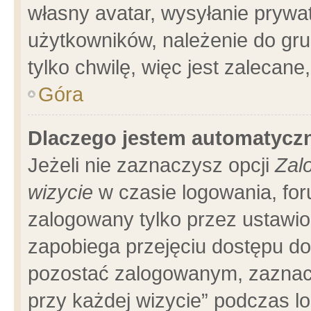
własny avatar, wysyłanie prywa
użytkowników, należenie do gru
tylko chwilę, więc jest zalecane
Góra
Dlaczego jestem automatyc
Jeżeli nie zaznaczysz opcji
Zal
wizycie
w czasie logowania, for
zalogowany tylko przez ustawio
zapobiega przejęciu dostępu d
pozostać zalogowanym, zaznacz
przy każdej wizycie” podczas l