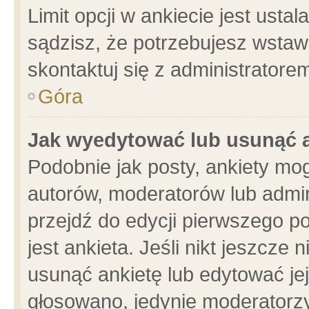
Limit opcji w ankiecie jest usta
sądzisz, że potrzebujesz wstawić
skontaktuj się z administratore
Góra
Jak wyedytować lub usunąć 
Podobnie jak posty, ankiety mo
autorów, moderatorów lub admin
przejdź do edycji pierwszego 
jest ankieta. Jeśli nikt jeszcze 
usunąć ankietę lub edytować jej 
głosowano, jedynie moderatorzy