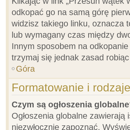
Klikając w link „Przesuń wątek
odkopać go na samą górę pierwsz
widzisz takiego linku, oznacza 
lub wymagany czas między dwoma
Innym sposobem na odkopanie w
trzymaj się jednak zasad robiąc 
Góra
Formatowanie i rodzaj
Czym są ogłoszenia globalne
Ogłoszenia globalne zawierają is
niezwłocznie zapoznać. Wyświet