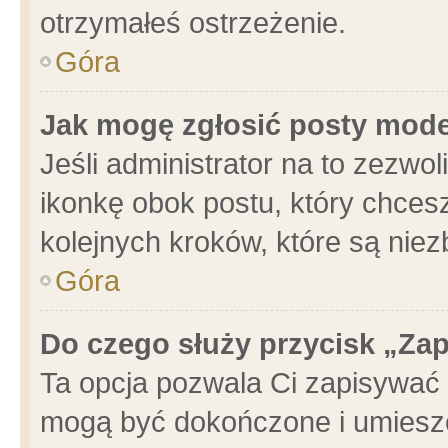
otrzymałeś ostrzeżenie.
Góra
Jak mogę zgłosić posty mod
Jeśli administrator na to zezwo
ikonkę obok postu, który chcesz 
kolejnych kroków, które są nie
Góra
Do czego służy przycisk „Za
Ta opcja pozwala Ci zapisywać 
mogą być dokończone i umieszc