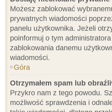
Możesz zablokować wybranemu 
prywatnych wiadomości poprzez
panelu użytkownika. Jeżeli ot
poinformuj o tym administrator
zablokowania danemu użytkowni
wiadomości.
Góra
Otrzymałem spam lub obraźli
Przykro nam z tego powodu. Sz
możliwość sprawdzenia i odnale