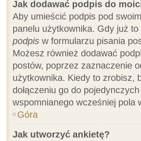
Jak dodawać podpis do moi
Aby umieścić podpis pod swoim
panelu użytkownika. Gdy już t
podpis
w formularzu pisania pos
Możesz również dodawać podpi
postów, poprzez zaznaczenie o
użytkownika. Kiedy to zrobisz,
dołączeniu go do pojedynczych
wspomnianego wcześniej pola w
Góra
Jak utworzyć ankietę?