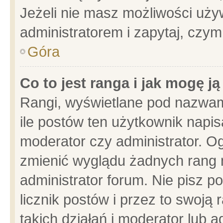
Jeżeli nie masz możliwości używ
administratorem i zapytaj, czy
Góra
Co to jest ranga i jak mogę j
Rangi, wyświetlane pod nazwam
ile postów ten użytkownik napisa
moderator czy administrator. Og
zmienić wyglądu żadnych rang 
administrator forum. Nie pisz p
licznik postów i przez to swoją 
takich działań i moderator lub a