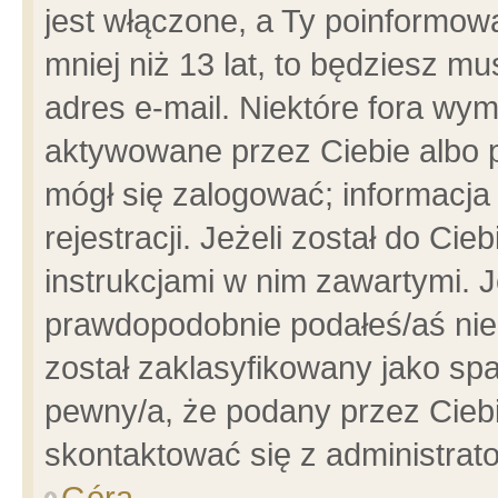
jest włączone, a Ty poinformowa
mniej niż 13 lat, to będziesz m
adres e-mail. Niektóre fora wym
aktywowane przez Ciebie albo p
mógł się zalogować; informacja
rejestracji. Jeżeli został do Ci
instrukcjami w nim zawartymi. J
prawdopodobnie podałeś/aś niep
został zaklasyfikowany jako spa
pewny/a, że podany przez Ciebie
skontaktować się z administrat
Góra