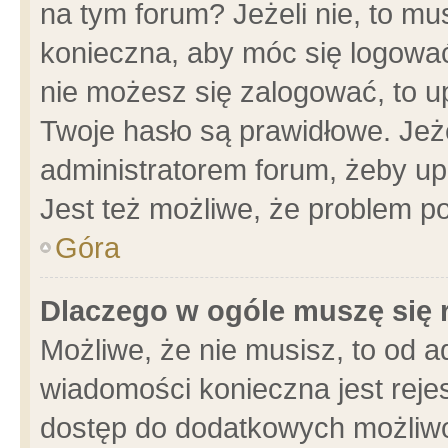
na tym forum? Jeżeli nie, to mus
konieczna, aby móc się logować.
nie możesz się zalogować, to u
Twoje hasło są prawidłowe. Jeżel
administratorem forum, żeby up
Jest też możliwe, że problem p
Góra
Dlaczego w ogóle muszę się 
Możliwe, że nie musisz, to od a
wiadomości konieczna jest rejes
dostęp do dodatkowych możliwoś