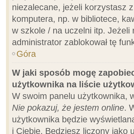
niezalecane, jeżeli korzystasz 
komputera, np. w bibliotece, ka
w szkole / na uczelni itp. Jeżeli 
administrator zablokował tę funk
Góra
W jaki sposób mogę zapobiec
użytkownika na liście użytk
W swoim panelu użytkownika, w
Nie pokazuj, że jestem online
. 
użytkownika będzie wyświetlana
i Ciebie. Będziesz liczony jako 