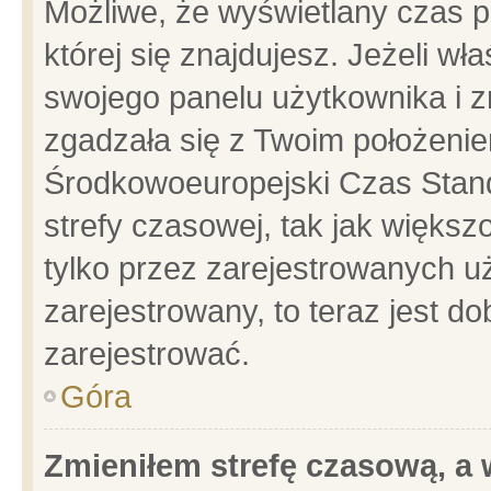
Możliwe, że wyświetlany czas po
której się znajdujesz. Jeżeli wł
swojego panelu użytkownika i z
zgadzała się z Twoim położenie
Środkowoeuropejski Czas Stan
strefy czasowej, tak jak więks
tylko przez zarejestrowanych uż
zarejestrowany, to teraz jest d
zarejestrować.
Góra
Zmieniłem strefę czasową, a w