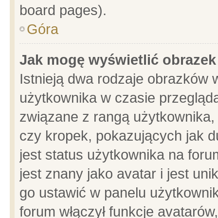
board pages).
Góra
Jak mogę wyświetlić obrazek
Istnieją dwa rodzaje obrazków 
użytkownika w czasie przegląda
związane z rangą użytkownika,
czy kropek, pokazujących jak d
jest status użytkownika na for
jest znany jako avatar i jest u
go ustawić w panelu użytkownik
forum włączył funkcje avatarów