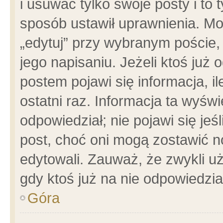
i usuwać tylko swoje posty i to t
sposób ustawił uprawnienia. Mo
„edytuj” przy wybranym poście,
jego napisaniu. Jeżeli ktoś już
postem pojawi się informacja, il
ostatni raz. Informacja ta wyświet
odpowiedział; nie pojawi się jeś
post, choć oni mogą zostawić n
edytowali. Zauważ, że zwykli 
gdy ktoś już na nie odpowiedzia
Góra