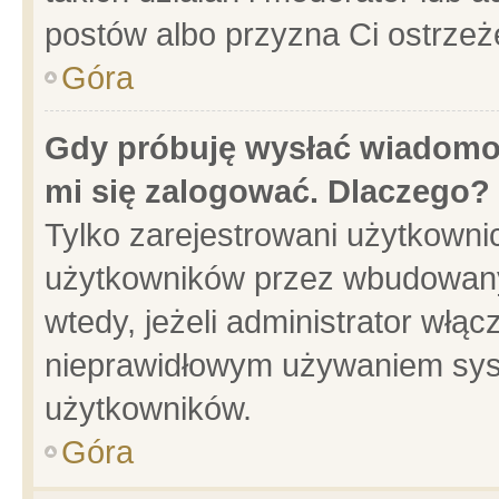
postów albo przyzna Ci ostrzeż
Góra
Gdy próbuję wysłać wiadomoś
mi się zalogować. Dlaczego?
Tylko zarejestrowani użytkowni
użytkowników przez wbudowany f
wtedy, jeżeli administrator włąc
nieprawidłowym używaniem sys
użytkowników.
Góra