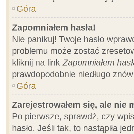
Góra
Zapomniałem hasła!
Nie panikuj! Twoje hasło wpraw
problemu może zostać zresetow
kliknij na link
Zapomniałem hasł
prawdopodobnie niedługo znów 
Góra
Zarejestrowałem się, ale nie
Po pierwsze, sprawdź, czy wpi
hasło. Jeśli tak, to nastąpiła 