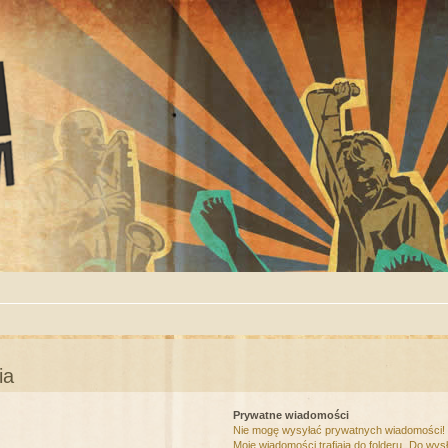
ia
Prywatne wiadomości
Nie mogę wysyłać prywatnych wiadomości!
Moje wiadomości trafiają do folderu „Do wys