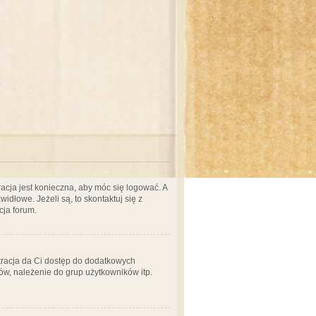
acja jest konieczna, aby móc się logować. A
idłowe. Jeżeli są, to skontaktuj się z
cja forum.
stracja da Ci dostęp do dodatkowych
ów, należenie do grup użytkowników itp.