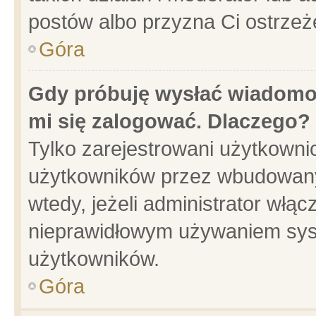
postów albo przyzna Ci ostrzeż
Góra
Gdy próbuję wysłać wiadomoś
mi się zalogować. Dlaczego?
Tylko zarejestrowani użytkowni
użytkowników przez wbudowany f
wtedy, jeżeli administrator włąc
nieprawidłowym używaniem sys
użytkowników.
Góra