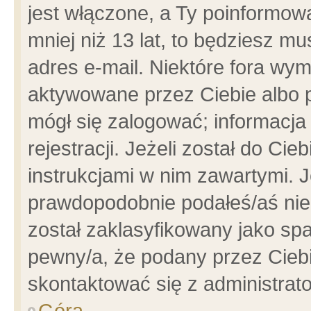
jest włączone, a Ty poinformowa
mniej niż 13 lat, to będziesz m
adres e-mail. Niektóre fora wym
aktywowane przez Ciebie albo p
mógł się zalogować; informacja
rejestracji. Jeżeli został do Ci
instrukcjami w nim zawartymi. J
prawdopodobnie podałeś/aś niep
został zaklasyfikowany jako spa
pewny/a, że podany przez Ciebie
skontaktować się z administrat
Góra