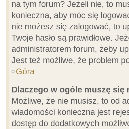
na tym forum? Jeżeli nie, to mus
konieczna, aby móc się logować.
nie możesz się zalogować, to u
Twoje hasło są prawidłowe. Jeżel
administratorem forum, żeby up
Jest też możliwe, że problem p
Góra
Dlaczego w ogóle muszę się 
Możliwe, że nie musisz, to od a
wiadomości konieczna jest rejes
dostęp do dodatkowych możliwoś