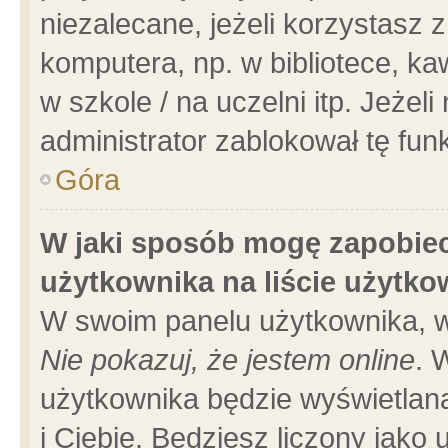
niezalecane, jeżeli korzystasz 
komputera, np. w bibliotece, ka
w szkole / na uczelni itp. Jeżeli 
administrator zablokował tę funk
Góra
W jaki sposób mogę zapobiec
użytkownika na liście użytk
W swoim panelu użytkownika, w
Nie pokazuj, że jestem online
. 
użytkownika będzie wyświetlana
i Ciebie. Będziesz liczony jako 