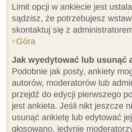
Limit opcji w ankiecie jest usta
sądzisz, że potrzebujesz wstawić
skontaktuj się z administratore
Góra
Jak wyedytować lub usunąć 
Podobnie jak posty, ankiety mo
autorów, moderatorów lub admin
przejdź do edycji pierwszego 
jest ankieta. Jeśli nikt jeszcze 
usunąć ankietę lub edytować jej 
głosowano, jedynie moderatorzy