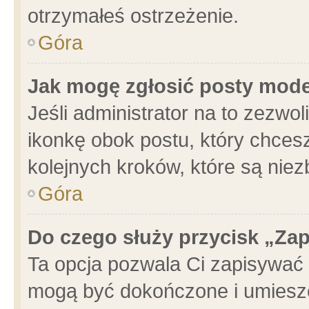
otrzymałeś ostrzeżenie.
Góra
Jak mogę zgłosić posty mod
Jeśli administrator na to zezwo
ikonkę obok postu, który chcesz 
kolejnych kroków, które są nie
Góra
Do czego służy przycisk „Za
Ta opcja pozwala Ci zapisywać 
mogą być dokończone i umieszc