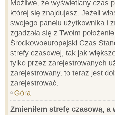
Możliwe, że wyświetlany czas po
której się znajdujesz. Jeżeli wł
swojego panelu użytkownika i z
zgadzała się z Twoim położenie
Środkowoeuropejski Czas Stan
strefy czasowej, tak jak więks
tylko przez zarejestrowanych uż
zarejestrowany, to teraz jest d
zarejestrować.
Góra
Zmieniłem strefę czasową, a w