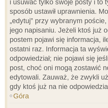
i usuwać tylko swoje posty i to t
sposób ustawił uprawnienia. Mo
„edytuj” przy wybranym poście,
jego napisaniu. Jeżeli ktoś już
postem pojawi się informacja, il
ostatni raz. Informacja ta wyświet
odpowiedział; nie pojawi się jeś
post, choć oni mogą zostawić n
edytowali. Zauważ, że zwykli 
gdy ktoś już na nie odpowiedzia
Góra