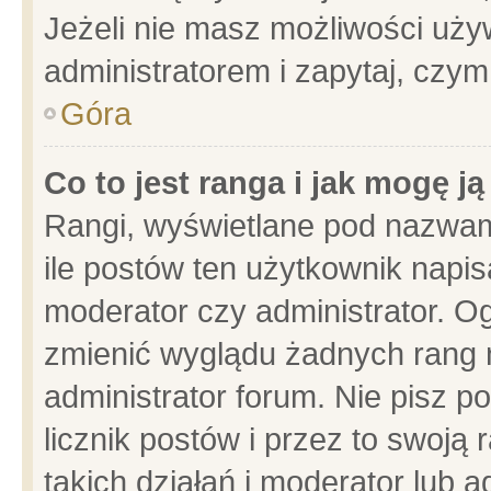
Jeżeli nie masz możliwości używ
administratorem i zapytaj, czy
Góra
Co to jest ranga i jak mogę j
Rangi, wyświetlane pod nazwam
ile postów ten użytkownik napisa
moderator czy administrator. Og
zmienić wyglądu żadnych rang 
administrator forum. Nie pisz p
licznik postów i przez to swoją 
takich działań i moderator lub a