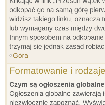
Klikając w link „Przesuń wątek
odkopać go na samą górę pierwsz
widzisz takiego linku, oznacza 
lub wymagany czas między dwoma
Innym sposobem na odkopanie w
trzymaj się jednak zasad robiąc 
Góra
Formatowanie i rodzaj
Czym są ogłoszenia globalne
Ogłoszenia globalne zawierają is
niezwłocznie zapoznać. Wyświet