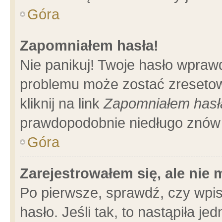
Góra
Zapomniałem hasła!
Nie panikuj! Twoje hasło wpraw
problemu może zostać zresetow
kliknij na link
Zapomniałem hasł
prawdopodobnie niedługo znów 
Góra
Zarejestrowałem się, ale nie
Po pierwsze, sprawdź, czy wpi
hasło. Jeśli tak, to nastąpiła 