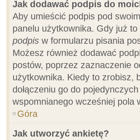
Jak dodawać podpis do moi
Aby umieścić podpis pod swoim
panelu użytkownika. Gdy już t
podpis
w formularzu pisania pos
Możesz również dodawać podpi
postów, poprzez zaznaczenie o
użytkownika. Kiedy to zrobisz,
dołączeniu go do pojedynczych
wspomnianego wcześniej pola w
Góra
Jak utworzyć ankietę?