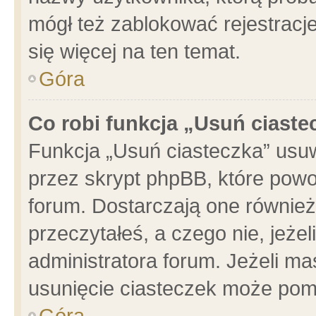
mógł też zablokować rejestracje
się więcej na ten temat.
Góra
Co robi funkcja „Usuń ciaste
Funkcja „Usuń ciasteczka” usu
przez skrypt phpBB, które powo
forum. Dostarczają one również 
przeczytałeś, a czego nie, jeże
administratora forum. Jeżeli m
usunięcie ciasteczek może pom
Góra