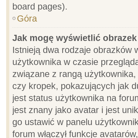
board pages).
Góra
Jak mogę wyświetlić obrazek
Istnieją dwa rodzaje obrazków 
użytkownika w czasie przegląda
związane z rangą użytkownika,
czy kropek, pokazujących jak d
jest status użytkownika na for
jest znany jako avatar i jest u
go ustawić w panelu użytkownik
forum włączył funkcje avatarów