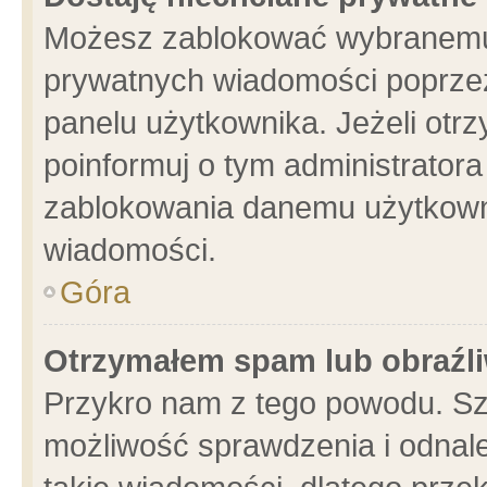
Możesz zablokować wybranemu 
prywatnych wiadomości poprzez
panelu użytkownika. Jeżeli ot
poinformuj o tym administrator
zablokowania danemu użytkowni
wiadomości.
Góra
Otrzymałem spam lub obraźli
Przykro nam z tego powodu. Sz
możliwość sprawdzenia i odnale