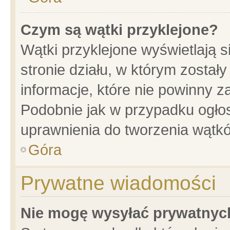
Czym są wątki przyklejone?
Wątki przyklejone wyświetlają s
stronie działu, w którym został
informacje, które nie powinny z
Podobnie jak w przypadku ogło
uprawnienia do tworzenia wątkó
Góra
Prywatne wiadomości
Nie mogę wysyłać prywatnyc