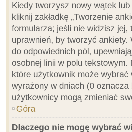
Kiedy tworzysz nowy wątek lub e
kliknij zakładkę „Tworzenie ank
formularza; jeśli nie widzisz je
uprawnień, by tworzyć ankiety. 
do odpowiednich pól, upewniając
osobnej linii w polu tekstowym. 
które użytkownik może wybrać w
wyrażony w dniach (0 oznacza b
użytkownicy mogą zmieniać swo
Góra
Dlaczego nie mogę wybrać wi