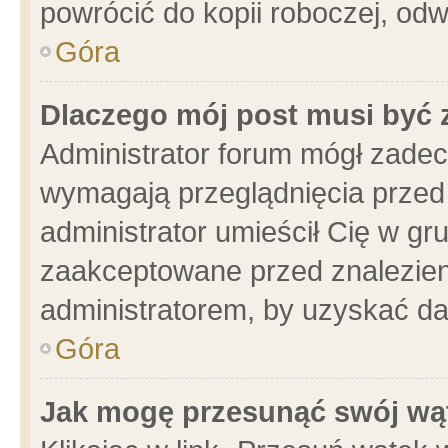
powrócić do kopii roboczej, od
Góra
Dlaczego mój post musi być
Administrator forum mógł zade
wymagają przeglądnięcia przed 
administrator umieścił Cię w gr
zaakceptowane przed znalezieni
administratorem, by uzyskać da
Góra
Jak mogę przesunąć swój wą