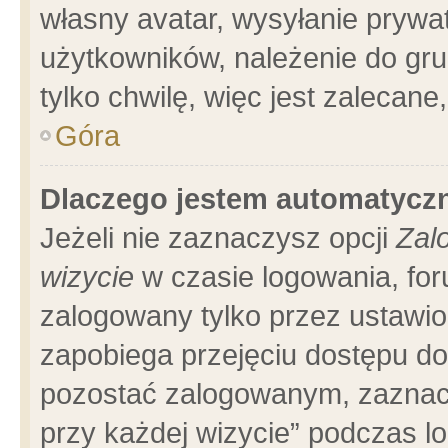
własny avatar, wysyłanie prywa
użytkowników, należenie do gru
tylko chwilę, więc jest zalecane
Góra
Dlaczego jestem automatyc
Jeżeli nie zaznaczysz opcji
Zal
wizycie
w czasie logowania, for
zalogowany tylko przez ustawio
zapobiega przejęciu dostępu d
pozostać zalogowanym, zaznacz
przy każdej wizycie” podczas l