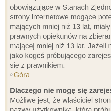
obowiązujące w Stanach Zjedn
strony internetowe mogące poten
mających mniej niż 13 lat, miał
prawnych opiekunów na zbieran
mającej mniej niż 13 lat. Jeżeli
jako kogoś próbującego zarejes
się z prawnikiem.
Góra
Dlaczego nie mogę się zarej
Możliwe jest, że właściciel stro
nazwy użytkownika, którą próbu