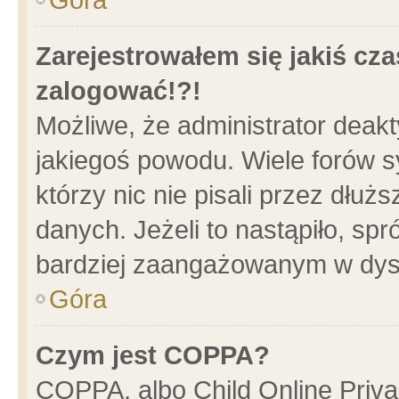
Zarejestrowałem się jakiś cza
zalogować!?!
Możliwe, że administrator deak
jakiegoś powodu. Wiele forów 
którzy nic nie pisali przez dłu
danych. Jeżeli to nastąpiło, spr
bardziej zaangażowanym w dys
Góra
Czym jest COPPA?
COPPA, albo Child Online Privac