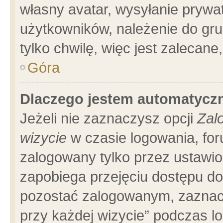
własny avatar, wysyłanie prywa
użytkowników, należenie do gru
tylko chwilę, więc jest zalecane
Góra
Dlaczego jestem automatyc
Jeżeli nie zaznaczysz opcji
Zal
wizycie
w czasie logowania, for
zalogowany tylko przez ustawio
zapobiega przejęciu dostępu d
pozostać zalogowanym, zaznacz
przy każdej wizycie” podczas l