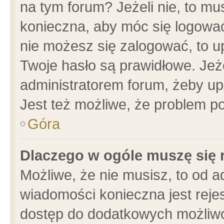
na tym forum? Jeżeli nie, to mus
konieczna, aby móc się logować.
nie możesz się zalogować, to u
Twoje hasło są prawidłowe. Jeżel
administratorem forum, żeby up
Jest też możliwe, że problem p
Góra
Dlaczego w ogóle muszę się 
Możliwe, że nie musisz, to od a
wiadomości konieczna jest rejes
dostęp do dodatkowych możliwoś