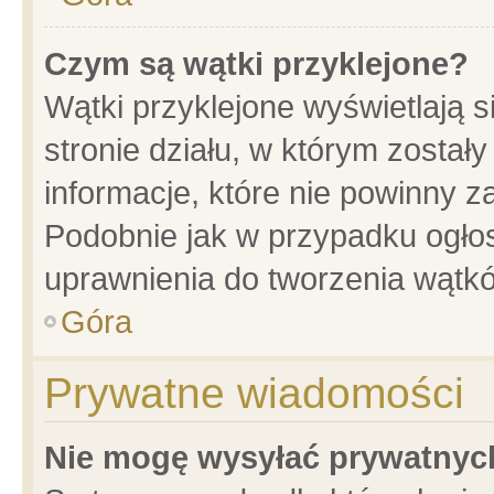
Czym są wątki przyklejone?
Wątki przyklejone wyświetlają s
stronie działu, w którym został
informacje, które nie powinny z
Podobnie jak w przypadku ogło
uprawnienia do tworzenia wątkó
Góra
Prywatne wiadomości
Nie mogę wysyłać prywatnyc