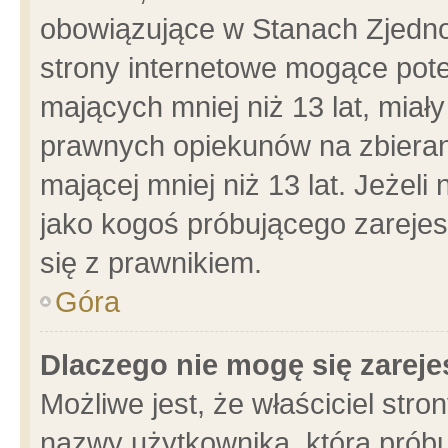
obowiązujące w Stanach Zjedn
strony internetowe mogące poten
mających mniej niż 13 lat, miał
prawnych opiekunów na zbieran
mającej mniej niż 13 lat. Jeżeli
jako kogoś próbującego zarejes
się z prawnikiem.
Góra
Dlaczego nie mogę się zarej
Możliwe jest, że właściciel stro
nazwy użytkownika, którą próbu