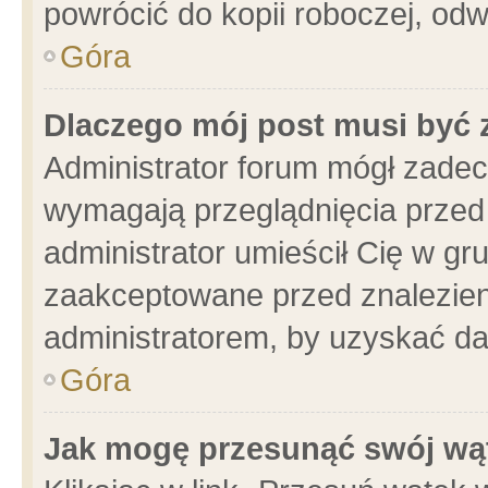
powrócić do kopii roboczej, od
Góra
Dlaczego mój post musi być
Administrator forum mógł zade
wymagają przeglądnięcia przed 
administrator umieścił Cię w gr
zaakceptowane przed znalezieni
administratorem, by uzyskać da
Góra
Jak mogę przesunąć swój wą