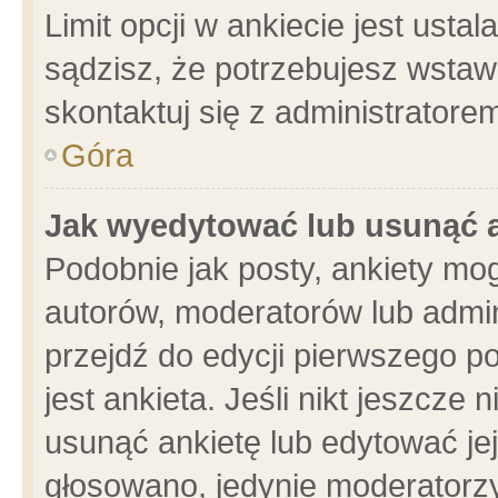
Limit opcji w ankiecie jest usta
sądzisz, że potrzebujesz wstawić
skontaktuj się z administratore
Góra
Jak wyedytować lub usunąć 
Podobnie jak posty, ankiety mo
autorów, moderatorów lub admin
przejdź do edycji pierwszego 
jest ankieta. Jeśli nikt jeszcze 
usunąć ankietę lub edytować jej 
głosowano, jedynie moderatorzy