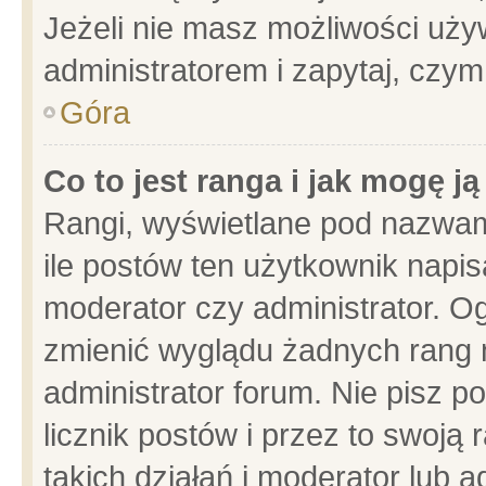
Jeżeli nie masz możliwości używ
administratorem i zapytaj, czy
Góra
Co to jest ranga i jak mogę j
Rangi, wyświetlane pod nazwam
ile postów ten użytkownik napisa
moderator czy administrator. Og
zmienić wyglądu żadnych rang 
administrator forum. Nie pisz p
licznik postów i przez to swoją 
takich działań i moderator lub a