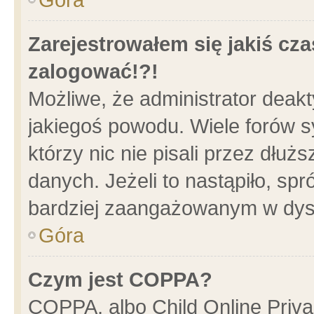
Zarejestrowałem się jakiś cza
zalogować!?!
Możliwe, że administrator deak
jakiegoś powodu. Wiele forów 
którzy nic nie pisali przez dłu
danych. Jeżeli to nastąpiło, spr
bardziej zaangażowanym w dys
Góra
Czym jest COPPA?
COPPA, albo Child Online Privac