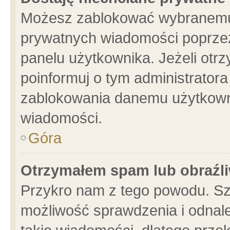
Możesz zablokować wybranemu 
prywatnych wiadomości poprzez
panelu użytkownika. Jeżeli ot
poinformuj o tym administrator
zablokowania danemu użytkowni
wiadomości.
Góra
Otrzymałem spam lub obraźli
Przykro nam z tego powodu. Sz
możliwość sprawdzenia i odnale