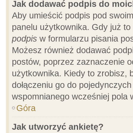
Jak dodawać podpis do moi
Aby umieścić podpis pod swoim
panelu użytkownika. Gdy już t
podpis
w formularzu pisania pos
Możesz również dodawać podpi
postów, poprzez zaznaczenie o
użytkownika. Kiedy to zrobisz,
dołączeniu go do pojedynczych
wspomnianego wcześniej pola w
Góra
Jak utworzyć ankietę?