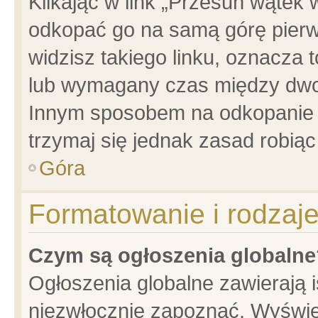
Klikając w link „Przesuń wątek
odkopać go na samą górę pierwsz
widzisz takiego linku, oznacza 
lub wymagany czas między dwoma
Innym sposobem na odkopanie w
trzymaj się jednak zasad robiąc 
Góra
Formatowanie i rodzaj
Czym są ogłoszenia globalne
Ogłoszenia globalne zawierają is
niezwłocznie zapoznać. Wyświet