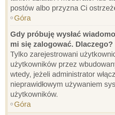
postów albo przyzna Ci ostrzeż
Góra
Gdy próbuję wysłać wiadomoś
mi się zalogować. Dlaczego?
Tylko zarejestrowani użytkowni
użytkowników przez wbudowany f
wtedy, jeżeli administrator włąc
nieprawidłowym używaniem sys
użytkowników.
Góra