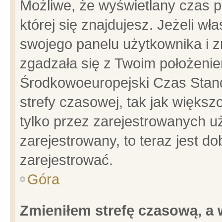
Możliwe, że wyświetlany czas po
której się znajdujesz. Jeżeli wł
swojego panelu użytkownika i z
zgadzała się z Twoim położenie
Środkowoeuropejski Czas Stan
strefy czasowej, tak jak więks
tylko przez zarejestrowanych uż
zarejestrowany, to teraz jest d
zarejestrować.
Góra
Zmieniłem strefę czasową, a w