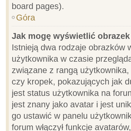
board pages).
Góra
Jak mogę wyświetlić obrazek
Istnieją dwa rodzaje obrazków 
użytkownika w czasie przegląda
związane z rangą użytkownika,
czy kropek, pokazujących jak d
jest status użytkownika na for
jest znany jako avatar i jest u
go ustawić w panelu użytkownik
forum włączył funkcje avatarów