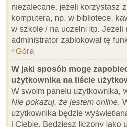
niezalecane, jeżeli korzystasz 
komputera, np. w bibliotece, ka
w szkole / na uczelni itp. Jeżeli 
administrator zablokował tę funk
Góra
W jaki sposób mogę zapobiec
użytkownika na liście użytk
W swoim panelu użytkownika, w
Nie pokazuj, że jestem online
. 
użytkownika będzie wyświetlana
i Ciebie. Będziesz liczony jako 