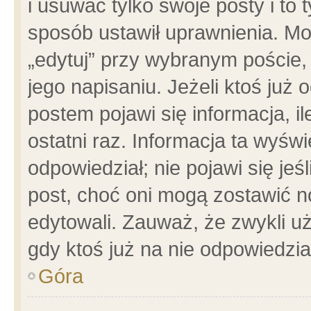
i usuwać tylko swoje posty i to t
sposób ustawił uprawnienia. Mo
„edytuj” przy wybranym poście,
jego napisaniu. Jeżeli ktoś już
postem pojawi się informacja, il
ostatni raz. Informacja ta wyświet
odpowiedział; nie pojawi się jeś
post, choć oni mogą zostawić n
edytowali. Zauważ, że zwykli 
gdy ktoś już na nie odpowiedzia
Góra