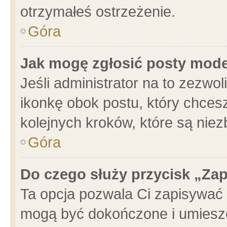
otrzymałeś ostrzeżenie.
Góra
Jak mogę zgłosić posty mod
Jeśli administrator na to zezwo
ikonkę obok postu, który chcesz 
kolejnych kroków, które są nie
Góra
Do czego służy przycisk „Za
Ta opcja pozwala Ci zapisywać 
mogą być dokończone i umieszc