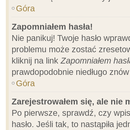
Góra
Zapomniałem hasła!
Nie panikuj! Twoje hasło wpraw
problemu może zostać zresetow
kliknij na link
Zapomniałem hasł
prawdopodobnie niedługo znów 
Góra
Zarejestrowałem się, ale nie
Po pierwsze, sprawdź, czy wpi
hasło. Jeśli tak, to nastąpiła 