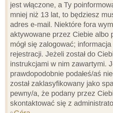
jest włączone, a Ty poinformowa
mniej niż 13 lat, to będziesz m
adres e-mail. Niektóre fora wym
aktywowane przez Ciebie albo p
mógł się zalogować; informacja
rejestracji. Jeżeli został do Ci
instrukcjami w nim zawartymi. J
prawdopodobnie podałeś/aś niep
został zaklasyfikowany jako spa
pewny/a, że podany przez Ciebie
skontaktować się z administrat
Góra