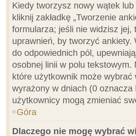
Kiedy tworzysz nowy wątek lub e
kliknij zakładkę „Tworzenie ank
formularza; jeśli nie widzisz je
uprawnień, by tworzyć ankiety. 
do odpowiednich pól, upewniając
osobnej linii w polu tekstowym. 
które użytkownik może wybrać w
wyrażony w dniach (0 oznacza b
użytkownicy mogą zmieniać swo
Góra
Dlaczego nie mogę wybrać wi