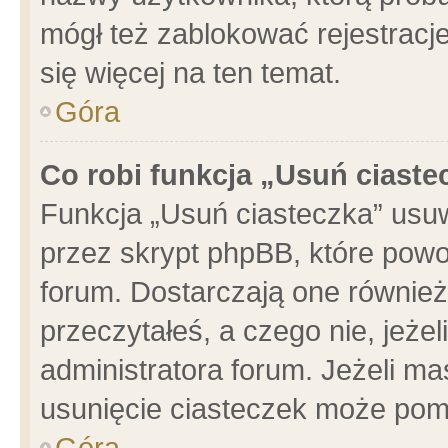
mógł też zablokować rejestracje
się więcej na ten temat.
Góra
Co robi funkcja „Usuń ciaste
Funkcja „Usuń ciasteczka” usu
przez skrypt phpBB, które powo
forum. Dostarczają one również 
przeczytałeś, a czego nie, jeże
administratora forum. Jeżeli m
usunięcie ciasteczek może pom
Góra