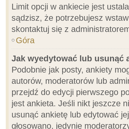
Limit opcji w ankiecie jest usta
sądzisz, że potrzebujesz wstawić
skontaktuj się z administratore
Góra
Jak wyedytować lub usunąć 
Podobnie jak posty, ankiety mo
autorów, moderatorów lub admin
przejdź do edycji pierwszego 
jest ankieta. Jeśli nikt jeszcze 
usunąć ankietę lub edytować jej 
głosowano, jedynie moderatorzy