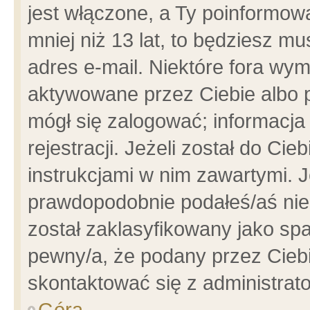
jest włączone, a Ty poinformowa
mniej niż 13 lat, to będziesz m
adres e-mail. Niektóre fora wym
aktywowane przez Ciebie albo p
mógł się zalogować; informacja
rejestracji. Jeżeli został do Ci
instrukcjami w nim zawartymi. J
prawdopodobnie podałeś/aś niep
został zaklasyfikowany jako spa
pewny/a, że podany przez Ciebie
skontaktować się z administrat
Góra