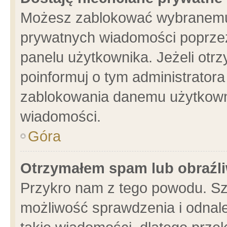
Możesz zablokować wybranemu 
prywatnych wiadomości poprzez
panelu użytkownika. Jeżeli ot
poinformuj o tym administrator
zablokowania danemu użytkowni
wiadomości.
Góra
Otrzymałem spam lub obraźli
Przykro nam z tego powodu. Sz
możliwość sprawdzenia i odnale