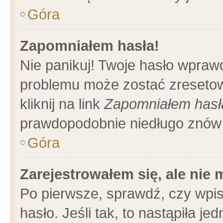
Góra
Zapomniałem hasła!
Nie panikuj! Twoje hasło wpraw
problemu może zostać zresetow
kliknij na link
Zapomniałem hasł
prawdopodobnie niedługo znów 
Góra
Zarejestrowałem się, ale nie
Po pierwsze, sprawdź, czy wpi
hasło. Jeśli tak, to nastąpiła 