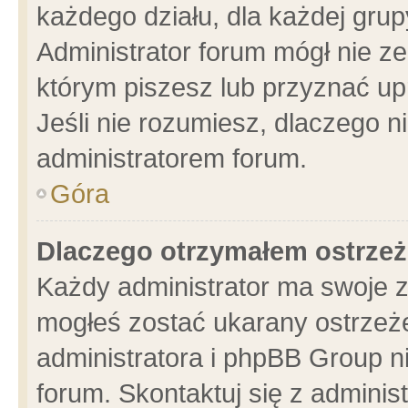
każdego działu, dla każdej grup
Administrator forum mógł nie ze
którym piszesz lub przyznać up
Jeśli nie rozumiesz, dlaczego n
administratorem forum.
Góra
Dlaczego otrzymałem ostrzeż
Każdy administrator ma swoje z
mogłeś zostać ukarany ostrzeże
administratora i phpBB Group n
forum. Skontaktuj się z administ