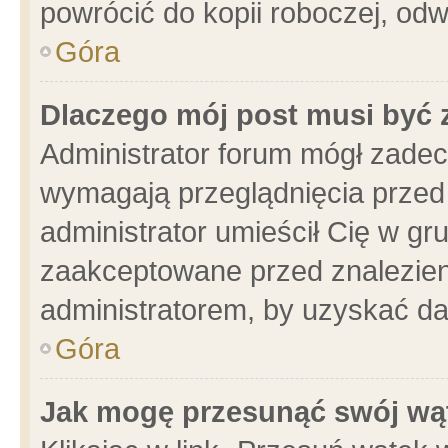
powrócić do kopii roboczej, od
Góra
Dlaczego mój post musi być
Administrator forum mógł zade
wymagają przeglądnięcia przed 
administrator umieścił Cię w gr
zaakceptowane przed znalezieni
administratorem, by uzyskać da
Góra
Jak mogę przesunąć swój wą