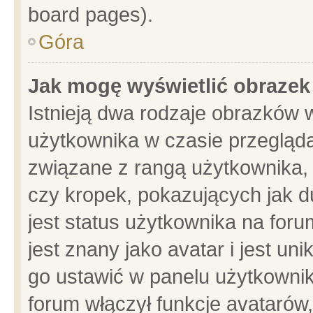
board pages).
Góra
Jak mogę wyświetlić obrazek
Istnieją dwa rodzaje obrazków 
użytkownika w czasie przegląda
związane z rangą użytkownika,
czy kropek, pokazujących jak d
jest status użytkownika na for
jest znany jako avatar i jest u
go ustawić w panelu użytkownik
forum włączył funkcje avatarów