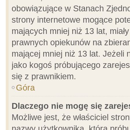
obowiązujące w Stanach Zjedn
strony internetowe mogące poten
mających mniej niż 13 lat, miał
prawnych opiekunów na zbieran
mającej mniej niż 13 lat. Jeżeli
jako kogoś próbującego zarejes
się z prawnikiem.
Góra
Dlaczego nie mogę się zarej
Możliwe jest, że właściciel stro
nazwy użytkownika, którą próbu