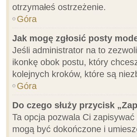
otrzymałeś ostrzeżenie.
Góra
Jak mogę zgłosić posty mod
Jeśli administrator na to zezwo
ikonkę obok postu, który chcesz 
kolejnych kroków, które są nie
Góra
Do czego służy przycisk „Za
Ta opcja pozwala Ci zapisywać 
mogą być dokończone i umieszc