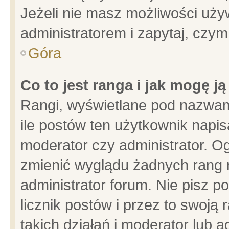
Jeżeli nie masz możliwości używ
administratorem i zapytaj, czy
Góra
Co to jest ranga i jak mogę j
Rangi, wyświetlane pod nazwam
ile postów ten użytkownik napisa
moderator czy administrator. Og
zmienić wyglądu żadnych rang 
administrator forum. Nie pisz p
licznik postów i przez to swoją 
takich działań i moderator lub a