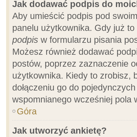
Jak dodawać podpis do moi
Aby umieścić podpis pod swoim
panelu użytkownika. Gdy już t
podpis
w formularzu pisania pos
Możesz również dodawać podpi
postów, poprzez zaznaczenie o
użytkownika. Kiedy to zrobisz,
dołączeniu go do pojedynczych
wspomnianego wcześniej pola w
Góra
Jak utworzyć ankietę?