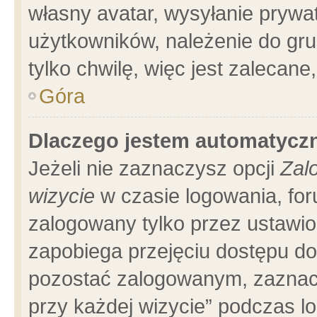
własny avatar, wysyłanie prywa
użytkowników, należenie do gru
tylko chwilę, więc jest zalecane
Góra
Dlaczego jestem automatyc
Jeżeli nie zaznaczysz opcji
Zal
wizycie
w czasie logowania, for
zalogowany tylko przez ustawio
zapobiega przejęciu dostępu d
pozostać zalogowanym, zaznacz
przy każdej wizycie” podczas l