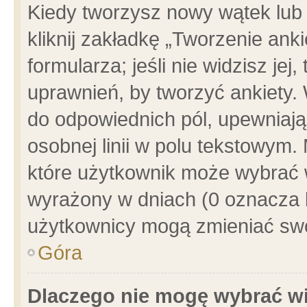
Kiedy tworzysz nowy wątek lub e
kliknij zakładkę „Tworzenie ank
formularza; jeśli nie widzisz je
uprawnień, by tworzyć ankiety. 
do odpowiednich pól, upewniając
osobnej linii w polu tekstowym. 
które użytkownik może wybrać w
wyrażony w dniach (0 oznacza b
użytkownicy mogą zmieniać swo
Góra
Dlaczego nie mogę wybrać wi