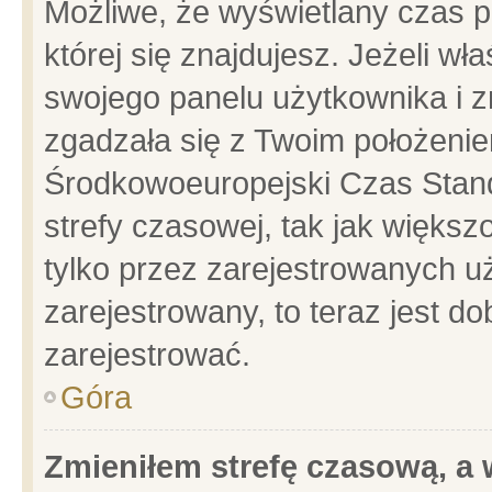
Możliwe, że wyświetlany czas po
której się znajdujesz. Jeżeli wł
swojego panelu użytkownika i z
zgadzała się z Twoim położenie
Środkowoeuropejski Czas Stan
strefy czasowej, tak jak więks
tylko przez zarejestrowanych uż
zarejestrowany, to teraz jest d
zarejestrować.
Góra
Zmieniłem strefę czasową, a w