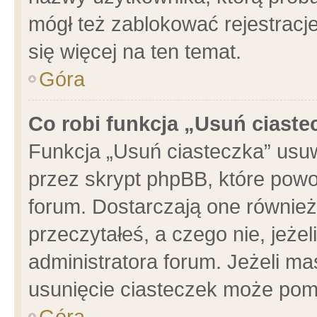
mógł też zablokować rejestracje
się więcej na ten temat.
Góra
Co robi funkcja „Usuń ciaste
Funkcja „Usuń ciasteczka” usu
przez skrypt phpBB, które powo
forum. Dostarczają one również 
przeczytałeś, a czego nie, jeże
administratora forum. Jeżeli m
usunięcie ciasteczek może pom
Góra