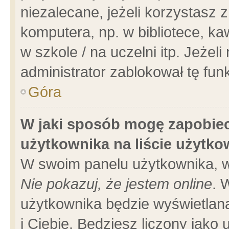
niezalecane, jeżeli korzystasz 
komputera, np. w bibliotece, ka
w szkole / na uczelni itp. Jeżeli 
administrator zablokował tę funk
Góra
W jaki sposób mogę zapobiec
użytkownika na liście użytk
W swoim panelu użytkownika, w
Nie pokazuj, że jestem online
. 
użytkownika będzie wyświetlana
i Ciebie. Będziesz liczony jako 