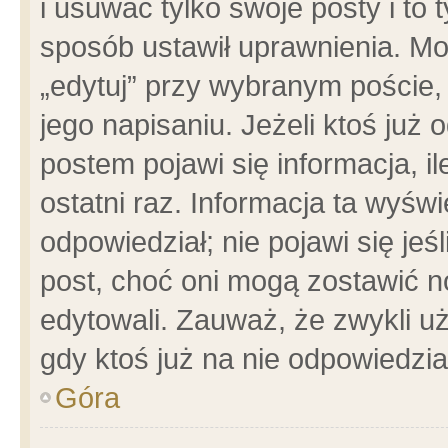
i usuwać tylko swoje posty i to t
sposób ustawił uprawnienia. Mo
„edytuj” przy wybranym poście,
jego napisaniu. Jeżeli ktoś już
postem pojawi się informacja, il
ostatni raz. Informacja ta wyświet
odpowiedział; nie pojawi się jeś
post, choć oni mogą zostawić n
edytowali. Zauważ, że zwykli 
gdy ktoś już na nie odpowiedzia
Góra