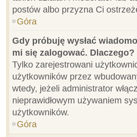
postów albo przyzna Ci ostrzeż
Góra
Gdy próbuję wysłać wiadomoś
mi się zalogować. Dlaczego?
Tylko zarejestrowani użytkowni
użytkowników przez wbudowany f
wtedy, jeżeli administrator włąc
nieprawidłowym używaniem sys
użytkowników.
Góra