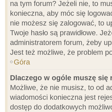
na tym forum? Jeżeli nie, to mus
konieczna, aby móc się logować.
nie możesz się zalogować, to u
Twoje hasło są prawidłowe. Jeżel
administratorem forum, żeby up
Jest też możliwe, że problem p
Góra
Dlaczego w ogóle muszę się 
Możliwe, że nie musisz, to od a
wiadomości konieczna jest rejes
dostęp do dodatkowych możliwoś