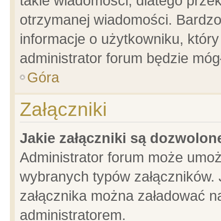
takie wiadomości, dlatego prze
otrzymanej wiadomości. Bardzo
informacje o użytkowniku, któ
administrator forum będzie móg
Góra
Załączniki
Jakie załączniki są dozwolo
Administrator forum może umoż
wybranych typów załączników. J
załącznika można załadować na 
administratorem.