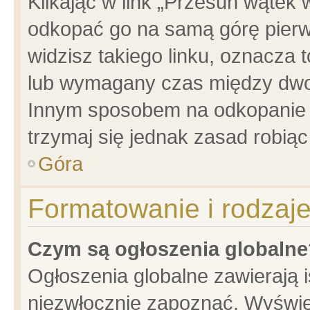
Klikając w link „Przesuń wątek
odkopać go na samą górę pierwsz
widzisz takiego linku, oznacza 
lub wymagany czas między dwoma
Innym sposobem na odkopanie w
trzymaj się jednak zasad robiąc 
Góra
Formatowanie i rodzaj
Czym są ogłoszenia globalne
Ogłoszenia globalne zawierają is
niezwłocznie zapoznać. Wyświet