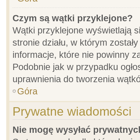
Czym są wątki przyklejone?
Wątki przyklejone wyświetlają s
stronie działu, w którym został
informacje, które nie powinny z
Podobnie jak w przypadku ogło
uprawnienia do tworzenia wątkó
Góra
Prywatne wiadomości
Nie mogę wysyłać prywatnyc