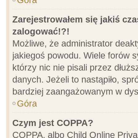
Zarejestrowałem się jakiś cza
zalogować!?!
Możliwe, że administrator deak
jakiegoś powodu. Wiele forów 
którzy nic nie pisali przez dłu
danych. Jeżeli to nastąpiło, spr
bardziej zaangażowanym w dys
Góra
Czym jest COPPA?
COPPA, albo Child Online Privac