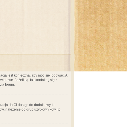
acja jest konieczna, aby móc się logować. A
idłowe. Jeżeli są, to skontaktuj się z
cja forum.
stracja da Ci dostęp do dodatkowych
ów, należenie do grup użytkowników itp.