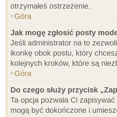
otrzymałeś ostrzeżenie.
Góra
Jak mogę zgłosić posty mod
Jeśli administrator na to zezwo
ikonkę obok postu, który chcesz 
kolejnych kroków, które są nie
Góra
Do czego służy przycisk „Za
Ta opcja pozwala Ci zapisywać 
mogą być dokończone i umieszc