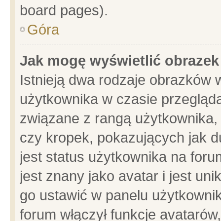
board pages).
Góra
Jak mogę wyświetlić obrazek
Istnieją dwa rodzaje obrazków 
użytkownika w czasie przegląda
związane z rangą użytkownika,
czy kropek, pokazujących jak d
jest status użytkownika na for
jest znany jako avatar i jest u
go ustawić w panelu użytkownik
forum włączył funkcje avatarów