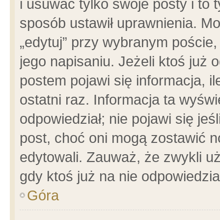
i usuwać tylko swoje posty i to t
sposób ustawił uprawnienia. Mo
„edytuj” przy wybranym poście,
jego napisaniu. Jeżeli ktoś już
postem pojawi się informacja, il
ostatni raz. Informacja ta wyświet
odpowiedział; nie pojawi się jeś
post, choć oni mogą zostawić n
edytowali. Zauważ, że zwykli 
gdy ktoś już na nie odpowiedzia
Góra