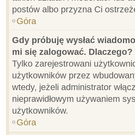
postów albo przyzna Ci ostrzeż
Góra
Gdy próbuję wysłać wiadomoś
mi się zalogować. Dlaczego?
Tylko zarejestrowani użytkowni
użytkowników przez wbudowany f
wtedy, jeżeli administrator włąc
nieprawidłowym używaniem sys
użytkowników.
Góra