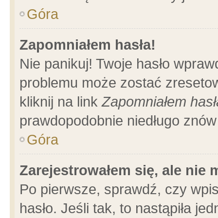
Góra
Zapomniałem hasła!
Nie panikuj! Twoje hasło wpraw
problemu może zostać zresetow
kliknij na link
Zapomniałem hasł
prawdopodobnie niedługo znów 
Góra
Zarejestrowałem się, ale nie
Po pierwsze, sprawdź, czy wpi
hasło. Jeśli tak, to nastąpiła 