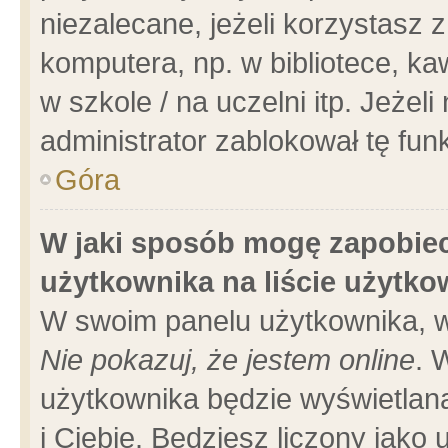
niezalecane, jeżeli korzystasz 
komputera, np. w bibliotece, ka
w szkole / na uczelni itp. Jeżeli 
administrator zablokował tę funk
Góra
W jaki sposób mogę zapobiec
użytkownika na liście użytk
W swoim panelu użytkownika, w
Nie pokazuj, że jestem online
. 
użytkownika będzie wyświetlana
i Ciebie. Będziesz liczony jako 