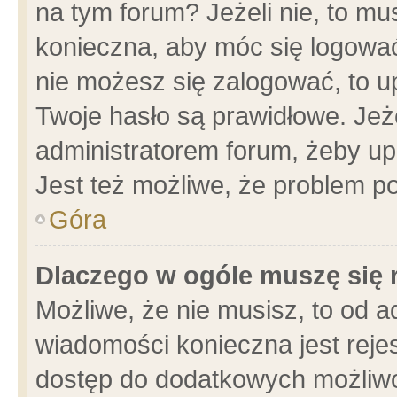
na tym forum? Jeżeli nie, to mus
konieczna, aby móc się logować.
nie możesz się zalogować, to u
Twoje hasło są prawidłowe. Jeżel
administratorem forum, żeby up
Jest też możliwe, że problem p
Góra
Dlaczego w ogóle muszę się 
Możliwe, że nie musisz, to od a
wiadomości konieczna jest rejes
dostęp do dodatkowych możliwoś