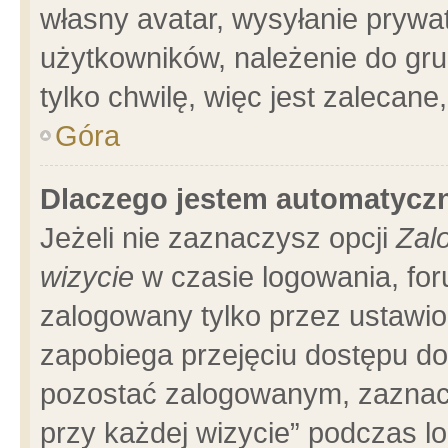
własny avatar, wysyłanie prywa
użytkowników, należenie do gru
tylko chwilę, więc jest zalecane
Góra
Dlaczego jestem automatyc
Jeżeli nie zaznaczysz opcji
Zal
wizycie
w czasie logowania, for
zalogowany tylko przez ustawio
zapobiega przejęciu dostępu d
pozostać zalogowanym, zaznacz
przy każdej wizycie” podczas l