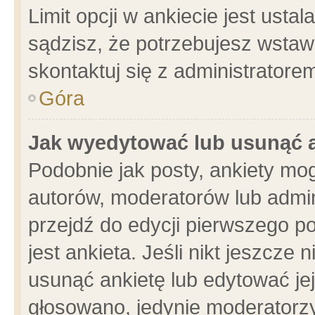
Limit opcji w ankiecie jest usta
sądzisz, że potrzebujesz wstawić
skontaktuj się z administratore
Góra
Jak wyedytować lub usunąć 
Podobnie jak posty, ankiety mo
autorów, moderatorów lub admin
przejdź do edycji pierwszego 
jest ankieta. Jeśli nikt jeszcze 
usunąć ankietę lub edytować jej 
głosowano, jedynie moderatorzy