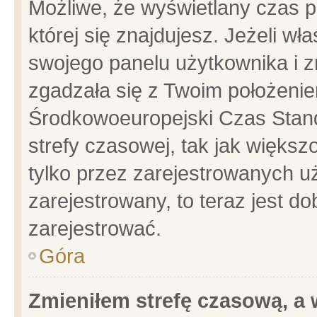
Możliwe, że wyświetlany czas po
której się znajdujesz. Jeżeli wł
swojego panelu użytkownika i z
zgadzała się z Twoim położenie
Środkowoeuropejski Czas Stan
strefy czasowej, tak jak więks
tylko przez zarejestrowanych uż
zarejestrowany, to teraz jest d
zarejestrować.
Góra
Zmieniłem strefę czasową, a w