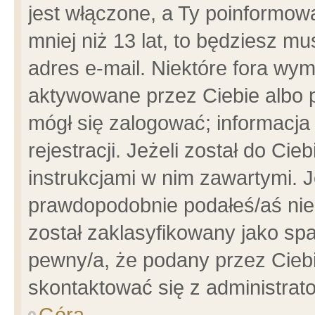
jest włączone, a Ty poinformowa
mniej niż 13 lat, to będziesz m
adres e-mail. Niektóre fora wym
aktywowane przez Ciebie albo p
mógł się zalogować; informacja
rejestracji. Jeżeli został do Ci
instrukcjami w nim zawartymi. J
prawdopodobnie podałeś/aś niep
został zaklasyfikowany jako spa
pewny/a, że podany przez Ciebie
skontaktować się z administrat
Góra