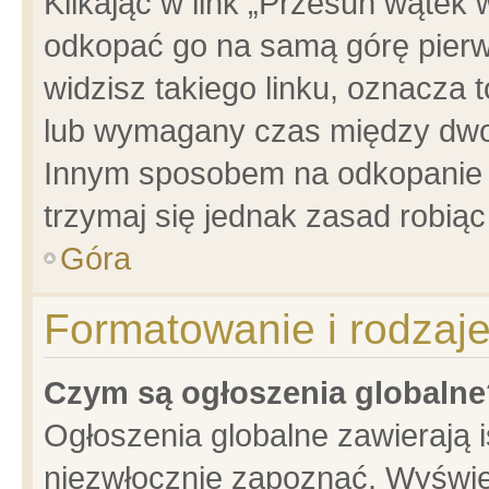
Klikając w link „Przesuń wątek
odkopać go na samą górę pierwsz
widzisz takiego linku, oznacza 
lub wymagany czas między dwoma
Innym sposobem na odkopanie w
trzymaj się jednak zasad robiąc 
Góra
Formatowanie i rodzaj
Czym są ogłoszenia globalne
Ogłoszenia globalne zawierają is
niezwłocznie zapoznać. Wyświet