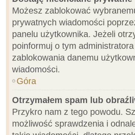
Możesz zablokować wybranemu 
prywatnych wiadomości poprzez
panelu użytkownika. Jeżeli ot
poinformuj o tym administrator
zablokowania danemu użytkowni
wiadomości.
Góra
Otrzymałem spam lub obraźli
Przykro nam z tego powodu. Sz
możliwość sprawdzenia i odnale