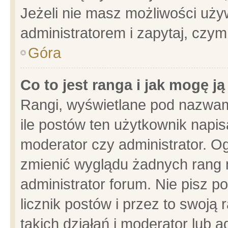
Jeżeli nie masz możliwości używ
administratorem i zapytaj, czy
Góra
Co to jest ranga i jak mogę j
Rangi, wyświetlane pod nazwam
ile postów ten użytkownik napisa
moderator czy administrator. Og
zmienić wyglądu żadnych rang 
administrator forum. Nie pisz p
licznik postów i przez to swoją 
takich działań i moderator lub a