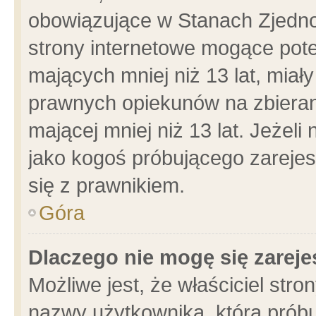
obowiązujące w Stanach Zjedn
strony internetowe mogące poten
mających mniej niż 13 lat, miał
prawnych opiekunów na zbieran
mającej mniej niż 13 lat. Jeżeli
jako kogoś próbującego zarejes
się z prawnikiem.
Góra
Dlaczego nie mogę się zarej
Możliwe jest, że właściciel stro
nazwy użytkownika, którą próbu