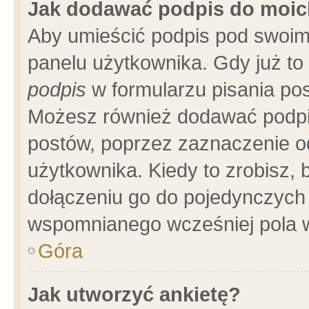
Jak dodawać podpis do moi
Aby umieścić podpis pod swoim
panelu użytkownika. Gdy już t
podpis
w formularzu pisania pos
Możesz również dodawać podpi
postów, poprzez zaznaczenie o
użytkownika. Kiedy to zrobisz,
dołączeniu go do pojedynczych
wspomnianego wcześniej pola w
Góra
Jak utworzyć ankietę?