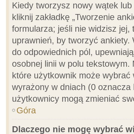
Kiedy tworzysz nowy wątek lub e
kliknij zakładkę „Tworzenie ank
formularza; jeśli nie widzisz je
uprawnień, by tworzyć ankiety. 
do odpowiednich pól, upewniając
osobnej linii w polu tekstowym. 
które użytkownik może wybrać w
wyrażony w dniach (0 oznacza b
użytkownicy mogą zmieniać swo
Góra
Dlaczego nie mogę wybrać wi