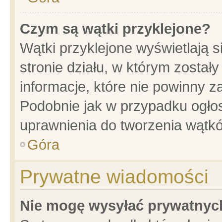
Czym są wątki przyklejone?
Wątki przyklejone wyświetlają s
stronie działu, w którym został
informacje, które nie powinny z
Podobnie jak w przypadku ogło
uprawnienia do tworzenia wątkó
Góra
Prywatne wiadomości
Nie mogę wysyłać prywatnyc