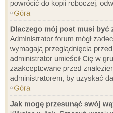
powrócić do kopii roboczej, od
Góra
Dlaczego mój post musi być
Administrator forum mógł zade
wymagają przeglądnięcia przed 
administrator umieścił Cię w gr
zaakceptowane przed znalezieni
administratorem, by uzyskać da
Góra
Jak mogę przesunąć swój wą