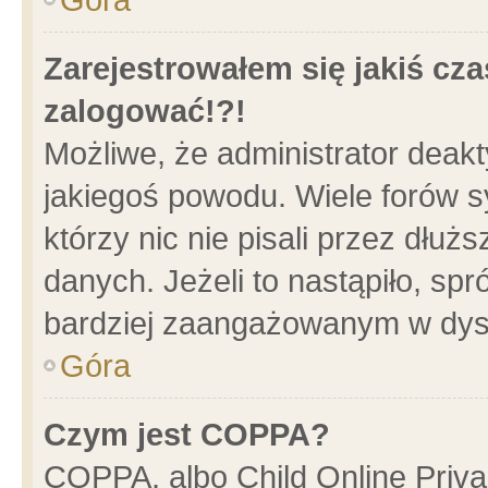
Zarejestrowałem się jakiś cza
zalogować!?!
Możliwe, że administrator deak
jakiegoś powodu. Wiele forów 
którzy nic nie pisali przez dłu
danych. Jeżeli to nastąpiło, spr
bardziej zaangażowanym w dys
Góra
Czym jest COPPA?
COPPA, albo Child Online Privac