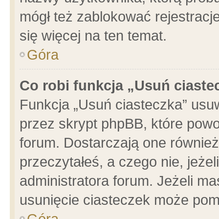
mógł też zablokować rejestracje
się więcej na ten temat.
Góra
Co robi funkcja „Usuń ciaste
Funkcja „Usuń ciasteczka” usu
przez skrypt phpBB, które powo
forum. Dostarczają one również 
przeczytałeś, a czego nie, jeże
administratora forum. Jeżeli m
usunięcie ciasteczek może pom
Góra