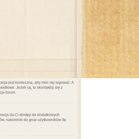
acja jest konieczna, aby móc się logować. A
idłowe. Jeżeli są, to skontaktuj się z
cja forum.
stracja da Ci dostęp do dodatkowych
ów, należenie do grup użytkowników itp.