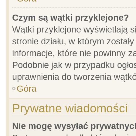
Czym są wątki przyklejone?
Wątki przyklejone wyświetlają s
stronie działu, w którym został
informacje, które nie powinny z
Podobnie jak w przypadku ogło
uprawnienia do tworzenia wątkó
Góra
Prywatne wiadomości
Nie mogę wysyłać prywatnyc