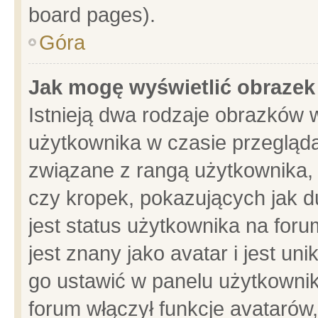
board pages).
Góra
Jak mogę wyświetlić obrazek
Istnieją dwa rodzaje obrazków 
użytkownika w czasie przegląda
związane z rangą użytkownika,
czy kropek, pokazujących jak d
jest status użytkownika na for
jest znany jako avatar i jest u
go ustawić w panelu użytkownik
forum włączył funkcje avatarów