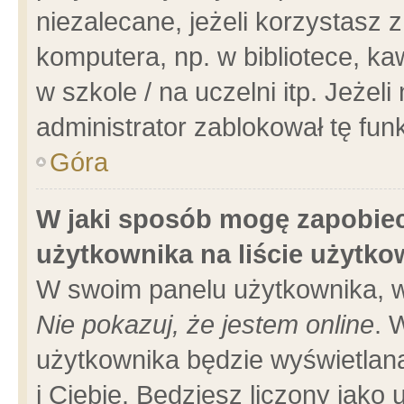
niezalecane, jeżeli korzystasz 
komputera, np. w bibliotece, ka
w szkole / na uczelni itp. Jeżeli 
administrator zablokował tę funk
Góra
W jaki sposób mogę zapobiec
użytkownika na liście użytk
W swoim panelu użytkownika, w
Nie pokazuj, że jestem online
. 
użytkownika będzie wyświetlana
i Ciebie. Będziesz liczony jako 