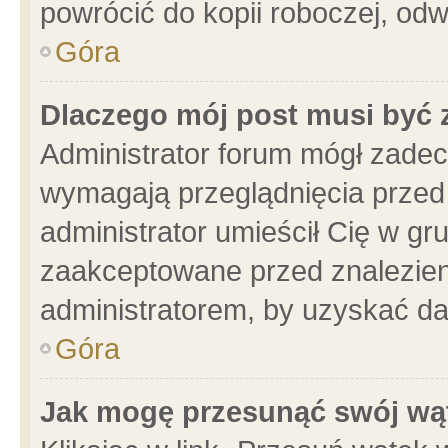
powrócić do kopii roboczej, od
Góra
Dlaczego mój post musi być
Administrator forum mógł zade
wymagają przeglądnięcia przed 
administrator umieścił Cię w gr
zaakceptowane przed znalezieni
administratorem, by uzyskać da
Góra
Jak mogę przesunąć swój wą