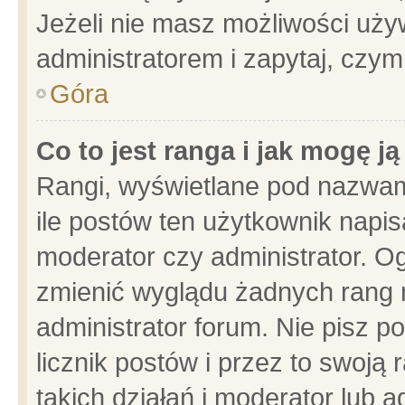
Jeżeli nie masz możliwości używ
administratorem i zapytaj, czy
Góra
Co to jest ranga i jak mogę j
Rangi, wyświetlane pod nazwam
ile postów ten użytkownik napisa
moderator czy administrator. Og
zmienić wyglądu żadnych rang 
administrator forum. Nie pisz p
licznik postów i przez to swoją 
takich działań i moderator lub a