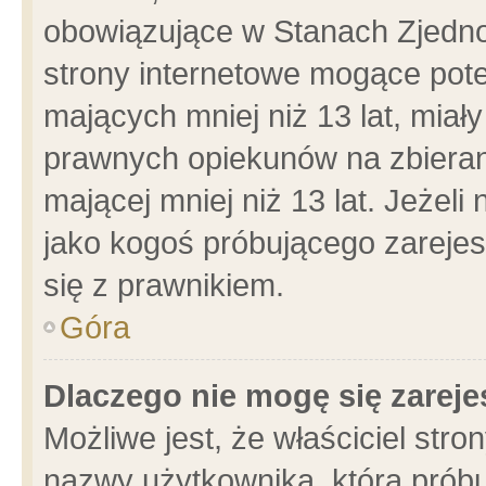
obowiązujące w Stanach Zjedn
strony internetowe mogące poten
mających mniej niż 13 lat, miał
prawnych opiekunów na zbieran
mającej mniej niż 13 lat. Jeżeli
jako kogoś próbującego zarejes
się z prawnikiem.
Góra
Dlaczego nie mogę się zarej
Możliwe jest, że właściciel stro
nazwy użytkownika, którą próbu