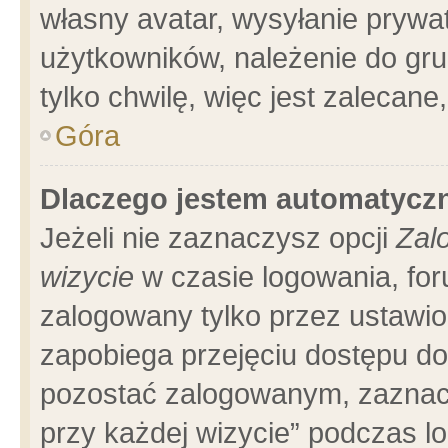
własny avatar, wysyłanie prywa
użytkowników, należenie do gru
tylko chwilę, więc jest zalecane
Góra
Dlaczego jestem automatyc
Jeżeli nie zaznaczysz opcji
Zal
wizycie
w czasie logowania, for
zalogowany tylko przez ustawio
zapobiega przejęciu dostępu d
pozostać zalogowanym, zaznacz
przy każdej wizycie” podczas l