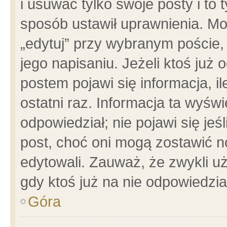
i usuwać tylko swoje posty i to t
sposób ustawił uprawnienia. Mo
„edytuj” przy wybranym poście,
jego napisaniu. Jeżeli ktoś już
postem pojawi się informacja, il
ostatni raz. Informacja ta wyświet
odpowiedział; nie pojawi się jeś
post, choć oni mogą zostawić n
edytowali. Zauważ, że zwykli 
gdy ktoś już na nie odpowiedzia
Góra