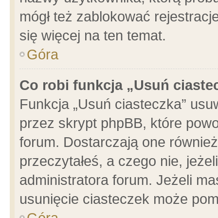
mógł też zablokować rejestracje
się więcej na ten temat.
Góra
Co robi funkcja „Usuń ciaste
Funkcja „Usuń ciasteczka” usu
przez skrypt phpBB, które powo
forum. Dostarczają one również 
przeczytałeś, a czego nie, jeże
administratora forum. Jeżeli m
usunięcie ciasteczek może pom
Góra