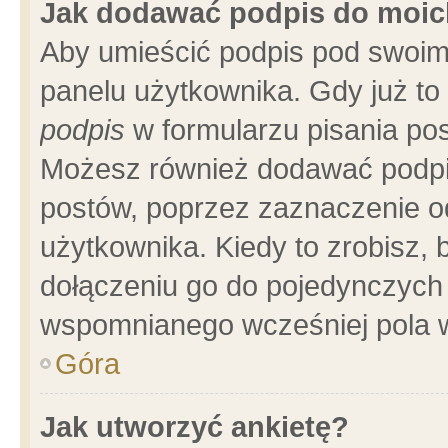
Jak dodawać podpis do moi
Aby umieścić podpis pod swoim
panelu użytkownika. Gdy już t
podpis
w formularzu pisania pos
Możesz również dodawać podpi
postów, poprzez zaznaczenie o
użytkownika. Kiedy to zrobisz,
dołączeniu go do pojedynczych
wspomnianego wcześniej pola w
Góra
Jak utworzyć ankietę?