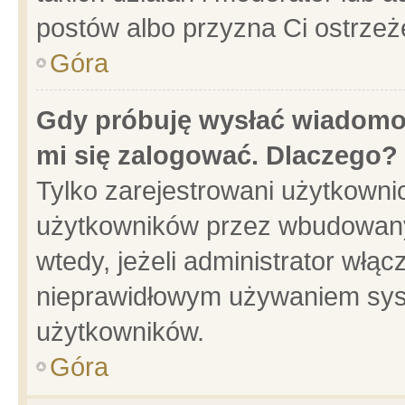
postów albo przyzna Ci ostrzeż
Góra
Gdy próbuję wysłać wiadomoś
mi się zalogować. Dlaczego?
Tylko zarejestrowani użytkowni
użytkowników przez wbudowany f
wtedy, jeżeli administrator włąc
nieprawidłowym używaniem sys
użytkowników.
Góra