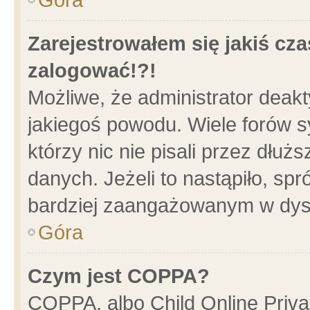
Zarejestrowałem się jakiś cza
zalogować!?!
Możliwe, że administrator deak
jakiegoś powodu. Wiele forów 
którzy nic nie pisali przez dłu
danych. Jeżeli to nastąpiło, spr
bardziej zaangażowanym w dys
Góra
Czym jest COPPA?
COPPA, albo Child Online Privac