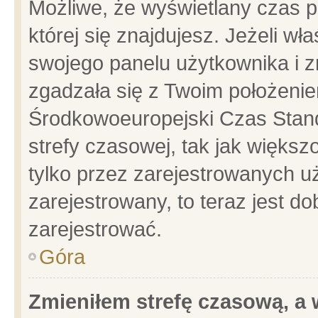
Możliwe, że wyświetlany czas po
której się znajdujesz. Jeżeli wł
swojego panelu użytkownika i z
zgadzała się z Twoim położenie
Środkowoeuropejski Czas Stan
strefy czasowej, tak jak więks
tylko przez zarejestrowanych uż
zarejestrowany, to teraz jest d
zarejestrować.
Góra
Zmieniłem strefę czasową, a w