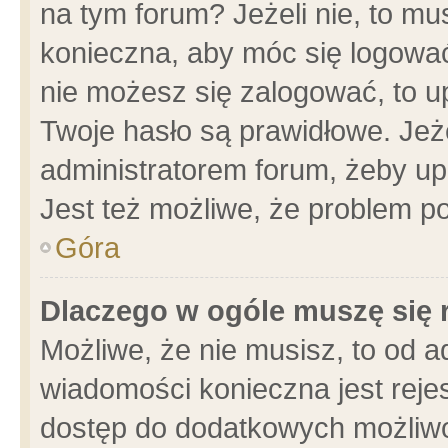
na tym forum? Jeżeli nie, to mus
konieczna, aby móc się logować.
nie możesz się zalogować, to u
Twoje hasło są prawidłowe. Jeżel
administratorem forum, żeby up
Jest też możliwe, że problem p
Góra
Dlaczego w ogóle muszę się 
Możliwe, że nie musisz, to od a
wiadomości konieczna jest rejes
dostęp do dodatkowych możliwoś