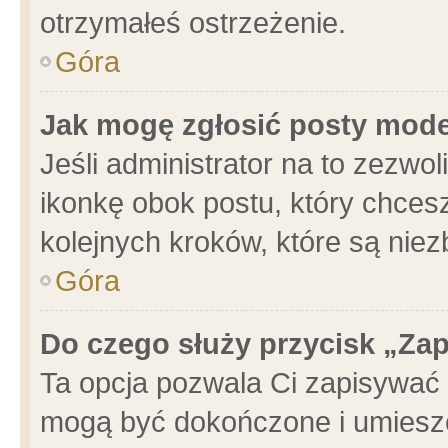
otrzymałeś ostrzeżenie.
Góra
Jak mogę zgłosić posty mod
Jeśli administrator na to zezwo
ikonkę obok postu, który chcesz 
kolejnych kroków, które są nie
Góra
Do czego służy przycisk „Za
Ta opcja pozwala Ci zapisywać 
mogą być dokończone i umieszc