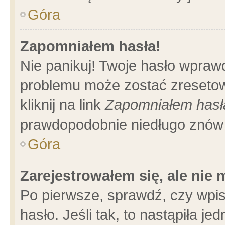
Góra
Zapomniałem hasła!
Nie panikuj! Twoje hasło wpraw
problemu może zostać zresetow
kliknij na link
Zapomniałem hasł
prawdopodobnie niedługo znów 
Góra
Zarejestrowałem się, ale nie
Po pierwsze, sprawdź, czy wpi
hasło. Jeśli tak, to nastąpiła 