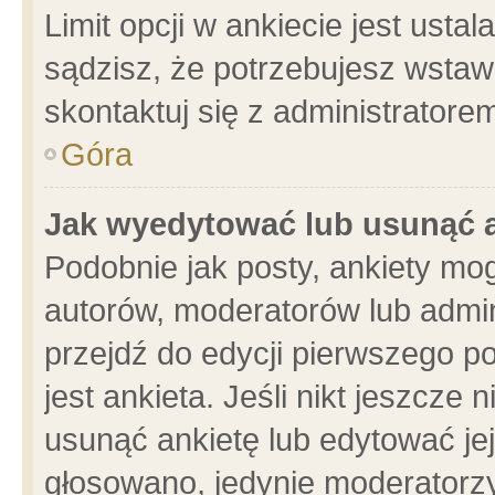
Limit opcji w ankiecie jest usta
sądzisz, że potrzebujesz wstawić
skontaktuj się z administratore
Góra
Jak wyedytować lub usunąć 
Podobnie jak posty, ankiety mo
autorów, moderatorów lub admin
przejdź do edycji pierwszego 
jest ankieta. Jeśli nikt jeszcze 
usunąć ankietę lub edytować jej 
głosowano, jedynie moderatorzy