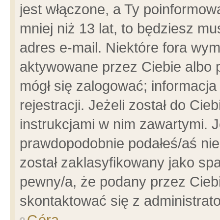
jest włączone, a Ty poinformowa
mniej niż 13 lat, to będziesz m
adres e-mail. Niektóre fora wym
aktywowane przez Ciebie albo p
mógł się zalogować; informacja
rejestracji. Jeżeli został do Ci
instrukcjami w nim zawartymi. J
prawdopodobnie podałeś/aś niep
został zaklasyfikowany jako spa
pewny/a, że podany przez Ciebie
skontaktować się z administrat
Góra