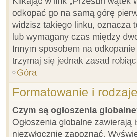
Klikając w link „Przesuń wątek
odkopać go na samą górę pierwsz
widzisz takiego linku, oznacza 
lub wymagany czas między dwoma
Innym sposobem na odkopanie w
trzymaj się jednak zasad robiąc 
Góra
Formatowanie i rodzaj
Czym są ogłoszenia globalne
Ogłoszenia globalne zawierają is
niezwłocznie zapoznać. Wyświet