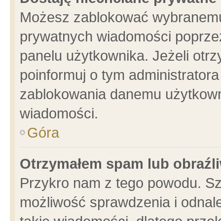
Możesz zablokować wybranemu 
prywatnych wiadomości poprzez
panelu użytkownika. Jeżeli ot
poinformuj o tym administrator
zablokowania danemu użytkowni
wiadomości.
Góra
Otrzymałem spam lub obraźli
Przykro nam z tego powodu. Sz
możliwość sprawdzenia i odnale