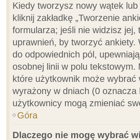
Kiedy tworzysz nowy wątek lub e
kliknij zakładkę „Tworzenie ank
formularza; jeśli nie widzisz je
uprawnień, by tworzyć ankiety. 
do odpowiednich pól, upewniając
osobnej linii w polu tekstowym. 
które użytkownik może wybrać w
wyrażony w dniach (0 oznacza b
użytkownicy mogą zmieniać swo
Góra
Dlaczego nie mogę wybrać wi