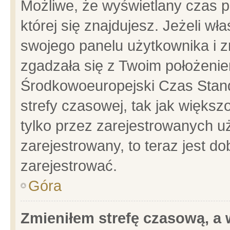
Możliwe, że wyświetlany czas po
której się znajdujesz. Jeżeli wł
swojego panelu użytkownika i z
zgadzała się z Twoim położenie
Środkowoeuropejski Czas Stan
strefy czasowej, tak jak więks
tylko przez zarejestrowanych uż
zarejestrowany, to teraz jest d
zarejestrować.
Góra
Zmieniłem strefę czasową, a w