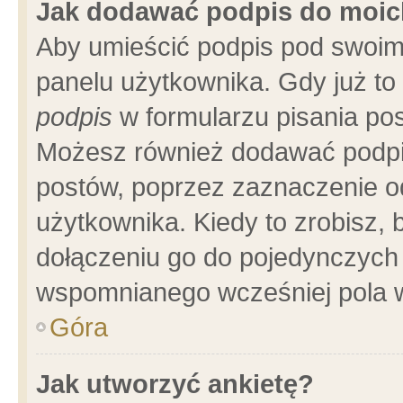
Jak dodawać podpis do moi
Aby umieścić podpis pod swoim
panelu użytkownika. Gdy już t
podpis
w formularzu pisania pos
Możesz również dodawać podpi
postów, poprzez zaznaczenie o
użytkownika. Kiedy to zrobisz,
dołączeniu go do pojedynczych
wspomnianego wcześniej pola w
Góra
Jak utworzyć ankietę?