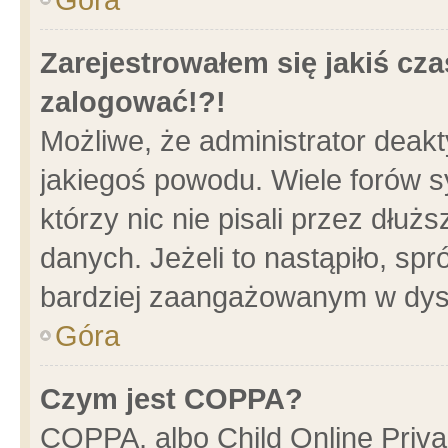
Zarejestrowałem się jakiś cza
zalogować!?!
Możliwe, że administrator deak
jakiegoś powodu. Wiele forów 
którzy nic nie pisali przez dłu
danych. Jeżeli to nastąpiło, spr
bardziej zaangażowanym w dys
Góra
Czym jest COPPA?
COPPA, albo Child Online Privac