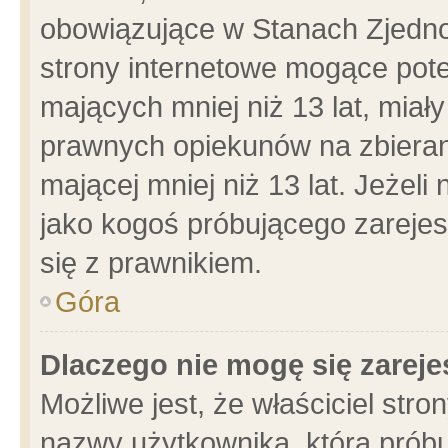
obowiązujące w Stanach Zjedn
strony internetowe mogące poten
mających mniej niż 13 lat, miał
prawnych opiekunów na zbieran
mającej mniej niż 13 lat. Jeżeli
jako kogoś próbującego zarejes
się z prawnikiem.
Góra
Dlaczego nie mogę się zarej
Możliwe jest, że właściciel stro
nazwy użytkownika, którą próbu