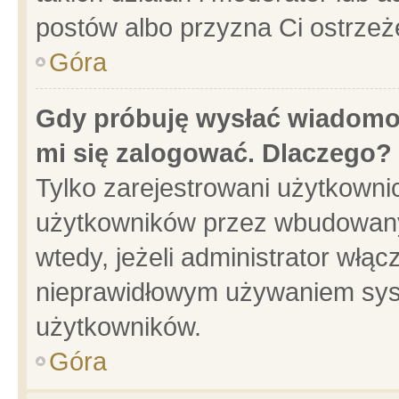
postów albo przyzna Ci ostrzeż
Góra
Gdy próbuję wysłać wiadomoś
mi się zalogować. Dlaczego?
Tylko zarejestrowani użytkowni
użytkowników przez wbudowany f
wtedy, jeżeli administrator włąc
nieprawidłowym używaniem sys
użytkowników.
Góra