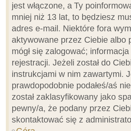
jest włączone, a Ty poinformowa
mniej niż 13 lat, to będziesz m
adres e-mail. Niektóre fora wym
aktywowane przez Ciebie albo p
mógł się zalogować; informacja
rejestracji. Jeżeli został do Ci
instrukcjami w nim zawartymi. J
prawdopodobnie podałeś/aś niep
został zaklasyfikowany jako spa
pewny/a, że podany przez Ciebie
skontaktować się z administrat
Góra