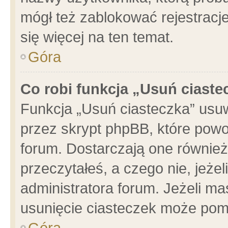
mógł też zablokować rejestracje
się więcej na ten temat.
Góra
Co robi funkcja „Usuń ciaste
Funkcja „Usuń ciasteczka” usu
przez skrypt phpBB, które powo
forum. Dostarczają one również 
przeczytałeś, a czego nie, jeże
administratora forum. Jeżeli m
usunięcie ciasteczek może pom
Góra