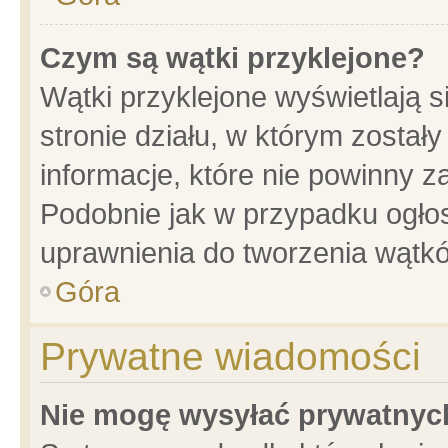
Czym są wątki przyklejone?
Wątki przyklejone wyświetlają s
stronie działu, w którym został
informacje, które nie powinny z
Podobnie jak w przypadku ogło
uprawnienia do tworzenia wątkó
Góra
Prywatne wiadomości
Nie mogę wysyłać prywatnyc