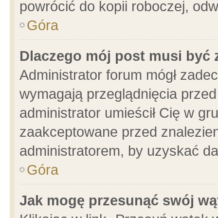
powrócić do kopii roboczej, od
Góra
Dlaczego mój post musi być
Administrator forum mógł zade
wymagają przeglądnięcia przed 
administrator umieścił Cię w gr
zaakceptowane przed znalezieni
administratorem, by uzyskać da
Góra
Jak mogę przesunąć swój wą