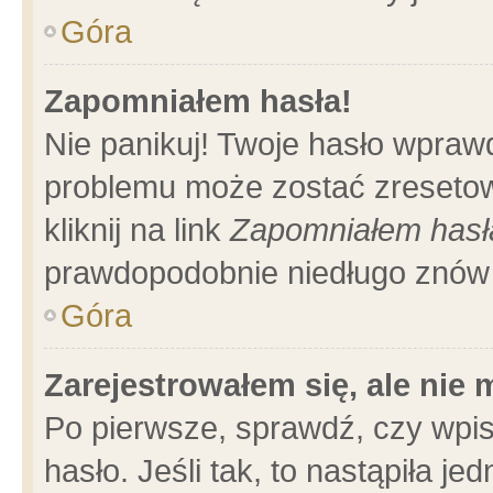
Góra
Zapomniałem hasła!
Nie panikuj! Twoje hasło wpraw
problemu może zostać zresetow
kliknij na link
Zapomniałem hasł
prawdopodobnie niedługo znów 
Góra
Zarejestrowałem się, ale nie
Po pierwsze, sprawdź, czy wpi
hasło. Jeśli tak, to nastąpiła 