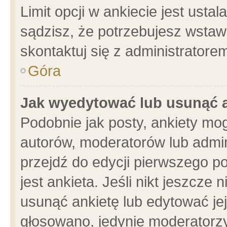
Limit opcji w ankiecie jest usta
sądzisz, że potrzebujesz wstawić
skontaktuj się z administratore
Góra
Jak wyedytować lub usunąć 
Podobnie jak posty, ankiety mo
autorów, moderatorów lub admin
przejdź do edycji pierwszego 
jest ankieta. Jeśli nikt jeszcze 
usunąć ankietę lub edytować jej 
głosowano, jedynie moderatorzy