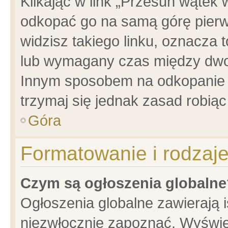
Klikając w link „Przesuń wątek
odkopać go na samą górę pierwsz
widzisz takiego linku, oznacza 
lub wymagany czas między dwoma
Innym sposobem na odkopanie w
trzymaj się jednak zasad robiąc 
Góra
Formatowanie i rodzaj
Czym są ogłoszenia globalne
Ogłoszenia globalne zawierają is
niezwłocznie zapoznać. Wyświet