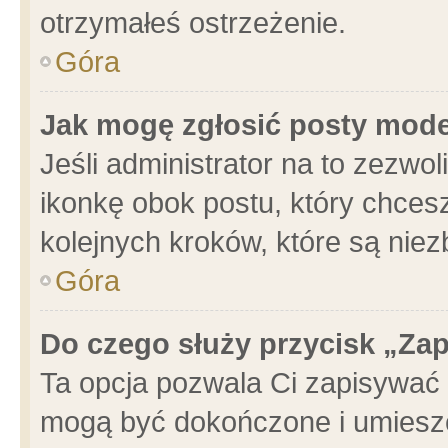
otrzymałeś ostrzeżenie.
Góra
Jak mogę zgłosić posty mod
Jeśli administrator na to zezwo
ikonkę obok postu, który chcesz 
kolejnych kroków, które są nie
Góra
Do czego służy przycisk „Za
Ta opcja pozwala Ci zapisywać 
mogą być dokończone i umieszc