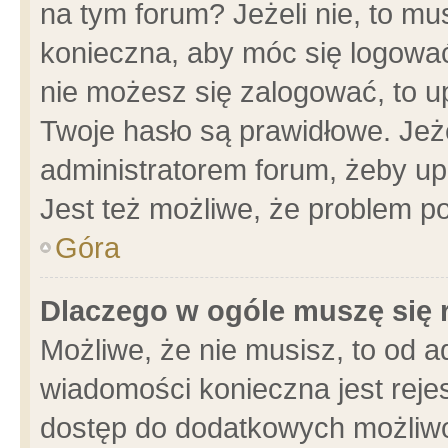
na tym forum? Jeżeli nie, to mus
konieczna, aby móc się logować.
nie możesz się zalogować, to u
Twoje hasło są prawidłowe. Jeżel
administratorem forum, żeby up
Jest też możliwe, że problem p
Góra
Dlaczego w ogóle muszę się 
Możliwe, że nie musisz, to od a
wiadomości konieczna jest rejes
dostęp do dodatkowych możliwoś