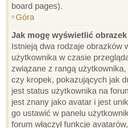
board pages).
Góra
Jak mogę wyświetlić obrazek
Istnieją dwa rodzaje obrazków 
użytkownika w czasie przegląda
związane z rangą użytkownika,
czy kropek, pokazujących jak d
jest status użytkownika na for
jest znany jako avatar i jest u
go ustawić w panelu użytkownik
forum włączył funkcje avatarów