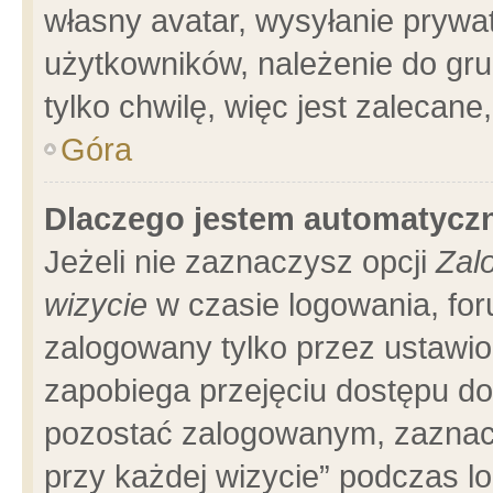
własny avatar, wysyłanie prywa
użytkowników, należenie do gru
tylko chwilę, więc jest zalecane
Góra
Dlaczego jestem automatyc
Jeżeli nie zaznaczysz opcji
Zal
wizycie
w czasie logowania, for
zalogowany tylko przez ustawio
zapobiega przejęciu dostępu d
pozostać zalogowanym, zaznacz
przy każdej wizycie” podczas l