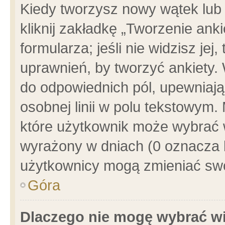
Kiedy tworzysz nowy wątek lub e
kliknij zakładkę „Tworzenie ank
formularza; jeśli nie widzisz je
uprawnień, by tworzyć ankiety. 
do odpowiednich pól, upewniając
osobnej linii w polu tekstowym. 
które użytkownik może wybrać w
wyrażony w dniach (0 oznacza b
użytkownicy mogą zmieniać swo
Góra
Dlaczego nie mogę wybrać wi