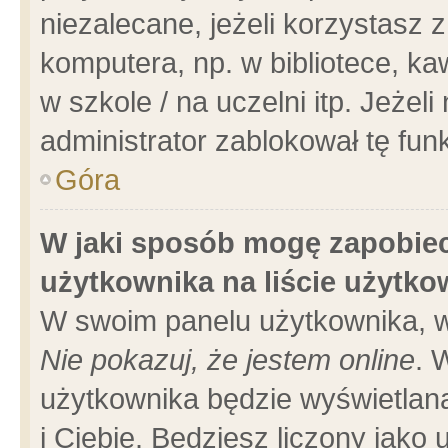
niezalecane, jeżeli korzystasz 
komputera, np. w bibliotece, ka
w szkole / na uczelni itp. Jeżeli 
administrator zablokował tę funk
Góra
W jaki sposób mogę zapobiec
użytkownika na liście użytk
W swoim panelu użytkownika, w
Nie pokazuj, że jestem online
. 
użytkownika będzie wyświetlana
i Ciebie. Będziesz liczony jako 