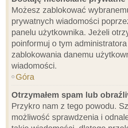
Możesz zablokować wybranemu 
prywatnych wiadomości poprzez
panelu użytkownika. Jeżeli ot
poinformuj o tym administrator
zablokowania danemu użytkowni
wiadomości.
Góra
Otrzymałem spam lub obraźli
Przykro nam z tego powodu. Sz
możliwość sprawdzenia i odnale