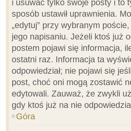
i usuwać tylko swoje posty i to t
sposób ustawił uprawnienia. Mo
„edytuj” przy wybranym poście,
jego napisaniu. Jeżeli ktoś już
postem pojawi się informacja, il
ostatni raz. Informacja ta wyświet
odpowiedział; nie pojawi się jeś
post, choć oni mogą zostawić n
edytowali. Zauważ, że zwykli 
gdy ktoś już na nie odpowiedzia
Góra