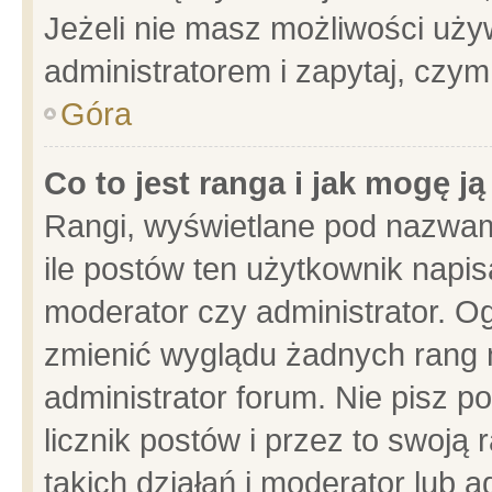
Jeżeli nie masz możliwości używ
administratorem i zapytaj, czy
Góra
Co to jest ranga i jak mogę j
Rangi, wyświetlane pod nazwam
ile postów ten użytkownik napisa
moderator czy administrator. Og
zmienić wyglądu żadnych rang 
administrator forum. Nie pisz p
licznik postów i przez to swoją 
takich działań i moderator lub a