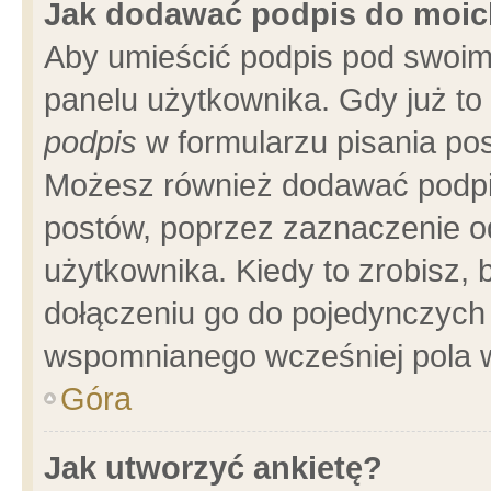
Jak dodawać podpis do moi
Aby umieścić podpis pod swoim
panelu użytkownika. Gdy już t
podpis
w formularzu pisania pos
Możesz również dodawać podpi
postów, poprzez zaznaczenie o
użytkownika. Kiedy to zrobisz,
dołączeniu go do pojedynczych
wspomnianego wcześniej pola w
Góra
Jak utworzyć ankietę?