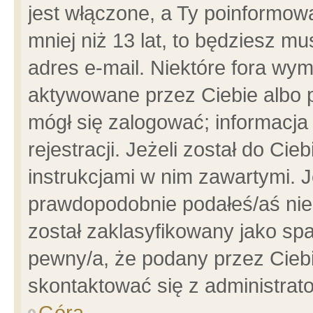
jest włączone, a Ty poinformowa
mniej niż 13 lat, to będziesz m
adres e-mail. Niektóre fora wym
aktywowane przez Ciebie albo p
mógł się zalogować; informacja
rejestracji. Jeżeli został do Ci
instrukcjami w nim zawartymi. J
prawdopodobnie podałeś/aś niep
został zaklasyfikowany jako spa
pewny/a, że podany przez Ciebie
skontaktować się z administrat
Góra