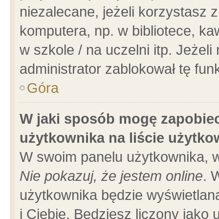
niezalecane, jeżeli korzystasz 
komputera, np. w bibliotece, ka
w szkole / na uczelni itp. Jeżeli 
administrator zablokował tę funk
Góra
W jaki sposób mogę zapobiec
użytkownika na liście użytk
W swoim panelu użytkownika, w
Nie pokazuj, że jestem online
. 
użytkownika będzie wyświetlana
i Ciebie. Będziesz liczony jako 