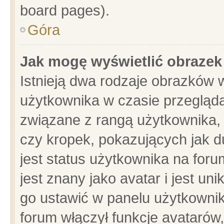
board pages).
Góra
Jak mogę wyświetlić obrazek
Istnieją dwa rodzaje obrazków 
użytkownika w czasie przegląda
związane z rangą użytkownika,
czy kropek, pokazujących jak d
jest status użytkownika na for
jest znany jako avatar i jest u
go ustawić w panelu użytkownik
forum włączył funkcje avatarów