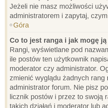
Jeżeli nie masz możliwości używ
administratorem i zapytaj, czy
Góra
Co to jest ranga i jak mogę j
Rangi, wyświetlane pod nazwam
ile postów ten użytkownik napisa
moderator czy administrator. Og
zmienić wyglądu żadnych rang 
administrator forum. Nie pisz p
licznik postów i przez to swoją 
takich działań i moderator lub a