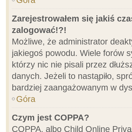
Zarejestrowałem się jakiś cza
zalogować!?!
Możliwe, że administrator deak
jakiegoś powodu. Wiele forów 
którzy nic nie pisali przez dłu
danych. Jeżeli to nastąpiło, spr
bardziej zaangażowanym w dys
Góra
Czym jest COPPA?
COPPA, albo Child Online Privac