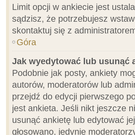
Limit opcji w ankiecie jest usta
sądzisz, że potrzebujesz wstawić
skontaktuj się z administratore
Góra
Jak wyedytować lub usunąć 
Podobnie jak posty, ankiety mo
autorów, moderatorów lub admin
przejdź do edycji pierwszego 
jest ankieta. Jeśli nikt jeszcze 
usunąć ankietę lub edytować jej 
głosowano, jedynie moderatorzy