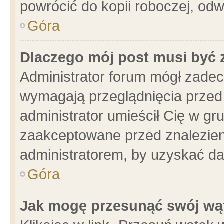
powrócić do kopii roboczej, od
Góra
Dlaczego mój post musi być
Administrator forum mógł zade
wymagają przeglądnięcia przed 
administrator umieścił Cię w gr
zaakceptowane przed znalezieni
administratorem, by uzyskać da
Góra
Jak mogę przesunąć swój wą