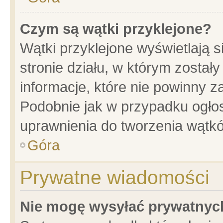
Czym są wątki przyklejone?
Wątki przyklejone wyświetlają s
stronie działu, w którym został
informacje, które nie powinny z
Podobnie jak w przypadku ogło
uprawnienia do tworzenia wątkó
Góra
Prywatne wiadomości
Nie mogę wysyłać prywatnyc