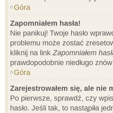
Góra
Zapomniałem hasła!
Nie panikuj! Twoje hasło wpraw
problemu może zostać zresetow
kliknij na link
Zapomniałem hasł
prawdopodobnie niedługo znów 
Góra
Zarejestrowałem się, ale nie
Po pierwsze, sprawdź, czy wpi
hasło. Jeśli tak, to nastąpiła 