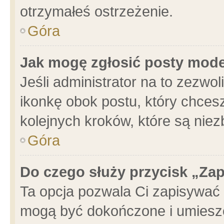
otrzymałeś ostrzeżenie.
Góra
Jak mogę zgłosić posty mod
Jeśli administrator na to zezwo
ikonkę obok postu, który chcesz 
kolejnych kroków, które są nie
Góra
Do czego służy przycisk „Za
Ta opcja pozwala Ci zapisywać 
mogą być dokończone i umieszc