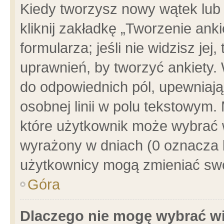
Kiedy tworzysz nowy wątek lub e
kliknij zakładkę „Tworzenie ank
formularza; jeśli nie widzisz je
uprawnień, by tworzyć ankiety. 
do odpowiednich pól, upewniając
osobnej linii w polu tekstowym. 
które użytkownik może wybrać w
wyrażony w dniach (0 oznacza b
użytkownicy mogą zmieniać swo
Góra
Dlaczego nie mogę wybrać wi