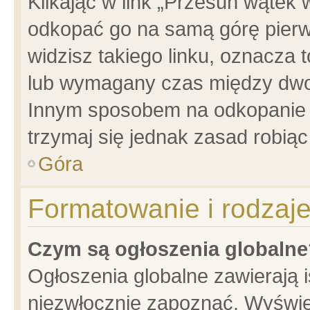
Klikając w link „Przesuń wątek
odkopać go na samą górę pierwsz
widzisz takiego linku, oznacza 
lub wymagany czas między dwoma
Innym sposobem na odkopanie w
trzymaj się jednak zasad robiąc 
Góra
Formatowanie i rodzaj
Czym są ogłoszenia globalne
Ogłoszenia globalne zawierają is
niezwłocznie zapoznać. Wyświet