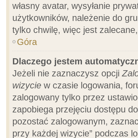
własny avatar, wysyłanie prywa
użytkowników, należenie do gru
tylko chwilę, więc jest zalecane
Góra
Dlaczego jestem automatyc
Jeżeli nie zaznaczysz opcji
Zal
wizycie
w czasie logowania, for
zalogowany tylko przez ustawio
zapobiega przejęciu dostępu d
pozostać zalogowanym, zaznacz
przy każdej wizycie” podczas l