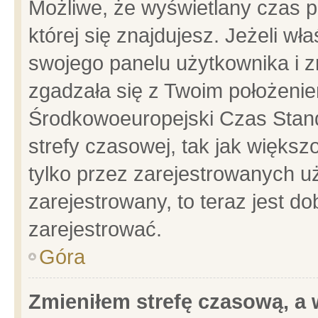
Możliwe, że wyświetlany czas po
której się znajdujesz. Jeżeli wł
swojego panelu użytkownika i z
zgadzała się z Twoim położenie
Środkowoeuropejski Czas Stan
strefy czasowej, tak jak więks
tylko przez zarejestrowanych uż
zarejestrowany, to teraz jest d
zarejestrować.
Góra
Zmieniłem strefę czasową, a w