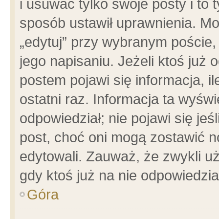
i usuwać tylko swoje posty i to t
sposób ustawił uprawnienia. Mo
„edytuj” przy wybranym poście,
jego napisaniu. Jeżeli ktoś już
postem pojawi się informacja, il
ostatni raz. Informacja ta wyświet
odpowiedział; nie pojawi się jeś
post, choć oni mogą zostawić n
edytowali. Zauważ, że zwykli 
gdy ktoś już na nie odpowiedzia
Góra