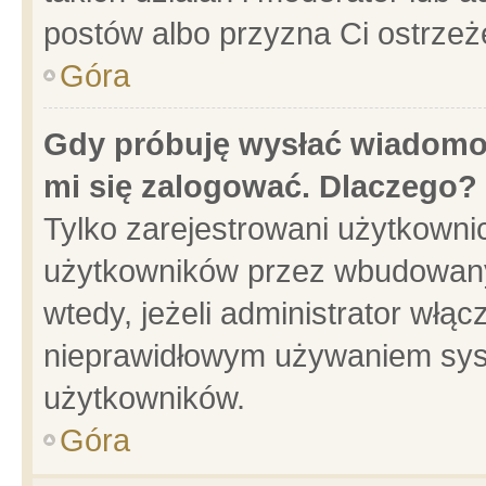
postów albo przyzna Ci ostrzeż
Góra
Gdy próbuję wysłać wiadomoś
mi się zalogować. Dlaczego?
Tylko zarejestrowani użytkowni
użytkowników przez wbudowany f
wtedy, jeżeli administrator włąc
nieprawidłowym używaniem sys
użytkowników.
Góra