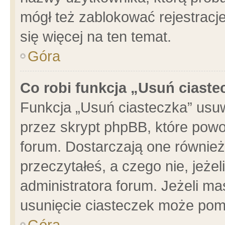
mógł też zablokować rejestracje
się więcej na ten temat.
Góra
Co robi funkcja „Usuń ciaste
Funkcja „Usuń ciasteczka” usu
przez skrypt phpBB, które powo
forum. Dostarczają one również 
przeczytałeś, a czego nie, jeże
administratora forum. Jeżeli m
usunięcie ciasteczek może pom
Góra