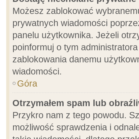
Możesz zablokować wybranemu 
prywatnych wiadomości poprzez
panelu użytkownika. Jeżeli ot
poinformuj o tym administrator
zablokowania danemu użytkowni
wiadomości.
Góra
Otrzymałem spam lub obraźli
Przykro nam z tego powodu. Sz
możliwość sprawdzenia i odnale