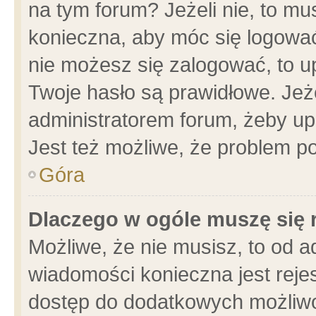
na tym forum? Jeżeli nie, to mus
konieczna, aby móc się logować.
nie możesz się zalogować, to u
Twoje hasło są prawidłowe. Jeżel
administratorem forum, żeby up
Jest też możliwe, że problem p
Góra
Dlaczego w ogóle muszę się 
Możliwe, że nie musisz, to od a
wiadomości konieczna jest rejes
dostęp do dodatkowych możliwoś