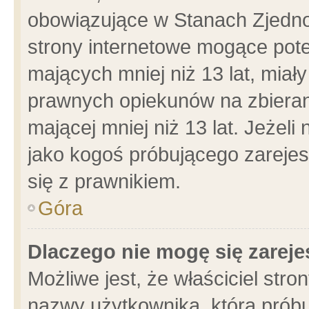
obowiązujące w Stanach Zjedn
strony internetowe mogące poten
mających mniej niż 13 lat, miał
prawnych opiekunów na zbieran
mającej mniej niż 13 lat. Jeżeli
jako kogoś próbującego zarejes
się z prawnikiem.
Góra
Dlaczego nie mogę się zarej
Możliwe jest, że właściciel stro
nazwy użytkownika, którą próbu