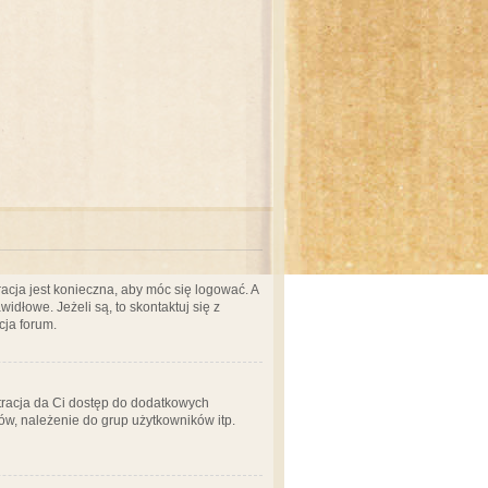
acja jest konieczna, aby móc się logować. A
idłowe. Jeżeli są, to skontaktuj się z
cja forum.
stracja da Ci dostęp do dodatkowych
ów, należenie do grup użytkowników itp.