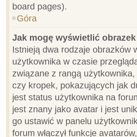
board pages).
Góra
Jak mogę wyświetlić obrazek
Istnieją dwa rodzaje obrazków 
użytkownika w czasie przegląda
związane z rangą użytkownika,
czy kropek, pokazujących jak d
jest status użytkownika na for
jest znany jako avatar i jest u
go ustawić w panelu użytkownik
forum włączył funkcje avatarów