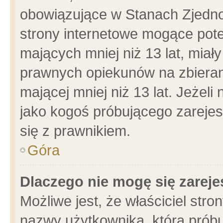
obowiązujące w Stanach Zjedn
strony internetowe mogące poten
mających mniej niż 13 lat, miał
prawnych opiekunów na zbieran
mającej mniej niż 13 lat. Jeżeli
jako kogoś próbującego zarejes
się z prawnikiem.
Góra
Dlaczego nie mogę się zarej
Możliwe jest, że właściciel stro
nazwy użytkownika, którą próbu