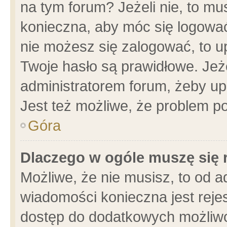
na tym forum? Jeżeli nie, to mus
konieczna, aby móc się logować.
nie możesz się zalogować, to u
Twoje hasło są prawidłowe. Jeżel
administratorem forum, żeby up
Jest też możliwe, że problem p
Góra
Dlaczego w ogóle muszę się 
Możliwe, że nie musisz, to od a
wiadomości konieczna jest rejes
dostęp do dodatkowych możliwoś