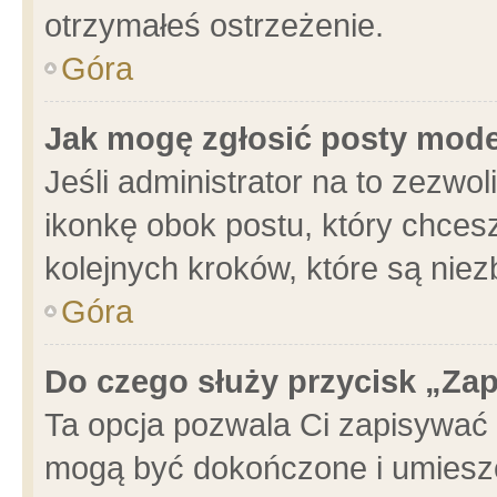
otrzymałeś ostrzeżenie.
Góra
Jak mogę zgłosić posty mod
Jeśli administrator na to zezwo
ikonkę obok postu, który chcesz 
kolejnych kroków, które są nie
Góra
Do czego służy przycisk „Za
Ta opcja pozwala Ci zapisywać 
mogą być dokończone i umieszc