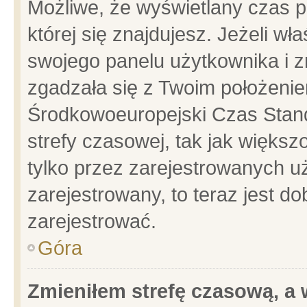
Możliwe, że wyświetlany czas po
której się znajdujesz. Jeżeli wł
swojego panelu użytkownika i z
zgadzała się z Twoim położenie
Środkowoeuropejski Czas Stan
strefy czasowej, tak jak więks
tylko przez zarejestrowanych uż
zarejestrowany, to teraz jest d
zarejestrować.
Góra
Zmieniłem strefę czasową, a w