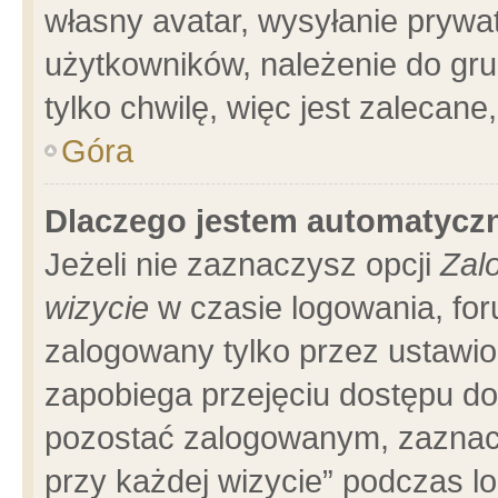
własny avatar, wysyłanie prywa
użytkowników, należenie do gru
tylko chwilę, więc jest zalecane
Góra
Dlaczego jestem automatyc
Jeżeli nie zaznaczysz opcji
Zal
wizycie
w czasie logowania, for
zalogowany tylko przez ustawio
zapobiega przejęciu dostępu d
pozostać zalogowanym, zaznacz
przy każdej wizycie” podczas l