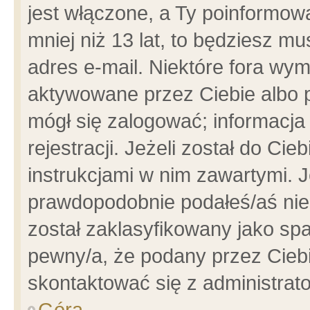
jest włączone, a Ty poinformowa
mniej niż 13 lat, to będziesz m
adres e-mail. Niektóre fora wym
aktywowane przez Ciebie albo p
mógł się zalogować; informacja
rejestracji. Jeżeli został do Ci
instrukcjami w nim zawartymi. J
prawdopodobnie podałeś/aś niep
został zaklasyfikowany jako spa
pewny/a, że podany przez Ciebie
skontaktować się z administrat
Góra