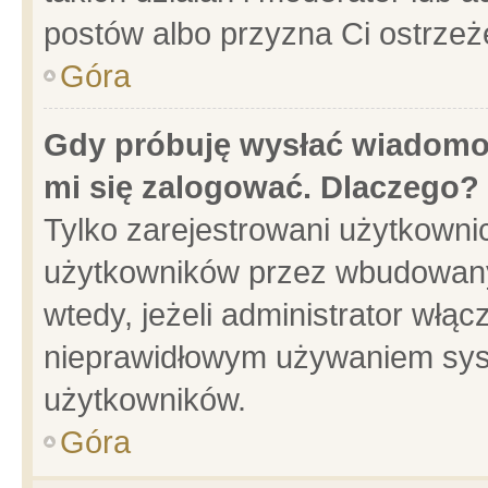
postów albo przyzna Ci ostrzeż
Góra
Gdy próbuję wysłać wiadomoś
mi się zalogować. Dlaczego?
Tylko zarejestrowani użytkowni
użytkowników przez wbudowany f
wtedy, jeżeli administrator włąc
nieprawidłowym używaniem sys
użytkowników.
Góra