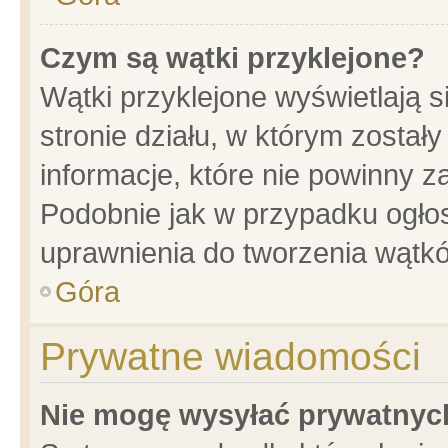
Czym są wątki przyklejone?
Wątki przyklejone wyświetlają s
stronie działu, w którym został
informacje, które nie powinny z
Podobnie jak w przypadku ogło
uprawnienia do tworzenia wątkó
Góra
Prywatne wiadomości
Nie mogę wysyłać prywatnyc