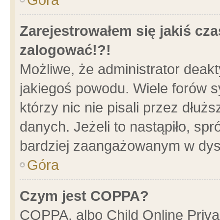
Zarejestrowałem się jakiś cza
zalogować!?!
Możliwe, że administrator deak
jakiegoś powodu. Wiele forów 
którzy nic nie pisali przez dłu
danych. Jeżeli to nastąpiło, spr
bardziej zaangażowanym w dys
Góra
Czym jest COPPA?
COPPA, albo Child Online Privac