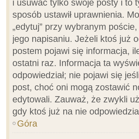
i usuwać tylko swoje posty i to t
sposób ustawił uprawnienia. Mo
„edytuj” przy wybranym poście,
jego napisaniu. Jeżeli ktoś już
postem pojawi się informacja, il
ostatni raz. Informacja ta wyświet
odpowiedział; nie pojawi się jeś
post, choć oni mogą zostawić n
edytowali. Zauważ, że zwykli 
gdy ktoś już na nie odpowiedzia
Góra