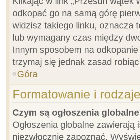
Klikając w link „Przesuń wątek
odkopać go na samą górę pierwsz
widzisz takiego linku, oznacza 
lub wymagany czas między dwoma
Innym sposobem na odkopanie w
trzymaj się jednak zasad robiąc 
Góra
Formatowanie i rodzaj
Czym są ogłoszenia globalne
Ogłoszenia globalne zawierają is
niezwłocznie zapoznać. Wyświet