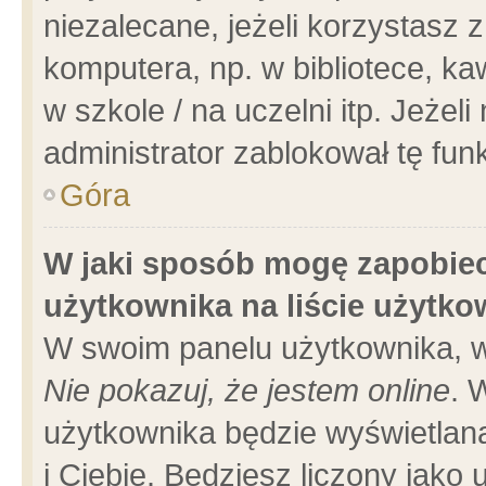
niezalecane, jeżeli korzystasz 
komputera, np. w bibliotece, ka
w szkole / na uczelni itp. Jeżeli 
administrator zablokował tę funk
Góra
W jaki sposób mogę zapobiec
użytkownika na liście użytk
W swoim panelu użytkownika, w
Nie pokazuj, że jestem online
. 
użytkownika będzie wyświetlana
i Ciebie. Będziesz liczony jako 