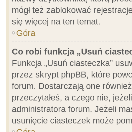
mógł też zablokować rejestracje
się więcej na ten temat.
Góra
Co robi funkcja „Usuń ciaste
Funkcja „Usuń ciasteczka” usu
przez skrypt phpBB, które powo
forum. Dostarczają one również 
przeczytałeś, a czego nie, jeże
administratora forum. Jeżeli m
usunięcie ciasteczek może pom
Góra