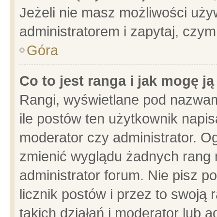
Jeżeli nie masz możliwości używ
administratorem i zapytaj, czy
Góra
Co to jest ranga i jak mogę j
Rangi, wyświetlane pod nazwam
ile postów ten użytkownik napisa
moderator czy administrator. Og
zmienić wyglądu żadnych rang 
administrator forum. Nie pisz p
licznik postów i przez to swoją 
takich działań i moderator lub a