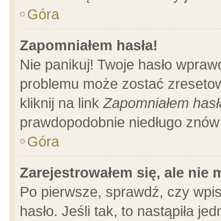
Góra
Zapomniałem hasła!
Nie panikuj! Twoje hasło wpraw
problemu może zostać zresetow
kliknij na link
Zapomniałem hasł
prawdopodobnie niedługo znów 
Góra
Zarejestrowałem się, ale nie
Po pierwsze, sprawdź, czy wpi
hasło. Jeśli tak, to nastąpiła 