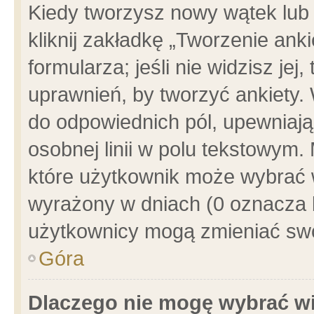
Kiedy tworzysz nowy wątek lub e
kliknij zakładkę „Tworzenie ank
formularza; jeśli nie widzisz je
uprawnień, by tworzyć ankiety. 
do odpowiednich pól, upewniając
osobnej linii w polu tekstowym. 
które użytkownik może wybrać w
wyrażony w dniach (0 oznacza b
użytkownicy mogą zmieniać swo
Góra
Dlaczego nie mogę wybrać wi