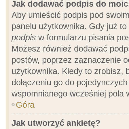
Jak dodawać podpis do moi
Aby umieścić podpis pod swoim
panelu użytkownika. Gdy już t
podpis
w formularzu pisania pos
Możesz również dodawać podpi
postów, poprzez zaznaczenie o
użytkownika. Kiedy to zrobisz,
dołączeniu go do pojedynczych
wspomnianego wcześniej pola w
Góra
Jak utworzyć ankietę?