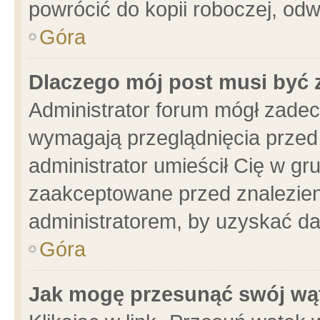
powrócić do kopii roboczej, od
Góra
Dlaczego mój post musi być
Administrator forum mógł zade
wymagają przeglądnięcia przed 
administrator umieścił Cię w gr
zaakceptowane przed znalezieni
administratorem, by uzyskać da
Góra
Jak mogę przesunąć swój wą