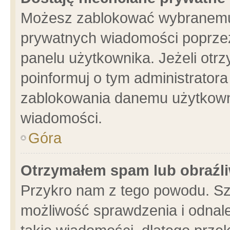
Możesz zablokować wybranemu 
prywatnych wiadomości poprzez
panelu użytkownika. Jeżeli ot
poinformuj o tym administrator
zablokowania danemu użytkowni
wiadomości.
Góra
Otrzymałem spam lub obraźli
Przykro nam z tego powodu. Sz
możliwość sprawdzenia i odnale