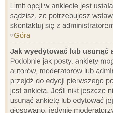
Limit opcji w ankiecie jest usta
sądzisz, że potrzebujesz wstawić
skontaktuj się z administratore
Góra
Jak wyedytować lub usunąć 
Podobnie jak posty, ankiety mo
autorów, moderatorów lub admin
przejdź do edycji pierwszego 
jest ankieta. Jeśli nikt jeszcze 
usunąć ankietę lub edytować jej 
głosowano, jedynie moderatorzy