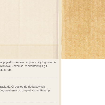
acja jest konieczna, aby móc się logować. A
idłowe. Jeżeli są, to skontaktuj się z
cja forum.
stracja da Ci dostęp do dodatkowych
ów, należenie do grup użytkowników itp.