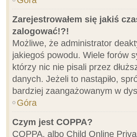
Zarejestrowałem się jakiś cza
zalogować!?!
Możliwe, że administrator deak
jakiegoś powodu. Wiele forów 
którzy nic nie pisali przez dłu
danych. Jeżeli to nastąpiło, spr
bardziej zaangażowanym w dys
Góra
Czym jest COPPA?
COPPA, albo Child Online Privac