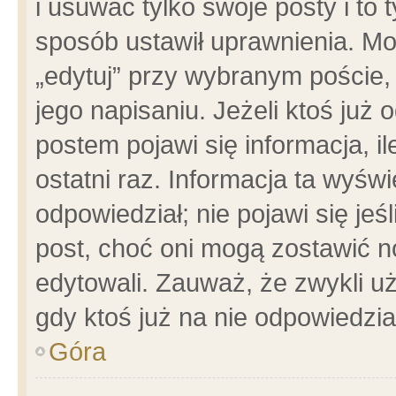
i usuwać tylko swoje posty i to t
sposób ustawił uprawnienia. Mo
„edytuj” przy wybranym poście,
jego napisaniu. Jeżeli ktoś już
postem pojawi się informacja, il
ostatni raz. Informacja ta wyświet
odpowiedział; nie pojawi się jeś
post, choć oni mogą zostawić n
edytowali. Zauważ, że zwykli 
gdy ktoś już na nie odpowiedzia
Góra