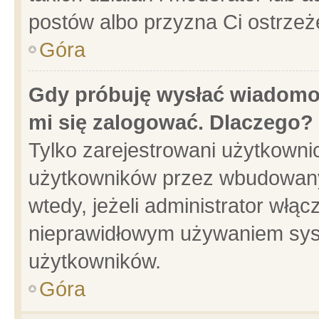
postów albo przyzna Ci ostrzeż
Góra
Gdy próbuję wysłać wiadomoś
mi się zalogować. Dlaczego?
Tylko zarejestrowani użytkowni
użytkowników przez wbudowany f
wtedy, jeżeli administrator włąc
nieprawidłowym używaniem sys
użytkowników.
Góra