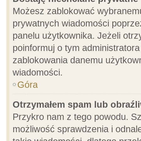
Możesz zablokować wybranemu 
prywatnych wiadomości poprzez
panelu użytkownika. Jeżeli ot
poinformuj o tym administrator
zablokowania danemu użytkowni
wiadomości.
Góra
Otrzymałem spam lub obraźli
Przykro nam z tego powodu. Sz
możliwość sprawdzenia i odnale