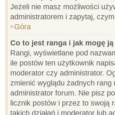
Jeżeli nie masz możliwości używ
administratorem i zapytaj, czy
Góra
Co to jest ranga i jak mogę j
Rangi, wyświetlane pod nazwam
ile postów ten użytkownik napisa
moderator czy administrator. Og
zmienić wyglądu żadnych rang 
administrator forum. Nie pisz p
licznik postów i przez to swoją 
takich działań i moderator lub a