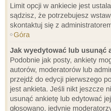
Limit opcji w ankiecie jest usta
sądzisz, że potrzebujesz wstawić
skontaktuj się z administratore
Góra
Jak wyedytować lub usunąć 
Podobnie jak posty, ankiety mo
autorów, moderatorów lub admin
przejdź do edycji pierwszego 
jest ankieta. Jeśli nikt jeszcze 
usunąć ankietę lub edytować jej 
głosowano, jedynie moderatorzy