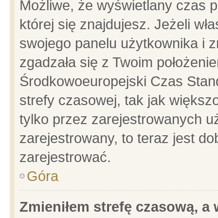
Możliwe, że wyświetlany czas po
której się znajdujesz. Jeżeli wł
swojego panelu użytkownika i z
zgadzała się z Twoim położenie
Środkowoeuropejski Czas Stan
strefy czasowej, tak jak więks
tylko przez zarejestrowanych uż
zarejestrowany, to teraz jest d
zarejestrować.
Góra
Zmieniłem strefę czasową, a w