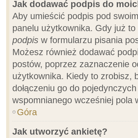
Jak dodawać podpis do moi
Aby umieścić podpis pod swoim
panelu użytkownika. Gdy już t
podpis
w formularzu pisania pos
Możesz również dodawać podpi
postów, poprzez zaznaczenie o
użytkownika. Kiedy to zrobisz,
dołączeniu go do pojedynczych
wspomnianego wcześniej pola w
Góra
Jak utworzyć ankietę?