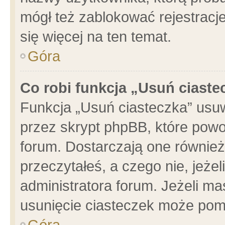
mógł też zablokować rejestracje
się więcej na ten temat.
Góra
Co robi funkcja „Usuń ciaste
Funkcja „Usuń ciasteczka” usu
przez skrypt phpBB, które powo
forum. Dostarczają one również 
przeczytałeś, a czego nie, jeże
administratora forum. Jeżeli m
usunięcie ciasteczek może pom
Góra