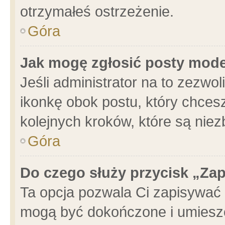
otrzymałeś ostrzeżenie.
Góra
Jak mogę zgłosić posty mod
Jeśli administrator na to zezwo
ikonkę obok postu, który chcesz 
kolejnych kroków, które są nie
Góra
Do czego służy przycisk „Za
Ta opcja pozwala Ci zapisywać 
mogą być dokończone i umieszc