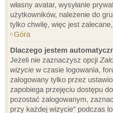
własny avatar, wysyłanie prywa
użytkowników, należenie do gru
tylko chwilę, więc jest zalecane
Góra
Dlaczego jestem automatyc
Jeżeli nie zaznaczysz opcji
Zal
wizycie
w czasie logowania, for
zalogowany tylko przez ustawio
zapobiega przejęciu dostępu d
pozostać zalogowanym, zaznacz
przy każdej wizycie” podczas l