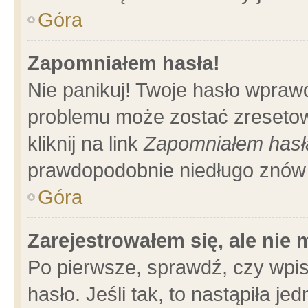
Góra
Zapomniałem hasła!
Nie panikuj! Twoje hasło wpraw
problemu może zostać zresetow
kliknij na link
Zapomniałem hasł
prawdopodobnie niedługo znów 
Góra
Zarejestrowałem się, ale nie
Po pierwsze, sprawdź, czy wpi
hasło. Jeśli tak, to nastąpiła 