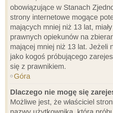
obowiązujące w Stanach Zjedn
strony internetowe mogące poten
mających mniej niż 13 lat, miał
prawnych opiekunów na zbieran
mającej mniej niż 13 lat. Jeżeli
jako kogoś próbującego zarejes
się z prawnikiem.
Góra
Dlaczego nie mogę się zarej
Możliwe jest, że właściciel stro
nazwy użytkownika, którą próbu