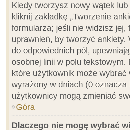
Kiedy tworzysz nowy wątek lub e
kliknij zakładkę „Tworzenie ank
formularza; jeśli nie widzisz je
uprawnień, by tworzyć ankiety. 
do odpowiednich pól, upewniając
osobnej linii w polu tekstowym. 
które użytkownik może wybrać w
wyrażony w dniach (0 oznacza b
użytkownicy mogą zmieniać swo
Góra
Dlaczego nie mogę wybrać wi