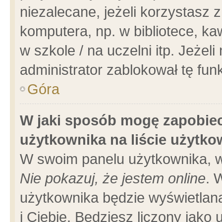
niezalecane, jeżeli korzystasz 
komputera, np. w bibliotece, ka
w szkole / na uczelni itp. Jeżeli 
administrator zablokował tę funk
Góra
W jaki sposób mogę zapobiec
użytkownika na liście użytk
W swoim panelu użytkownika, w
Nie pokazuj, że jestem online
. 
użytkownika będzie wyświetlana
i Ciebie. Będziesz liczony jako 