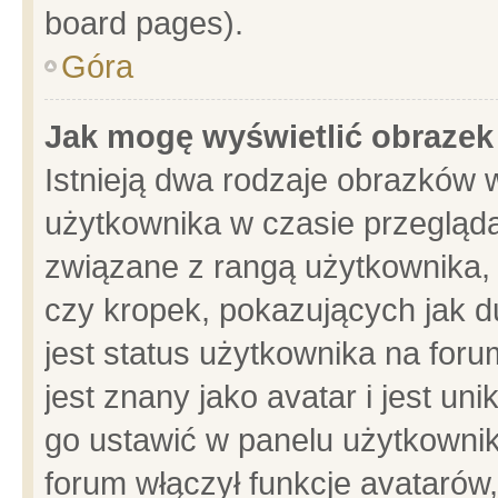
board pages).
Góra
Jak mogę wyświetlić obrazek
Istnieją dwa rodzaje obrazków 
użytkownika w czasie przegląda
związane z rangą użytkownika,
czy kropek, pokazujących jak d
jest status użytkownika na for
jest znany jako avatar i jest u
go ustawić w panelu użytkownik
forum włączył funkcje avatarów