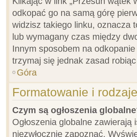
Klikając w link „Przesuń wątek
odkopać go na samą górę pierwsz
widzisz takiego linku, oznacza 
lub wymagany czas między dwoma
Innym sposobem na odkopanie w
trzymaj się jednak zasad robiąc 
Góra
Formatowanie i rodzaj
Czym są ogłoszenia globalne
Ogłoszenia globalne zawierają is
niezwłocznie zapoznać. Wyświet