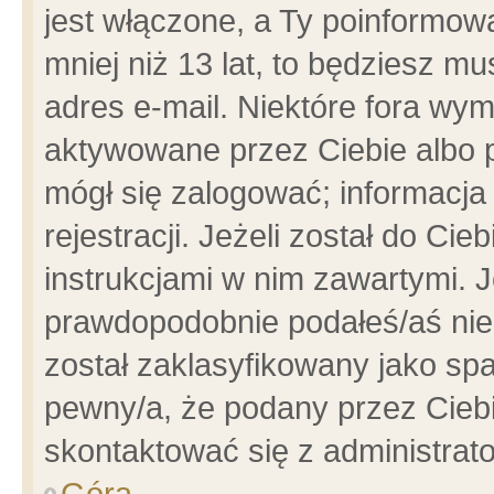
jest włączone, a Ty poinformowa
mniej niż 13 lat, to będziesz m
adres e-mail. Niektóre fora wym
aktywowane przez Ciebie albo p
mógł się zalogować; informacja
rejestracji. Jeżeli został do Ci
instrukcjami w nim zawartymi. J
prawdopodobnie podałeś/aś niep
został zaklasyfikowany jako spa
pewny/a, że podany przez Ciebie
skontaktować się z administrat
Góra