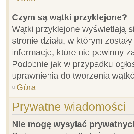
Czym są wątki przyklejone?
Wątki przyklejone wyświetlają s
stronie działu, w którym został
informacje, które nie powinny z
Podobnie jak w przypadku ogło
uprawnienia do tworzenia wątkó
Góra
Prywatne wiadomości
Nie mogę wysyłać prywatnyc