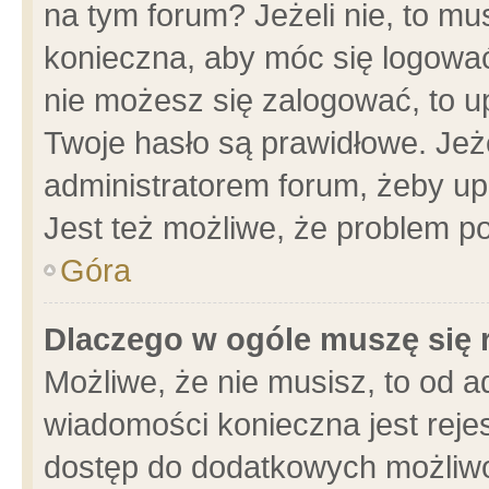
na tym forum? Jeżeli nie, to mus
konieczna, aby móc się logować.
nie możesz się zalogować, to u
Twoje hasło są prawidłowe. Jeżel
administratorem forum, żeby up
Jest też możliwe, że problem p
Góra
Dlaczego w ogóle muszę się 
Możliwe, że nie musisz, to od a
wiadomości konieczna jest rejes
dostęp do dodatkowych możliwoś