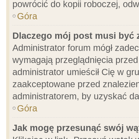
powrócić do kopii roboczej, od
Góra
Dlaczego mój post musi być
Administrator forum mógł zade
wymagają przeglądnięcia przed 
administrator umieścił Cię w gr
zaakceptowane przed znalezieni
administratorem, by uzyskać da
Góra
Jak mogę przesunąć swój wą