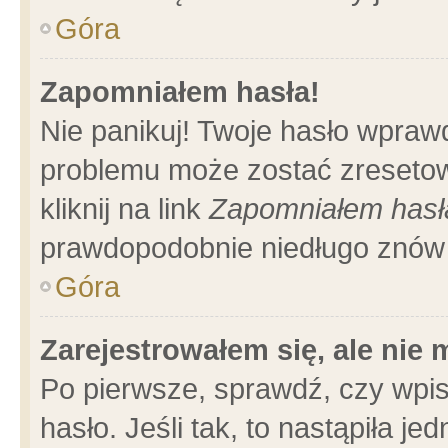
Góra
Zapomniałem hasła!
Nie panikuj! Twoje hasło wpraw
problemu może zostać zresetow
kliknij na link
Zapomniałem hasł
prawdopodobnie niedługo znów 
Góra
Zarejestrowałem się, ale nie
Po pierwsze, sprawdź, czy wpi
hasło. Jeśli tak, to nastąpiła 