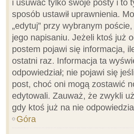
i usuwać tylko swoje posty i to t
sposób ustawił uprawnienia. Mo
„edytuj” przy wybranym poście,
jego napisaniu. Jeżeli ktoś już
postem pojawi się informacja, il
ostatni raz. Informacja ta wyświet
odpowiedział; nie pojawi się jeś
post, choć oni mogą zostawić n
edytowali. Zauważ, że zwykli 
gdy ktoś już na nie odpowiedzia
Góra