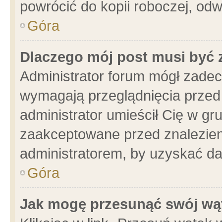
powrócić do kopii roboczej, od
Góra
Dlaczego mój post musi być
Administrator forum mógł zade
wymagają przeglądnięcia przed 
administrator umieścił Cię w gr
zaakceptowane przed znalezieni
administratorem, by uzyskać da
Góra
Jak mogę przesunąć swój wą