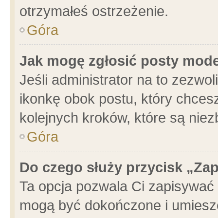
otrzymałeś ostrzeżenie.
Góra
Jak mogę zgłosić posty mod
Jeśli administrator na to zezwo
ikonkę obok postu, który chcesz 
kolejnych kroków, które są nie
Góra
Do czego służy przycisk „Za
Ta opcja pozwala Ci zapisywać 
mogą być dokończone i umieszc