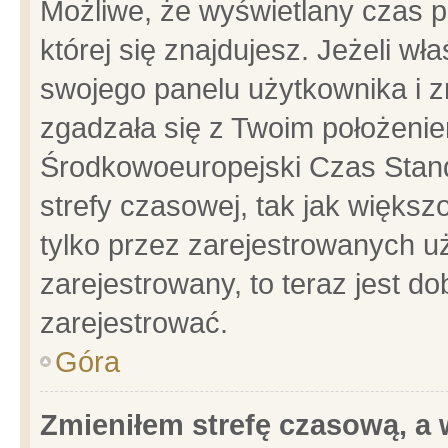
Możliwe, że wyświetlany czas po
której się znajdujesz. Jeżeli wł
swojego panelu użytkownika i z
zgadzała się z Twoim położenie
Środkowoeuropejski Czas Stan
strefy czasowej, tak jak więks
tylko przez zarejestrowanych uż
zarejestrowany, to teraz jest d
zarejestrować.
Góra
Zmieniłem strefę czasową, a w