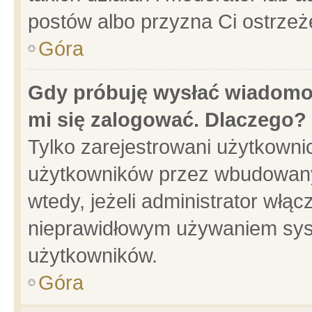
postów albo przyzna Ci ostrzeż
Góra
Gdy próbuję wysłać wiadomoś
mi się zalogować. Dlaczego?
Tylko zarejestrowani użytkowni
użytkowników przez wbudowany f
wtedy, jeżeli administrator włąc
nieprawidłowym używaniem sys
użytkowników.
Góra