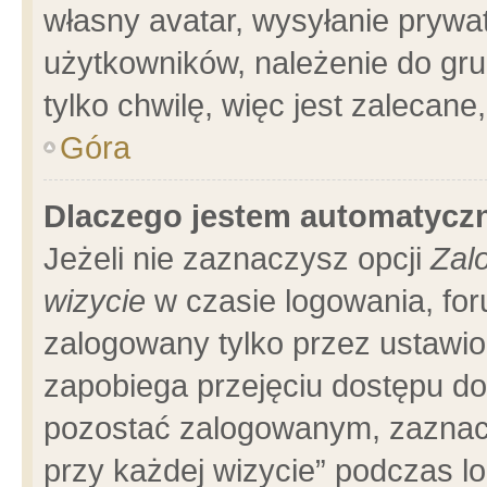
własny avatar, wysyłanie prywa
użytkowników, należenie do gru
tylko chwilę, więc jest zalecane
Góra
Dlaczego jestem automatyc
Jeżeli nie zaznaczysz opcji
Zal
wizycie
w czasie logowania, for
zalogowany tylko przez ustawio
zapobiega przejęciu dostępu d
pozostać zalogowanym, zaznacz
przy każdej wizycie” podczas l