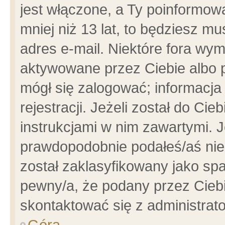
jest włączone, a Ty poinformowa
mniej niż 13 lat, to będziesz m
adres e-mail. Niektóre fora wym
aktywowane przez Ciebie albo p
mógł się zalogować; informacja
rejestracji. Jeżeli został do Ci
instrukcjami w nim zawartymi. J
prawdopodobnie podałeś/aś niep
został zaklasyfikowany jako spa
pewny/a, że podany przez Ciebie
skontaktować się z administrat
Góra