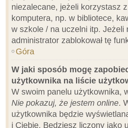
niezalecane, jeżeli korzystasz 
komputera, np. w bibliotece, ka
w szkole / na uczelni itp. Jeżeli 
administrator zablokował tę funk
Góra
W jaki sposób mogę zapobiec
użytkownika na liście użytk
W swoim panelu użytkownika, w
Nie pokazuj, że jestem online
. 
użytkownika będzie wyświetlana
i Ciebie. Będziesz liczony jako 