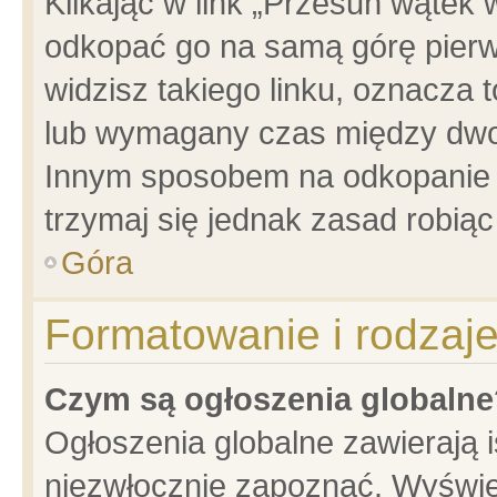
Klikając w link „Przesuń wątek
odkopać go na samą górę pierwsz
widzisz takiego linku, oznacza 
lub wymagany czas między dwoma
Innym sposobem na odkopanie w
trzymaj się jednak zasad robiąc 
Góra
Formatowanie i rodzaj
Czym są ogłoszenia globalne
Ogłoszenia globalne zawierają is
niezwłocznie zapoznać. Wyświet