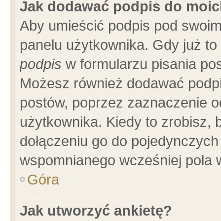
Jak dodawać podpis do moi
Aby umieścić podpis pod swoim
panelu użytkownika. Gdy już t
podpis
w formularzu pisania pos
Możesz również dodawać podpi
postów, poprzez zaznaczenie o
użytkownika. Kiedy to zrobisz,
dołączeniu go do pojedynczych
wspomnianego wcześniej pola w
Góra
Jak utworzyć ankietę?