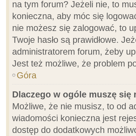
na tym forum? Jeżeli nie, to mus
konieczna, aby móc się logować.
nie możesz się zalogować, to u
Twoje hasło są prawidłowe. Jeżel
administratorem forum, żeby up
Jest też możliwe, że problem p
Góra
Dlaczego w ogóle muszę się 
Możliwe, że nie musisz, to od a
wiadomości konieczna jest rejes
dostęp do dodatkowych możliwoś