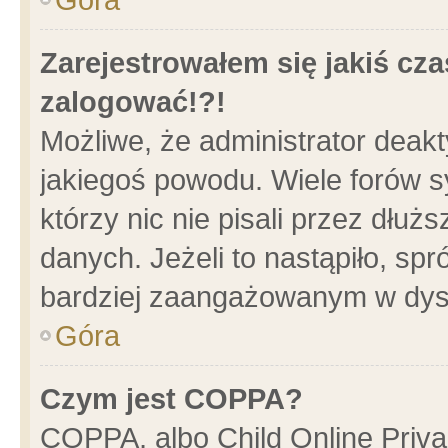
Zarejestrowałem się jakiś cza
zalogować!?!
Możliwe, że administrator deak
jakiegoś powodu. Wiele forów 
którzy nic nie pisali przez dłu
danych. Jeżeli to nastąpiło, spr
bardziej zaangażowanym w dys
Góra
Czym jest COPPA?
COPPA, albo Child Online Privac