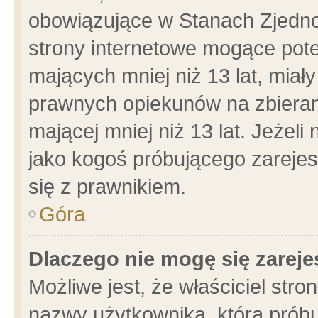
obowiązujące w Stanach Zjedn
strony internetowe mogące poten
mających mniej niż 13 lat, miał
prawnych opiekunów na zbieran
mającej mniej niż 13 lat. Jeżeli
jako kogoś próbującego zarejes
się z prawnikiem.
Góra
Dlaczego nie mogę się zarej
Możliwe jest, że właściciel stro
nazwy użytkownika, którą próbu