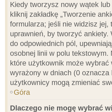
Kiedy tworzysz nowy wątek lub e
kliknij zakładkę „Tworzenie ank
formularza; jeśli nie widzisz je
uprawnień, by tworzyć ankiety. 
do odpowiednich pól, upewniając
osobnej linii w polu tekstowym. 
które użytkownik może wybrać w
wyrażony w dniach (0 oznacza b
użytkownicy mogą zmieniać swo
Góra
Dlaczego nie mogę wybrać wi