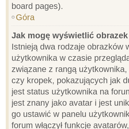
board pages).
Góra
Jak mogę wyświetlić obrazek
Istnieją dwa rodzaje obrazków 
użytkownika w czasie przegląda
związane z rangą użytkownika,
czy kropek, pokazujących jak d
jest status użytkownika na for
jest znany jako avatar i jest u
go ustawić w panelu użytkownik
forum włączył funkcje avatarów