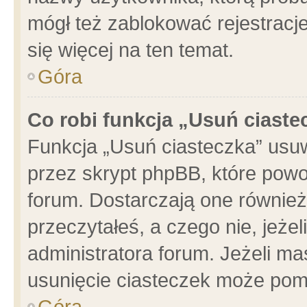
mógł też zablokować rejestracje
się więcej na ten temat.
Góra
Co robi funkcja „Usuń ciaste
Funkcja „Usuń ciasteczka” usu
przez skrypt phpBB, które powo
forum. Dostarczają one również 
przeczytałeś, a czego nie, jeże
administratora forum. Jeżeli m
usunięcie ciasteczek może pom
Góra