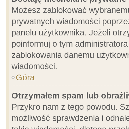
Możesz zablokować wybranemu 
prywatnych wiadomości poprzez
panelu użytkownika. Jeżeli ot
poinformuj o tym administrator
zablokowania danemu użytkowni
wiadomości.
Góra
Otrzymałem spam lub obraźli
Przykro nam z tego powodu. Sz
możliwość sprawdzenia i odnale