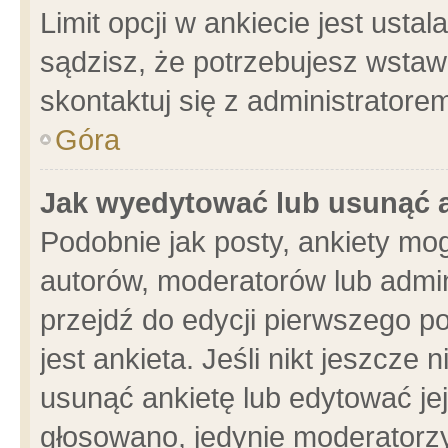
Limit opcji w ankiecie jest usta
sądzisz, że potrzebujesz wstawić
skontaktuj się z administratore
Góra
Jak wyedytować lub usunąć 
Podobnie jak posty, ankiety mo
autorów, moderatorów lub admin
przejdź do edycji pierwszego 
jest ankieta. Jeśli nikt jeszcze 
usunąć ankietę lub edytować jej 
głosowano, jedynie moderatorzy