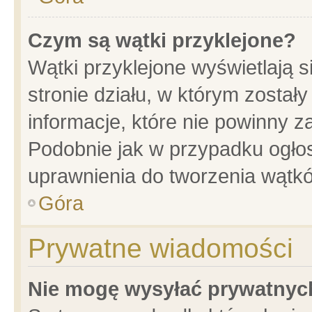
Czym są wątki przyklejone?
Wątki przyklejone wyświetlają s
stronie działu, w którym został
informacje, które nie powinny z
Podobnie jak w przypadku ogło
uprawnienia do tworzenia wątkó
Góra
Prywatne wiadomości
Nie mogę wysyłać prywatnyc