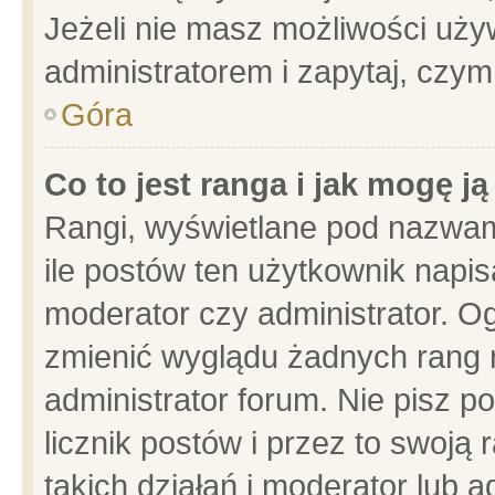
Jeżeli nie masz możliwości używ
administratorem i zapytaj, czy
Góra
Co to jest ranga i jak mogę j
Rangi, wyświetlane pod nazwam
ile postów ten użytkownik napisa
moderator czy administrator. Og
zmienić wyglądu żadnych rang 
administrator forum. Nie pisz p
licznik postów i przez to swoją 
takich działań i moderator lub a