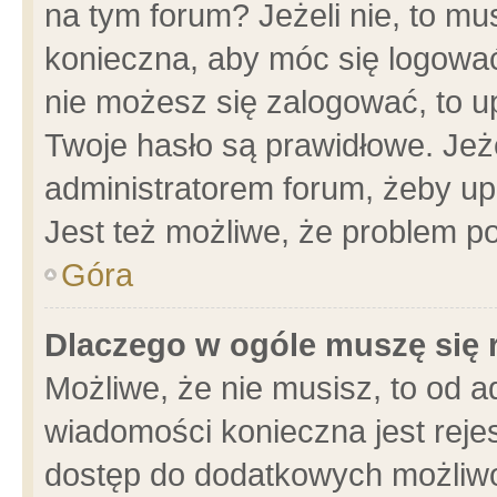
na tym forum? Jeżeli nie, to mus
konieczna, aby móc się logować.
nie możesz się zalogować, to u
Twoje hasło są prawidłowe. Jeżel
administratorem forum, żeby up
Jest też możliwe, że problem p
Góra
Dlaczego w ogóle muszę się 
Możliwe, że nie musisz, to od a
wiadomości konieczna jest rejes
dostęp do dodatkowych możliwoś