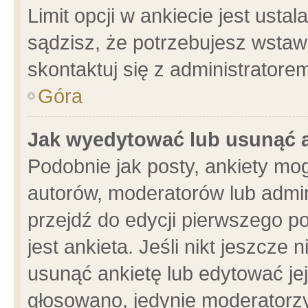
Limit opcji w ankiecie jest usta
sądzisz, że potrzebujesz wstawić
skontaktuj się z administratore
Góra
Jak wyedytować lub usunąć 
Podobnie jak posty, ankiety mo
autorów, moderatorów lub admin
przejdź do edycji pierwszego 
jest ankieta. Jeśli nikt jeszcze 
usunąć ankietę lub edytować jej 
głosowano, jedynie moderatorzy