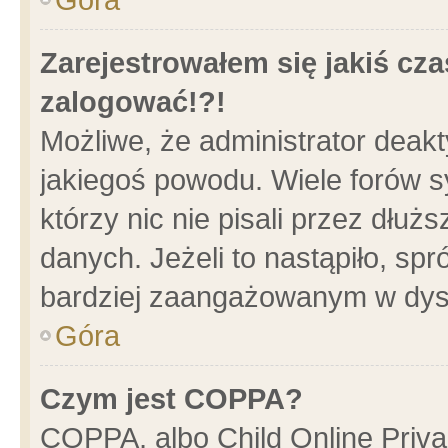
Zarejestrowałem się jakiś cza
zalogować!?!
Możliwe, że administrator deak
jakiegoś powodu. Wiele forów 
którzy nic nie pisali przez dłu
danych. Jeżeli to nastąpiło, spr
bardziej zaangażowanym w dys
Góra
Czym jest COPPA?
COPPA, albo Child Online Privac