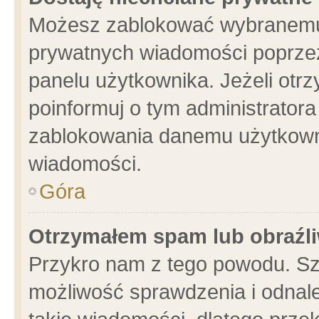
Możesz zablokować wybranemu 
prywatnych wiadomości poprzez
panelu użytkownika. Jeżeli ot
poinformuj o tym administrator
zablokowania danemu użytkowni
wiadomości.
Góra
Otrzymałem spam lub obraźli
Przykro nam z tego powodu. Sz
możliwość sprawdzenia i odnale