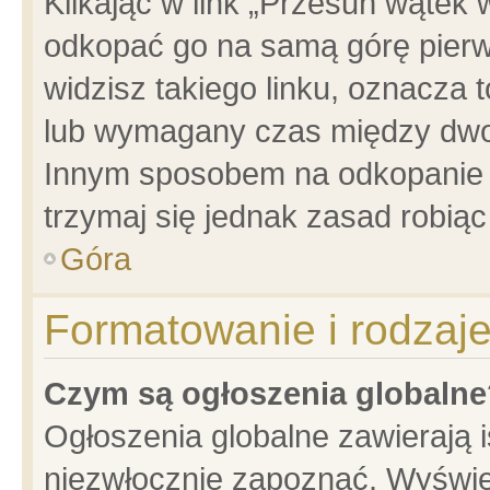
Klikając w link „Przesuń wątek
odkopać go na samą górę pierwsz
widzisz takiego linku, oznacza 
lub wymagany czas między dwoma
Innym sposobem na odkopanie w
trzymaj się jednak zasad robiąc 
Góra
Formatowanie i rodzaj
Czym są ogłoszenia globalne
Ogłoszenia globalne zawierają is
niezwłocznie zapoznać. Wyświet