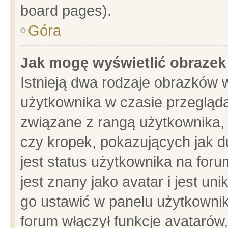
board pages).
Góra
Jak mogę wyświetlić obrazek
Istnieją dwa rodzaje obrazków 
użytkownika w czasie przegląda
związane z rangą użytkownika,
czy kropek, pokazujących jak d
jest status użytkownika na for
jest znany jako avatar i jest u
go ustawić w panelu użytkownik
forum włączył funkcje avatarów