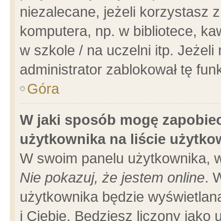
niezalecane, jeżeli korzystasz 
komputera, np. w bibliotece, ka
w szkole / na uczelni itp. Jeżeli 
administrator zablokował tę funk
Góra
W jaki sposób mogę zapobiec
użytkownika na liście użytk
W swoim panelu użytkownika, w
Nie pokazuj, że jestem online
. 
użytkownika będzie wyświetlana
i Ciebie. Będziesz liczony jako 