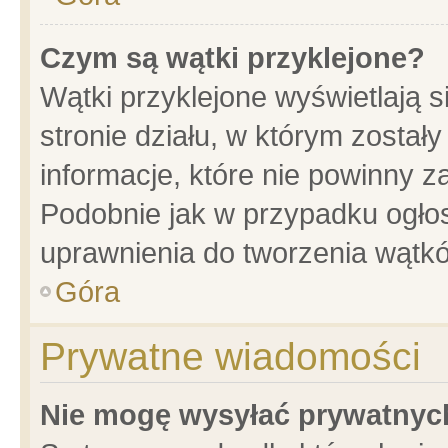
Czym są wątki przyklejone?
Wątki przyklejone wyświetlają s
stronie działu, w którym został
informacje, które nie powinny z
Podobnie jak w przypadku ogło
uprawnienia do tworzenia wątkó
Góra
Prywatne wiadomości
Nie mogę wysyłać prywatnyc