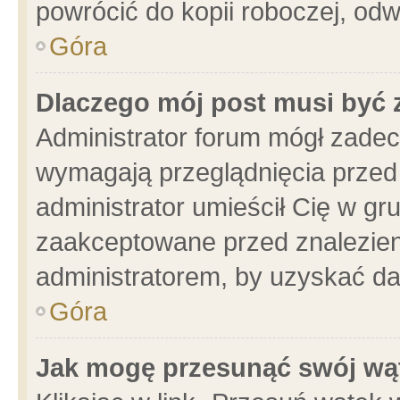
powrócić do kopii roboczej, od
Góra
Dlaczego mój post musi być
Administrator forum mógł zade
wymagają przeglądnięcia przed 
administrator umieścił Cię w gr
zaakceptowane przed znalezieni
administratorem, by uzyskać da
Góra
Jak mogę przesunąć swój wą