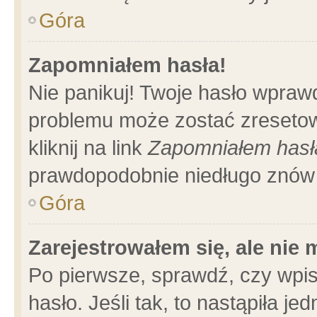
Góra
Zapomniałem hasła!
Nie panikuj! Twoje hasło wpraw
problemu może zostać zresetow
kliknij na link
Zapomniałem hasł
prawdopodobnie niedługo znów 
Góra
Zarejestrowałem się, ale nie
Po pierwsze, sprawdź, czy wpi
hasło. Jeśli tak, to nastąpiła 