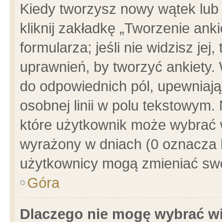
Kiedy tworzysz nowy wątek lub e
kliknij zakładkę „Tworzenie ank
formularza; jeśli nie widzisz je
uprawnień, by tworzyć ankiety. 
do odpowiednich pól, upewniając
osobnej linii w polu tekstowym. 
które użytkownik może wybrać w
wyrażony w dniach (0 oznacza b
użytkownicy mogą zmieniać swo
Góra
Dlaczego nie mogę wybrać wi