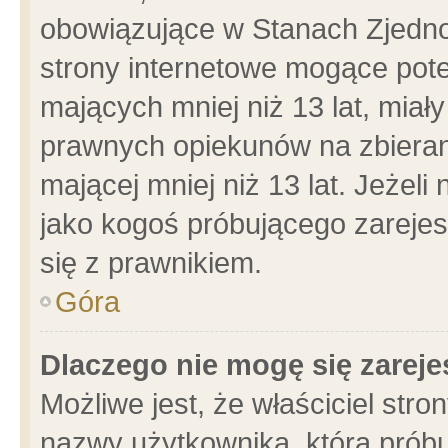
obowiązujące w Stanach Zjedn
strony internetowe mogące poten
mających mniej niż 13 lat, miał
prawnych opiekunów na zbieran
mającej mniej niż 13 lat. Jeżeli
jako kogoś próbującego zarejes
się z prawnikiem.
Góra
Dlaczego nie mogę się zarej
Możliwe jest, że właściciel stro
nazwy użytkownika, którą próbu