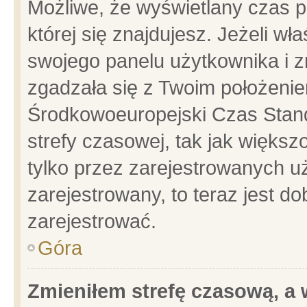
Możliwe, że wyświetlany czas po
której się znajdujesz. Jeżeli wł
swojego panelu użytkownika i z
zgadzała się z Twoim położenie
Środkowoeuropejski Czas Stan
strefy czasowej, tak jak więks
tylko przez zarejestrowanych uż
zarejestrowany, to teraz jest d
zarejestrować.
Góra
Zmieniłem strefę czasową, a w