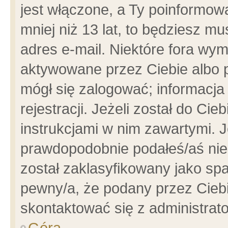
jest włączone, a Ty poinformowa
mniej niż 13 lat, to będziesz m
adres e-mail. Niektóre fora wym
aktywowane przez Ciebie albo p
mógł się zalogować; informacja
rejestracji. Jeżeli został do Ci
instrukcjami w nim zawartymi. J
prawdopodobnie podałeś/aś niep
został zaklasyfikowany jako spa
pewny/a, że podany przez Ciebie
skontaktować się z administrat
Góra