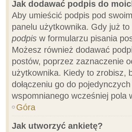
Jak dodawać podpis do moi
Aby umieścić podpis pod swoim
panelu użytkownika. Gdy już t
podpis
w formularzu pisania pos
Możesz również dodawać podpi
postów, poprzez zaznaczenie o
użytkownika. Kiedy to zrobisz,
dołączeniu go do pojedynczych
wspomnianego wcześniej pola w
Góra
Jak utworzyć ankietę?