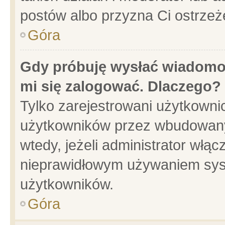
postów albo przyzna Ci ostrzeż
Góra
Gdy próbuję wysłać wiadomoś
mi się zalogować. Dlaczego?
Tylko zarejestrowani użytkowni
użytkowników przez wbudowany f
wtedy, jeżeli administrator włąc
nieprawidłowym używaniem sys
użytkowników.
Góra