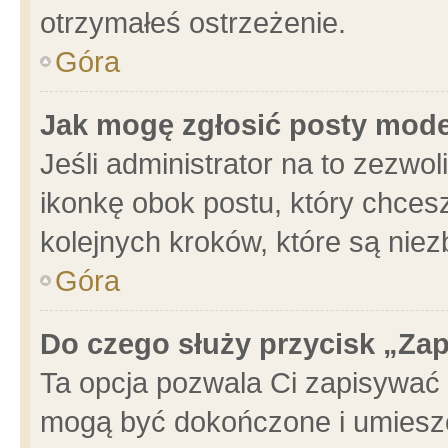
otrzymałeś ostrzeżenie.
Góra
Jak mogę zgłosić posty mod
Jeśli administrator na to zezwo
ikonkę obok postu, który chcesz 
kolejnych kroków, które są nie
Góra
Do czego służy przycisk „Za
Ta opcja pozwala Ci zapisywać 
mogą być dokończone i umieszc