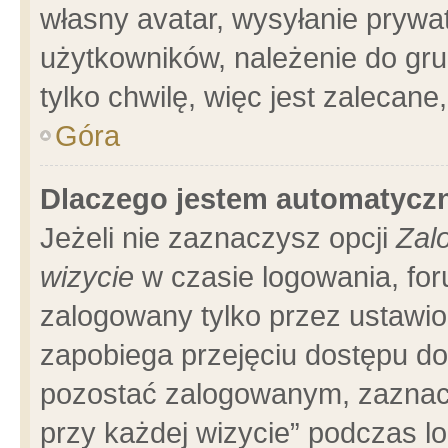
własny avatar, wysyłanie prywa
użytkowników, należenie do gru
tylko chwilę, więc jest zalecane
Góra
Dlaczego jestem automatyc
Jeżeli nie zaznaczysz opcji
Zal
wizycie
w czasie logowania, for
zalogowany tylko przez ustawio
zapobiega przejęciu dostępu d
pozostać zalogowanym, zaznacz
przy każdej wizycie” podczas l