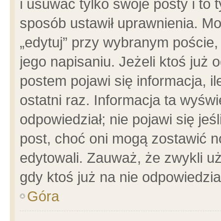
i usuwać tylko swoje posty i to t
sposób ustawił uprawnienia. Mo
„edytuj” przy wybranym poście,
jego napisaniu. Jeżeli ktoś już
postem pojawi się informacja, il
ostatni raz. Informacja ta wyświet
odpowiedział; nie pojawi się jeś
post, choć oni mogą zostawić n
edytowali. Zauważ, że zwykli 
gdy ktoś już na nie odpowiedzia
Góra