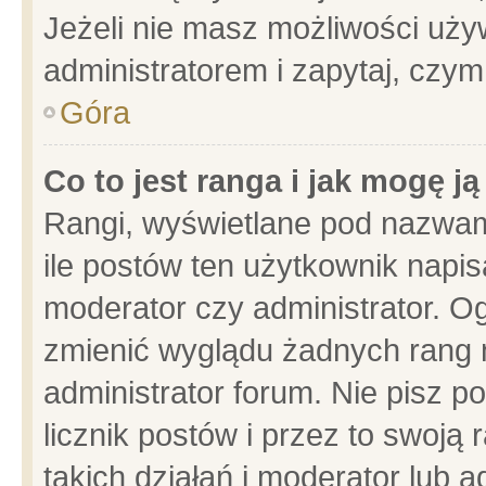
Jeżeli nie masz możliwości używ
administratorem i zapytaj, czy
Góra
Co to jest ranga i jak mogę j
Rangi, wyświetlane pod nazwam
ile postów ten użytkownik napisa
moderator czy administrator. Og
zmienić wyglądu żadnych rang 
administrator forum. Nie pisz p
licznik postów i przez to swoją 
takich działań i moderator lub a