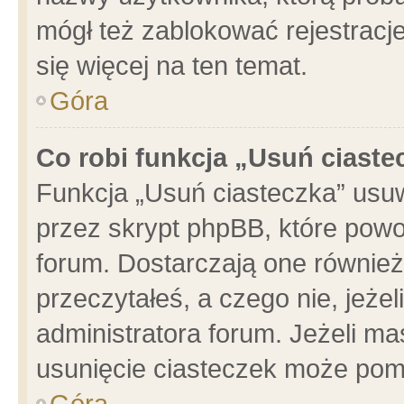
mógł też zablokować rejestracje
się więcej na ten temat.
Góra
Co robi funkcja „Usuń ciaste
Funkcja „Usuń ciasteczka” usu
przez skrypt phpBB, które powo
forum. Dostarczają one również 
przeczytałeś, a czego nie, jeże
administratora forum. Jeżeli m
usunięcie ciasteczek może pom
Góra