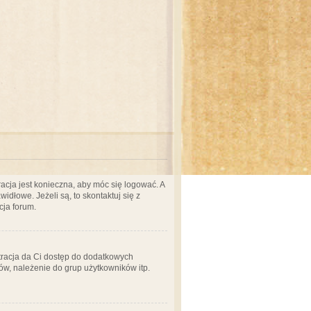
acja jest konieczna, aby móc się logować. A
idłowe. Jeżeli są, to skontaktuj się z
cja forum.
stracja da Ci dostęp do dodatkowych
ów, należenie do grup użytkowników itp.