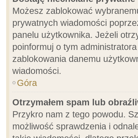
Możesz zablokować wybranemu 
prywatnych wiadomości poprzez
panelu użytkownika. Jeżeli ot
poinformuj o tym administrator
zablokowania danemu użytkowni
wiadomości.
Góra
Otrzymałem spam lub obraźli
Przykro nam z tego powodu. Sz
możliwość sprawdzenia i odnale