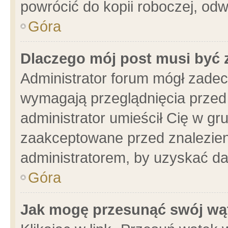
powrócić do kopii roboczej, od
Góra
Dlaczego mój post musi być
Administrator forum mógł zade
wymagają przeglądnięcia przed 
administrator umieścił Cię w gr
zaakceptowane przed znalezieni
administratorem, by uzyskać da
Góra
Jak mogę przesunąć swój wą