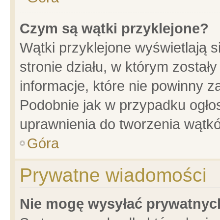
Czym są wątki przyklejone?
Wątki przyklejone wyświetlają s
stronie działu, w którym został
informacje, które nie powinny z
Podobnie jak w przypadku ogło
uprawnienia do tworzenia wątkó
Góra
Prywatne wiadomości
Nie mogę wysyłać prywatnyc