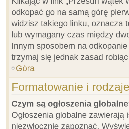
Klikając w link „Przesuń wątek
odkopać go na samą górę pierwsz
widzisz takiego linku, oznacza 
lub wymagany czas między dwoma
Innym sposobem na odkopanie w
trzymaj się jednak zasad robiąc 
Góra
Formatowanie i rodzaj
Czym są ogłoszenia globalne
Ogłoszenia globalne zawierają is
niezwłocznie zapoznać. Wyświet