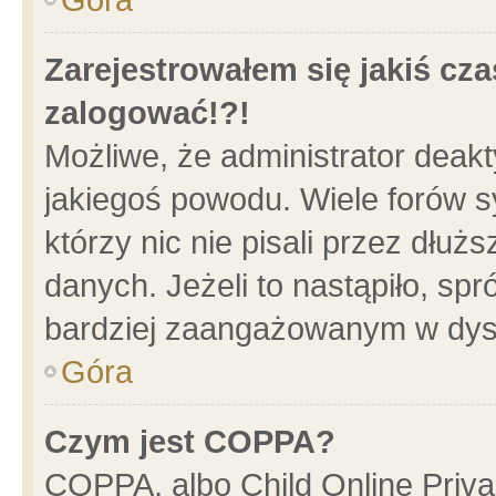
Zarejestrowałem się jakiś cza
zalogować!?!
Możliwe, że administrator deak
jakiegoś powodu. Wiele forów 
którzy nic nie pisali przez dłu
danych. Jeżeli to nastąpiło, spr
bardziej zaangażowanym w dys
Góra
Czym jest COPPA?
COPPA, albo Child Online Privac