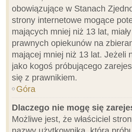
obowiązujące w Stanach Zjedn
strony internetowe mogące poten
mających mniej niż 13 lat, miał
prawnych opiekunów na zbieran
mającej mniej niż 13 lat. Jeżeli
jako kogoś próbującego zarejes
się z prawnikiem.
Góra
Dlaczego nie mogę się zarej
Możliwe jest, że właściciel stro
nazwy użytkownika, którą próbu