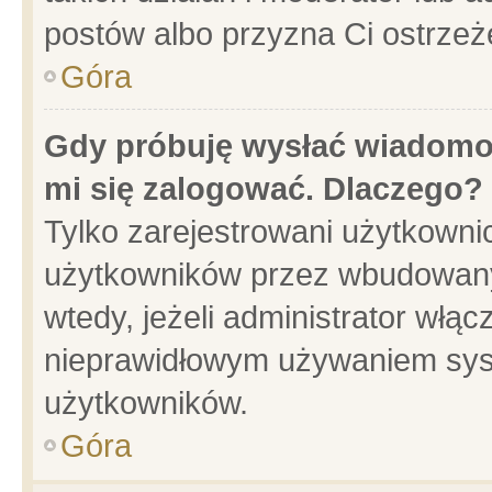
postów albo przyzna Ci ostrzeż
Góra
Gdy próbuję wysłać wiadomoś
mi się zalogować. Dlaczego?
Tylko zarejestrowani użytkowni
użytkowników przez wbudowany f
wtedy, jeżeli administrator włąc
nieprawidłowym używaniem sys
użytkowników.
Góra