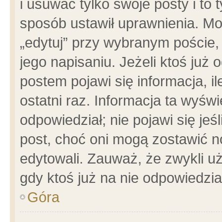
i usuwać tylko swoje posty i to t
sposób ustawił uprawnienia. Mo
„edytuj” przy wybranym poście,
jego napisaniu. Jeżeli ktoś już
postem pojawi się informacja, il
ostatni raz. Informacja ta wyświet
odpowiedział; nie pojawi się jeś
post, choć oni mogą zostawić n
edytowali. Zauważ, że zwykli 
gdy ktoś już na nie odpowiedzia
Góra