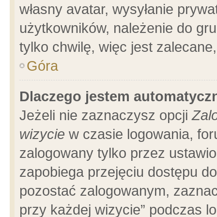
własny avatar, wysyłanie prywa
użytkowników, należenie do gru
tylko chwilę, więc jest zalecane
Góra
Dlaczego jestem automatyc
Jeżeli nie zaznaczysz opcji
Zal
wizycie
w czasie logowania, for
zalogowany tylko przez ustawio
zapobiega przejęciu dostępu d
pozostać zalogowanym, zaznacz
przy każdej wizycie” podczas l