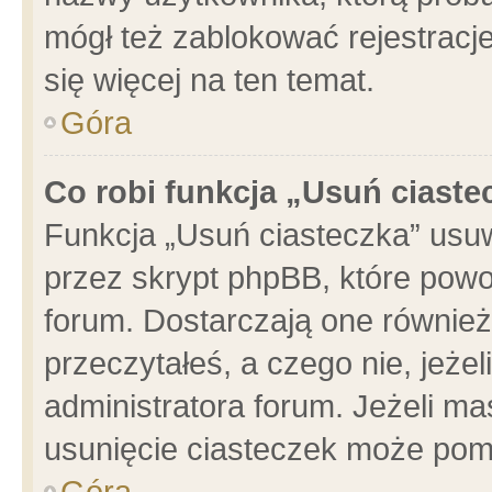
mógł też zablokować rejestracje
się więcej na ten temat.
Góra
Co robi funkcja „Usuń ciaste
Funkcja „Usuń ciasteczka” usu
przez skrypt phpBB, które powo
forum. Dostarczają one również 
przeczytałeś, a czego nie, jeże
administratora forum. Jeżeli m
usunięcie ciasteczek może pom
Góra