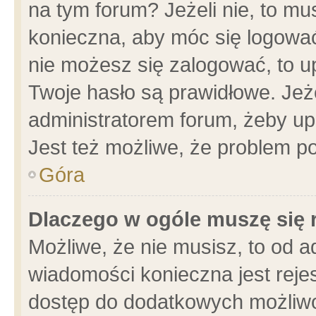
na tym forum? Jeżeli nie, to mus
konieczna, aby móc się logować.
nie możesz się zalogować, to u
Twoje hasło są prawidłowe. Jeżel
administratorem forum, żeby up
Jest też możliwe, że problem p
Góra
Dlaczego w ogóle muszę się 
Możliwe, że nie musisz, to od a
wiadomości konieczna jest rejes
dostęp do dodatkowych możliwoś