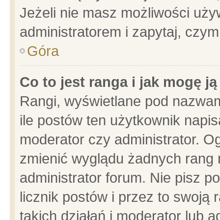
Jeżeli nie masz możliwości używ
administratorem i zapytaj, czy
Góra
Co to jest ranga i jak mogę j
Rangi, wyświetlane pod nazwam
ile postów ten użytkownik napisa
moderator czy administrator. Og
zmienić wyglądu żadnych rang 
administrator forum. Nie pisz p
licznik postów i przez to swoją 
takich działań i moderator lub a