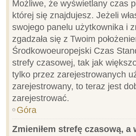
Możliwe, że wyświetlany czas po
której się znajdujesz. Jeżeli wł
swojego panelu użytkownika i z
zgadzała się z Twoim położenie
Środkowoeuropejski Czas Stan
strefy czasowej, tak jak więks
tylko przez zarejestrowanych uż
zarejestrowany, to teraz jest d
zarejestrować.
Góra
Zmieniłem strefę czasową, a w