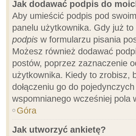
Jak dodawać podpis do moi
Aby umieścić podpis pod swoim
panelu użytkownika. Gdy już t
podpis
w formularzu pisania pos
Możesz również dodawać podpi
postów, poprzez zaznaczenie o
użytkownika. Kiedy to zrobisz,
dołączeniu go do pojedynczych
wspomnianego wcześniej pola w
Góra
Jak utworzyć ankietę?