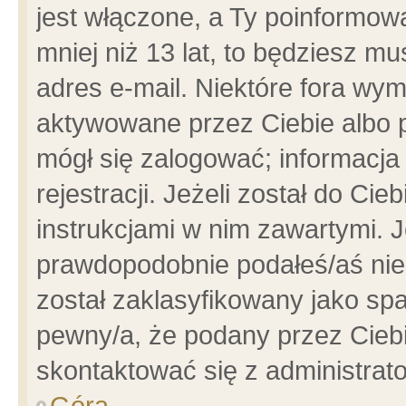
jest włączone, a Ty poinformowa
mniej niż 13 lat, to będziesz m
adres e-mail. Niektóre fora wym
aktywowane przez Ciebie albo p
mógł się zalogować; informacja
rejestracji. Jeżeli został do Ci
instrukcjami w nim zawartymi. J
prawdopodobnie podałeś/aś niep
został zaklasyfikowany jako spa
pewny/a, że podany przez Ciebie
skontaktować się z administrat
Góra