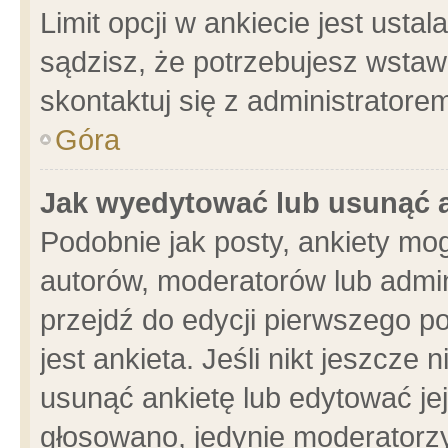
Limit opcji w ankiecie jest usta
sądzisz, że potrzebujesz wstawić
skontaktuj się z administratore
Góra
Jak wyedytować lub usunąć 
Podobnie jak posty, ankiety mo
autorów, moderatorów lub admin
przejdź do edycji pierwszego 
jest ankieta. Jeśli nikt jeszcze 
usunąć ankietę lub edytować jej 
głosowano, jedynie moderatorzy