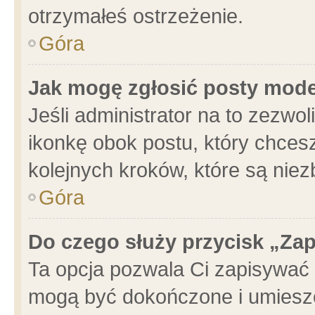
otrzymałeś ostrzeżenie.
Góra
Jak mogę zgłosić posty mod
Jeśli administrator na to zezwo
ikonkę obok postu, który chcesz 
kolejnych kroków, które są nie
Góra
Do czego służy przycisk „Za
Ta opcja pozwala Ci zapisywać 
mogą być dokończone i umieszc