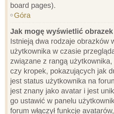
board pages).
Góra
Jak mogę wyświetlić obrazek
Istnieją dwa rodzaje obrazków 
użytkownika w czasie przegląda
związane z rangą użytkownika,
czy kropek, pokazujących jak d
jest status użytkownika na for
jest znany jako avatar i jest u
go ustawić w panelu użytkownik
forum włączył funkcje avatarów