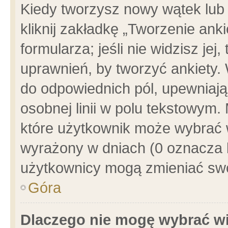
Kiedy tworzysz nowy wątek lub e
kliknij zakładkę „Tworzenie ank
formularza; jeśli nie widzisz je
uprawnień, by tworzyć ankiety. 
do odpowiednich pól, upewniając
osobnej linii w polu tekstowym. 
które użytkownik może wybrać w
wyrażony w dniach (0 oznacza b
użytkownicy mogą zmieniać swo
Góra
Dlaczego nie mogę wybrać wi