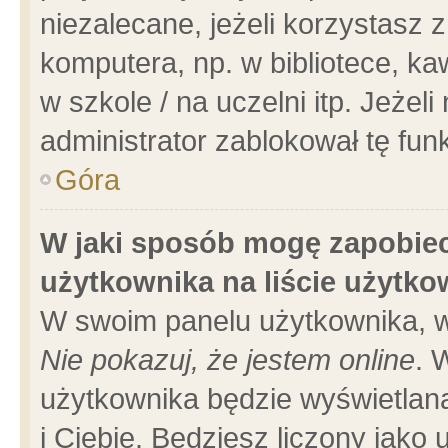
niezalecane, jeżeli korzystasz 
komputera, np. w bibliotece, ka
w szkole / na uczelni itp. Jeżeli 
administrator zablokował tę funk
Góra
W jaki sposób mogę zapobiec
użytkownika na liście użytk
W swoim panelu użytkownika, w
Nie pokazuj, że jestem online
. 
użytkownika będzie wyświetlana
i Ciebie. Będziesz liczony jako 