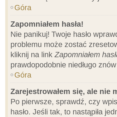
Góra
Zapomniałem hasła!
Nie panikuj! Twoje hasło wpraw
problemu może zostać zresetow
kliknij na link
Zapomniałem hasł
prawdopodobnie niedługo znów 
Góra
Zarejestrowałem się, ale nie
Po pierwsze, sprawdź, czy wpi
hasło. Jeśli tak, to nastąpiła 