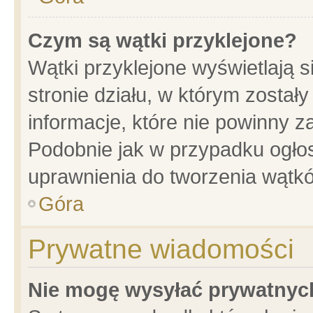
Czym są wątki przyklejone?
Wątki przyklejone wyświetlają s
stronie działu, w którym został
informacje, które nie powinny z
Podobnie jak w przypadku ogło
uprawnienia do tworzenia wątkó
Góra
Prywatne wiadomości
Nie mogę wysyłać prywatnyc