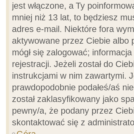
jest włączone, a Ty poinformowa
mniej niż 13 lat, to będziesz m
adres e-mail. Niektóre fora wym
aktywowane przez Ciebie albo p
mógł się zalogować; informacja
rejestracji. Jeżeli został do Ci
instrukcjami w nim zawartymi. J
prawdopodobnie podałeś/aś niep
został zaklasyfikowany jako spa
pewny/a, że podany przez Ciebie
skontaktować się z administrat
Góra