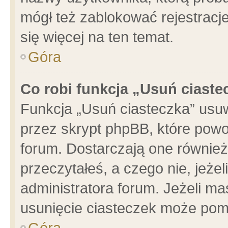
mógł też zablokować rejestracje
się więcej na ten temat.
Góra
Co robi funkcja „Usuń ciaste
Funkcja „Usuń ciasteczka” usu
przez skrypt phpBB, które powo
forum. Dostarczają one również 
przeczytałeś, a czego nie, jeże
administratora forum. Jeżeli m
usunięcie ciasteczek może pom
Góra