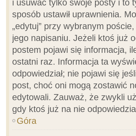
i usuwać tylko swoje posty i to t
sposób ustawił uprawnienia. Mo
„edytuj” przy wybranym poście,
jego napisaniu. Jeżeli ktoś już
postem pojawi się informacja, il
ostatni raz. Informacja ta wyświet
odpowiedział; nie pojawi się jeś
post, choć oni mogą zostawić n
edytowali. Zauważ, że zwykli 
gdy ktoś już na nie odpowiedzia
Góra