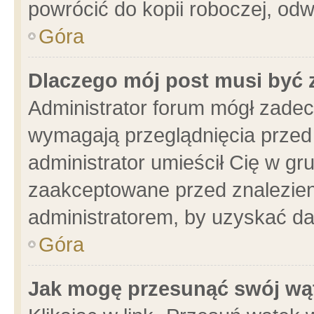
powrócić do kopii roboczej, od
Góra
Dlaczego mój post musi być
Administrator forum mógł zade
wymagają przeglądnięcia przed 
administrator umieścił Cię w gr
zaakceptowane przed znalezieni
administratorem, by uzyskać da
Góra
Jak mogę przesunąć swój wą