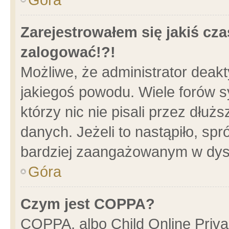
Zarejestrowałem się jakiś cza
zalogować!?!
Możliwe, że administrator deak
jakiegoś powodu. Wiele forów 
którzy nic nie pisali przez dłu
danych. Jeżeli to nastąpiło, spr
bardziej zaangażowanym w dys
Góra
Czym jest COPPA?
COPPA, albo Child Online Privac