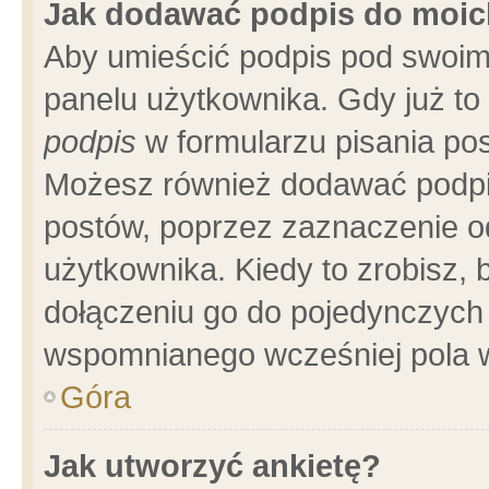
Jak dodawać podpis do moi
Aby umieścić podpis pod swoim
panelu użytkownika. Gdy już t
podpis
w formularzu pisania pos
Możesz również dodawać podpi
postów, poprzez zaznaczenie o
użytkownika. Kiedy to zrobisz,
dołączeniu go do pojedynczych
wspomnianego wcześniej pola w
Góra
Jak utworzyć ankietę?