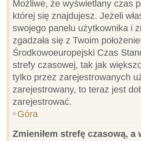
Możliwe, że wyświetlany czas po
której się znajdujesz. Jeżeli wł
swojego panelu użytkownika i z
zgadzała się z Twoim położenie
Środkowoeuropejski Czas Stan
strefy czasowej, tak jak więks
tylko przez zarejestrowanych uż
zarejestrowany, to teraz jest d
zarejestrować.
Góra
Zmieniłem strefę czasową, a w