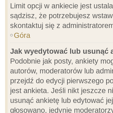
Limit opcji w ankiecie jest usta
sądzisz, że potrzebujesz wstawić
skontaktuj się z administratore
Góra
Jak wyedytować lub usunąć 
Podobnie jak posty, ankiety mo
autorów, moderatorów lub admin
przejdź do edycji pierwszego 
jest ankieta. Jeśli nikt jeszcze 
usunąć ankietę lub edytować jej 
głosowano, jedynie moderatorzy