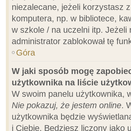
niezalecane, jeżeli korzystasz 
komputera, np. w bibliotece, ka
w szkole / na uczelni itp. Jeżeli 
administrator zablokował tę funk
Góra
W jaki sposób mogę zapobiec
użytkownika na liście użytk
W swoim panelu użytkownika, w
Nie pokazuj, że jestem online
. 
użytkownika będzie wyświetlana
i Ciebie. Będziesz liczony jako 