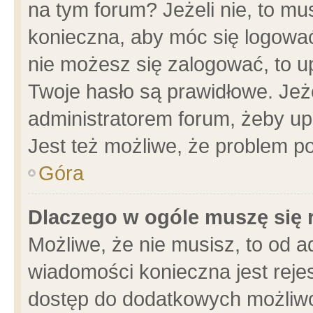
na tym forum? Jeżeli nie, to mus
konieczna, aby móc się logować.
nie możesz się zalogować, to u
Twoje hasło są prawidłowe. Jeżel
administratorem forum, żeby up
Jest też możliwe, że problem p
Góra
Dlaczego w ogóle muszę się 
Możliwe, że nie musisz, to od a
wiadomości konieczna jest rejes
dostęp do dodatkowych możliwoś