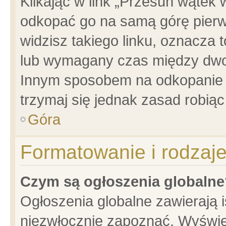
Klikając w link „Przesuń wątek
odkopać go na samą górę pierwsz
widzisz takiego linku, oznacza 
lub wymagany czas między dwoma
Innym sposobem na odkopanie w
trzymaj się jednak zasad robiąc 
Góra
Formatowanie i rodzaj
Czym są ogłoszenia globalne
Ogłoszenia globalne zawierają is
niezwłocznie zapoznać. Wyświet