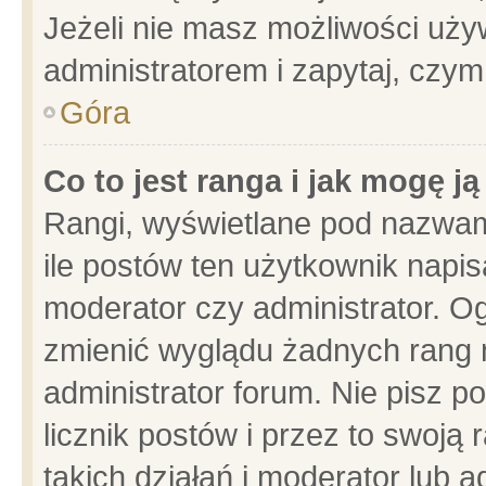
Jeżeli nie masz możliwości używ
administratorem i zapytaj, czy
Góra
Co to jest ranga i jak mogę j
Rangi, wyświetlane pod nazwam
ile postów ten użytkownik napisa
moderator czy administrator. Og
zmienić wyglądu żadnych rang 
administrator forum. Nie pisz p
licznik postów i przez to swoją 
takich działań i moderator lub a