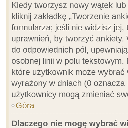
Kiedy tworzysz nowy wątek lub e
kliknij zakładkę „Tworzenie ank
formularza; jeśli nie widzisz je
uprawnień, by tworzyć ankiety. 
do odpowiednich pól, upewniając
osobnej linii w polu tekstowym. 
które użytkownik może wybrać w
wyrażony w dniach (0 oznacza b
użytkownicy mogą zmieniać swo
Góra
Dlaczego nie mogę wybrać wi