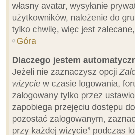
własny avatar, wysyłanie prywa
użytkowników, należenie do gru
tylko chwilę, więc jest zalecane
Góra
Dlaczego jestem automatyc
Jeżeli nie zaznaczysz opcji
Zal
wizycie
w czasie logowania, for
zalogowany tylko przez ustawio
zapobiega przejęciu dostępu d
pozostać zalogowanym, zaznacz
przy każdej wizycie” podczas l