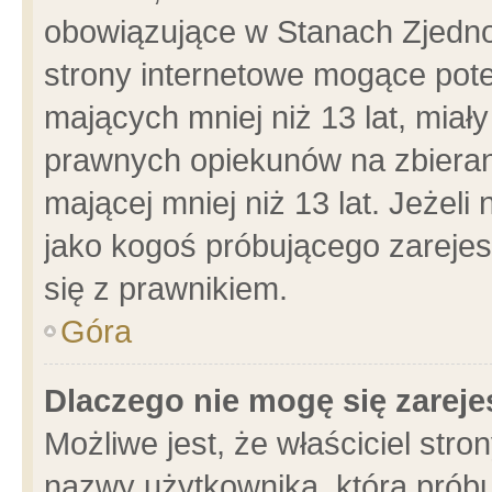
obowiązujące w Stanach Zjedn
strony internetowe mogące poten
mających mniej niż 13 lat, miał
prawnych opiekunów na zbieran
mającej mniej niż 13 lat. Jeżeli
jako kogoś próbującego zarejes
się z prawnikiem.
Góra
Dlaczego nie mogę się zarej
Możliwe jest, że właściciel stro
nazwy użytkownika, którą próbu