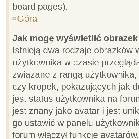
board pages).
Góra
Jak mogę wyświetlić obrazek
Istnieją dwa rodzaje obrazków 
użytkownika w czasie przegląda
związane z rangą użytkownika,
czy kropek, pokazujących jak d
jest status użytkownika na for
jest znany jako avatar i jest u
go ustawić w panelu użytkownik
forum włączył funkcje avatarów