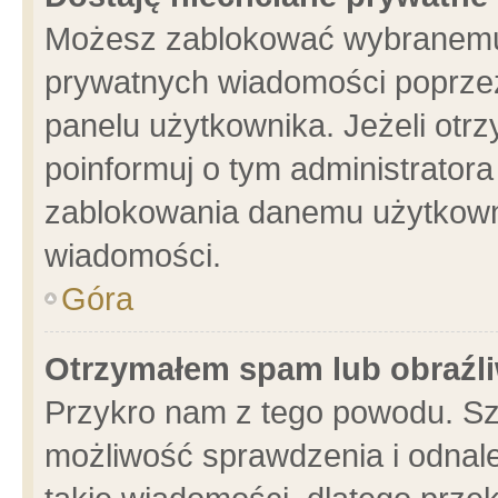
Możesz zablokować wybranemu 
prywatnych wiadomości poprzez
panelu użytkownika. Jeżeli ot
poinformuj o tym administrator
zablokowania danemu użytkowni
wiadomości.
Góra
Otrzymałem spam lub obraźli
Przykro nam z tego powodu. Sz
możliwość sprawdzenia i odnale