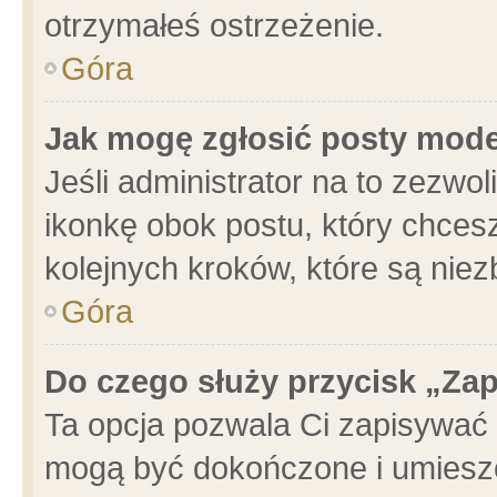
otrzymałeś ostrzeżenie.
Góra
Jak mogę zgłosić posty mod
Jeśli administrator na to zezwo
ikonkę obok postu, który chcesz 
kolejnych kroków, które są nie
Góra
Do czego służy przycisk „Za
Ta opcja pozwala Ci zapisywać 
mogą być dokończone i umieszc