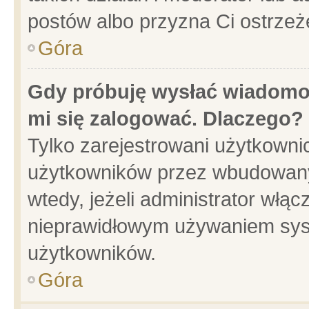
postów albo przyzna Ci ostrzeż
Góra
Gdy próbuję wysłać wiadomoś
mi się zalogować. Dlaczego?
Tylko zarejestrowani użytkowni
użytkowników przez wbudowany f
wtedy, jeżeli administrator włąc
nieprawidłowym używaniem sys
użytkowników.
Góra