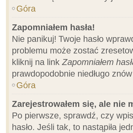
Góra
Zapomniałem hasła!
Nie panikuj! Twoje hasło wpraw
problemu może zostać zresetow
kliknij na link
Zapomniałem hasł
prawdopodobnie niedługo znów 
Góra
Zarejestrowałem się, ale nie
Po pierwsze, sprawdź, czy wpi
hasło. Jeśli tak, to nastąpiła 