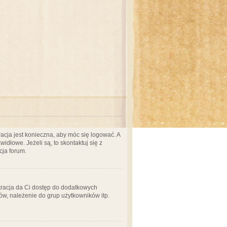
acja jest konieczna, aby móc się logować. A
idłowe. Jeżeli są, to skontaktuj się z
cja forum.
stracja da Ci dostęp do dodatkowych
ów, należenie do grup użytkowników itp.