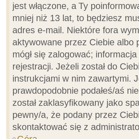
jest włączone, a Ty poinformowa
mniej niż 13 lat, to będziesz m
adres e-mail. Niektóre fora wym
aktywowane przez Ciebie albo p
mógł się zalogować; informacja
rejestracji. Jeżeli został do Ci
instrukcjami w nim zawartymi. J
prawdopodobnie podałeś/aś niep
został zaklasyfikowany jako spa
pewny/a, że podany przez Ciebie
skontaktować się z administrat
Góra