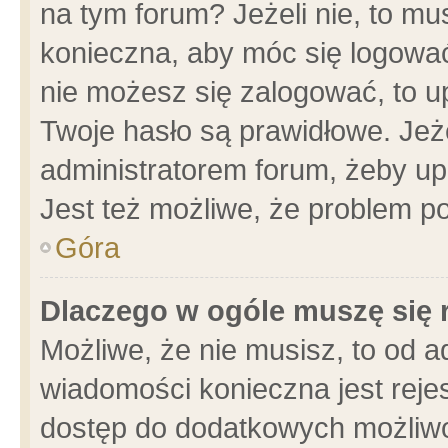
na tym forum? Jeżeli nie, to mus
konieczna, aby móc się logować.
nie możesz się zalogować, to u
Twoje hasło są prawidłowe. Jeżel
administratorem forum, żeby up
Jest też możliwe, że problem p
Góra
Dlaczego w ogóle muszę się 
Możliwe, że nie musisz, to od a
wiadomości konieczna jest rejes
dostęp do dodatkowych możliwoś