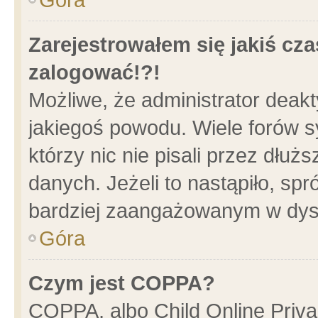
Zarejestrowałem się jakiś cza
zalogować!?!
Możliwe, że administrator deak
jakiegoś powodu. Wiele forów 
którzy nic nie pisali przez dłu
danych. Jeżeli to nastąpiło, spr
bardziej zaangażowanym w dys
Góra
Czym jest COPPA?
COPPA, albo Child Online Privac