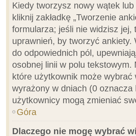
Kiedy tworzysz nowy wątek lub e
kliknij zakładkę „Tworzenie ank
formularza; jeśli nie widzisz je
uprawnień, by tworzyć ankiety. 
do odpowiednich pól, upewniając
osobnej linii w polu tekstowym. 
które użytkownik może wybrać w
wyrażony w dniach (0 oznacza b
użytkownicy mogą zmieniać swo
Góra
Dlaczego nie mogę wybrać wi