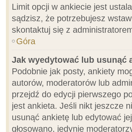
Limit opcji w ankiecie jest usta
sądzisz, że potrzebujesz wstawić
skontaktuj się z administratore
Góra
Jak wyedytować lub usunąć 
Podobnie jak posty, ankiety mo
autorów, moderatorów lub admin
przejdź do edycji pierwszego 
jest ankieta. Jeśli nikt jeszcze 
usunąć ankietę lub edytować jej 
głosowano, jedynie moderatorzy