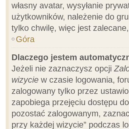
własny avatar, wysyłanie prywa
użytkowników, należenie do gru
tylko chwilę, więc jest zalecane
Góra
Dlaczego jestem automatyc
Jeżeli nie zaznaczysz opcji
Zal
wizycie
w czasie logowania, for
zalogowany tylko przez ustawio
zapobiega przejęciu dostępu d
pozostać zalogowanym, zaznacz
przy każdej wizycie” podczas l