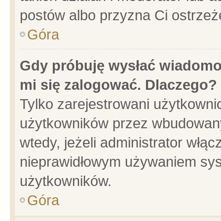
postów albo przyzna Ci ostrzeż
Góra
Gdy próbuję wysłać wiadomoś
mi się zalogować. Dlaczego?
Tylko zarejestrowani użytkowni
użytkowników przez wbudowany f
wtedy, jeżeli administrator włąc
nieprawidłowym używaniem sys
użytkowników.
Góra