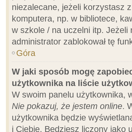
niezalecane, jeżeli korzystasz 
komputera, np. w bibliotece, ka
w szkole / na uczelni itp. Jeżeli 
administrator zablokował tę funk
Góra
W jaki sposób mogę zapobiec
użytkownika na liście użytk
W swoim panelu użytkownika, w
Nie pokazuj, że jestem online
. 
użytkownika będzie wyświetlana
i Ciebie. Będziesz liczony jako 