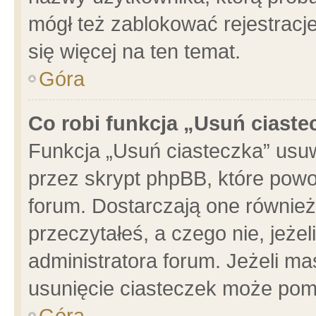
mógł też zablokować rejestracje
się więcej na ten temat.
Góra
Co robi funkcja „Usuń ciaste
Funkcja „Usuń ciasteczka” usu
przez skrypt phpBB, które powo
forum. Dostarczają one również 
przeczytałeś, a czego nie, jeże
administratora forum. Jeżeli m
usunięcie ciasteczek może pom
Góra