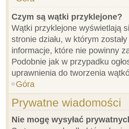
Czym są wątki przyklejone?
Wątki przyklejone wyświetlają s
stronie działu, w którym został
informacje, które nie powinny z
Podobnie jak w przypadku ogło
uprawnienia do tworzenia wątkó
Góra
Prywatne wiadomości
Nie mogę wysyłać prywatnyc