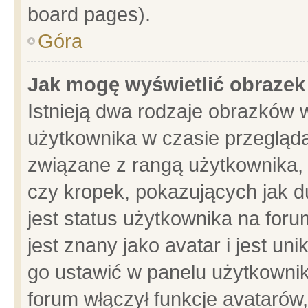
board pages).
Góra
Jak mogę wyświetlić obrazek
Istnieją dwa rodzaje obrazków 
użytkownika w czasie przegląda
związane z rangą użytkownika,
czy kropek, pokazujących jak d
jest status użytkownika na for
jest znany jako avatar i jest u
go ustawić w panelu użytkownik
forum włączył funkcje avatarów