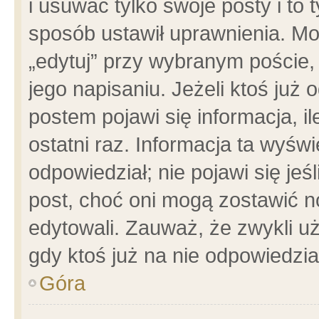
i usuwać tylko swoje posty i to t
sposób ustawił uprawnienia. Mo
„edytuj” przy wybranym poście,
jego napisaniu. Jeżeli ktoś już
postem pojawi się informacja, il
ostatni raz. Informacja ta wyświet
odpowiedział; nie pojawi się jeś
post, choć oni mogą zostawić n
edytowali. Zauważ, że zwykli 
gdy ktoś już na nie odpowiedzia
Góra