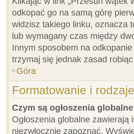
Klikając w link „Przesuń wątek
odkopać go na samą górę pierwsz
widzisz takiego linku, oznacza 
lub wymagany czas między dwoma
Innym sposobem na odkopanie w
trzymaj się jednak zasad robiąc 
Góra
Formatowanie i rodzaj
Czym są ogłoszenia globalne
Ogłoszenia globalne zawierają is
niezwłocznie zapoznać. Wyświet