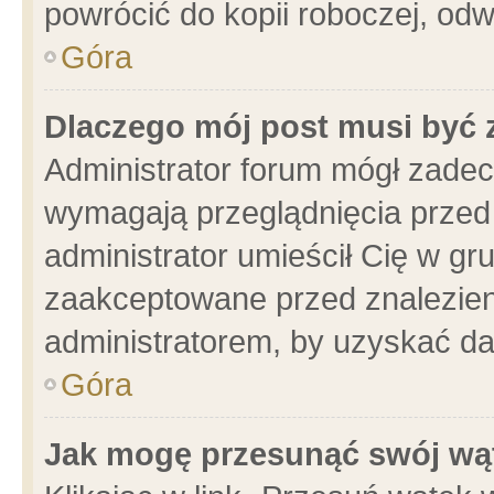
powrócić do kopii roboczej, od
Góra
Dlaczego mój post musi być
Administrator forum mógł zade
wymagają przeglądnięcia przed 
administrator umieścił Cię w gr
zaakceptowane przed znalezieni
administratorem, by uzyskać da
Góra
Jak mogę przesunąć swój wą