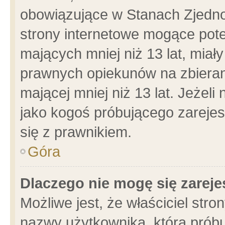
obowiązujące w Stanach Zjedn
strony internetowe mogące poten
mających mniej niż 13 lat, miał
prawnych opiekunów na zbieran
mającej mniej niż 13 lat. Jeżeli
jako kogoś próbującego zarejes
się z prawnikiem.
Góra
Dlaczego nie mogę się zarej
Możliwe jest, że właściciel stro
nazwy użytkownika, którą próbu