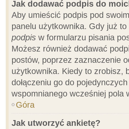
Jak dodawać podpis do moi
Aby umieścić podpis pod swoim
panelu użytkownika. Gdy już t
podpis
w formularzu pisania pos
Możesz również dodawać podpi
postów, poprzez zaznaczenie o
użytkownika. Kiedy to zrobisz,
dołączeniu go do pojedynczych
wspomnianego wcześniej pola w
Góra
Jak utworzyć ankietę?