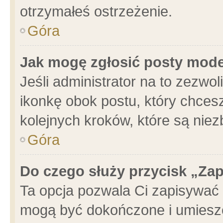
otrzymałeś ostrzeżenie.
Góra
Jak mogę zgłosić posty mod
Jeśli administrator na to zezwo
ikonkę obok postu, który chcesz 
kolejnych kroków, które są nie
Góra
Do czego służy przycisk „Za
Ta opcja pozwala Ci zapisywać 
mogą być dokończone i umieszc