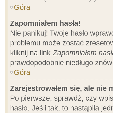
Góra
Zapomniałem hasła!
Nie panikuj! Twoje hasło wpraw
problemu może zostać zresetow
kliknij na link
Zapomniałem hasł
prawdopodobnie niedługo znów 
Góra
Zarejestrowałem się, ale nie
Po pierwsze, sprawdź, czy wpi
hasło. Jeśli tak, to nastąpiła 