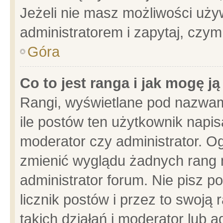
Jeżeli nie masz możliwości używ
administratorem i zapytaj, czy
Góra
Co to jest ranga i jak mogę j
Rangi, wyświetlane pod nazwam
ile postów ten użytkownik napisa
moderator czy administrator. Og
zmienić wyglądu żadnych rang 
administrator forum. Nie pisz p
licznik postów i przez to swoją 
takich działań i moderator lub a