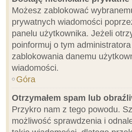
Możesz zablokować wybranemu 
prywatnych wiadomości poprzez
panelu użytkownika. Jeżeli ot
poinformuj o tym administrator
zablokowania danemu użytkowni
wiadomości.
Góra
Otrzymałem spam lub obraźli
Przykro nam z tego powodu. Sz
możliwość sprawdzenia i odnale