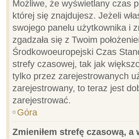
Możliwe, że wyświetlany czas po
której się znajdujesz. Jeżeli wł
swojego panelu użytkownika i z
zgadzała się z Twoim położenie
Środkowoeuropejski Czas Stan
strefy czasowej, tak jak więks
tylko przez zarejestrowanych uż
zarejestrowany, to teraz jest d
zarejestrować.
Góra
Zmieniłem strefę czasową, a w