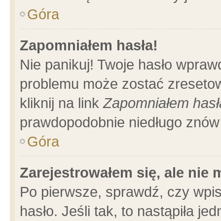
Góra
Zapomniałem hasła!
Nie panikuj! Twoje hasło wpraw
problemu może zostać zresetow
kliknij na link
Zapomniałem hasł
prawdopodobnie niedługo znów 
Góra
Zarejestrowałem się, ale nie
Po pierwsze, sprawdź, czy wpi
hasło. Jeśli tak, to nastąpiła 