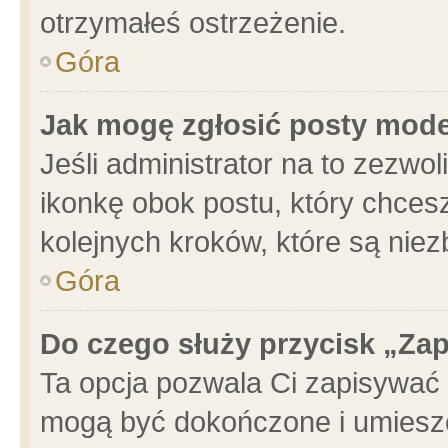
otrzymałeś ostrzeżenie.
Góra
Jak mogę zgłosić posty mod
Jeśli administrator na to zezwo
ikonkę obok postu, który chcesz 
kolejnych kroków, które są nie
Góra
Do czego służy przycisk „Za
Ta opcja pozwala Ci zapisywać 
mogą być dokończone i umieszc