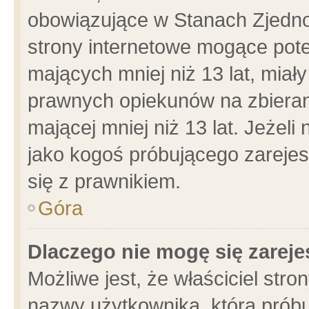
obowiązujące w Stanach Zjedn
strony internetowe mogące poten
mających mniej niż 13 lat, miał
prawnych opiekunów na zbieran
mającej mniej niż 13 lat. Jeżeli
jako kogoś próbującego zarejes
się z prawnikiem.
Góra
Dlaczego nie mogę się zarej
Możliwe jest, że właściciel stro
nazwy użytkownika, którą próbu