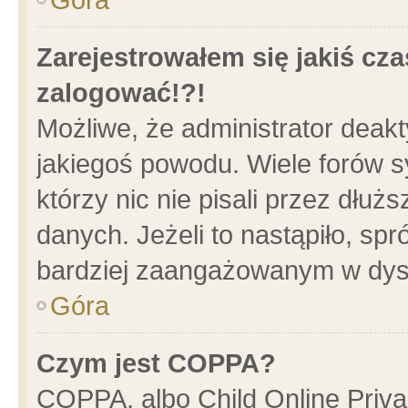
Zarejestrowałem się jakiś cza
zalogować!?!
Możliwe, że administrator deak
jakiegoś powodu. Wiele forów 
którzy nic nie pisali przez dłu
danych. Jeżeli to nastąpiło, spr
bardziej zaangażowanym w dys
Góra
Czym jest COPPA?
COPPA, albo Child Online Privac