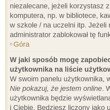
niezalecane, jeżeli korzystasz 
komputera, np. w bibliotece, ka
w szkole / na uczelni itp. Jeżeli 
administrator zablokował tę funk
Góra
W jaki sposób mogę zapobiec
użytkownika na liście użytk
W swoim panelu użytkownika, w
Nie pokazuj, że jestem online
. 
użytkownika będzie wyświetlana
i Ciebie. Będziesz liczony jako 