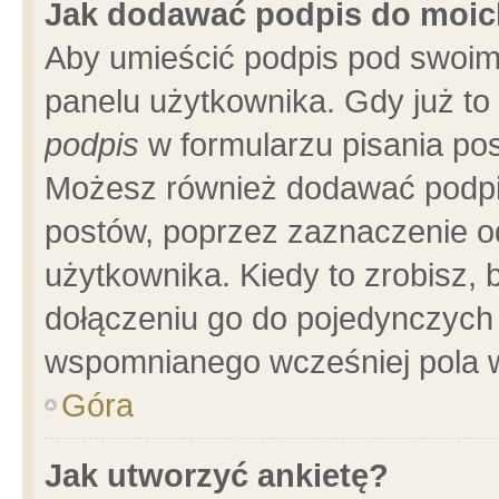
Jak dodawać podpis do moi
Aby umieścić podpis pod swoim
panelu użytkownika. Gdy już t
podpis
w formularzu pisania pos
Możesz również dodawać podpi
postów, poprzez zaznaczenie o
użytkownika. Kiedy to zrobisz,
dołączeniu go do pojedynczych
wspomnianego wcześniej pola w
Góra
Jak utworzyć ankietę?