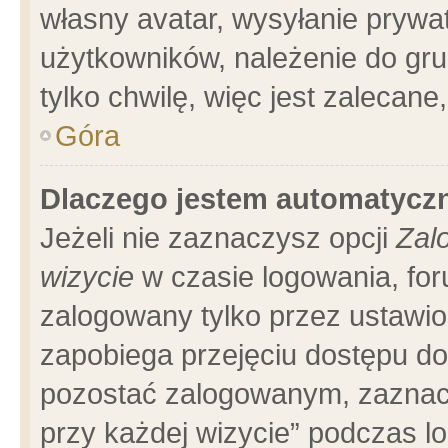
własny avatar, wysyłanie prywa
użytkowników, należenie do gru
tylko chwilę, więc jest zalecane
Góra
Dlaczego jestem automatyc
Jeżeli nie zaznaczysz opcji
Zal
wizycie
w czasie logowania, for
zalogowany tylko przez ustawio
zapobiega przejęciu dostępu d
pozostać zalogowanym, zaznacz
przy każdej wizycie” podczas l