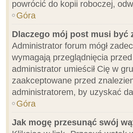
powrócić do kopii roboczej, od
Góra
Dlaczego mój post musi być
Administrator forum mógł zade
wymagają przeglądnięcia przed 
administrator umieścił Cię w gr
zaakceptowane przed znalezieni
administratorem, by uzyskać da
Góra
Jak mogę przesunąć swój wą