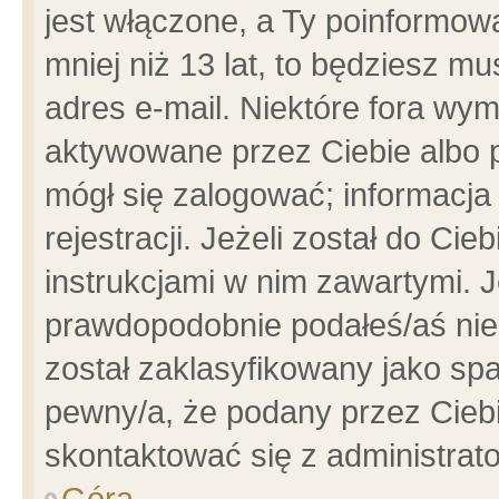
jest włączone, a Ty poinformowa
mniej niż 13 lat, to będziesz m
adres e-mail. Niektóre fora wym
aktywowane przez Ciebie albo p
mógł się zalogować; informacja
rejestracji. Jeżeli został do Ci
instrukcjami w nim zawartymi. J
prawdopodobnie podałeś/aś niep
został zaklasyfikowany jako spa
pewny/a, że podany przez Ciebie
skontaktować się z administrat
Góra