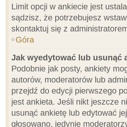
Limit opcji w ankiecie jest usta
sądzisz, że potrzebujesz wstawić
skontaktuj się z administratore
Góra
Jak wyedytować lub usunąć 
Podobnie jak posty, ankiety mo
autorów, moderatorów lub admin
przejdź do edycji pierwszego 
jest ankieta. Jeśli nikt jeszcze 
usunąć ankietę lub edytować jej 
głosowano, jedynie moderatorzy