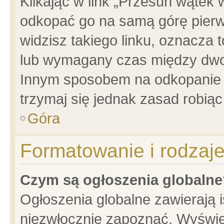
Klikając w link „Przesuń wątek
odkopać go na samą górę pierwsz
widzisz takiego linku, oznacza 
lub wymagany czas między dwoma
Innym sposobem na odkopanie w
trzymaj się jednak zasad robiąc 
Góra
Formatowanie i rodzaj
Czym są ogłoszenia globalne
Ogłoszenia globalne zawierają is
niezwłocznie zapoznać. Wyświet