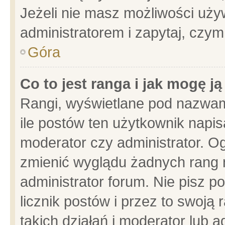
Jeżeli nie masz możliwości używ
administratorem i zapytaj, czy
Góra
Co to jest ranga i jak mogę j
Rangi, wyświetlane pod nazwam
ile postów ten użytkownik napisa
moderator czy administrator. Og
zmienić wyglądu żadnych rang 
administrator forum. Nie pisz p
licznik postów i przez to swoją 
takich działań i moderator lub a