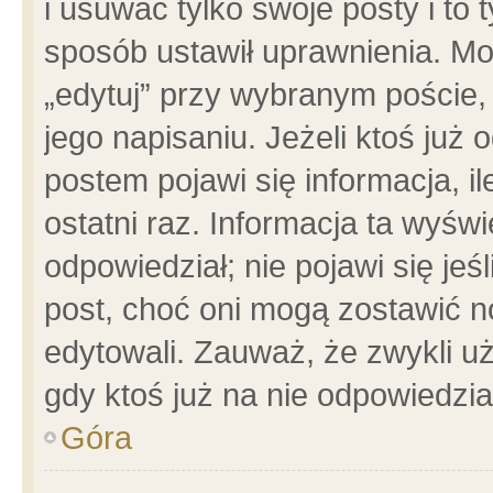
i usuwać tylko swoje posty i to t
sposób ustawił uprawnienia. Mo
„edytuj” przy wybranym poście,
jego napisaniu. Jeżeli ktoś już
postem pojawi się informacja, il
ostatni raz. Informacja ta wyświet
odpowiedział; nie pojawi się jeś
post, choć oni mogą zostawić n
edytowali. Zauważ, że zwykli 
gdy ktoś już na nie odpowiedzia
Góra