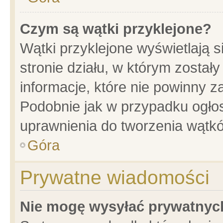
Czym są wątki przyklejone?
Wątki przyklejone wyświetlają s
stronie działu, w którym został
informacje, które nie powinny z
Podobnie jak w przypadku ogło
uprawnienia do tworzenia wątkó
Góra
Prywatne wiadomości
Nie mogę wysyłać prywatnyc