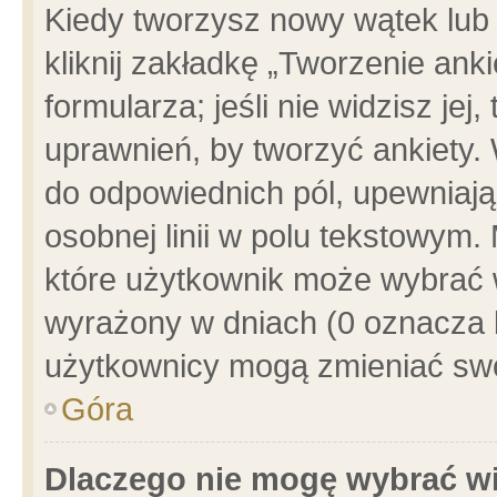
Kiedy tworzysz nowy wątek lub e
kliknij zakładkę „Tworzenie ank
formularza; jeśli nie widzisz je
uprawnień, by tworzyć ankiety. 
do odpowiednich pól, upewniając
osobnej linii w polu tekstowym. 
które użytkownik może wybrać w
wyrażony w dniach (0 oznacza b
użytkownicy mogą zmieniać swo
Góra
Dlaczego nie mogę wybrać wi