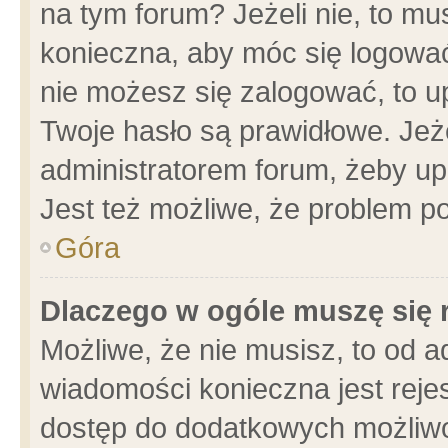
na tym forum? Jeżeli nie, to mus
konieczna, aby móc się logować.
nie możesz się zalogować, to u
Twoje hasło są prawidłowe. Jeżel
administratorem forum, żeby up
Jest też możliwe, że problem p
Góra
Dlaczego w ogóle muszę się 
Możliwe, że nie musisz, to od a
wiadomości konieczna jest rejes
dostęp do dodatkowych możliwoś