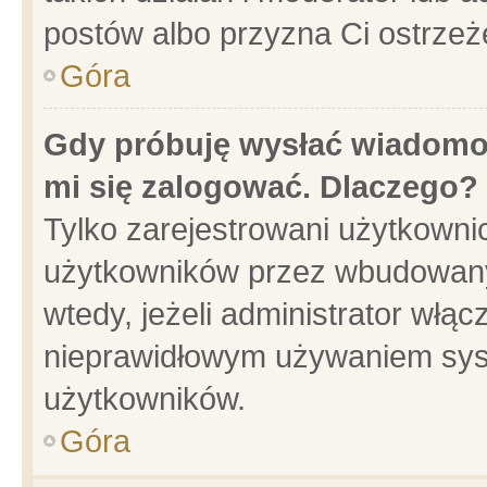
postów albo przyzna Ci ostrzeż
Góra
Gdy próbuję wysłać wiadomoś
mi się zalogować. Dlaczego?
Tylko zarejestrowani użytkowni
użytkowników przez wbudowany f
wtedy, jeżeli administrator włąc
nieprawidłowym używaniem sys
użytkowników.
Góra