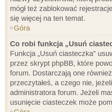
mógł też zablokować rejestracje
się więcej na ten temat.
Góra
Co robi funkcja „Usuń ciaste
Funkcja „Usuń ciasteczka” usu
przez skrypt phpBB, które powo
forum. Dostarczają one również 
przeczytałeś, a czego nie, jeże
administratora forum. Jeżeli m
usunięcie ciasteczek może pom
Góra