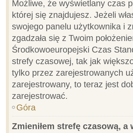
Możliwe, że wyświetlany czas po
której się znajdujesz. Jeżeli wł
swojego panelu użytkownika i z
zgadzała się z Twoim położenie
Środkowoeuropejski Czas Stan
strefy czasowej, tak jak więks
tylko przez zarejestrowanych uż
zarejestrowany, to teraz jest d
zarejestrować.
Góra
Zmieniłem strefę czasową, a w