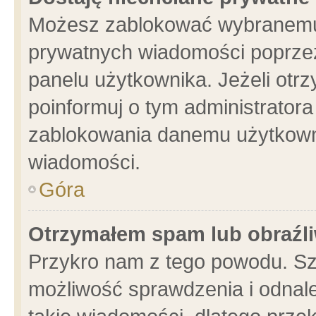
Możesz zablokować wybranemu 
prywatnych wiadomości poprzez
panelu użytkownika. Jeżeli ot
poinformuj o tym administrator
zablokowania danemu użytkowni
wiadomości.
Góra
Otrzymałem spam lub obraźli
Przykro nam z tego powodu. Sz
możliwość sprawdzenia i odnale