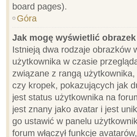
board pages).
Góra
Jak mogę wyświetlić obrazek
Istnieją dwa rodzaje obrazków 
użytkownika w czasie przegląda
związane z rangą użytkownika,
czy kropek, pokazujących jak d
jest status użytkownika na for
jest znany jako avatar i jest u
go ustawić w panelu użytkownik
forum włączył funkcje avatarów