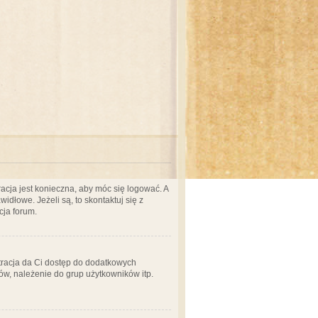
acja jest konieczna, aby móc się logować. A
idłowe. Jeżeli są, to skontaktuj się z
cja forum.
stracja da Ci dostęp do dodatkowych
ów, należenie do grup użytkowników itp.