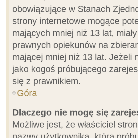
obowiązujące w Stanach Zjedn
strony internetowe mogące poten
mających mniej niż 13 lat, miał
prawnych opiekunów na zbieran
mającej mniej niż 13 lat. Jeżeli
jako kogoś próbującego zarejes
się z prawnikiem.
Góra
Dlaczego nie mogę się zarej
Możliwe jest, że właściciel stro
nazwy użytkownika, którą próbu