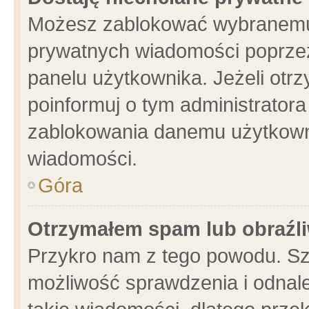
Możesz zablokować wybranemu 
prywatnych wiadomości poprzez
panelu użytkownika. Jeżeli ot
poinformuj o tym administrator
zablokowania danemu użytkowni
wiadomości.
Góra
Otrzymałem spam lub obraźli
Przykro nam z tego powodu. Sz
możliwość sprawdzenia i odnale