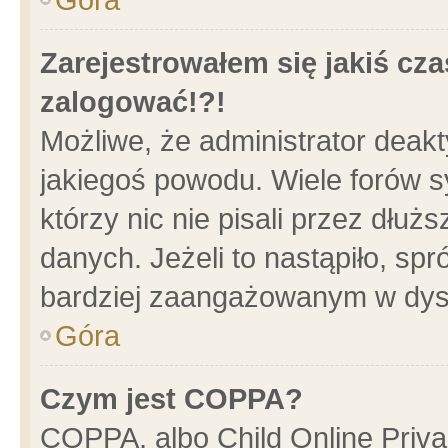
Zarejestrowałem się jakiś cza
zalogować!?!
Możliwe, że administrator deak
jakiegoś powodu. Wiele forów 
którzy nic nie pisali przez dłu
danych. Jeżeli to nastąpiło, spr
bardziej zaangażowanym w dys
Góra
Czym jest COPPA?
COPPA, albo Child Online Privac