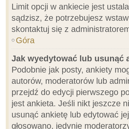
Limit opcji w ankiecie jest usta
sądzisz, że potrzebujesz wstawić
skontaktuj się z administratore
Góra
Jak wyedytować lub usunąć 
Podobnie jak posty, ankiety mo
autorów, moderatorów lub admin
przejdź do edycji pierwszego 
jest ankieta. Jeśli nikt jeszcze 
usunąć ankietę lub edytować jej 
głosowano, jedynie moderatorzy