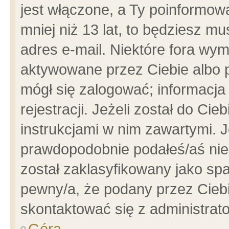
jest włączone, a Ty poinformowa
mniej niż 13 lat, to będziesz m
adres e-mail. Niektóre fora wym
aktywowane przez Ciebie albo p
mógł się zalogować; informacja
rejestracji. Jeżeli został do Ci
instrukcjami w nim zawartymi. J
prawdopodobnie podałeś/aś niep
został zaklasyfikowany jako spa
pewny/a, że podany przez Ciebie
skontaktować się z administrat
Góra