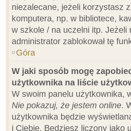
niezalecane, jeżeli korzystasz 
komputera, np. w bibliotece, ka
w szkole / na uczelni itp. Jeżeli 
administrator zablokował tę funk
Góra
W jaki sposób mogę zapobiec
użytkownika na liście użytk
W swoim panelu użytkownika, w
Nie pokazuj, że jestem online
. 
użytkownika będzie wyświetlana
i Ciebie. Będziesz liczony jako 