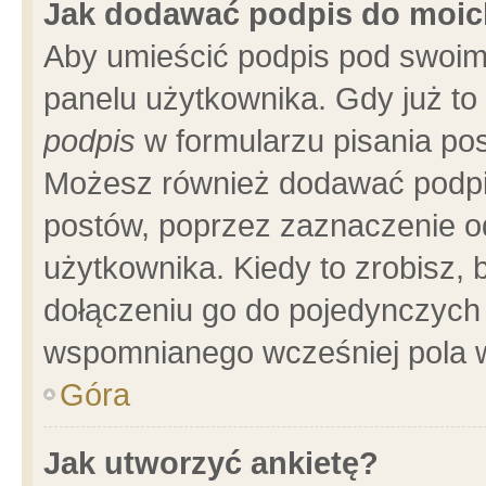
Jak dodawać podpis do moi
Aby umieścić podpis pod swoim
panelu użytkownika. Gdy już t
podpis
w formularzu pisania pos
Możesz również dodawać podpi
postów, poprzez zaznaczenie o
użytkownika. Kiedy to zrobisz,
dołączeniu go do pojedynczych
wspomnianego wcześniej pola w
Góra
Jak utworzyć ankietę?