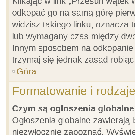
Klikając w link „Przesuń wątek
odkopać go na samą górę pierwsz
widzisz takiego linku, oznacza 
lub wymagany czas między dwoma
Innym sposobem na odkopanie w
trzymaj się jednak zasad robiąc 
Góra
Formatowanie i rodzaj
Czym są ogłoszenia globalne
Ogłoszenia globalne zawierają is
niezwłocznie zapoznać. Wyświet