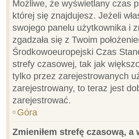
Możliwe, że wyświetlany czas po
której się znajdujesz. Jeżeli wł
swojego panelu użytkownika i z
zgadzała się z Twoim położenie
Środkowoeuropejski Czas Stan
strefy czasowej, tak jak więks
tylko przez zarejestrowanych uż
zarejestrowany, to teraz jest d
zarejestrować.
Góra
Zmieniłem strefę czasową, a w