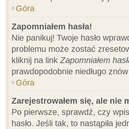
Góra
Zapomniałem hasła!
Nie panikuj! Twoje hasło wpraw
problemu może zostać zresetow
kliknij na link
Zapomniałem hasł
prawdopodobnie niedługo znów 
Góra
Zarejestrowałem się, ale nie
Po pierwsze, sprawdź, czy wpi
hasło. Jeśli tak, to nastąpiła 