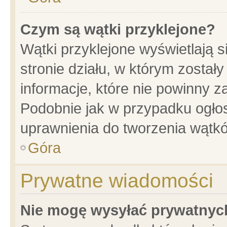
Czym są wątki przyklejone?
Wątki przyklejone wyświetlają s
stronie działu, w którym został
informacje, które nie powinny z
Podobnie jak w przypadku ogło
uprawnienia do tworzenia wątkó
Góra
Prywatne wiadomości
Nie mogę wysyłać prywatnyc