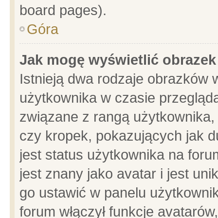
board pages).
Góra
Jak mogę wyświetlić obrazek
Istnieją dwa rodzaje obrazków 
użytkownika w czasie przegląda
związane z rangą użytkownika,
czy kropek, pokazujących jak d
jest status użytkownika na for
jest znany jako avatar i jest u
go ustawić w panelu użytkownik
forum włączył funkcje avatarów