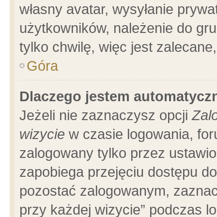
własny avatar, wysyłanie prywa
użytkowników, należenie do gru
tylko chwilę, więc jest zalecane
Góra
Dlaczego jestem automatyc
Jeżeli nie zaznaczysz opcji
Zal
wizycie
w czasie logowania, for
zalogowany tylko przez ustawio
zapobiega przejęciu dostępu d
pozostać zalogowanym, zaznacz
przy każdej wizycie” podczas l