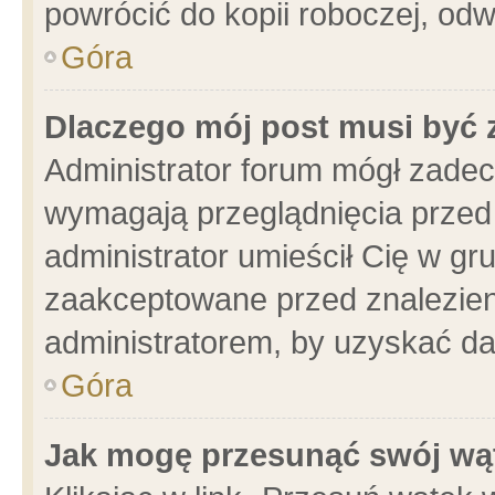
powrócić do kopii roboczej, od
Góra
Dlaczego mój post musi być
Administrator forum mógł zade
wymagają przeglądnięcia przed 
administrator umieścił Cię w gr
zaakceptowane przed znalezieni
administratorem, by uzyskać da
Góra
Jak mogę przesunąć swój wą