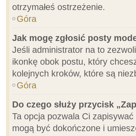
otrzymałeś ostrzeżenie.
Góra
Jak mogę zgłosić posty mod
Jeśli administrator na to zezwo
ikonkę obok postu, który chcesz 
kolejnych kroków, które są nie
Góra
Do czego służy przycisk „Za
Ta opcja pozwala Ci zapisywać 
mogą być dokończone i umieszc