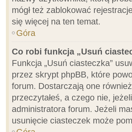
mógł też zablokować rejestracje
się więcej na ten temat.
Góra
Co robi funkcja „Usuń ciaste
Funkcja „Usuń ciasteczka” usu
przez skrypt phpBB, które powo
forum. Dostarczają one również 
przeczytałeś, a czego nie, jeże
administratora forum. Jeżeli m
usunięcie ciasteczek może pom
Góra