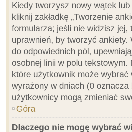
Kiedy tworzysz nowy wątek lub e
kliknij zakładkę „Tworzenie ank
formularza; jeśli nie widzisz je
uprawnień, by tworzyć ankiety. 
do odpowiednich pól, upewniając
osobnej linii w polu tekstowym. 
które użytkownik może wybrać w
wyrażony w dniach (0 oznacza b
użytkownicy mogą zmieniać swo
Góra
Dlaczego nie mogę wybrać wi