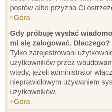
postów albo przyzna Ci ostrzeż
Góra
Gdy próbuję wysłać wiadomoś
mi się zalogować. Dlaczego?
Tylko zarejestrowani użytkowni
użytkowników przez wbudowany f
wtedy, jeżeli administrator włąc
nieprawidłowym używaniem sys
użytkowników.
Góra