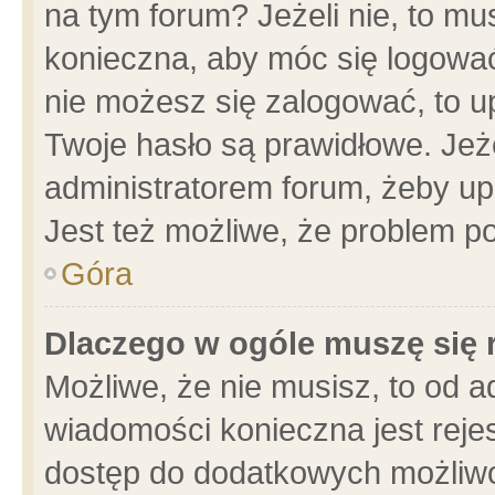
na tym forum? Jeżeli nie, to mus
konieczna, aby móc się logować.
nie możesz się zalogować, to u
Twoje hasło są prawidłowe. Jeżel
administratorem forum, żeby up
Jest też możliwe, że problem p
Góra
Dlaczego w ogóle muszę się 
Możliwe, że nie musisz, to od a
wiadomości konieczna jest rejes
dostęp do dodatkowych możliwoś