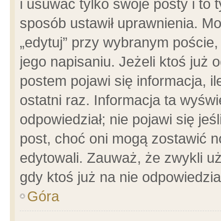
i usuwać tylko swoje posty i to t
sposób ustawił uprawnienia. Mo
„edytuj” przy wybranym poście,
jego napisaniu. Jeżeli ktoś już
postem pojawi się informacja, il
ostatni raz. Informacja ta wyświet
odpowiedział; nie pojawi się jeś
post, choć oni mogą zostawić n
edytowali. Zauważ, że zwykli 
gdy ktoś już na nie odpowiedzia
Góra