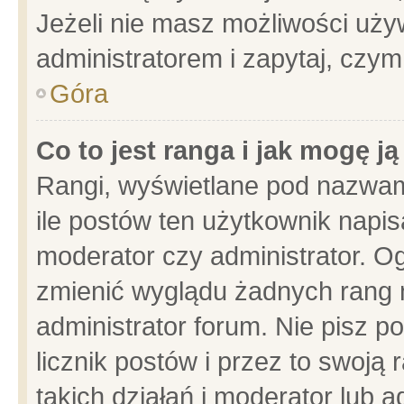
Jeżeli nie masz możliwości używ
administratorem i zapytaj, czy
Góra
Co to jest ranga i jak mogę j
Rangi, wyświetlane pod nazwam
ile postów ten użytkownik napisa
moderator czy administrator. Og
zmienić wyglądu żadnych rang 
administrator forum. Nie pisz p
licznik postów i przez to swoją 
takich działań i moderator lub a