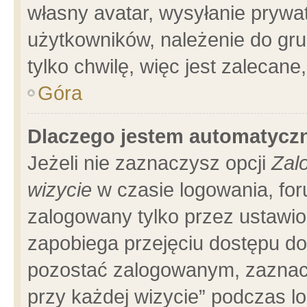
własny avatar, wysyłanie prywa
użytkowników, należenie do gru
tylko chwilę, więc jest zalecane
Góra
Dlaczego jestem automatyc
Jeżeli nie zaznaczysz opcji
Zal
wizycie
w czasie logowania, for
zalogowany tylko przez ustawio
zapobiega przejęciu dostępu d
pozostać zalogowanym, zaznacz
przy każdej wizycie” podczas l