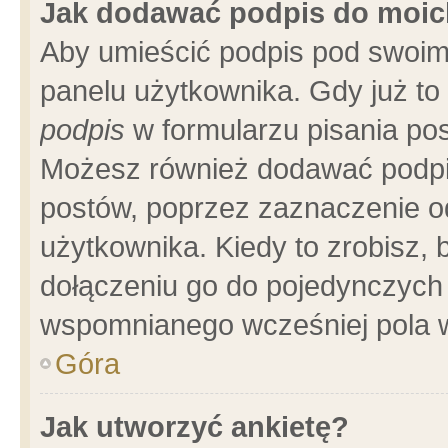
Jak dodawać podpis do moi
Aby umieścić podpis pod swoim
panelu użytkownika. Gdy już t
podpis
w formularzu pisania pos
Możesz również dodawać podpi
postów, poprzez zaznaczenie o
użytkownika. Kiedy to zrobisz,
dołączeniu go do pojedynczych
wspomnianego wcześniej pola w
Góra
Jak utworzyć ankietę?