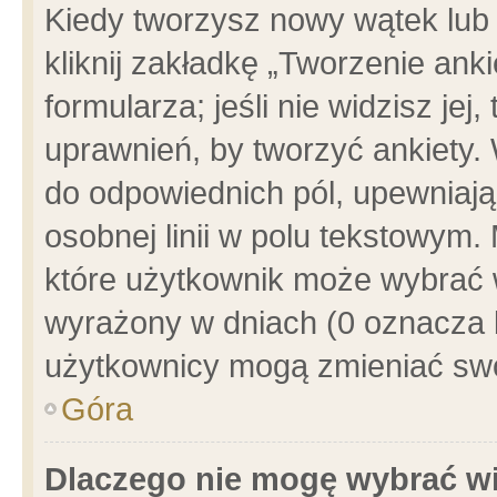
Kiedy tworzysz nowy wątek lub e
kliknij zakładkę „Tworzenie ank
formularza; jeśli nie widzisz je
uprawnień, by tworzyć ankiety. 
do odpowiednich pól, upewniając
osobnej linii w polu tekstowym. 
które użytkownik może wybrać w
wyrażony w dniach (0 oznacza b
użytkownicy mogą zmieniać swo
Góra
Dlaczego nie mogę wybrać wi