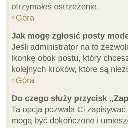
otrzymałeś ostrzeżenie.
Góra
Jak mogę zgłosić posty mod
Jeśli administrator na to zezwo
ikonkę obok postu, który chcesz 
kolejnych kroków, które są nie
Góra
Do czego służy przycisk „Za
Ta opcja pozwala Ci zapisywać 
mogą być dokończone i umieszc