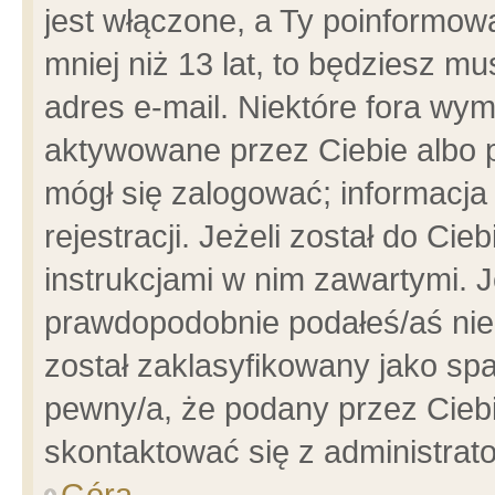
jest włączone, a Ty poinformowa
mniej niż 13 lat, to będziesz m
adres e-mail. Niektóre fora wym
aktywowane przez Ciebie albo p
mógł się zalogować; informacja
rejestracji. Jeżeli został do Ci
instrukcjami w nim zawartymi. J
prawdopodobnie podałeś/aś niep
został zaklasyfikowany jako spa
pewny/a, że podany przez Ciebie
skontaktować się z administrat
Góra