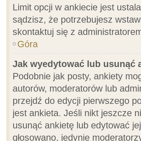
Limit opcji w ankiecie jest usta
sądzisz, że potrzebujesz wstawić
skontaktuj się z administratore
Góra
Jak wyedytować lub usunąć 
Podobnie jak posty, ankiety mo
autorów, moderatorów lub admin
przejdź do edycji pierwszego 
jest ankieta. Jeśli nikt jeszcze 
usunąć ankietę lub edytować jej 
głosowano, jedynie moderatorzy