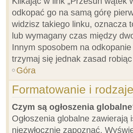
Klikając w link „Przesuń wątek
odkopać go na samą górę pierwsz
widzisz takiego linku, oznacza 
lub wymagany czas między dwoma
Innym sposobem na odkopanie w
trzymaj się jednak zasad robiąc 
Góra
Formatowanie i rodzaj
Czym są ogłoszenia globalne
Ogłoszenia globalne zawierają is
niezwłocznie zapoznać. Wyświet