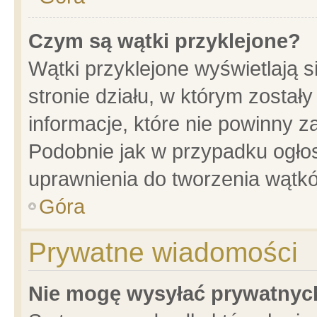
Czym są wątki przyklejone?
Wątki przyklejone wyświetlają s
stronie działu, w którym został
informacje, które nie powinny z
Podobnie jak w przypadku ogło
uprawnienia do tworzenia wątkó
Góra
Prywatne wiadomości
Nie mogę wysyłać prywatnyc