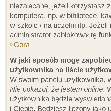
niezalecane, jeżeli korzystasz 
komputera, np. w bibliotece, ka
w szkole / na uczelni itp. Jeżeli 
administrator zablokował tę funk
Góra
W jaki sposób mogę zapobiec
użytkownika na liście użytk
W swoim panelu użytkownika, w
Nie pokazuj, że jestem online
. 
użytkownika będzie wyświetlana
i Ciebie. Będziesz liczony jako 