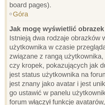
board pages).
Góra
Jak mogę wyświetlić obrazek
Istnieją dwa rodzaje obrazków 
użytkownika w czasie przegląda
związane z rangą użytkownika,
czy kropek, pokazujących jak d
jest status użytkownika na for
jest znany jako avatar i jest u
go ustawić w panelu użytkownik
forum włączył funkcje avatarów