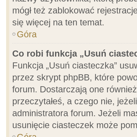
mógł też zablokować rejestracje
się więcej na ten temat.
Góra
Co robi funkcja „Usuń ciaste
Funkcja „Usuń ciasteczka” usu
przez skrypt phpBB, które powo
forum. Dostarczają one również 
przeczytałeś, a czego nie, jeże
administratora forum. Jeżeli m
usunięcie ciasteczek może pom
Góra