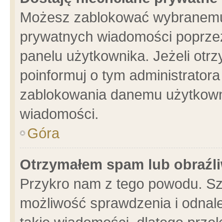
Możesz zablokować wybranemu 
prywatnych wiadomości poprzez
panelu użytkownika. Jeżeli ot
poinformuj o tym administrator
zablokowania danemu użytkowni
wiadomości.
Góra
Otrzymałem spam lub obraźli
Przykro nam z tego powodu. Sz
możliwość sprawdzenia i odnale