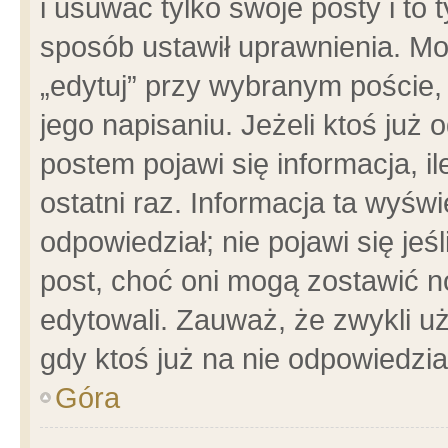
i usuwać tylko swoje posty i to t
sposób ustawił uprawnienia. Mo
„edytuj” przy wybranym poście,
jego napisaniu. Jeżeli ktoś już
postem pojawi się informacja, il
ostatni raz. Informacja ta wyświet
odpowiedział; nie pojawi się jeś
post, choć oni mogą zostawić n
edytowali. Zauważ, że zwykli 
gdy ktoś już na nie odpowiedzia
Góra