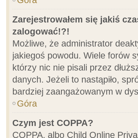
Zarejestrowałem się jakiś cza
zalogować!?!
Możliwe, że administrator deak
jakiegoś powodu. Wiele forów 
którzy nic nie pisali przez dłu
danych. Jeżeli to nastąpiło, spr
bardziej zaangażowanym w dys
Góra
Czym jest COPPA?
COPPA, albo Child Online Privac