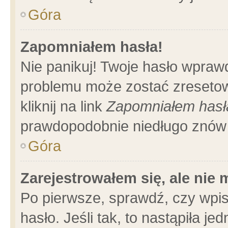
Góra
Zapomniałem hasła!
Nie panikuj! Twoje hasło wpraw
problemu może zostać zresetow
kliknij na link
Zapomniałem hasł
prawdopodobnie niedługo znów 
Góra
Zarejestrowałem się, ale nie
Po pierwsze, sprawdź, czy wpi
hasło. Jeśli tak, to nastąpiła 