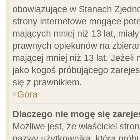
obowiązujące w Stanach Zjedn
strony internetowe mogące poten
mających mniej niż 13 lat, miał
prawnych opiekunów na zbieran
mającej mniej niż 13 lat. Jeżeli
jako kogoś próbującego zarejes
się z prawnikiem.
Góra
Dlaczego nie mogę się zarej
Możliwe jest, że właściciel stro
nazwy użytkownika, którą próbu