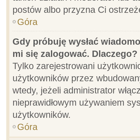
postów albo przyzna Ci ostrzeż
Góra
Gdy próbuję wysłać wiadomoś
mi się zalogować. Dlaczego?
Tylko zarejestrowani użytkowni
użytkowników przez wbudowany f
wtedy, jeżeli administrator włąc
nieprawidłowym używaniem sys
użytkowników.
Góra