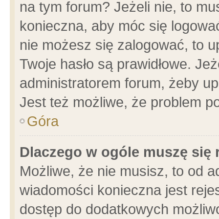
na tym forum? Jeżeli nie, to mus
konieczna, aby móc się logować.
nie możesz się zalogować, to u
Twoje hasło są prawidłowe. Jeżel
administratorem forum, żeby up
Jest też możliwe, że problem p
Góra
Dlaczego w ogóle muszę się 
Możliwe, że nie musisz, to od a
wiadomości konieczna jest rejes
dostęp do dodatkowych możliwoś