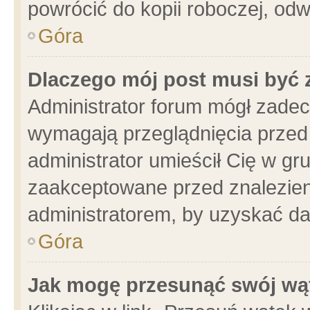
powrócić do kopii roboczej, od
Góra
Dlaczego mój post musi być
Administrator forum mógł zade
wymagają przeglądnięcia przed 
administrator umieścił Cię w gr
zaakceptowane przed znalezieni
administratorem, by uzyskać da
Góra
Jak mogę przesunąć swój wą