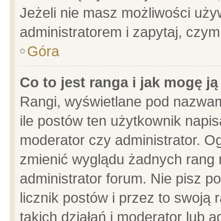
Jeżeli nie masz możliwości używ
administratorem i zapytaj, czy
Góra
Co to jest ranga i jak mogę j
Rangi, wyświetlane pod nazwam
ile postów ten użytkownik napisa
moderator czy administrator. Og
zmienić wyglądu żadnych rang 
administrator forum. Nie pisz p
licznik postów i przez to swoją 
takich działań i moderator lub a