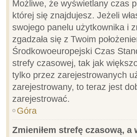
Możliwe, że wyświetlany czas po
której się znajdujesz. Jeżeli wł
swojego panelu użytkownika i z
zgadzała się z Twoim położenie
Środkowoeuropejski Czas Stan
strefy czasowej, tak jak więks
tylko przez zarejestrowanych uż
zarejestrowany, to teraz jest d
zarejestrować.
Góra
Zmieniłem strefę czasową, a w