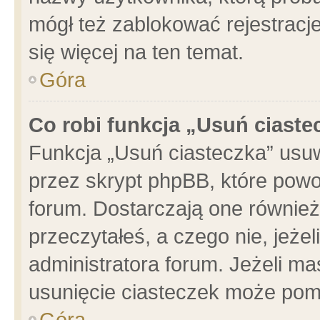
mógł też zablokować rejestracje
się więcej na ten temat.
Góra
Co robi funkcja „Usuń ciaste
Funkcja „Usuń ciasteczka” usu
przez skrypt phpBB, które powo
forum. Dostarczają one również 
przeczytałeś, a czego nie, jeże
administratora forum. Jeżeli m
usunięcie ciasteczek może pom
Góra