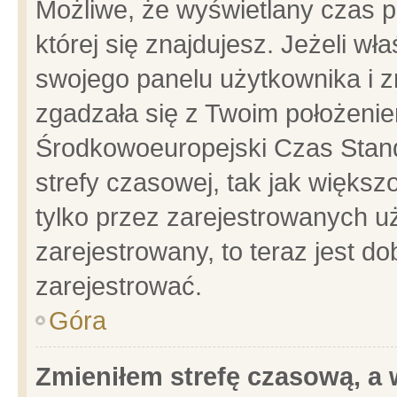
Możliwe, że wyświetlany czas po
której się znajdujesz. Jeżeli wł
swojego panelu użytkownika i z
zgadzała się z Twoim położenie
Środkowoeuropejski Czas Stan
strefy czasowej, tak jak więks
tylko przez zarejestrowanych uż
zarejestrowany, to teraz jest d
zarejestrować.
Góra
Zmieniłem strefę czasową, a w