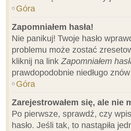
Góra
Zapomniałem hasła!
Nie panikuj! Twoje hasło wpraw
problemu może zostać zresetow
kliknij na link
Zapomniałem hasł
prawdopodobnie niedługo znów 
Góra
Zarejestrowałem się, ale nie
Po pierwsze, sprawdź, czy wpi
hasło. Jeśli tak, to nastąpiła 