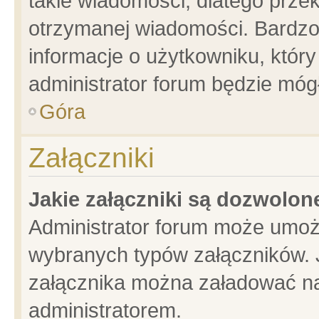
takie wiadomości, dlatego prze
otrzymanej wiadomości. Bardzo
informacje o użytkowniku, któ
administrator forum będzie móg
Góra
Załączniki
Jakie załączniki są dozwolo
Administrator forum może umoż
wybranych typów załączników. J
załącznika można załadować na 
administratorem.