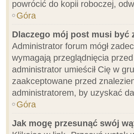
powrócić do kopii roboczej, od
Góra
Dlaczego mój post musi być
Administrator forum mógł zade
wymagają przeglądnięcia przed 
administrator umieścił Cię w gr
zaakceptowane przed znalezieni
administratorem, by uzyskać da
Góra
Jak mogę przesunąć swój wą