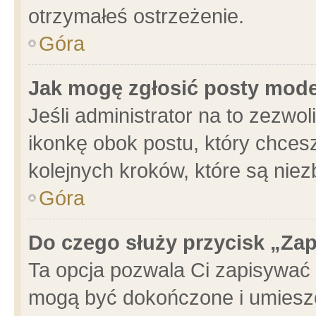
otrzymałeś ostrzeżenie.
Góra
Jak mogę zgłosić posty mod
Jeśli administrator na to zezwo
ikonkę obok postu, który chcesz 
kolejnych kroków, które są nie
Góra
Do czego służy przycisk „Za
Ta opcja pozwala Ci zapisywać 
mogą być dokończone i umieszc