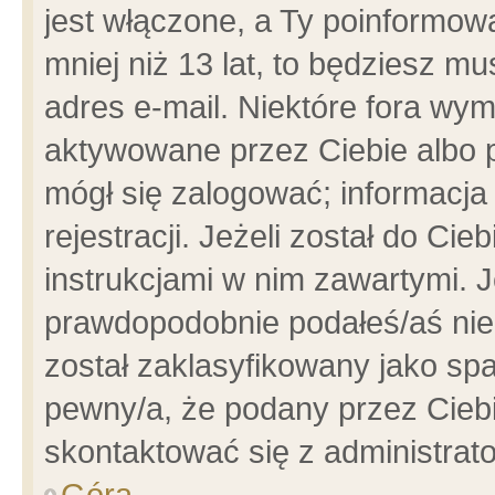
jest włączone, a Ty poinformowa
mniej niż 13 lat, to będziesz m
adres e-mail. Niektóre fora wym
aktywowane przez Ciebie albo p
mógł się zalogować; informacja
rejestracji. Jeżeli został do Ci
instrukcjami w nim zawartymi. J
prawdopodobnie podałeś/aś niep
został zaklasyfikowany jako spa
pewny/a, że podany przez Ciebie
skontaktować się z administrat
Góra