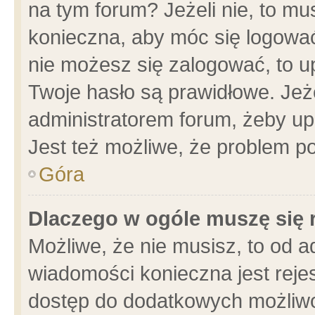
na tym forum? Jeżeli nie, to mus
konieczna, aby móc się logować.
nie możesz się zalogować, to u
Twoje hasło są prawidłowe. Jeżel
administratorem forum, żeby up
Jest też możliwe, że problem p
Góra
Dlaczego w ogóle muszę się 
Możliwe, że nie musisz, to od a
wiadomości konieczna jest rejes
dostęp do dodatkowych możliwoś