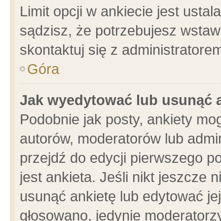
Limit opcji w ankiecie jest usta
sądzisz, że potrzebujesz wstawić
skontaktuj się z administratore
Góra
Jak wyedytować lub usunąć 
Podobnie jak posty, ankiety mo
autorów, moderatorów lub admin
przejdź do edycji pierwszego 
jest ankieta. Jeśli nikt jeszcze 
usunąć ankietę lub edytować jej 
głosowano, jedynie moderatorzy