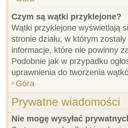
Czym są wątki przyklejone?
Wątki przyklejone wyświetlają s
stronie działu, w którym został
informacje, które nie powinny z
Podobnie jak w przypadku ogło
uprawnienia do tworzenia wątkó
Góra
Prywatne wiadomości
Nie mogę wysyłać prywatnyc