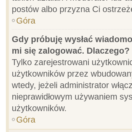
postów albo przyzna Ci ostrzeż
Góra
Gdy próbuję wysłać wiadomoś
mi się zalogować. Dlaczego?
Tylko zarejestrowani użytkowni
użytkowników przez wbudowany f
wtedy, jeżeli administrator włąc
nieprawidłowym używaniem sys
użytkowników.
Góra