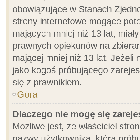
obowiązujące w Stanach Zjedn
strony internetowe mogące poten
mających mniej niż 13 lat, miał
prawnych opiekunów na zbieran
mającej mniej niż 13 lat. Jeżeli
jako kogoś próbującego zarejes
się z prawnikiem.
Góra
Dlaczego nie mogę się zarej
Możliwe jest, że właściciel stro
nazwy użytkownika, którą próbu