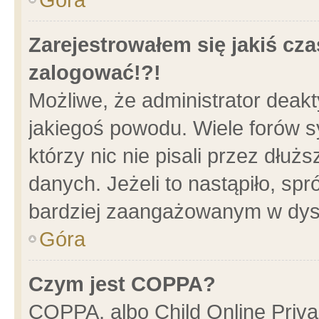
Zarejestrowałem się jakiś cza
zalogować!?!
Możliwe, że administrator deak
jakiegoś powodu. Wiele forów 
którzy nic nie pisali przez dłu
danych. Jeżeli to nastąpiło, spr
bardziej zaangażowanym w dys
Góra
Czym jest COPPA?
COPPA, albo Child Online Privac