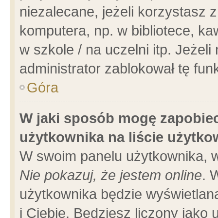
niezalecane, jeżeli korzystasz 
komputera, np. w bibliotece, ka
w szkole / na uczelni itp. Jeżeli 
administrator zablokował tę funk
Góra
W jaki sposób mogę zapobiec
użytkownika na liście użytk
W swoim panelu użytkownika, w
Nie pokazuj, że jestem online
. 
użytkownika będzie wyświetlana
i Ciebie. Będziesz liczony jako 