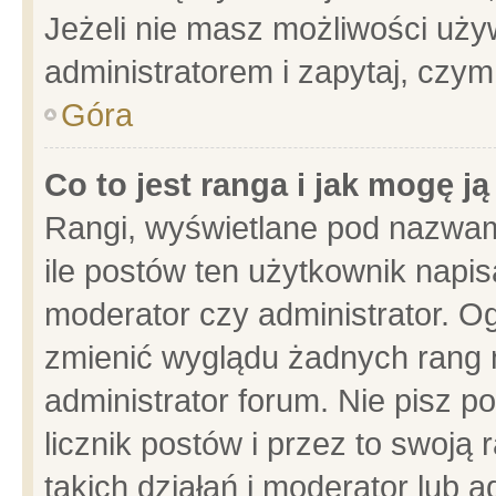
Jeżeli nie masz możliwości używ
administratorem i zapytaj, czy
Góra
Co to jest ranga i jak mogę j
Rangi, wyświetlane pod nazwam
ile postów ten użytkownik napisa
moderator czy administrator. Og
zmienić wyglądu żadnych rang 
administrator forum. Nie pisz p
licznik postów i przez to swoją 
takich działań i moderator lub a