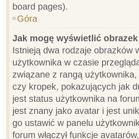
board pages).
Góra
Jak mogę wyświetlić obrazek
Istnieją dwa rodzaje obrazków 
użytkownika w czasie przegląda
związane z rangą użytkownika,
czy kropek, pokazujących jak d
jest status użytkownika na for
jest znany jako avatar i jest u
go ustawić w panelu użytkownik
forum włączył funkcje avatarów