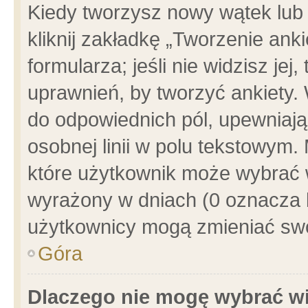
Kiedy tworzysz nowy wątek lub e
kliknij zakładkę „Tworzenie ank
formularza; jeśli nie widzisz je
uprawnień, by tworzyć ankiety. 
do odpowiednich pól, upewniając
osobnej linii w polu tekstowym. 
które użytkownik może wybrać w
wyrażony w dniach (0 oznacza b
użytkownicy mogą zmieniać swo
Góra
Dlaczego nie mogę wybrać wi