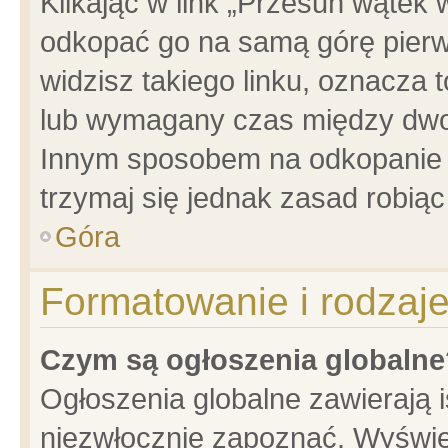
Klikając w link „Przesuń wątek
odkopać go na samą górę pierwsz
widzisz takiego linku, oznacza 
lub wymagany czas między dwoma
Innym sposobem na odkopanie w
trzymaj się jednak zasad robiąc 
Góra
Formatowanie i rodzaj
Czym są ogłoszenia globalne
Ogłoszenia globalne zawierają is
niezwłocznie zapoznać. Wyświet