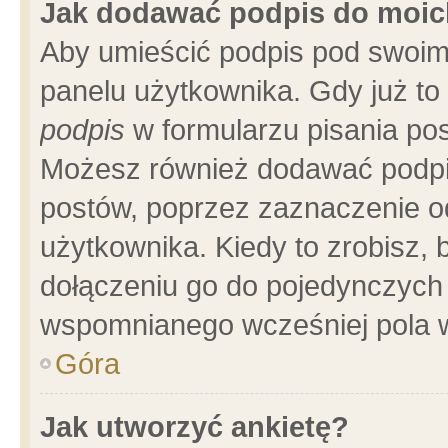
Jak dodawać podpis do moi
Aby umieścić podpis pod swoim
panelu użytkownika. Gdy już t
podpis
w formularzu pisania pos
Możesz również dodawać podpi
postów, poprzez zaznaczenie o
użytkownika. Kiedy to zrobisz,
dołączeniu go do pojedynczych
wspomnianego wcześniej pola w
Góra
Jak utworzyć ankietę?