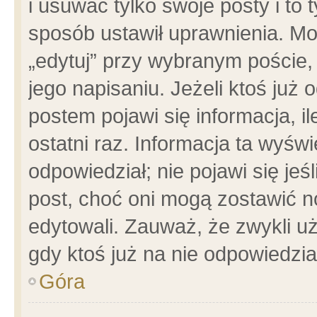
i usuwać tylko swoje posty i to t
sposób ustawił uprawnienia. Mo
„edytuj” przy wybranym poście,
jego napisaniu. Jeżeli ktoś już
postem pojawi się informacja, il
ostatni raz. Informacja ta wyświet
odpowiedział; nie pojawi się jeś
post, choć oni mogą zostawić n
edytowali. Zauważ, że zwykli 
gdy ktoś już na nie odpowiedzia
Góra