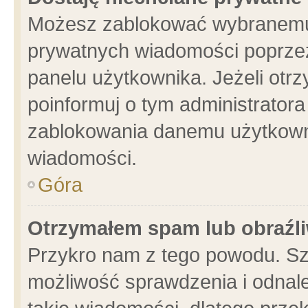
Możesz zablokować wybranemu 
prywatnych wiadomości poprzez
panelu użytkownika. Jeżeli ot
poinformuj o tym administrator
zablokowania danemu użytkowni
wiadomości.
Góra
Otrzymałem spam lub obraźli
Przykro nam z tego powodu. Sz
możliwość sprawdzenia i odnale