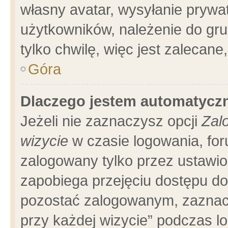
własny avatar, wysyłanie prywa
użytkowników, należenie do gru
tylko chwilę, więc jest zalecane
Góra
Dlaczego jestem automatyc
Jeżeli nie zaznaczysz opcji
Zal
wizycie
w czasie logowania, for
zalogowany tylko przez ustawio
zapobiega przejęciu dostępu d
pozostać zalogowanym, zaznacz
przy każdej wizycie” podczas l