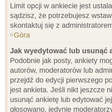
Limit opcji w ankiecie jest usta
sądzisz, że potrzebujesz wstawić
skontaktuj się z administratore
Góra
Jak wyedytować lub usunąć 
Podobnie jak posty, ankiety mo
autorów, moderatorów lub admin
przejdź do edycji pierwszego 
jest ankieta. Jeśli nikt jeszcze 
usunąć ankietę lub edytować jej 
głosowano, jedynie moderatorzy