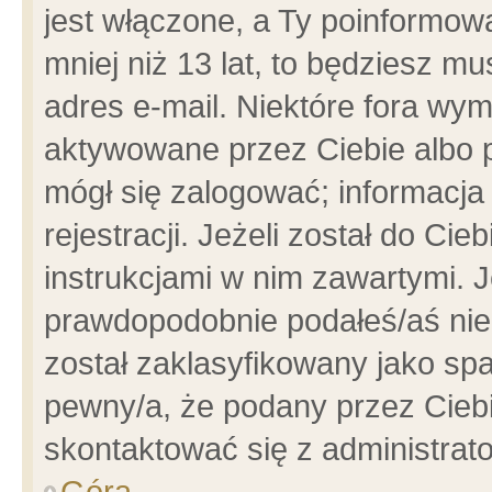
jest włączone, a Ty poinformowa
mniej niż 13 lat, to będziesz m
adres e-mail. Niektóre fora wym
aktywowane przez Ciebie albo p
mógł się zalogować; informacja
rejestracji. Jeżeli został do Ci
instrukcjami w nim zawartymi. J
prawdopodobnie podałeś/aś niep
został zaklasyfikowany jako spa
pewny/a, że podany przez Ciebie
skontaktować się z administrat
Góra