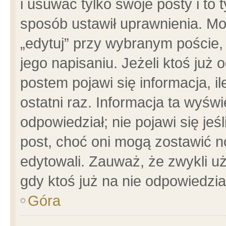
i usuwać tylko swoje posty i to t
sposób ustawił uprawnienia. Mo
„edytuj” przy wybranym poście,
jego napisaniu. Jeżeli ktoś już
postem pojawi się informacja, il
ostatni raz. Informacja ta wyświet
odpowiedział; nie pojawi się jeś
post, choć oni mogą zostawić n
edytowali. Zauważ, że zwykli 
gdy ktoś już na nie odpowiedzia
Góra