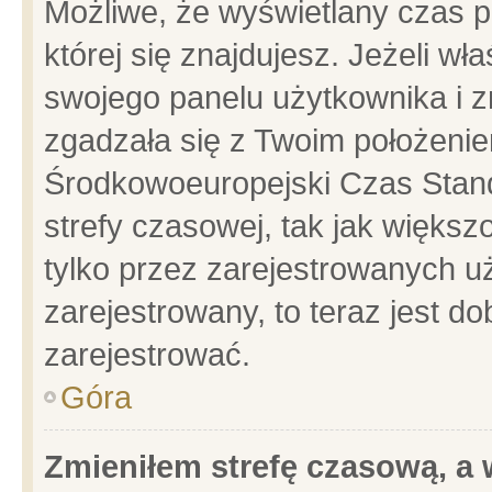
Możliwe, że wyświetlany czas po
której się znajdujesz. Jeżeli wł
swojego panelu użytkownika i z
zgadzała się z Twoim położenie
Środkowoeuropejski Czas Stan
strefy czasowej, tak jak więks
tylko przez zarejestrowanych uż
zarejestrowany, to teraz jest d
zarejestrować.
Góra
Zmieniłem strefę czasową, a w