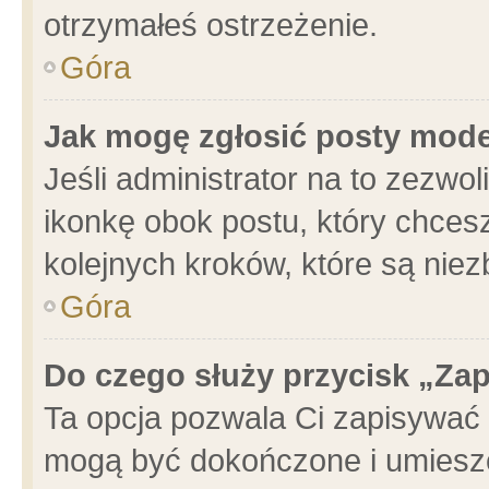
otrzymałeś ostrzeżenie.
Góra
Jak mogę zgłosić posty mod
Jeśli administrator na to zezwo
ikonkę obok postu, który chcesz 
kolejnych kroków, które są nie
Góra
Do czego służy przycisk „Za
Ta opcja pozwala Ci zapisywać 
mogą być dokończone i umieszc