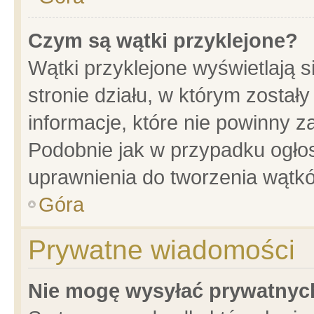
Czym są wątki przyklejone?
Wątki przyklejone wyświetlają s
stronie działu, w którym został
informacje, które nie powinny z
Podobnie jak w przypadku ogło
uprawnienia do tworzenia wątkó
Góra
Prywatne wiadomości
Nie mogę wysyłać prywatnyc