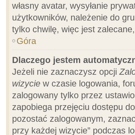
własny avatar, wysyłanie prywa
użytkowników, należenie do gru
tylko chwilę, więc jest zalecane
Góra
Dlaczego jestem automatyc
Jeżeli nie zaznaczysz opcji
Zal
wizycie
w czasie logowania, for
zalogowany tylko przez ustawio
zapobiega przejęciu dostępu d
pozostać zalogowanym, zaznacz
przy każdej wizycie” podczas l