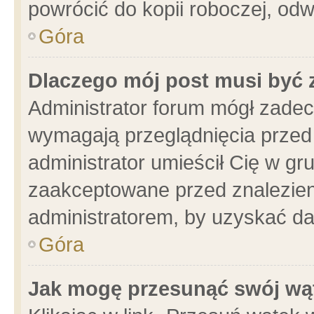
powrócić do kopii roboczej, od
Góra
Dlaczego mój post musi być
Administrator forum mógł zade
wymagają przeglądnięcia przed 
administrator umieścił Cię w gr
zaakceptowane przed znalezieni
administratorem, by uzyskać da
Góra
Jak mogę przesunąć swój wą