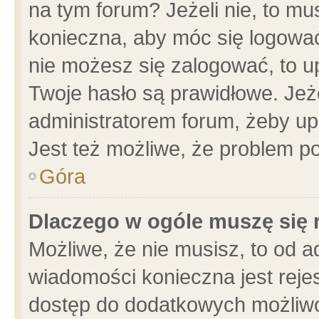
na tym forum? Jeżeli nie, to mus
konieczna, aby móc się logować.
nie możesz się zalogować, to u
Twoje hasło są prawidłowe. Jeżel
administratorem forum, żeby up
Jest też możliwe, że problem p
Góra
Dlaczego w ogóle muszę się 
Możliwe, że nie musisz, to od a
wiadomości konieczna jest rejes
dostęp do dodatkowych możliwoś