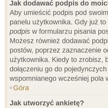
Jak dodawać podpis do moi
Aby umieścić podpis pod swoim
panelu użytkownika. Gdy już t
podpis
w formularzu pisania pos
Możesz również dodawać podpi
postów, poprzez zaznaczenie o
użytkownika. Kiedy to zrobisz,
dołączeniu go do pojedynczych
wspomnianego wcześniej pola w
Góra
Jak utworzyć ankietę?