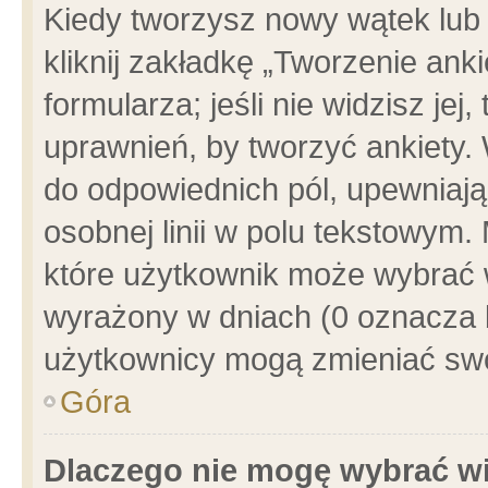
Kiedy tworzysz nowy wątek lub e
kliknij zakładkę „Tworzenie ank
formularza; jeśli nie widzisz je
uprawnień, by tworzyć ankiety. 
do odpowiednich pól, upewniając
osobnej linii w polu tekstowym. 
które użytkownik może wybrać w
wyrażony w dniach (0 oznacza b
użytkownicy mogą zmieniać swo
Góra
Dlaczego nie mogę wybrać wi