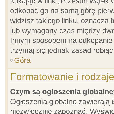
Klikając w link „Przesuń wątek
odkopać go na samą górę pierwsz
widzisz takiego linku, oznacza 
lub wymagany czas między dwoma
Innym sposobem na odkopanie w
trzymaj się jednak zasad robiąc 
Góra
Formatowanie i rodzaj
Czym są ogłoszenia globalne
Ogłoszenia globalne zawierają is
niezwłocznie zapoznać. Wyświet