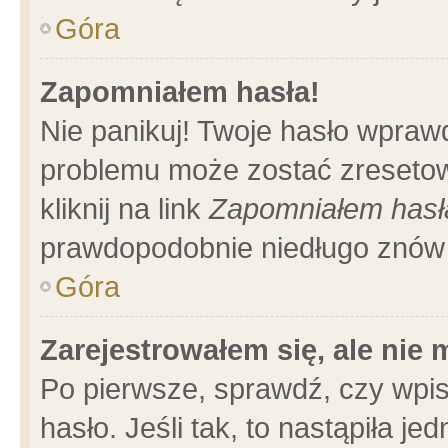
Góra
Zapomniałem hasła!
Nie panikuj! Twoje hasło wpraw
problemu może zostać zresetow
kliknij na link
Zapomniałem hasł
prawdopodobnie niedługo znów 
Góra
Zarejestrowałem się, ale nie
Po pierwsze, sprawdź, czy wpi
hasło. Jeśli tak, to nastąpiła 