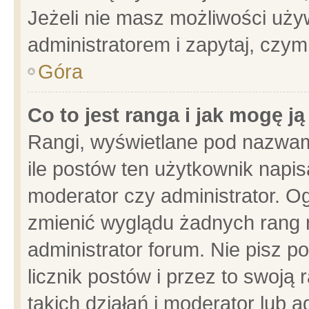
Jeżeli nie masz możliwości używ
administratorem i zapytaj, czy
Góra
Co to jest ranga i jak mogę j
Rangi, wyświetlane pod nazwam
ile postów ten użytkownik napisa
moderator czy administrator. Og
zmienić wyglądu żadnych rang 
administrator forum. Nie pisz p
licznik postów i przez to swoją 
takich działań i moderator lub a