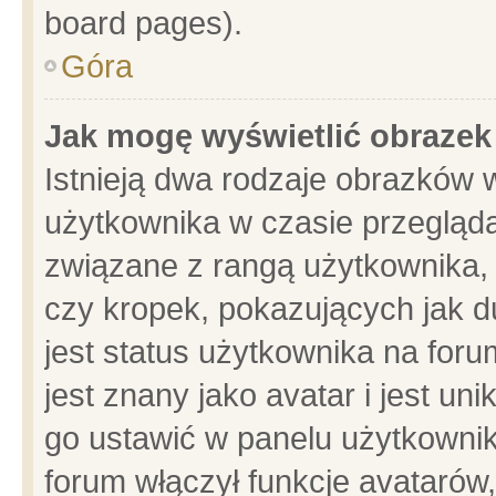
board pages).
Góra
Jak mogę wyświetlić obrazek
Istnieją dwa rodzaje obrazków 
użytkownika w czasie przegląda
związane z rangą użytkownika,
czy kropek, pokazujących jak d
jest status użytkownika na for
jest znany jako avatar i jest u
go ustawić w panelu użytkownik
forum włączył funkcje avatarów