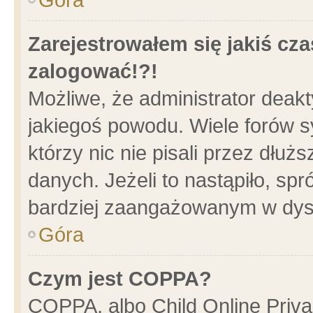
Zarejestrowałem się jakiś cza
zalogować!?!
Możliwe, że administrator deak
jakiegoś powodu. Wiele forów 
którzy nic nie pisali przez dłu
danych. Jeżeli to nastąpiło, spr
bardziej zaangażowanym w dys
Góra
Czym jest COPPA?
COPPA, albo Child Online Privac