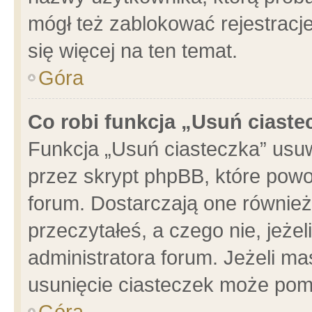
mógł też zablokować rejestracje
się więcej na ten temat.
Góra
Co robi funkcja „Usuń ciaste
Funkcja „Usuń ciasteczka” usu
przez skrypt phpBB, które powo
forum. Dostarczają one również 
przeczytałeś, a czego nie, jeże
administratora forum. Jeżeli m
usunięcie ciasteczek może pom
Góra