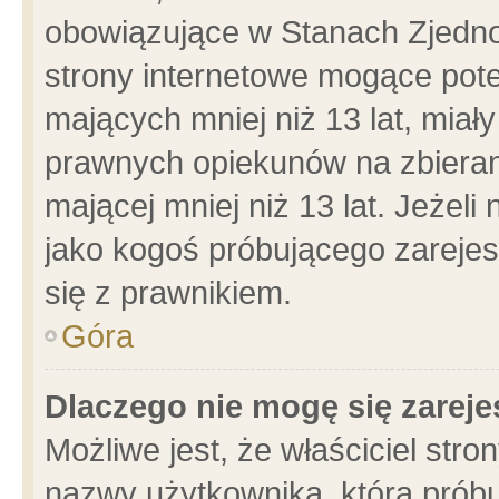
obowiązujące w Stanach Zjedn
strony internetowe mogące poten
mających mniej niż 13 lat, miał
prawnych opiekunów na zbieran
mającej mniej niż 13 lat. Jeżeli
jako kogoś próbującego zarejes
się z prawnikiem.
Góra
Dlaczego nie mogę się zarej
Możliwe jest, że właściciel stro
nazwy użytkownika, którą próbu