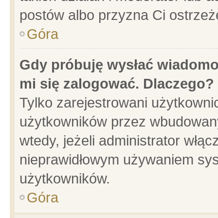
postów albo przyzna Ci ostrzeż
Góra
Gdy próbuję wysłać wiadomoś
mi się zalogować. Dlaczego?
Tylko zarejestrowani użytkowni
użytkowników przez wbudowany f
wtedy, jeżeli administrator włąc
nieprawidłowym używaniem sys
użytkowników.
Góra