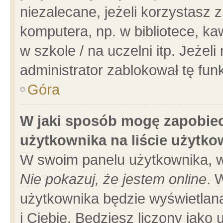
niezalecane, jeżeli korzystasz 
komputera, np. w bibliotece, ka
w szkole / na uczelni itp. Jeżeli 
administrator zablokował tę funk
Góra
W jaki sposób mogę zapobiec
użytkownika na liście użytk
W swoim panelu użytkownika, w
Nie pokazuj, że jestem online
. 
użytkownika będzie wyświetlana
i Ciebie. Będziesz liczony jako 