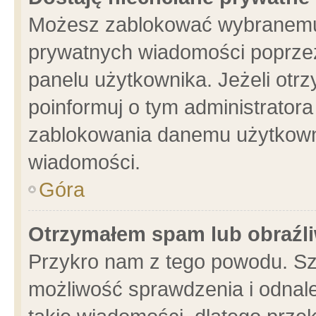
Możesz zablokować wybranemu 
prywatnych wiadomości poprzez
panelu użytkownika. Jeżeli ot
poinformuj o tym administrator
zablokowania danemu użytkowni
wiadomości.
Góra
Otrzymałem spam lub obraźli
Przykro nam z tego powodu. Sz
możliwość sprawdzenia i odnale