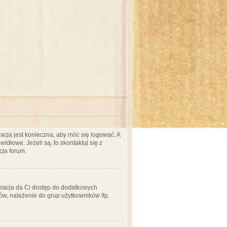
acja jest konieczna, aby móc się logować. A
idłowe. Jeżeli są, to skontaktuj się z
cja forum.
stracja da Ci dostęp do dodatkowych
ów, należenie do grup użytkowników itp.