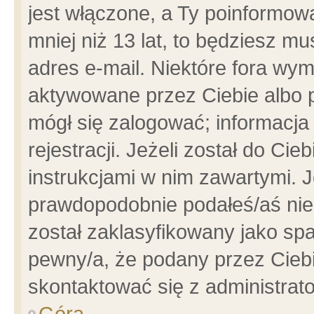
jest włączone, a Ty poinformowa
mniej niż 13 lat, to będziesz m
adres e-mail. Niektóre fora wym
aktywowane przez Ciebie albo p
mógł się zalogować; informacja
rejestracji. Jeżeli został do Ci
instrukcjami w nim zawartymi. J
prawdopodobnie podałeś/aś niep
został zaklasyfikowany jako spa
pewny/a, że podany przez Ciebie
skontaktować się z administrat
Góra