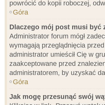
powrócić do kopii roboczej, od
Góra
Dlaczego mój post musi być
Administrator forum mógł zade
wymagają przeglądnięcia przed 
administrator umieścił Cię w gr
zaakceptowane przed znalezieni
administratorem, by uzyskać da
Góra
Jak mogę przesunąć swój wą