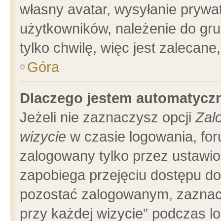
własny avatar, wysyłanie prywa
użytkowników, należenie do gru
tylko chwilę, więc jest zalecane
Góra
Dlaczego jestem automatyc
Jeżeli nie zaznaczysz opcji
Zal
wizycie
w czasie logowania, for
zalogowany tylko przez ustawio
zapobiega przejęciu dostępu d
pozostać zalogowanym, zaznacz
przy każdej wizycie” podczas l