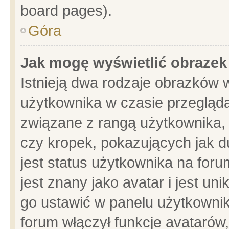
board pages).
Góra
Jak mogę wyświetlić obrazek
Istnieją dwa rodzaje obrazków 
użytkownika w czasie przegląda
związane z rangą użytkownika,
czy kropek, pokazujących jak d
jest status użytkownika na for
jest znany jako avatar i jest u
go ustawić w panelu użytkownik
forum włączył funkcje avatarów