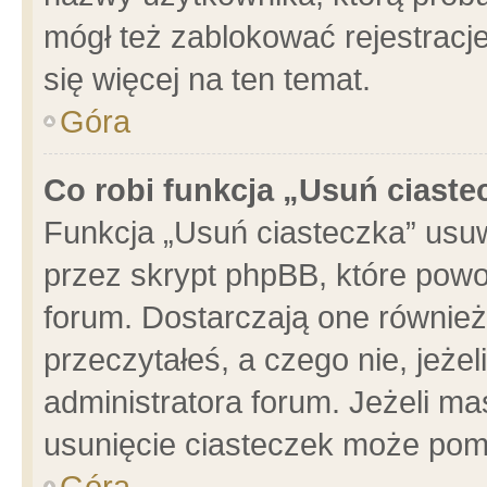
mógł też zablokować rejestracje
się więcej na ten temat.
Góra
Co robi funkcja „Usuń ciaste
Funkcja „Usuń ciasteczka” usu
przez skrypt phpBB, które powo
forum. Dostarczają one również 
przeczytałeś, a czego nie, jeże
administratora forum. Jeżeli m
usunięcie ciasteczek może pom
Góra