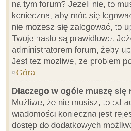
na tym forum? Jeżeli nie, to mus
konieczna, aby móc się logować.
nie możesz się zalogować, to u
Twoje hasło są prawidłowe. Jeżel
administratorem forum, żeby up
Jest też możliwe, że problem p
Góra
Dlaczego w ogóle muszę się 
Możliwe, że nie musisz, to od a
wiadomości konieczna jest rejes
dostęp do dodatkowych możliwoś