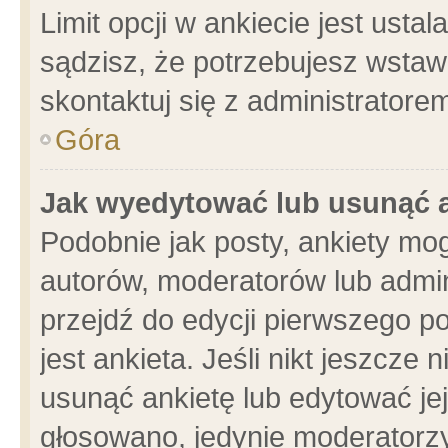
Limit opcji w ankiecie jest usta
sądzisz, że potrzebujesz wstawić
skontaktuj się z administratore
Góra
Jak wyedytować lub usunąć 
Podobnie jak posty, ankiety mo
autorów, moderatorów lub admin
przejdź do edycji pierwszego 
jest ankieta. Jeśli nikt jeszcze 
usunąć ankietę lub edytować jej 
głosowano, jedynie moderatorzy