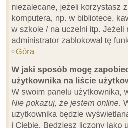
niezalecane, jeżeli korzystasz 
komputera, np. w bibliotece, ka
w szkole / na uczelni itp. Jeżeli 
administrator zablokował tę funk
Góra
W jaki sposób mogę zapobiec
użytkownika na liście użytk
W swoim panelu użytkownika, w
Nie pokazuj, że jestem online
. 
użytkownika będzie wyświetlana
i Ciebie. Będziesz liczony jako 