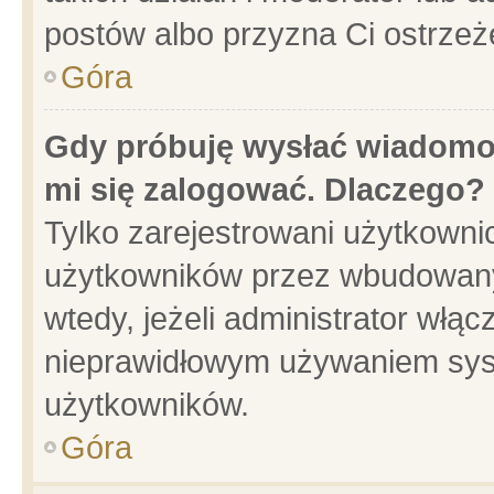
postów albo przyzna Ci ostrzeż
Góra
Gdy próbuję wysłać wiadomoś
mi się zalogować. Dlaczego?
Tylko zarejestrowani użytkowni
użytkowników przez wbudowany f
wtedy, jeżeli administrator włąc
nieprawidłowym używaniem sys
użytkowników.
Góra