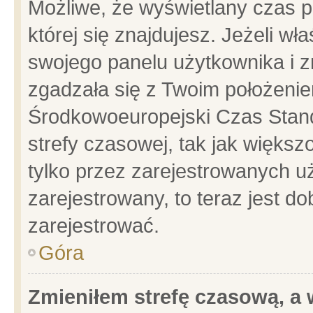
Możliwe, że wyświetlany czas po
której się znajdujesz. Jeżeli wł
swojego panelu użytkownika i z
zgadzała się z Twoim położenie
Środkowoeuropejski Czas Stan
strefy czasowej, tak jak więks
tylko przez zarejestrowanych uż
zarejestrowany, to teraz jest d
zarejestrować.
Góra
Zmieniłem strefę czasową, a w