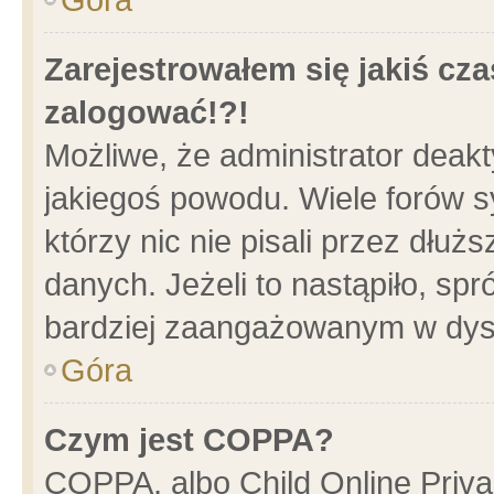
Zarejestrowałem się jakiś cza
zalogować!?!
Możliwe, że administrator deak
jakiegoś powodu. Wiele forów 
którzy nic nie pisali przez dłu
danych. Jeżeli to nastąpiło, spr
bardziej zaangażowanym w dys
Góra
Czym jest COPPA?
COPPA, albo Child Online Privac