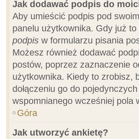
Jak dodawać podpis do moi
Aby umieścić podpis pod swoim
panelu użytkownika. Gdy już t
podpis
w formularzu pisania pos
Możesz również dodawać podpi
postów, poprzez zaznaczenie o
użytkownika. Kiedy to zrobisz,
dołączeniu go do pojedynczych
wspomnianego wcześniej pola w
Góra
Jak utworzyć ankietę?