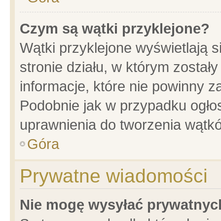
Czym są wątki przyklejone?
Wątki przyklejone wyświetlają s
stronie działu, w którym został
informacje, które nie powinny z
Podobnie jak w przypadku ogło
uprawnienia do tworzenia wątkó
Góra
Prywatne wiadomości
Nie mogę wysyłać prywatnyc