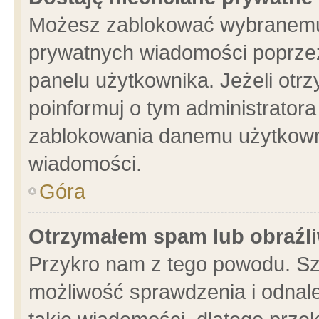
Możesz zablokować wybranemu 
prywatnych wiadomości poprzez
panelu użytkownika. Jeżeli ot
poinformuj o tym administrator
zablokowania danemu użytkowni
wiadomości.
Góra
Otrzymałem spam lub obraźli
Przykro nam z tego powodu. Sz
możliwość sprawdzenia i odnale