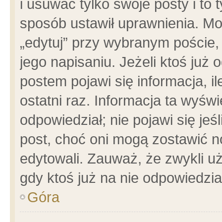
i usuwać tylko swoje posty i to t
sposób ustawił uprawnienia. Mo
„edytuj” przy wybranym poście,
jego napisaniu. Jeżeli ktoś już
postem pojawi się informacja, il
ostatni raz. Informacja ta wyświet
odpowiedział; nie pojawi się jeś
post, choć oni mogą zostawić n
edytowali. Zauważ, że zwykli 
gdy ktoś już na nie odpowiedzia
Góra