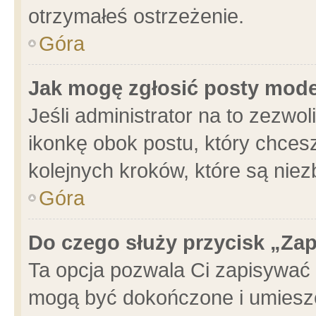
otrzymałeś ostrzeżenie.
Góra
Jak mogę zgłosić posty mod
Jeśli administrator na to zezwo
ikonkę obok postu, który chcesz 
kolejnych kroków, które są nie
Góra
Do czego służy przycisk „Za
Ta opcja pozwala Ci zapisywać 
mogą być dokończone i umieszc