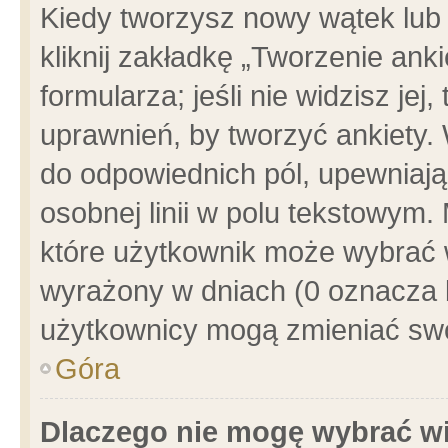
Kiedy tworzysz nowy wątek lub e
kliknij zakładkę „Tworzenie ank
formularza; jeśli nie widzisz je
uprawnień, by tworzyć ankiety. 
do odpowiednich pól, upewniając
osobnej linii w polu tekstowym. 
które użytkownik może wybrać w
wyrażony w dniach (0 oznacza b
użytkownicy mogą zmieniać swo
Góra
Dlaczego nie mogę wybrać wi