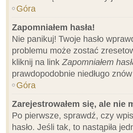
Góra
Zapomniałem hasła!
Nie panikuj! Twoje hasło wpraw
problemu może zostać zresetow
kliknij na link
Zapomniałem hasł
prawdopodobnie niedługo znów 
Góra
Zarejestrowałem się, ale nie
Po pierwsze, sprawdź, czy wpi
hasło. Jeśli tak, to nastąpiła 