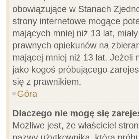
obowiązujące w Stanach Zjedn
strony internetowe mogące poten
mających mniej niż 13 lat, miał
prawnych opiekunów na zbieran
mającej mniej niż 13 lat. Jeżeli
jako kogoś próbującego zarejes
się z prawnikiem.
Góra
Dlaczego nie mogę się zarej
Możliwe jest, że właściciel stro
nazwy użytkownika, którą próbu