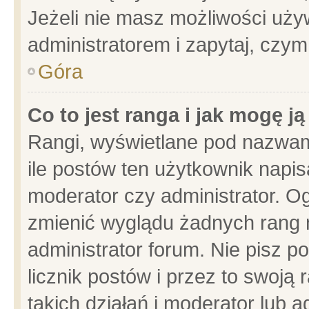
Jeżeli nie masz możliwości używ
administratorem i zapytaj, czy
Góra
Co to jest ranga i jak mogę j
Rangi, wyświetlane pod nazwam
ile postów ten użytkownik napisa
moderator czy administrator. Og
zmienić wyglądu żadnych rang 
administrator forum. Nie pisz p
licznik postów i przez to swoją 
takich działań i moderator lub a