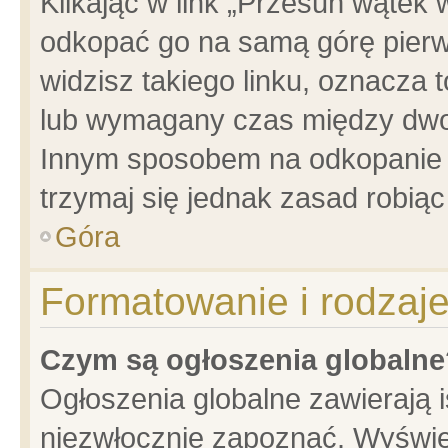
Klikając w link „Przesuń wątek
odkopać go na samą górę pierwsz
widzisz takiego linku, oznacza 
lub wymagany czas między dwoma
Innym sposobem na odkopanie w
trzymaj się jednak zasad robiąc 
Góra
Formatowanie i rodzaj
Czym są ogłoszenia globalne
Ogłoszenia globalne zawierają is
niezwłocznie zapoznać. Wyświet