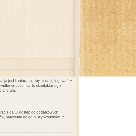
acja jest konieczna, aby móc się logować. A
idłowe. Jeżeli są, to skontaktuj się z
cja forum.
stracja da Ci dostęp do dodatkowych
ów, należenie do grup użytkowników itp.