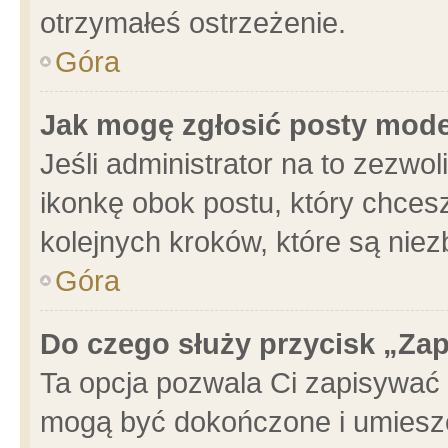
otrzymałeś ostrzeżenie.
Góra
Jak mogę zgłosić posty mod
Jeśli administrator na to zezwo
ikonkę obok postu, który chcesz 
kolejnych kroków, które są nie
Góra
Do czego służy przycisk „Za
Ta opcja pozwala Ci zapisywać 
mogą być dokończone i umieszc