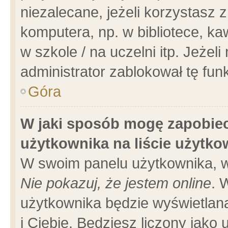
niezalecane, jeżeli korzystasz 
komputera, np. w bibliotece, ka
w szkole / na uczelni itp. Jeżeli 
administrator zablokował tę funk
Góra
W jaki sposób mogę zapobiec
użytkownika na liście użytk
W swoim panelu użytkownika, w
Nie pokazuj, że jestem online
. 
użytkownika będzie wyświetlana
i Ciebie. Będziesz liczony jako 