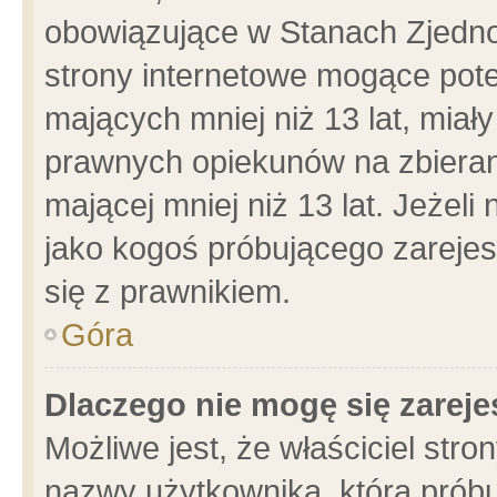
obowiązujące w Stanach Zjedn
strony internetowe mogące poten
mających mniej niż 13 lat, miał
prawnych opiekunów na zbieran
mającej mniej niż 13 lat. Jeżeli
jako kogoś próbującego zarejes
się z prawnikiem.
Góra
Dlaczego nie mogę się zarej
Możliwe jest, że właściciel stro
nazwy użytkownika, którą próbu