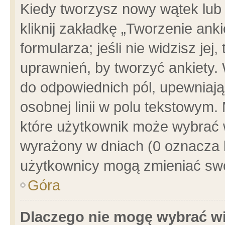
Kiedy tworzysz nowy wątek lub e
kliknij zakładkę „Tworzenie ank
formularza; jeśli nie widzisz je
uprawnień, by tworzyć ankiety. 
do odpowiednich pól, upewniając
osobnej linii w polu tekstowym. 
które użytkownik może wybrać w
wyrażony w dniach (0 oznacza b
użytkownicy mogą zmieniać swo
Góra
Dlaczego nie mogę wybrać wi