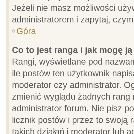
Jeżeli nie masz możliwości używ
administratorem i zapytaj, czy
Góra
Co to jest ranga i jak mogę j
Rangi, wyświetlane pod nazwam
ile postów ten użytkownik napisa
moderator czy administrator. Og
zmienić wyglądu żadnych rang 
administrator forum. Nie pisz p
licznik postów i przez to swoją 
takich działań i moderator lub a