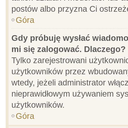
postów albo przyzna Ci ostrzeż
Góra
Gdy próbuję wysłać wiadomoś
mi się zalogować. Dlaczego?
Tylko zarejestrowani użytkowni
użytkowników przez wbudowany f
wtedy, jeżeli administrator włąc
nieprawidłowym używaniem sys
użytkowników.
Góra