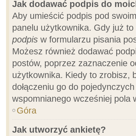
Jak dodawać podpis do moi
Aby umieścić podpis pod swoim
panelu użytkownika. Gdy już t
podpis
w formularzu pisania pos
Możesz również dodawać podpi
postów, poprzez zaznaczenie o
użytkownika. Kiedy to zrobisz,
dołączeniu go do pojedynczych
wspomnianego wcześniej pola w
Góra
Jak utworzyć ankietę?