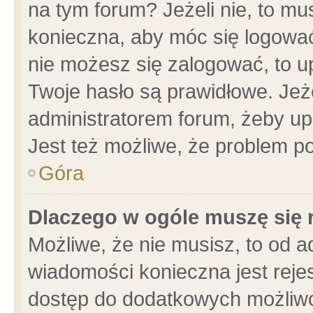
na tym forum? Jeżeli nie, to mus
konieczna, aby móc się logować.
nie możesz się zalogować, to u
Twoje hasło są prawidłowe. Jeżel
administratorem forum, żeby up
Jest też możliwe, że problem p
Góra
Dlaczego w ogóle muszę się 
Możliwe, że nie musisz, to od a
wiadomości konieczna jest rejes
dostęp do dodatkowych możliwoś