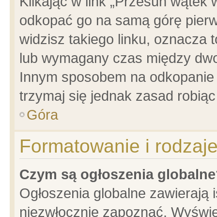
Klikając w link „Przesuń wątek
odkopać go na samą górę pierwsz
widzisz takiego linku, oznacza 
lub wymagany czas między dwoma
Innym sposobem na odkopanie w
trzymaj się jednak zasad robiąc 
Góra
Formatowanie i rodzaj
Czym są ogłoszenia globalne
Ogłoszenia globalne zawierają is
niezwłocznie zapoznać. Wyświet