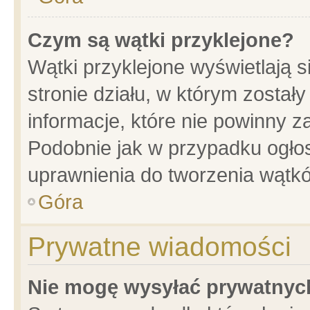
Czym są wątki przyklejone?
Wątki przyklejone wyświetlają s
stronie działu, w którym został
informacje, które nie powinny z
Podobnie jak w przypadku ogło
uprawnienia do tworzenia wątkó
Góra
Prywatne wiadomości
Nie mogę wysyłać prywatnyc