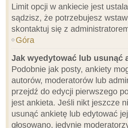
Limit opcji w ankiecie jest usta
sądzisz, że potrzebujesz wstawić
skontaktuj się z administratore
Góra
Jak wyedytować lub usunąć 
Podobnie jak posty, ankiety mo
autorów, moderatorów lub admin
przejdź do edycji pierwszego 
jest ankieta. Jeśli nikt jeszcze 
usunąć ankietę lub edytować jej 
głosowano, jedynie moderatorzy