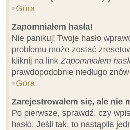
Góra
Zapomniałem hasła!
Nie panikuj! Twoje hasło wpraw
problemu może zostać zresetow
kliknij na link
Zapomniałem hasł
prawdopodobnie niedługo znów 
Góra
Zarejestrowałem się, ale nie
Po pierwsze, sprawdź, czy wpi
hasło. Jeśli tak, to nastąpiła 