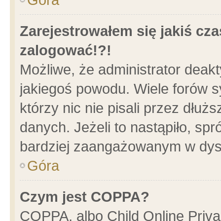
Zarejestrowałem się jakiś cza
zalogować!?!
Możliwe, że administrator deak
jakiegoś powodu. Wiele forów 
którzy nic nie pisali przez dłu
danych. Jeżeli to nastąpiło, spr
bardziej zaangażowanym w dys
Góra
Czym jest COPPA?
COPPA, albo Child Online Privac