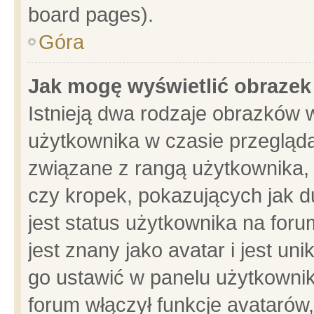
board pages).
Góra
Jak mogę wyświetlić obrazek
Istnieją dwa rodzaje obrazków 
użytkownika w czasie przegląda
związane z rangą użytkownika,
czy kropek, pokazujących jak d
jest status użytkownika na for
jest znany jako avatar i jest u
go ustawić w panelu użytkownik
forum włączył funkcje avatarów