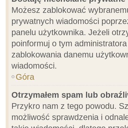
Możesz zablokować wybranemu 
prywatnych wiadomości poprzez
panelu użytkownika. Jeżeli ot
poinformuj o tym administrator
zablokowania danemu użytkowni
wiadomości.
Góra
Otrzymałem spam lub obraźli
Przykro nam z tego powodu. Sz
możliwość sprawdzenia i odnale