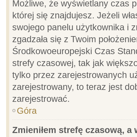
Możliwe, że wyświetlany czas po
której się znajdujesz. Jeżeli wł
swojego panelu użytkownika i z
zgadzała się z Twoim położenie
Środkowoeuropejski Czas Stan
strefy czasowej, tak jak więks
tylko przez zarejestrowanych uż
zarejestrowany, to teraz jest d
zarejestrować.
Góra
Zmieniłem strefę czasową, a w