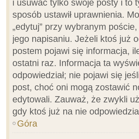
i usuwać tylko swoje posty i to t
sposób ustawił uprawnienia. Mo
„edytuj” przy wybranym poście,
jego napisaniu. Jeżeli ktoś już
postem pojawi się informacja, il
ostatni raz. Informacja ta wyświet
odpowiedział; nie pojawi się jeś
post, choć oni mogą zostawić n
edytowali. Zauważ, że zwykli 
gdy ktoś już na nie odpowiedzia
Góra