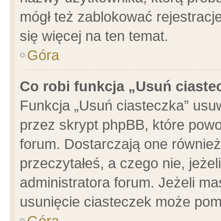
mógł też zablokować rejestracje
się więcej na ten temat.
Góra
Co robi funkcja „Usuń ciaste
Funkcja „Usuń ciasteczka” usu
przez skrypt phpBB, które powo
forum. Dostarczają one również 
przeczytałeś, a czego nie, jeże
administratora forum. Jeżeli m
usunięcie ciasteczek może pom
Góra