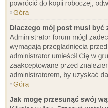
powrócić do kopii roboczej, od
Góra
Dlaczego mój post musi być
Administrator forum mógł zade
wymagają przeglądnięcia przed 
administrator umieścił Cię w gr
zaakceptowane przed znalezieni
administratorem, by uzyskać da
Góra
Jak mogę przesunąć swój wą