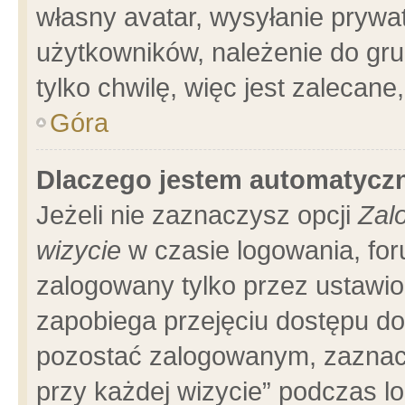
własny avatar, wysyłanie prywa
użytkowników, należenie do gru
tylko chwilę, więc jest zalecane
Góra
Dlaczego jestem automatyc
Jeżeli nie zaznaczysz opcji
Zal
wizycie
w czasie logowania, for
zalogowany tylko przez ustawio
zapobiega przejęciu dostępu d
pozostać zalogowanym, zaznacz
przy każdej wizycie” podczas l