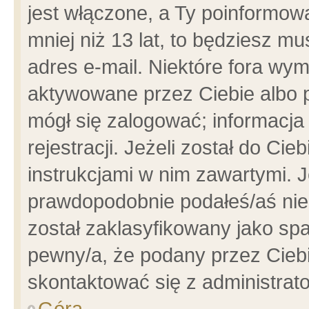
jest włączone, a Ty poinformowa
mniej niż 13 lat, to będziesz m
adres e-mail. Niektóre fora wym
aktywowane przez Ciebie albo p
mógł się zalogować; informacja
rejestracji. Jeżeli został do Ci
instrukcjami w nim zawartymi. J
prawdopodobnie podałeś/aś niep
został zaklasyfikowany jako spa
pewny/a, że podany przez Ciebie
skontaktować się z administrat
Góra