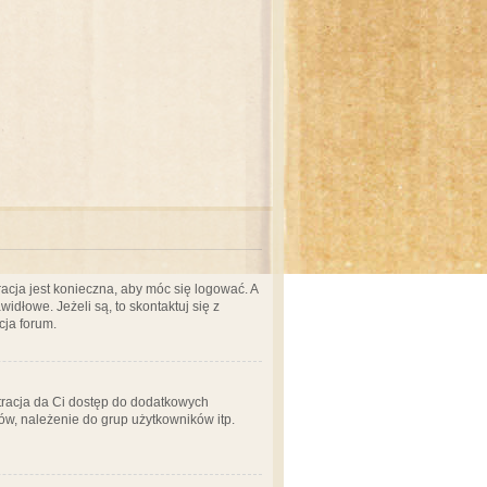
acja jest konieczna, aby móc się logować. A
idłowe. Jeżeli są, to skontaktuj się z
cja forum.
stracja da Ci dostęp do dodatkowych
ów, należenie do grup użytkowników itp.