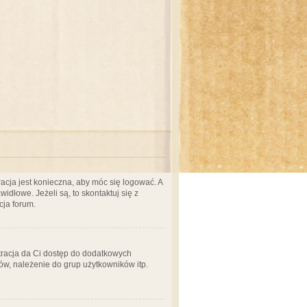
acja jest konieczna, aby móc się logować. A
idłowe. Jeżeli są, to skontaktuj się z
cja forum.
stracja da Ci dostęp do dodatkowych
ów, należenie do grup użytkowników itp.