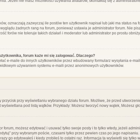
ia. Jeżeli nie masz możliwości używania avatarów, skontaktuj się z administrator
, oznaczają zazwyczaj ile postów ten użytkownik napisał lub jaki ma status na fo
 wyglądu żadnych rang na forum, ponieważ ustawia je administrator forum. Nie pisz
zość forów nie toleruje takich działań i moderator lub administrator po prostu obniż
użytkownika, forum każe mi się zalogować. Dlaczego?
ać e-maile do innych użytkowników przez wbudowany formularz wysyłania e-maili i t
rawidłowym używaniem systemu e-maili przez anonimowych użytkowników.
y przycisk przy wyświetlaniu wybranego działu forum. Możliwe, że przed utworzeni
t wyświetlana pod listą wątków. Przykłady: Możesz tworzyć nowy wątek, Możesz gło
or forum, możesz edytować i usuwać tylko swoje posty i to tylko wtedy, jeżeli admin
edytuj” przy wybranym poście, czasami tylko przez pewien czas po jego napisaniu. J
zy go edytowałeś i kiedy zrobiłeś to ostatni raz. Informacja ta wyświetli się tylko w