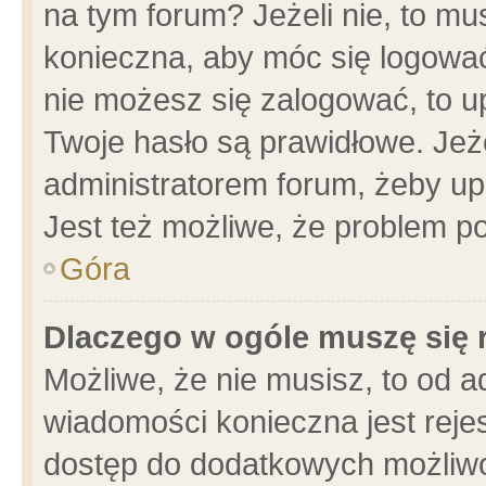
na tym forum? Jeżeli nie, to mus
konieczna, aby móc się logować.
nie możesz się zalogować, to u
Twoje hasło są prawidłowe. Jeżel
administratorem forum, żeby up
Jest też możliwe, że problem p
Góra
Dlaczego w ogóle muszę się 
Możliwe, że nie musisz, to od a
wiadomości konieczna jest rejes
dostęp do dodatkowych możliwoś