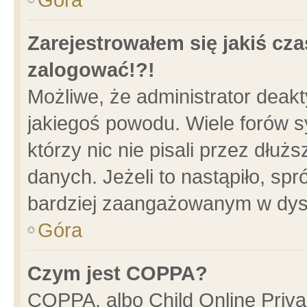
Zarejestrowałem się jakiś cza
zalogować!?!
Możliwe, że administrator deak
jakiegoś powodu. Wiele forów 
którzy nic nie pisali przez dłu
danych. Jeżeli to nastąpiło, spr
bardziej zaangażowanym w dys
Góra
Czym jest COPPA?
COPPA, albo Child Online Privac