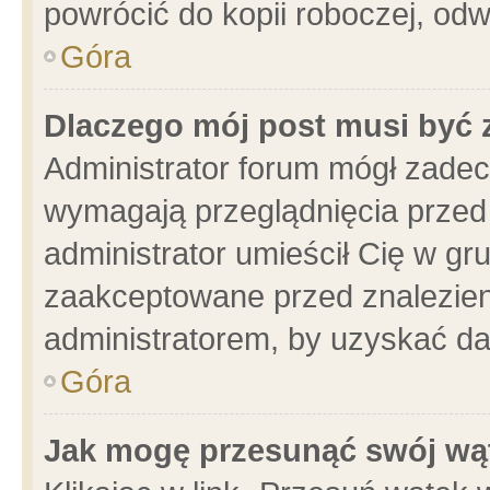
powrócić do kopii roboczej, od
Góra
Dlaczego mój post musi być
Administrator forum mógł zade
wymagają przeglądnięcia przed 
administrator umieścił Cię w gr
zaakceptowane przed znalezieni
administratorem, by uzyskać da
Góra
Jak mogę przesunąć swój wą