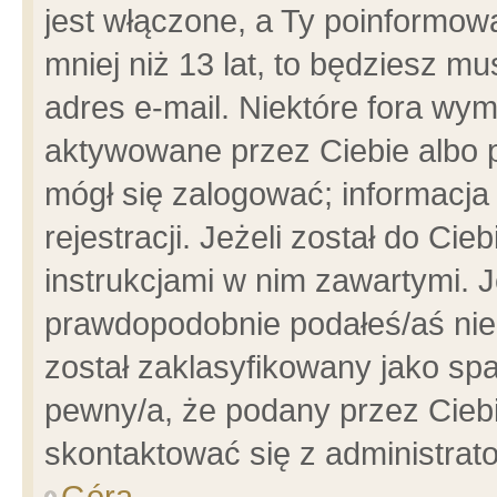
jest włączone, a Ty poinformowa
mniej niż 13 lat, to będziesz m
adres e-mail. Niektóre fora wym
aktywowane przez Ciebie albo p
mógł się zalogować; informacja
rejestracji. Jeżeli został do Ci
instrukcjami w nim zawartymi. J
prawdopodobnie podałeś/aś niep
został zaklasyfikowany jako spa
pewny/a, że podany przez Ciebie
skontaktować się z administrat
Góra