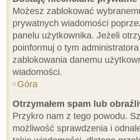
Możesz zablokować wybranemu 
prywatnych wiadomości poprzez
panelu użytkownika. Jeżeli ot
poinformuj o tym administrator
zablokowania danemu użytkowni
wiadomości.
Góra
Otrzymałem spam lub obraźli
Przykro nam z tego powodu. Sz
możliwość sprawdzenia i odnale