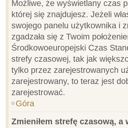
Możliwe, że wyświetlany czas po
której się znajdujesz. Jeżeli wł
swojego panelu użytkownika i z
zgadzała się z Twoim położenie
Środkowoeuropejski Czas Stan
strefy czasowej, tak jak więks
tylko przez zarejestrowanych uż
zarejestrowany, to teraz jest d
zarejestrować.
Góra
Zmieniłem strefę czasową, a w