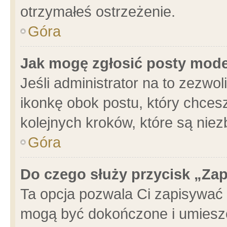
otrzymałeś ostrzeżenie.
Góra
Jak mogę zgłosić posty mod
Jeśli administrator na to zezwo
ikonkę obok postu, który chcesz 
kolejnych kroków, które są nie
Góra
Do czego służy przycisk „Za
Ta opcja pozwala Ci zapisywać 
mogą być dokończone i umieszc