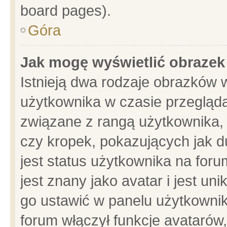
board pages).
Góra
Jak mogę wyświetlić obrazek
Istnieją dwa rodzaje obrazków 
użytkownika w czasie przegląda
związane z rangą użytkownika,
czy kropek, pokazujących jak d
jest status użytkownika na for
jest znany jako avatar i jest u
go ustawić w panelu użytkownik
forum włączył funkcje avatarów