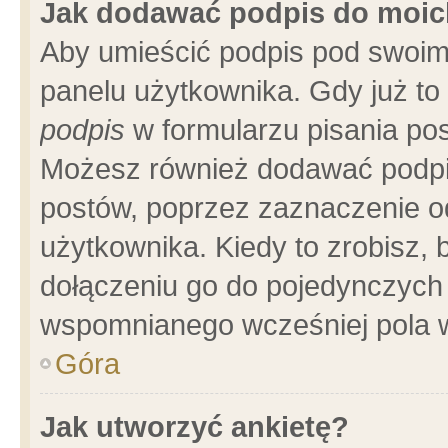
Jak dodawać podpis do moi
Aby umieścić podpis pod swoim
panelu użytkownika. Gdy już t
podpis
w formularzu pisania pos
Możesz również dodawać podpi
postów, poprzez zaznaczenie o
użytkownika. Kiedy to zrobisz,
dołączeniu go do pojedynczych
wspomnianego wcześniej pola w
Góra
Jak utworzyć ankietę?