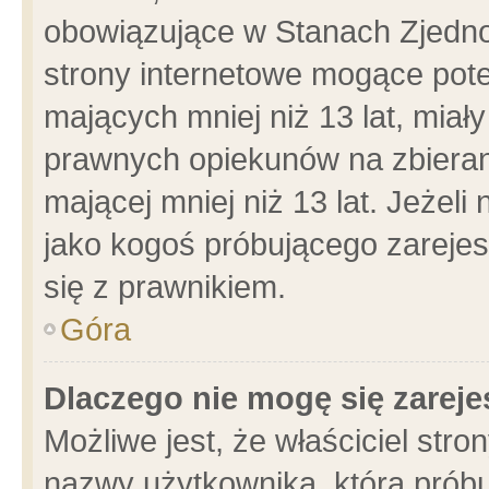
obowiązujące w Stanach Zjedn
strony internetowe mogące poten
mających mniej niż 13 lat, miał
prawnych opiekunów na zbieran
mającej mniej niż 13 lat. Jeżeli
jako kogoś próbującego zarejes
się z prawnikiem.
Góra
Dlaczego nie mogę się zarej
Możliwe jest, że właściciel stro
nazwy użytkownika, którą próbu