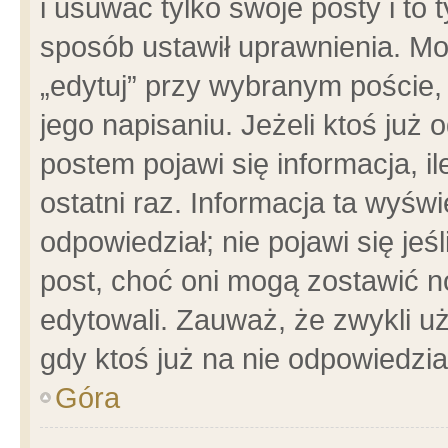
i usuwać tylko swoje posty i to t
sposób ustawił uprawnienia. Mo
„edytuj” przy wybranym poście,
jego napisaniu. Jeżeli ktoś już
postem pojawi się informacja, il
ostatni raz. Informacja ta wyświet
odpowiedział; nie pojawi się jeś
post, choć oni mogą zostawić n
edytowali. Zauważ, że zwykli 
gdy ktoś już na nie odpowiedzia
Góra