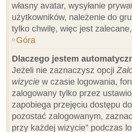
własny avatar, wysyłanie prywa
użytkowników, należenie do gru
tylko chwilę, więc jest zalecane
Góra
Dlaczego jestem automatyc
Jeżeli nie zaznaczysz opcji
Zal
wizycie
w czasie logowania, for
zalogowany tylko przez ustawio
zapobiega przejęciu dostępu d
pozostać zalogowanym, zaznacz
przy każdej wizycie” podczas l