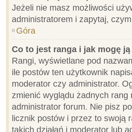
Jeżeli nie masz możliwości używ
administratorem i zapytaj, czy
Góra
Co to jest ranga i jak mogę j
Rangi, wyświetlane pod nazwam
ile postów ten użytkownik napisa
moderator czy administrator. Og
zmienić wyglądu żadnych rang 
administrator forum. Nie pisz p
licznik postów i przez to swoją 
takich działań i moderator lub a