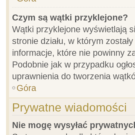
Czym są wątki przyklejone?
Wątki przyklejone wyświetlają s
stronie działu, w którym został
informacje, które nie powinny z
Podobnie jak w przypadku ogło
uprawnienia do tworzenia wątkó
Góra
Prywatne wiadomości
Nie mogę wysyłać prywatnyc