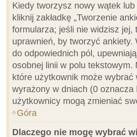
Kiedy tworzysz nowy wątek lub e
kliknij zakładkę „Tworzenie ank
formularza; jeśli nie widzisz je
uprawnień, by tworzyć ankiety. 
do odpowiednich pól, upewniając
osobnej linii w polu tekstowym. 
które użytkownik może wybrać w
wyrażony w dniach (0 oznacza b
użytkownicy mogą zmieniać swo
Góra
Dlaczego nie mogę wybrać wi