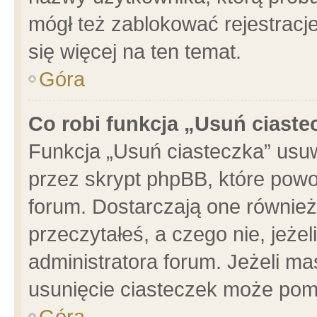
mógł też zablokować rejestracje
się więcej na ten temat.
Góra
Co robi funkcja „Usuń ciaste
Funkcja „Usuń ciasteczka” usu
przez skrypt phpBB, które powo
forum. Dostarczają one również 
przeczytałeś, a czego nie, jeże
administratora forum. Jeżeli m
usunięcie ciasteczek może pom
Góra