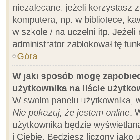
niezalecane, jeżeli korzystasz 
komputera, np. w bibliotece, ka
w szkole / na uczelni itp. Jeżeli 
administrator zablokował tę funk
Góra
W jaki sposób mogę zapobiec
użytkownika na liście użytk
W swoim panelu użytkownika, w
Nie pokazuj, że jestem online
. 
użytkownika będzie wyświetlana
i Ciebie. Będziesz liczony jako 