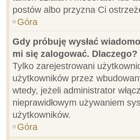
postów albo przyzna Ci ostrzeż
Góra
Gdy próbuję wysłać wiadomoś
mi się zalogować. Dlaczego?
Tylko zarejestrowani użytkowni
użytkowników przez wbudowany f
wtedy, jeżeli administrator włąc
nieprawidłowym używaniem sys
użytkowników.
Góra