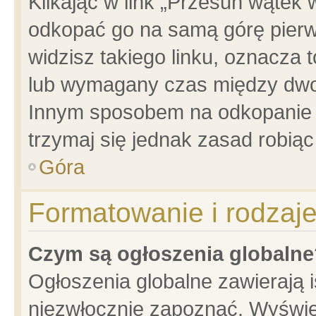
Klikając w link „Przesuń wątek
odkopać go na samą górę pierwsz
widzisz takiego linku, oznacza 
lub wymagany czas między dwoma
Innym sposobem na odkopanie w
trzymaj się jednak zasad robiąc 
Góra
Formatowanie i rodzaj
Czym są ogłoszenia globalne
Ogłoszenia globalne zawierają is
niezwłocznie zapoznać. Wyświet