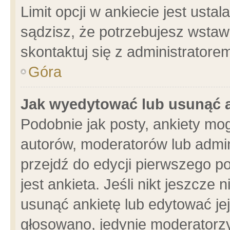
Limit opcji w ankiecie jest usta
sądzisz, że potrzebujesz wstawić
skontaktuj się z administratore
Góra
Jak wyedytować lub usunąć 
Podobnie jak posty, ankiety mo
autorów, moderatorów lub admin
przejdź do edycji pierwszego 
jest ankieta. Jeśli nikt jeszcze 
usunąć ankietę lub edytować jej 
głosowano, jedynie moderatorzy