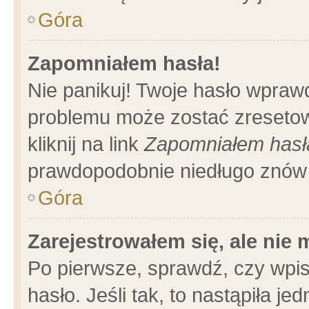
Góra
Zapomniałem hasła!
Nie panikuj! Twoje hasło wpraw
problemu może zostać zresetow
kliknij na link
Zapomniałem hasł
prawdopodobnie niedługo znów 
Góra
Zarejestrowałem się, ale nie
Po pierwsze, sprawdź, czy wpi
hasło. Jeśli tak, to nastąpiła 