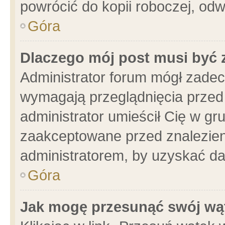
powrócić do kopii roboczej, od
Góra
Dlaczego mój post musi być
Administrator forum mógł zade
wymagają przeglądnięcia przed 
administrator umieścił Cię w gr
zaakceptowane przed znalezieni
administratorem, by uzyskać da
Góra
Jak mogę przesunąć swój wą