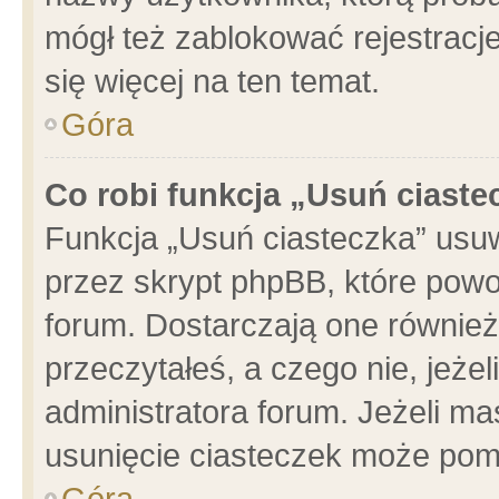
mógł też zablokować rejestracje
się więcej na ten temat.
Góra
Co robi funkcja „Usuń ciaste
Funkcja „Usuń ciasteczka” usu
przez skrypt phpBB, które powo
forum. Dostarczają one również 
przeczytałeś, a czego nie, jeże
administratora forum. Jeżeli m
usunięcie ciasteczek może pom
Góra