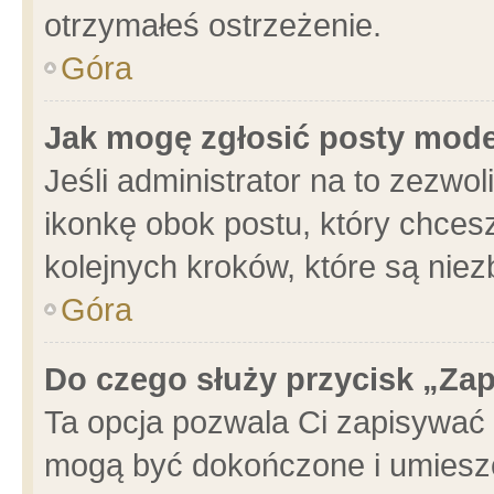
otrzymałeś ostrzeżenie.
Góra
Jak mogę zgłosić posty mod
Jeśli administrator na to zezwo
ikonkę obok postu, który chcesz 
kolejnych kroków, które są nie
Góra
Do czego służy przycisk „Za
Ta opcja pozwala Ci zapisywać 
mogą być dokończone i umieszc