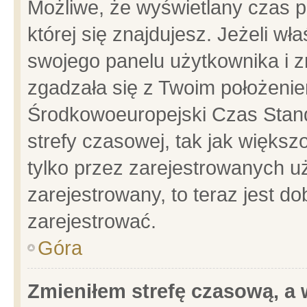
Możliwe, że wyświetlany czas po
której się znajdujesz. Jeżeli wł
swojego panelu użytkownika i z
zgadzała się z Twoim położenie
Środkowoeuropejski Czas Stan
strefy czasowej, tak jak więks
tylko przez zarejestrowanych uż
zarejestrowany, to teraz jest d
zarejestrować.
Góra
Zmieniłem strefę czasową, a w