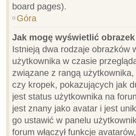
board pages).
Góra
Jak mogę wyświetlić obrazek
Istnieją dwa rodzaje obrazków 
użytkownika w czasie przegląda
związane z rangą użytkownika,
czy kropek, pokazujących jak d
jest status użytkownika na for
jest znany jako avatar i jest u
go ustawić w panelu użytkownik
forum włączył funkcje avatarów