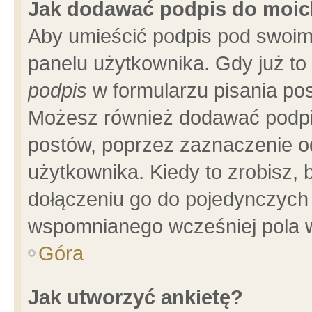
Jak dodawać podpis do moi
Aby umieścić podpis pod swoim
panelu użytkownika. Gdy już t
podpis
w formularzu pisania pos
Możesz również dodawać podpi
postów, poprzez zaznaczenie o
użytkownika. Kiedy to zrobisz,
dołączeniu go do pojedynczych
wspomnianego wcześniej pola w
Góra
Jak utworzyć ankietę?