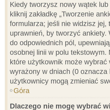
Kiedy tworzysz nowy wątek lub e
kliknij zakładkę „Tworzenie ank
formularza; jeśli nie widzisz je
uprawnień, by tworzyć ankiety. 
do odpowiednich pól, upewniając
osobnej linii w polu tekstowym. 
które użytkownik może wybrać w
wyrażony w dniach (0 oznacza b
użytkownicy mogą zmieniać swo
Góra
Dlaczego nie mogę wybrać wi