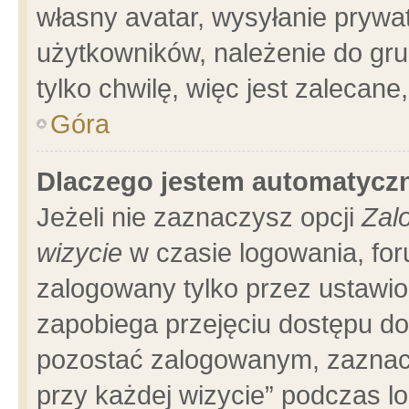
własny avatar, wysyłanie prywa
użytkowników, należenie do gru
tylko chwilę, więc jest zalecane
Góra
Dlaczego jestem automatyc
Jeżeli nie zaznaczysz opcji
Zal
wizycie
w czasie logowania, for
zalogowany tylko przez ustawio
zapobiega przejęciu dostępu d
pozostać zalogowanym, zaznacz
przy każdej wizycie” podczas l