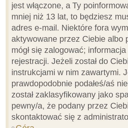
jest włączone, a Ty poinformowa
mniej niż 13 lat, to będziesz m
adres e-mail. Niektóre fora wym
aktywowane przez Ciebie albo p
mógł się zalogować; informacja
rejestracji. Jeżeli został do Ci
instrukcjami w nim zawartymi. J
prawdopodobnie podałeś/aś niep
został zaklasyfikowany jako spa
pewny/a, że podany przez Ciebie
skontaktować się z administrat
Góra