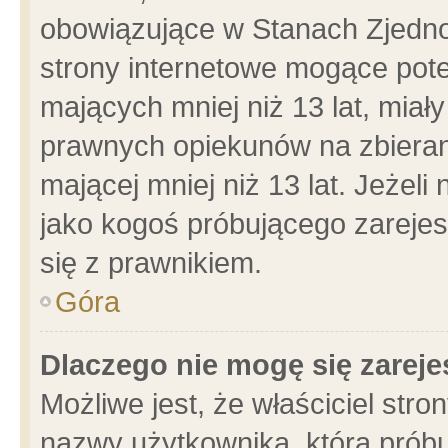
obowiązujące w Stanach Zjedn
strony internetowe mogące poten
mających mniej niż 13 lat, miał
prawnych opiekunów na zbieran
mającej mniej niż 13 lat. Jeżeli
jako kogoś próbującego zarejes
się z prawnikiem.
Góra
Dlaczego nie mogę się zarej
Możliwe jest, że właściciel stro
nazwy użytkownika, którą próbu