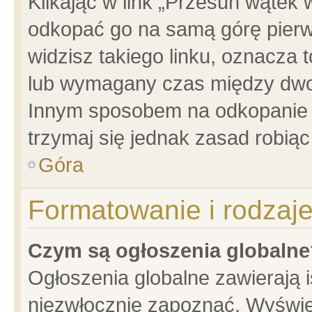
Klikając w link „Przesuń wątek
odkopać go na samą górę pierwsz
widzisz takiego linku, oznacza 
lub wymagany czas między dwoma
Innym sposobem na odkopanie w
trzymaj się jednak zasad robiąc 
Góra
Formatowanie i rodzaj
Czym są ogłoszenia globalne
Ogłoszenia globalne zawierają is
niezwłocznie zapoznać. Wyświet