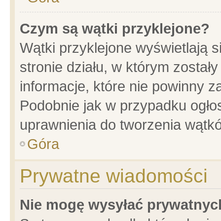
Czym są wątki przyklejone?
Wątki przyklejone wyświetlają s
stronie działu, w którym został
informacje, które nie powinny z
Podobnie jak w przypadku ogło
uprawnienia do tworzenia wątkó
Góra
Prywatne wiadomości
Nie mogę wysyłać prywatnyc