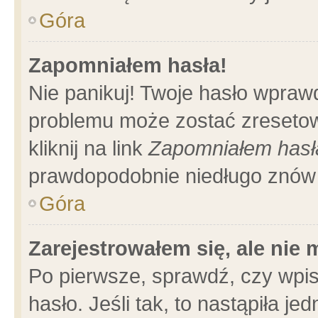
Góra
Zapomniałem hasła!
Nie panikuj! Twoje hasło wpraw
problemu może zostać zresetow
kliknij na link
Zapomniałem hasł
prawdopodobnie niedługo znów 
Góra
Zarejestrowałem się, ale nie
Po pierwsze, sprawdź, czy wpi
hasło. Jeśli tak, to nastąpiła 