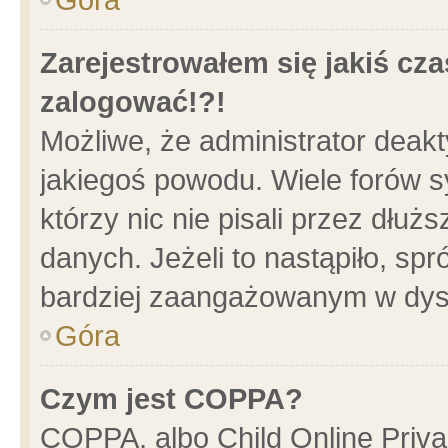
Zarejestrowałem się jakiś cza
zalogować!?!
Możliwe, że administrator deak
jakiegoś powodu. Wiele forów 
którzy nic nie pisali przez dłu
danych. Jeżeli to nastąpiło, spr
bardziej zaangażowanym w dys
Góra
Czym jest COPPA?
COPPA, albo Child Online Privac