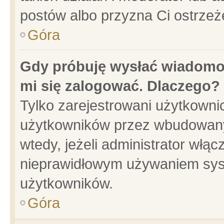
postów albo przyzna Ci ostrzeż
Góra
Gdy próbuję wysłać wiadomoś
mi się zalogować. Dlaczego?
Tylko zarejestrowani użytkowni
użytkowników przez wbudowany f
wtedy, jeżeli administrator włąc
nieprawidłowym używaniem sys
użytkowników.
Góra