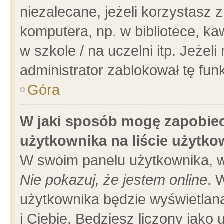
niezalecane, jeżeli korzystasz 
komputera, np. w bibliotece, ka
w szkole / na uczelni itp. Jeżeli 
administrator zablokował tę funk
Góra
W jaki sposób mogę zapobiec
użytkownika na liście użytk
W swoim panelu użytkownika, w
Nie pokazuj, że jestem online
. 
użytkownika będzie wyświetlana
i Ciebie. Będziesz liczony jako 