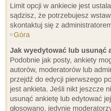
Limit opcji w ankiecie jest usta
sądzisz, że potrzebujesz wstawić
skontaktuj się z administratore
Góra
Jak wyedytować lub usunąć 
Podobnie jak posty, ankiety mo
autorów, moderatorów lub admin
przejdź do edycji pierwszego 
jest ankieta. Jeśli nikt jeszcze 
usunąć ankietę lub edytować jej 
głosowano, jedynie moderatorzy