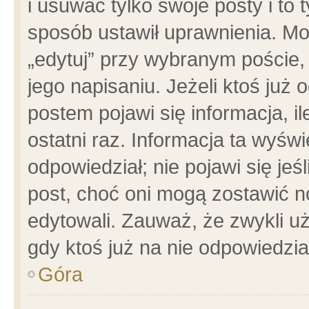
i usuwać tylko swoje posty i to t
sposób ustawił uprawnienia. Mo
„edytuj” przy wybranym poście,
jego napisaniu. Jeżeli ktoś już
postem pojawi się informacja, il
ostatni raz. Informacja ta wyświet
odpowiedział; nie pojawi się jeś
post, choć oni mogą zostawić n
edytowali. Zauważ, że zwykli 
gdy ktoś już na nie odpowiedzia
Góra