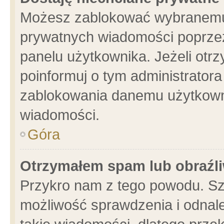
Możesz zablokować wybranemu 
prywatnych wiadomości poprzez
panelu użytkownika. Jeżeli ot
poinformuj o tym administrator
zablokowania danemu użytkowni
wiadomości.
Góra
Otrzymałem spam lub obraźli
Przykro nam z tego powodu. Sz
możliwość sprawdzenia i odnale