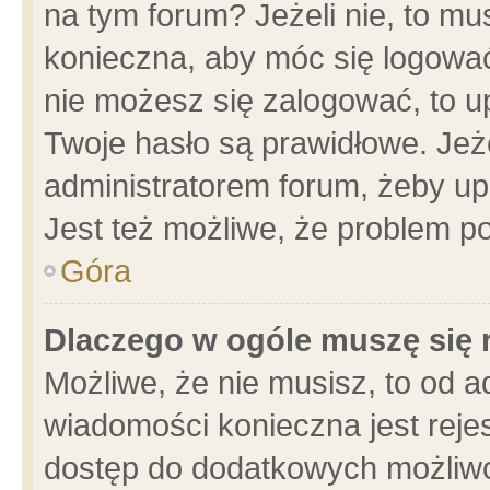
na tym forum? Jeżeli nie, to mus
konieczna, aby móc się logować.
nie możesz się zalogować, to u
Twoje hasło są prawidłowe. Jeżel
administratorem forum, żeby up
Jest też możliwe, że problem p
Góra
Dlaczego w ogóle muszę się 
Możliwe, że nie musisz, to od a
wiadomości konieczna jest rejes
dostęp do dodatkowych możliwoś