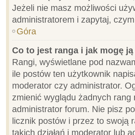
Jeżeli nie masz możliwości używ
administratorem i zapytaj, czy
Góra
Co to jest ranga i jak mogę j
Rangi, wyświetlane pod nazwam
ile postów ten użytkownik napisa
moderator czy administrator. Og
zmienić wyglądu żadnych rang 
administrator forum. Nie pisz p
licznik postów i przez to swoją 
takich działań i moderator lub a