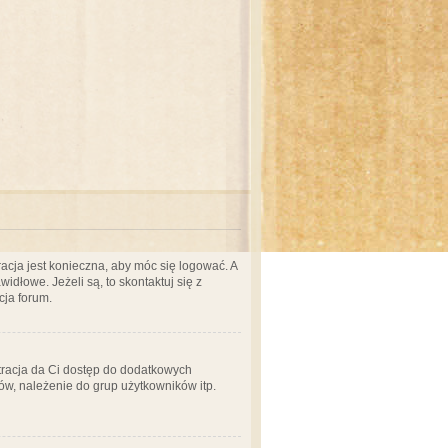
acja jest konieczna, aby móc się logować. A
idłowe. Jeżeli są, to skontaktuj się z
cja forum.
stracja da Ci dostęp do dodatkowych
ów, należenie do grup użytkowników itp.