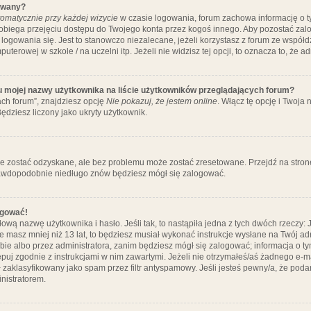
ywany?
omatycznie przy każdej wizycie
w czasie logowania, forum zachowa informację o ty
pobiega przejęciu dostępu do Twojego konta przez kogoś innego. Aby pozostać za
logowania się. Jest to stanowczo niezalecane, jeżeli korzystasz z forum ze współ
uterowej w szkole / na uczelni itp. Jeżeli nie widzisz tej opcji, to oznacza to, że a
u mojej nazwy użytkownika na liście użytkowników przeglądających forum?
ch forum”, znajdziesz opcję
Nie pokazuj, że jestem online
. Włącz tę opcję i Twoja
ędziesz liczony jako ukryty użytkownik.
e zostać odzyskane, ale bez problemu może zostać zresetowane. Przejdź na stronę 
prawdopodobnie niedługo znów będziesz mógł się zalogować.
ogować!
ową nazwę użytkownika i hasło. Jeśli tak, to nastąpiła jedna z tych dwóch rzeczy: 
że masz mniej niż 13 lat, to będziesz musiał wykonać instrukcje wysłane na Twój ad
ie albo przez administratora, zanim będziesz mógł się zalogować; informacja o tym
tępuj zgodnie z instrukcjami w nim zawartymi. Jeżeli nie otrzymałeś/aś żadnego e
 zaklasyfikowany jako spam przez filtr antyspamowy. Jeśli jesteś pewny/a, że poda
nistratorem.