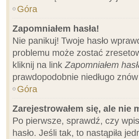
Góra
Zapomniałem hasła!
Nie panikuj! Twoje hasło wpraw
problemu może zostać zresetow
kliknij na link
Zapomniałem hasł
prawdopodobnie niedługo znów 
Góra
Zarejestrowałem się, ale nie
Po pierwsze, sprawdź, czy wpi
hasło. Jeśli tak, to nastąpiła 