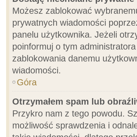
Możesz zablokować wybranemu 
prywatnych wiadomości poprzez
panelu użytkownika. Jeżeli ot
poinformuj o tym administrator
zablokowania danemu użytkowni
wiadomości.
Góra
Otrzymałem spam lub obraźli
Przykro nam z tego powodu. Sz
możliwość sprawdzenia i odnale