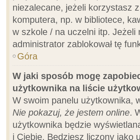
niezalecane, jeżeli korzystasz 
komputera, np. w bibliotece, ka
w szkole / na uczelni itp. Jeżeli 
administrator zablokował tę funk
Góra
W jaki sposób mogę zapobiec
użytkownika na liście użytk
W swoim panelu użytkownika, w
Nie pokazuj, że jestem online
. 
użytkownika będzie wyświetlana
i Ciebie. Będziesz liczony jako 