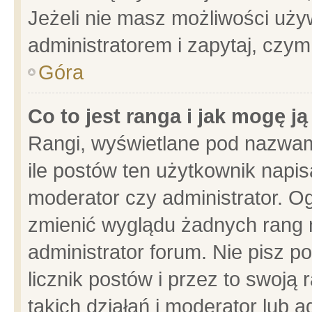
Jeżeli nie masz możliwości używ
administratorem i zapytaj, czy
Góra
Co to jest ranga i jak mogę j
Rangi, wyświetlane pod nazwam
ile postów ten użytkownik napisa
moderator czy administrator. Og
zmienić wyglądu żadnych rang 
administrator forum. Nie pisz p
licznik postów i przez to swoją 
takich działań i moderator lub a