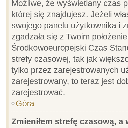
Możliwe, że wyświetlany czas po
której się znajdujesz. Jeżeli wł
swojego panelu użytkownika i z
zgadzała się z Twoim położenie
Środkowoeuropejski Czas Stan
strefy czasowej, tak jak więks
tylko przez zarejestrowanych uż
zarejestrowany, to teraz jest d
zarejestrować.
Góra
Zmieniłem strefę czasową, a w