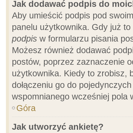
Jak dodawać podpis do moi
Aby umieścić podpis pod swoim
panelu użytkownika. Gdy już t
podpis
w formularzu pisania pos
Możesz również dodawać podpi
postów, poprzez zaznaczenie o
użytkownika. Kiedy to zrobisz,
dołączeniu go do pojedynczych
wspomnianego wcześniej pola w
Góra
Jak utworzyć ankietę?