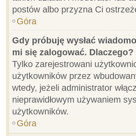
postów albo przyzna Ci ostrzeż
Góra
Gdy próbuję wysłać wiadomoś
mi się zalogować. Dlaczego?
Tylko zarejestrowani użytkowni
użytkowników przez wbudowany f
wtedy, jeżeli administrator włąc
nieprawidłowym używaniem sys
użytkowników.
Góra