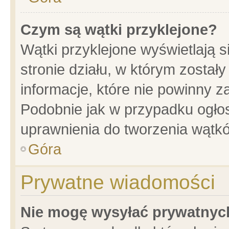
Czym są wątki przyklejone?
Wątki przyklejone wyświetlają s
stronie działu, w którym został
informacje, które nie powinny z
Podobnie jak w przypadku ogło
uprawnienia do tworzenia wątkó
Góra
Prywatne wiadomości
Nie mogę wysyłać prywatnyc