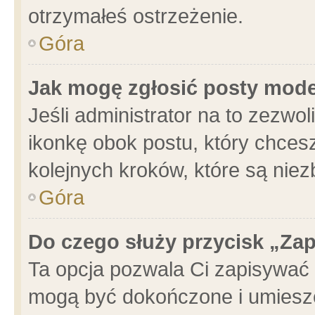
otrzymałeś ostrzeżenie.
Góra
Jak mogę zgłosić posty mod
Jeśli administrator na to zezwo
ikonkę obok postu, który chcesz 
kolejnych kroków, które są nie
Góra
Do czego służy przycisk „Za
Ta opcja pozwala Ci zapisywać 
mogą być dokończone i umieszc