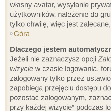
własny avatar, wysyłanie prywa
użytkowników, należenie do gru
tylko chwilę, więc jest zalecane
Góra
Dlaczego jestem automatyc
Jeżeli nie zaznaczysz opcji
Zal
wizycie
w czasie logowania, for
zalogowany tylko przez ustawio
zapobiega przejęciu dostępu d
pozostać zalogowanym, zaznacz
przy każdej wizycie” podczas l