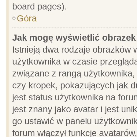
board pages).
Góra
Jak mogę wyświetlić obrazek
Istnieją dwa rodzaje obrazków 
użytkownika w czasie przegląda
związane z rangą użytkownika,
czy kropek, pokazujących jak d
jest status użytkownika na for
jest znany jako avatar i jest u
go ustawić w panelu użytkownik
forum włączył funkcje avatarów