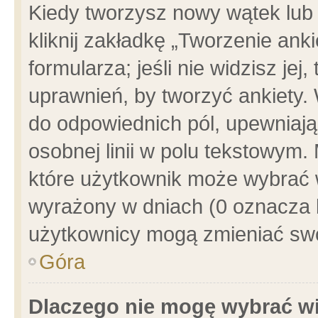
Kiedy tworzysz nowy wątek lub e
kliknij zakładkę „Tworzenie ank
formularza; jeśli nie widzisz je
uprawnień, by tworzyć ankiety. 
do odpowiednich pól, upewniając
osobnej linii w polu tekstowym. 
które użytkownik może wybrać w
wyrażony w dniach (0 oznacza b
użytkownicy mogą zmieniać swo
Góra
Dlaczego nie mogę wybrać wi