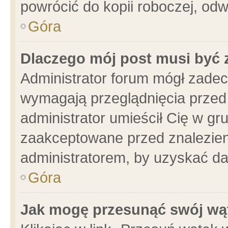
powrócić do kopii roboczej, od
Góra
Dlaczego mój post musi być
Administrator forum mógł zade
wymagają przeglądnięcia przed 
administrator umieścił Cię w gr
zaakceptowane przed znalezieni
administratorem, by uzyskać da
Góra
Jak mogę przesunąć swój wą