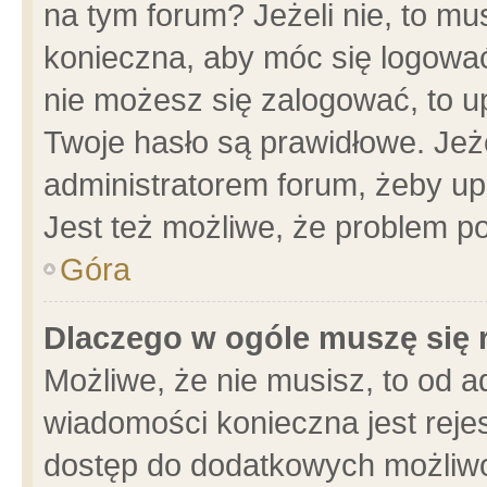
na tym forum? Jeżeli nie, to mus
konieczna, aby móc się logować.
nie możesz się zalogować, to u
Twoje hasło są prawidłowe. Jeżel
administratorem forum, żeby up
Jest też możliwe, że problem p
Góra
Dlaczego w ogóle muszę się 
Możliwe, że nie musisz, to od a
wiadomości konieczna jest rejes
dostęp do dodatkowych możliwoś