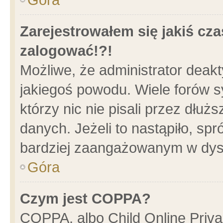
Zarejestrowałem się jakiś cza
zalogować!?!
Możliwe, że administrator deak
jakiegoś powodu. Wiele forów 
którzy nic nie pisali przez dłu
danych. Jeżeli to nastąpiło, spr
bardziej zaangażowanym w dys
Góra
Czym jest COPPA?
COPPA, albo Child Online Privac