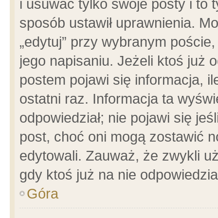
i usuwać tylko swoje posty i to t
sposób ustawił uprawnienia. Mo
„edytuj” przy wybranym poście,
jego napisaniu. Jeżeli ktoś już
postem pojawi się informacja, il
ostatni raz. Informacja ta wyświet
odpowiedział; nie pojawi się jeś
post, choć oni mogą zostawić n
edytowali. Zauważ, że zwykli 
gdy ktoś już na nie odpowiedzia
Góra