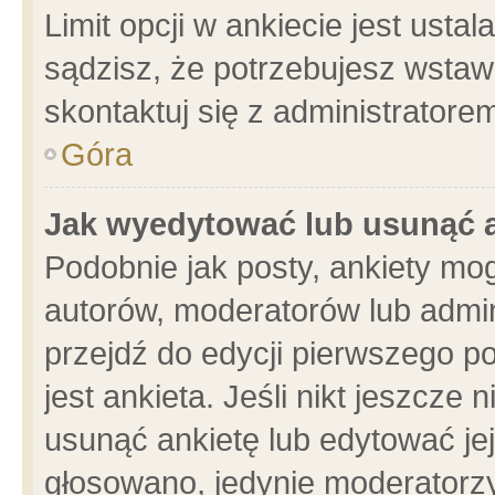
Limit opcji w ankiecie jest usta
sądzisz, że potrzebujesz wstawić
skontaktuj się z administratore
Góra
Jak wyedytować lub usunąć 
Podobnie jak posty, ankiety mo
autorów, moderatorów lub admin
przejdź do edycji pierwszego 
jest ankieta. Jeśli nikt jeszcze 
usunąć ankietę lub edytować jej 
głosowano, jedynie moderatorzy