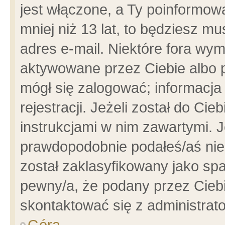
jest włączone, a Ty poinformowa
mniej niż 13 lat, to będziesz m
adres e-mail. Niektóre fora wym
aktywowane przez Ciebie albo p
mógł się zalogować; informacja
rejestracji. Jeżeli został do Ci
instrukcjami w nim zawartymi. J
prawdopodobnie podałeś/aś niep
został zaklasyfikowany jako spa
pewny/a, że podany przez Ciebie
skontaktować się z administrat
Góra