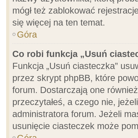
mógł też zablokować rejestracje
się więcej na ten temat.
Góra
Co robi funkcja „Usuń ciaste
Funkcja „Usuń ciasteczka” usu
przez skrypt phpBB, które powo
forum. Dostarczają one również 
przeczytałeś, a czego nie, jeże
administratora forum. Jeżeli m
usunięcie ciasteczek może pom
Góra