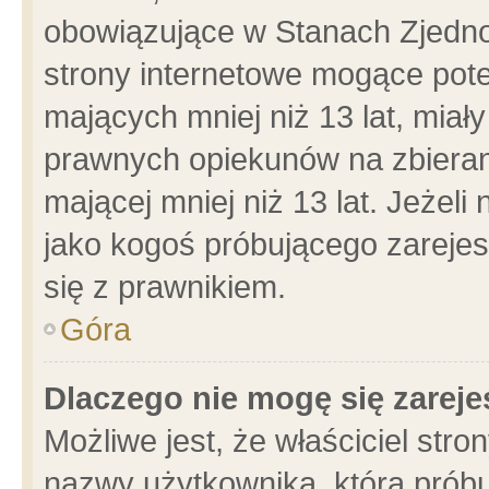
obowiązujące w Stanach Zjedn
strony internetowe mogące poten
mających mniej niż 13 lat, miał
prawnych opiekunów na zbieran
mającej mniej niż 13 lat. Jeżeli
jako kogoś próbującego zarejes
się z prawnikiem.
Góra
Dlaczego nie mogę się zarej
Możliwe jest, że właściciel stro
nazwy użytkownika, którą próbu