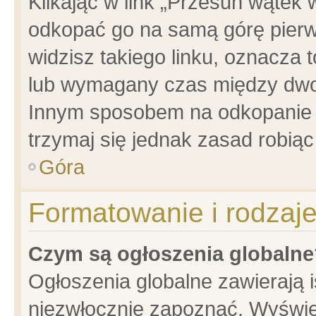
Klikając w link „Przesuń wątek
odkopać go na samą górę pierwsz
widzisz takiego linku, oznacza 
lub wymagany czas między dwoma
Innym sposobem na odkopanie w
trzymaj się jednak zasad robiąc 
Góra
Formatowanie i rodzaj
Czym są ogłoszenia globalne
Ogłoszenia globalne zawierają is
niezwłocznie zapoznać. Wyświet