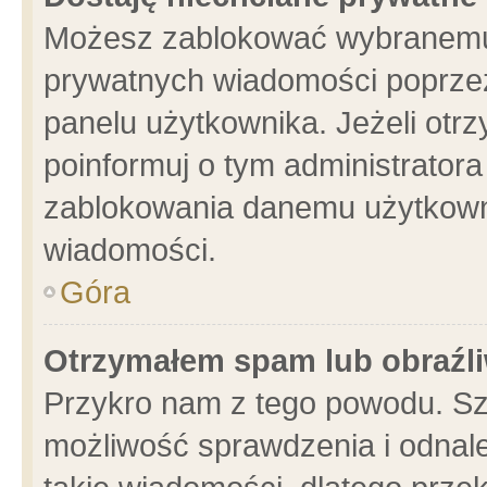
Możesz zablokować wybranemu 
prywatnych wiadomości poprzez
panelu użytkownika. Jeżeli ot
poinformuj o tym administrator
zablokowania danemu użytkowni
wiadomości.
Góra
Otrzymałem spam lub obraźli
Przykro nam z tego powodu. Sz
możliwość sprawdzenia i odnale