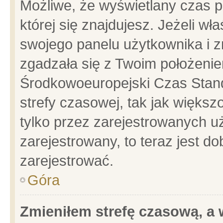
Możliwe, że wyświetlany czas po
której się znajdujesz. Jeżeli wł
swojego panelu użytkownika i z
zgadzała się z Twoim położenie
Środkowoeuropejski Czas Stan
strefy czasowej, tak jak więks
tylko przez zarejestrowanych uż
zarejestrowany, to teraz jest d
zarejestrować.
Góra
Zmieniłem strefę czasową, a w