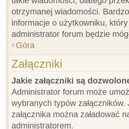
takie wiadomości, dlatego prze
otrzymanej wiadomości. Bardzo
informacje o użytkowniku, któ
administrator forum będzie móg
Góra
Załączniki
Jakie załączniki są dozwolo
Administrator forum może umoż
wybranych typów załączników. J
załącznika można załadować na 
administratorem.