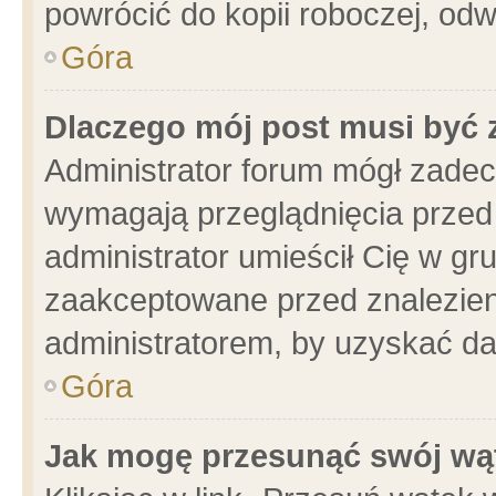
powrócić do kopii roboczej, od
Góra
Dlaczego mój post musi być
Administrator forum mógł zade
wymagają przeglądnięcia przed 
administrator umieścił Cię w gr
zaakceptowane przed znalezieni
administratorem, by uzyskać da
Góra
Jak mogę przesunąć swój wą