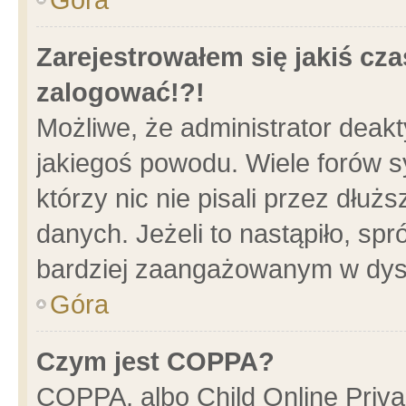
Zarejestrowałem się jakiś cza
zalogować!?!
Możliwe, że administrator deak
jakiegoś powodu. Wiele forów 
którzy nic nie pisali przez dłu
danych. Jeżeli to nastąpiło, spr
bardziej zaangażowanym w dys
Góra
Czym jest COPPA?
COPPA, albo Child Online Privac