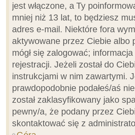
jest włączone, a Ty poinformowa
mniej niż 13 lat, to będziesz m
adres e-mail. Niektóre fora wym
aktywowane przez Ciebie albo p
mógł się zalogować; informacja
rejestracji. Jeżeli został do Ci
instrukcjami w nim zawartymi. J
prawdopodobnie podałeś/aś niep
został zaklasyfikowany jako spa
pewny/a, że podany przez Ciebie
skontaktować się z administrat
Góra