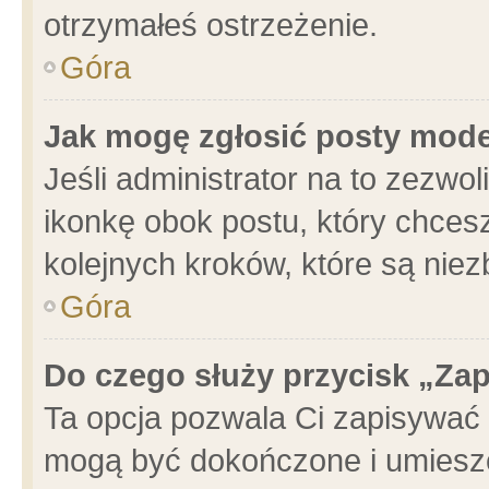
otrzymałeś ostrzeżenie.
Góra
Jak mogę zgłosić posty mod
Jeśli administrator na to zezwo
ikonkę obok postu, który chcesz 
kolejnych kroków, które są nie
Góra
Do czego służy przycisk „Za
Ta opcja pozwala Ci zapisywać 
mogą być dokończone i umieszc