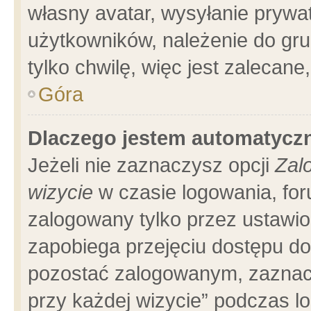
własny avatar, wysyłanie prywa
użytkowników, należenie do gru
tylko chwilę, więc jest zalecane
Góra
Dlaczego jestem automatyc
Jeżeli nie zaznaczysz opcji
Zal
wizycie
w czasie logowania, for
zalogowany tylko przez ustawio
zapobiega przejęciu dostępu d
pozostać zalogowanym, zaznacz
przy każdej wizycie” podczas l