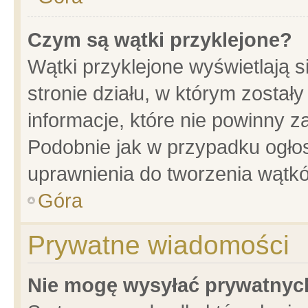
Czym są wątki przyklejone?
Wątki przyklejone wyświetlają s
stronie działu, w którym został
informacje, które nie powinny z
Podobnie jak w przypadku ogło
uprawnienia do tworzenia wątkó
Góra
Prywatne wiadomości
Nie mogę wysyłać prywatnyc