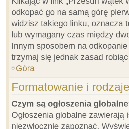
Klikając w link „Przesuń wątek
odkopać go na samą górę pierwsz
widzisz takiego linku, oznacza 
lub wymagany czas między dwoma
Innym sposobem na odkopanie w
trzymaj się jednak zasad robiąc 
Góra
Formatowanie i rodzaj
Czym są ogłoszenia globalne
Ogłoszenia globalne zawierają is
niezwłocznie zapoznać. Wyświet