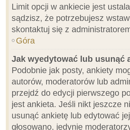
Limit opcji w ankiecie jest usta
sądzisz, że potrzebujesz wstawić
skontaktuj się z administratore
Góra
Jak wyedytować lub usunąć 
Podobnie jak posty, ankiety mo
autorów, moderatorów lub admin
przejdź do edycji pierwszego 
jest ankieta. Jeśli nikt jeszcze 
usunąć ankietę lub edytować jej 
głosowano, jedynie moderatorzy