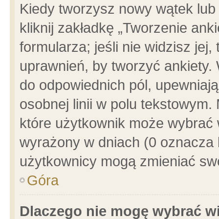
Kiedy tworzysz nowy wątek lub e
kliknij zakładkę „Tworzenie ank
formularza; jeśli nie widzisz je
uprawnień, by tworzyć ankiety. 
do odpowiednich pól, upewniając
osobnej linii w polu tekstowym. 
które użytkownik może wybrać w
wyrażony w dniach (0 oznacza b
użytkownicy mogą zmieniać swo
Góra
Dlaczego nie mogę wybrać wi