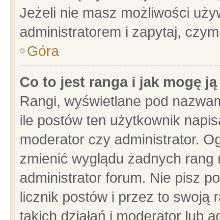
Jeżeli nie masz możliwości używ
administratorem i zapytaj, czy
Góra
Co to jest ranga i jak mogę j
Rangi, wyświetlane pod nazwam
ile postów ten użytkownik napisa
moderator czy administrator. Og
zmienić wyglądu żadnych rang 
administrator forum. Nie pisz p
licznik postów i przez to swoją 
takich działań i moderator lub a