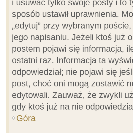
i usuwać tylko swoje posty i to t
sposób ustawił uprawnienia. Mo
„edytuj” przy wybranym poście,
jego napisaniu. Jeżeli ktoś już
postem pojawi się informacja, il
ostatni raz. Informacja ta wyświet
odpowiedział; nie pojawi się jeś
post, choć oni mogą zostawić n
edytowali. Zauważ, że zwykli 
gdy ktoś już na nie odpowiedzia
Góra