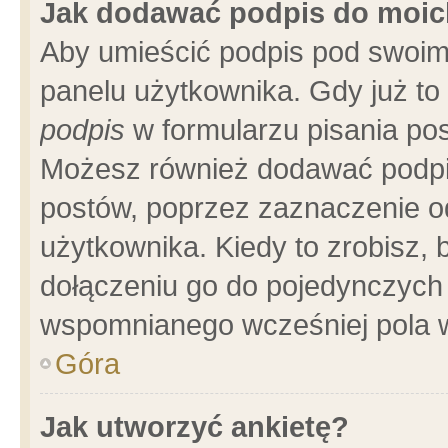
Jak dodawać podpis do moi
Aby umieścić podpis pod swoim
panelu użytkownika. Gdy już t
podpis
w formularzu pisania pos
Możesz również dodawać podpi
postów, poprzez zaznaczenie o
użytkownika. Kiedy to zrobisz,
dołączeniu go do pojedynczych
wspomnianego wcześniej pola w
Góra
Jak utworzyć ankietę?