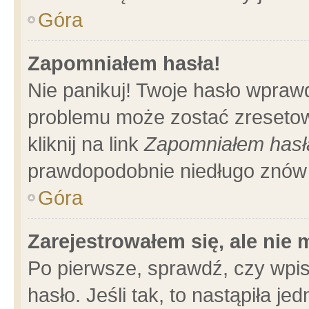
Góra
Zapomniałem hasła!
Nie panikuj! Twoje hasło wpraw
problemu może zostać zresetow
kliknij na link
Zapomniałem hasł
prawdopodobnie niedługo znów 
Góra
Zarejestrowałem się, ale nie
Po pierwsze, sprawdź, czy wpi
hasło. Jeśli tak, to nastąpiła 