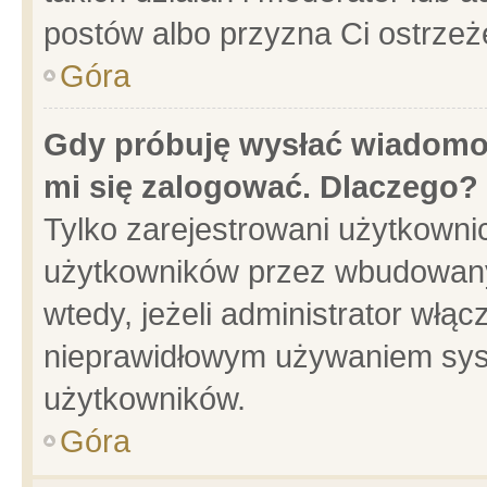
postów albo przyzna Ci ostrzeż
Góra
Gdy próbuję wysłać wiadomoś
mi się zalogować. Dlaczego?
Tylko zarejestrowani użytkowni
użytkowników przez wbudowany f
wtedy, jeżeli administrator włąc
nieprawidłowym używaniem sys
użytkowników.
Góra