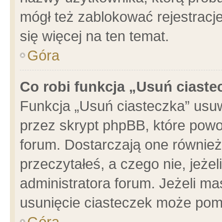
mógł też zablokować rejestracje
się więcej na ten temat.
Góra
Co robi funkcja „Usuń ciaste
Funkcja „Usuń ciasteczka” usu
przez skrypt phpBB, które powo
forum. Dostarczają one również 
przeczytałeś, a czego nie, jeże
administratora forum. Jeżeli m
usunięcie ciasteczek może pom
Góra