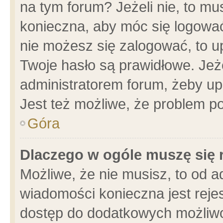
na tym forum? Jeżeli nie, to mus
konieczna, aby móc się logować.
nie możesz się zalogować, to u
Twoje hasło są prawidłowe. Jeżel
administratorem forum, żeby up
Jest też możliwe, że problem p
Góra
Dlaczego w ogóle muszę się 
Możliwe, że nie musisz, to od a
wiadomości konieczna jest rejes
dostęp do dodatkowych możliwoś