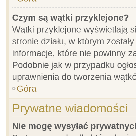
Czym są wątki przyklejone?
Wątki przyklejone wyświetlają s
stronie działu, w którym został
informacje, które nie powinny z
Podobnie jak w przypadku ogło
uprawnienia do tworzenia wątkó
Góra
Prywatne wiadomości
Nie mogę wysyłać prywatnyc