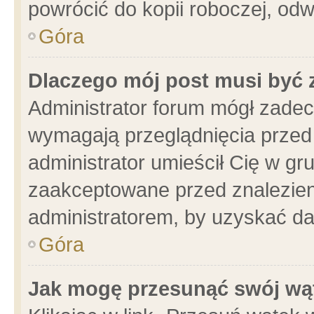
powrócić do kopii roboczej, od
Góra
Dlaczego mój post musi być
Administrator forum mógł zade
wymagają przeglądnięcia przed 
administrator umieścił Cię w gr
zaakceptowane przed znalezieni
administratorem, by uzyskać da
Góra
Jak mogę przesunąć swój wą