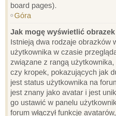
board pages).
Góra
Jak mogę wyświetlić obrazek
Istnieją dwa rodzaje obrazków 
użytkownika w czasie przegląda
związane z rangą użytkownika,
czy kropek, pokazujących jak d
jest status użytkownika na for
jest znany jako avatar i jest u
go ustawić w panelu użytkownik
forum włączył funkcje avatarów