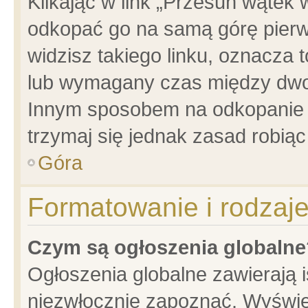
Klikając w link „Przesuń wątek
odkopać go na samą górę pierwsz
widzisz takiego linku, oznacza 
lub wymagany czas między dwoma
Innym sposobem na odkopanie w
trzymaj się jednak zasad robiąc 
Góra
Formatowanie i rodzaj
Czym są ogłoszenia globalne
Ogłoszenia globalne zawierają is
niezwłocznie zapoznać. Wyświet