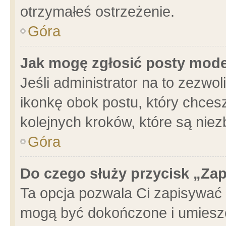
otrzymałeś ostrzeżenie.
Góra
Jak mogę zgłosić posty mod
Jeśli administrator na to zezwo
ikonkę obok postu, który chcesz 
kolejnych kroków, które są nie
Góra
Do czego służy przycisk „Za
Ta opcja pozwala Ci zapisywać 
mogą być dokończone i umieszc