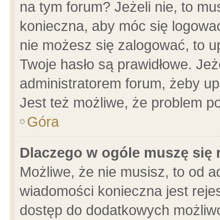
na tym forum? Jeżeli nie, to mus
konieczna, aby móc się logować.
nie możesz się zalogować, to u
Twoje hasło są prawidłowe. Jeżel
administratorem forum, żeby up
Jest też możliwe, że problem p
Góra
Dlaczego w ogóle muszę się 
Możliwe, że nie musisz, to od a
wiadomości konieczna jest rejes
dostęp do dodatkowych możliwoś