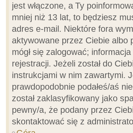
jest włączone, a Ty poinformowa
mniej niż 13 lat, to będziesz m
adres e-mail. Niektóre fora wym
aktywowane przez Ciebie albo p
mógł się zalogować; informacja
rejestracji. Jeżeli został do Ci
instrukcjami w nim zawartymi. J
prawdopodobnie podałeś/aś niep
został zaklasyfikowany jako spa
pewny/a, że podany przez Ciebie
skontaktować się z administrat
Góra