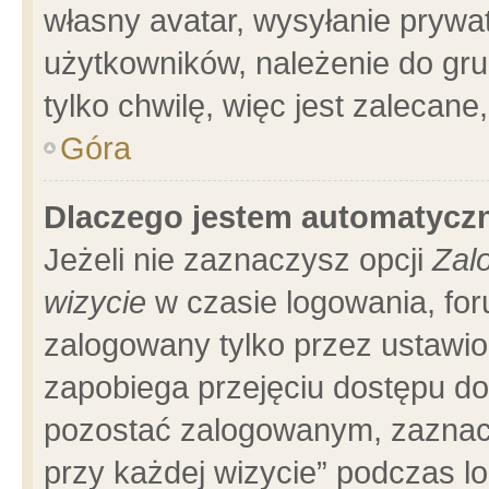
własny avatar, wysyłanie prywa
użytkowników, należenie do gru
tylko chwilę, więc jest zalecane
Góra
Dlaczego jestem automatyc
Jeżeli nie zaznaczysz opcji
Zal
wizycie
w czasie logowania, for
zalogowany tylko przez ustawio
zapobiega przejęciu dostępu d
pozostać zalogowanym, zaznacz
przy każdej wizycie” podczas l