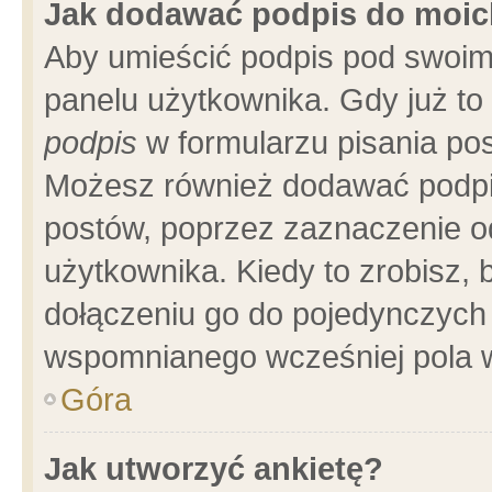
Jak dodawać podpis do moi
Aby umieścić podpis pod swoim
panelu użytkownika. Gdy już t
podpis
w formularzu pisania pos
Możesz również dodawać podpi
postów, poprzez zaznaczenie o
użytkownika. Kiedy to zrobisz,
dołączeniu go do pojedynczych
wspomnianego wcześniej pola w
Góra
Jak utworzyć ankietę?