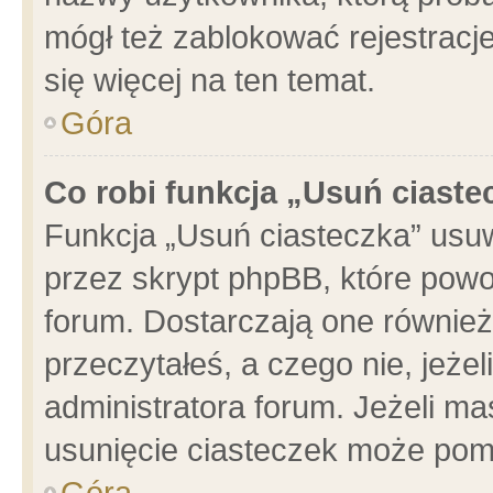
mógł też zablokować rejestracje
się więcej na ten temat.
Góra
Co robi funkcja „Usuń ciaste
Funkcja „Usuń ciasteczka” usu
przez skrypt phpBB, które powo
forum. Dostarczają one również 
przeczytałeś, a czego nie, jeże
administratora forum. Jeżeli m
usunięcie ciasteczek może pom
Góra