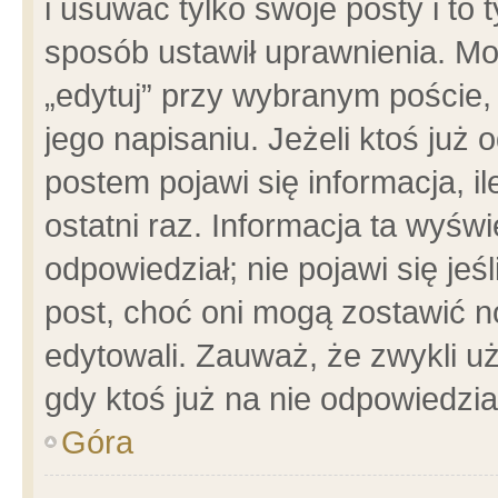
i usuwać tylko swoje posty i to t
sposób ustawił uprawnienia. Mo
„edytuj” przy wybranym poście,
jego napisaniu. Jeżeli ktoś już
postem pojawi się informacja, il
ostatni raz. Informacja ta wyświet
odpowiedział; nie pojawi się jeś
post, choć oni mogą zostawić n
edytowali. Zauważ, że zwykli 
gdy ktoś już na nie odpowiedzia
Góra