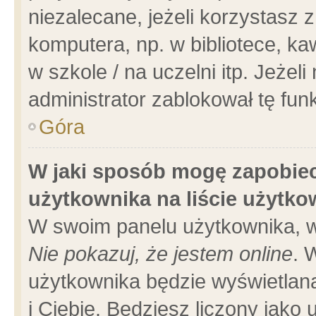
niezalecane, jeżeli korzystasz 
komputera, np. w bibliotece, ka
w szkole / na uczelni itp. Jeżeli 
administrator zablokował tę funk
Góra
W jaki sposób mogę zapobiec
użytkownika na liście użytk
W swoim panelu użytkownika, w
Nie pokazuj, że jestem online
. 
użytkownika będzie wyświetlana
i Ciebie. Będziesz liczony jako 