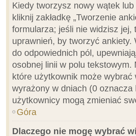
Kiedy tworzysz nowy wątek lub e
kliknij zakładkę „Tworzenie ank
formularza; jeśli nie widzisz je
uprawnień, by tworzyć ankiety. 
do odpowiednich pól, upewniając
osobnej linii w polu tekstowym. 
które użytkownik może wybrać w
wyrażony w dniach (0 oznacza b
użytkownicy mogą zmieniać swo
Góra
Dlaczego nie mogę wybrać wi