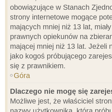
obowiązujące w Stanach Zjedn
strony internetowe mogące poten
mających mniej niż 13 lat, miał
prawnych opiekunów na zbieran
mającej mniej niż 13 lat. Jeżeli
jako kogoś próbującego zarejes
się z prawnikiem.
Góra
Dlaczego nie mogę się zarej
Możliwe jest, że właściciel stro
nazwy użytkownika, którą próbu