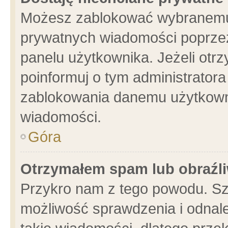
Możesz zablokować wybranemu 
prywatnych wiadomości poprzez
panelu użytkownika. Jeżeli ot
poinformuj o tym administrator
zablokowania danemu użytkowni
wiadomości.
Góra
Otrzymałem spam lub obraźli
Przykro nam z tego powodu. Sz
możliwość sprawdzenia i odnale