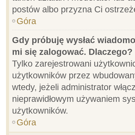
postów albo przyzna Ci ostrzeż
Góra
Gdy próbuję wysłać wiadomoś
mi się zalogować. Dlaczego?
Tylko zarejestrowani użytkowni
użytkowników przez wbudowany f
wtedy, jeżeli administrator włąc
nieprawidłowym używaniem sys
użytkowników.
Góra