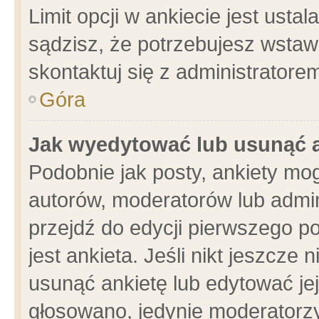
Limit opcji w ankiecie jest usta
sądzisz, że potrzebujesz wstawić
skontaktuj się z administratore
Góra
Jak wyedytować lub usunąć 
Podobnie jak posty, ankiety mo
autorów, moderatorów lub admin
przejdź do edycji pierwszego 
jest ankieta. Jeśli nikt jeszcze 
usunąć ankietę lub edytować jej 
głosowano, jedynie moderatorzy