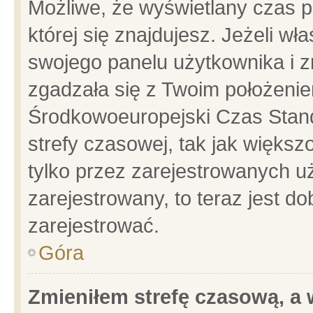
Możliwe, że wyświetlany czas po
której się znajdujesz. Jeżeli wł
swojego panelu użytkownika i z
zgadzała się z Twoim położenie
Środkowoeuropejski Czas Stan
strefy czasowej, tak jak więks
tylko przez zarejestrowanych uż
zarejestrowany, to teraz jest d
zarejestrować.
Góra
Zmieniłem strefę czasową, a w