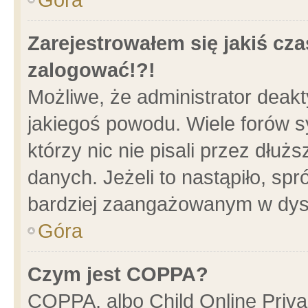
Zarejestrowałem się jakiś cza
zalogować!?!
Możliwe, że administrator deak
jakiegoś powodu. Wiele forów 
którzy nic nie pisali przez dłu
danych. Jeżeli to nastąpiło, spr
bardziej zaangażowanym w dys
Góra
Czym jest COPPA?
COPPA, albo Child Online Privac