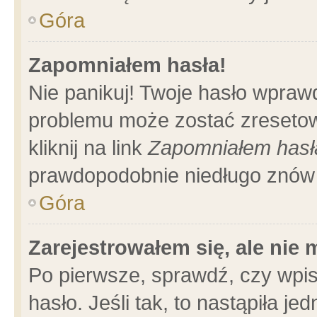
Góra
Zapomniałem hasła!
Nie panikuj! Twoje hasło wpraw
problemu może zostać zresetow
kliknij na link
Zapomniałem hasł
prawdopodobnie niedługo znów 
Góra
Zarejestrowałem się, ale nie
Po pierwsze, sprawdź, czy wpi
hasło. Jeśli tak, to nastąpiła 