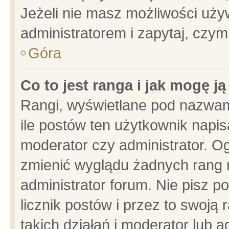
Jeżeli nie masz możliwości używ
administratorem i zapytaj, czy
Góra
Co to jest ranga i jak mogę j
Rangi, wyświetlane pod nazwam
ile postów ten użytkownik napisa
moderator czy administrator. Og
zmienić wyglądu żadnych rang 
administrator forum. Nie pisz p
licznik postów i przez to swoją 
takich działań i moderator lub a