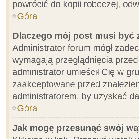
powrócić do kopii roboczej, od
Góra
Dlaczego mój post musi być
Administrator forum mógł zade
wymagają przeglądnięcia przed 
administrator umieścił Cię w gr
zaakceptowane przed znalezieni
administratorem, by uzyskać da
Góra
Jak mogę przesunąć swój wą