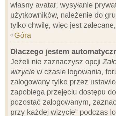
własny avatar, wysyłanie prywa
użytkowników, należenie do gru
tylko chwilę, więc jest zalecane
Góra
Dlaczego jestem automatyc
Jeżeli nie zaznaczysz opcji
Zal
wizycie
w czasie logowania, for
zalogowany tylko przez ustawio
zapobiega przejęciu dostępu d
pozostać zalogowanym, zaznacz
przy każdej wizycie” podczas l