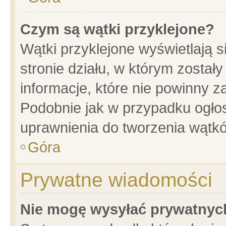
Czym są wątki przyklejone?
Wątki przyklejone wyświetlają s
stronie działu, w którym został
informacje, które nie powinny z
Podobnie jak w przypadku ogło
uprawnienia do tworzenia wątkó
Góra
Prywatne wiadomości
Nie mogę wysyłać prywatnyc