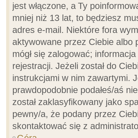
jest włączone, a Ty poinformowa
mniej niż 13 lat, to będziesz m
adres e-mail. Niektóre fora wym
aktywowane przez Ciebie albo p
mógł się zalogować; informacja
rejestracji. Jeżeli został do Ci
instrukcjami w nim zawartymi. J
prawdopodobnie podałeś/aś niep
został zaklasyfikowany jako spa
pewny/a, że podany przez Ciebie
skontaktować się z administrat
Góra