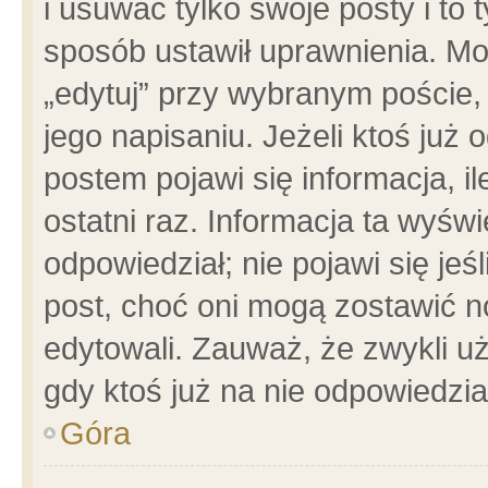
i usuwać tylko swoje posty i to t
sposób ustawił uprawnienia. Mo
„edytuj” przy wybranym poście,
jego napisaniu. Jeżeli ktoś już
postem pojawi się informacja, il
ostatni raz. Informacja ta wyświet
odpowiedział; nie pojawi się jeś
post, choć oni mogą zostawić n
edytowali. Zauważ, że zwykli 
gdy ktoś już na nie odpowiedzia
Góra