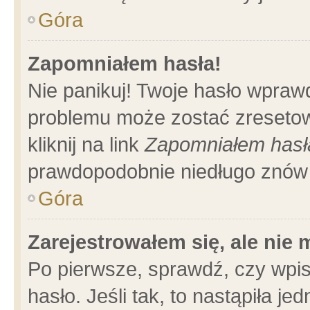
Góra
Zapomniałem hasła!
Nie panikuj! Twoje hasło wpraw
problemu może zostać zresetow
kliknij na link
Zapomniałem hasł
prawdopodobnie niedługo znów 
Góra
Zarejestrowałem się, ale nie
Po pierwsze, sprawdź, czy wpi
hasło. Jeśli tak, to nastąpiła 