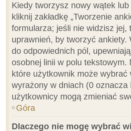
Kiedy tworzysz nowy wątek lub e
kliknij zakładkę „Tworzenie ank
formularza; jeśli nie widzisz je
uprawnień, by tworzyć ankiety. 
do odpowiednich pól, upewniając
osobnej linii w polu tekstowym. 
które użytkownik może wybrać w
wyrażony w dniach (0 oznacza b
użytkownicy mogą zmieniać swo
Góra
Dlaczego nie mogę wybrać wi