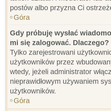
postów albo przyzna Ci ostrzeż
Góra
Gdy próbuję wysłać wiadomoś
mi się zalogować. Dlaczego?
Tylko zarejestrowani użytkowni
użytkowników przez wbudowany f
wtedy, jeżeli administrator włąc
nieprawidłowym używaniem sys
użytkowników.
Góra