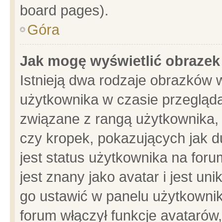
board pages).
Góra
Jak mogę wyświetlić obrazek
Istnieją dwa rodzaje obrazków 
użytkownika w czasie przegląda
związane z rangą użytkownika,
czy kropek, pokazujących jak d
jest status użytkownika na for
jest znany jako avatar i jest u
go ustawić w panelu użytkownik
forum włączył funkcje avatarów