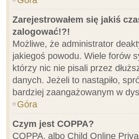
Zarejestrowałem się jakiś cza
zalogować!?!
Możliwe, że administrator deak
jakiegoś powodu. Wiele forów 
którzy nic nie pisali przez dłu
danych. Jeżeli to nastąpiło, spr
bardziej zaangażowanym w dys
Góra
Czym jest COPPA?
COPPA, albo Child Online Privac