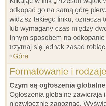
Klikając w link „Przesuń wątek
odkopać go na samą górę pierwsz
widzisz takiego linku, oznacza 
lub wymagany czas między dwoma
Innym sposobem na odkopanie w
trzymaj się jednak zasad robiąc 
Góra
Formatowanie i rodzaj
Czym są ogłoszenia globalne
Ogłoszenia globalne zawierają is
niezwłocznie zapoznać. Wyświet