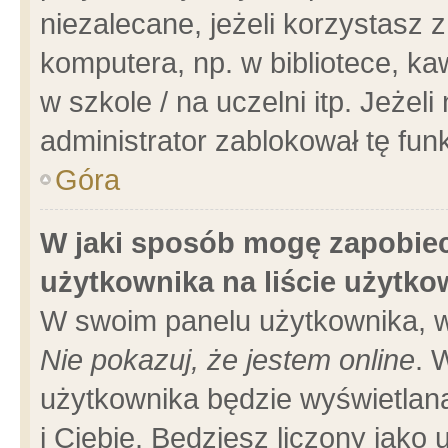
niezalecane, jeżeli korzystasz 
komputera, np. w bibliotece, ka
w szkole / na uczelni itp. Jeżeli 
administrator zablokował tę funk
Góra
W jaki sposób mogę zapobiec
użytkownika na liście użytk
W swoim panelu użytkownika, w
Nie pokazuj, że jestem online
. 
użytkownika będzie wyświetlana
i Ciebie. Będziesz liczony jako 