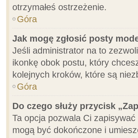
otrzymałeś ostrzeżenie.
Góra
Jak mogę zgłosić posty mod
Jeśli administrator na to zezwo
ikonkę obok postu, który chcesz 
kolejnych kroków, które są nie
Góra
Do czego służy przycisk „Za
Ta opcja pozwala Ci zapisywać 
mogą być dokończone i umieszc