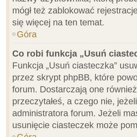
mógł też zablokować rejestracje
się więcej na ten temat.
Góra
Co robi funkcja „Usuń ciaste
Funkcja „Usuń ciasteczka” usu
przez skrypt phpBB, które powo
forum. Dostarczają one również 
przeczytałeś, a czego nie, jeże
administratora forum. Jeżeli m
usunięcie ciasteczek może pom
Góra