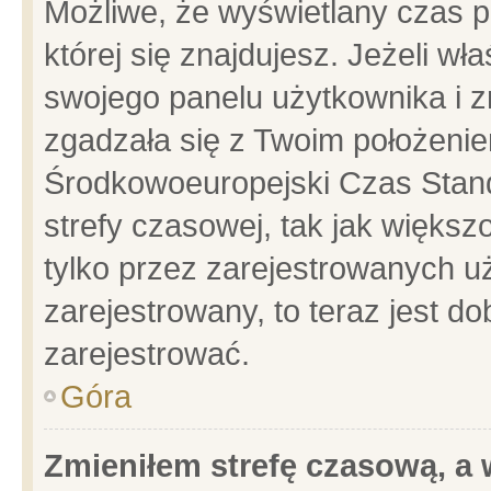
Możliwe, że wyświetlany czas po
której się znajdujesz. Jeżeli wł
swojego panelu użytkownika i z
zgadzała się z Twoim położenie
Środkowoeuropejski Czas Stan
strefy czasowej, tak jak więks
tylko przez zarejestrowanych uż
zarejestrowany, to teraz jest d
zarejestrować.
Góra
Zmieniłem strefę czasową, a w