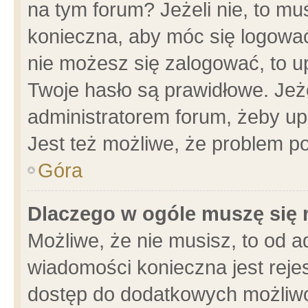
na tym forum? Jeżeli nie, to mus
konieczna, aby móc się logować.
nie możesz się zalogować, to u
Twoje hasło są prawidłowe. Jeżel
administratorem forum, żeby up
Jest też możliwe, że problem p
Góra
Dlaczego w ogóle muszę się 
Możliwe, że nie musisz, to od a
wiadomości konieczna jest rejes
dostęp do dodatkowych możliwoś