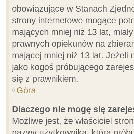
obowiązujące w Stanach Zjedn
strony internetowe mogące poten
mających mniej niż 13 lat, miał
prawnych opiekunów na zbieran
mającej mniej niż 13 lat. Jeżeli
jako kogoś próbującego zarejes
się z prawnikiem.
Góra
Dlaczego nie mogę się zarej
Możliwe jest, że właściciel stro
nazwy użytkownika, którą próbu