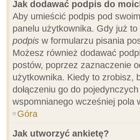
Jak dodawać podpis do moi
Aby umieścić podpis pod swoim
panelu użytkownika. Gdy już t
podpis
w formularzu pisania pos
Możesz również dodawać podpi
postów, poprzez zaznaczenie o
użytkownika. Kiedy to zrobisz,
dołączeniu go do pojedynczych
wspomnianego wcześniej pola w
Góra
Jak utworzyć ankietę?