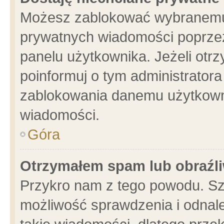
Możesz zablokować wybranemu 
prywatnych wiadomości poprzez
panelu użytkownika. Jeżeli ot
poinformuj o tym administrator
zablokowania danemu użytkowni
wiadomości.
Góra
Otrzymałem spam lub obraźli
Przykro nam z tego powodu. Sz
możliwość sprawdzenia i odnale