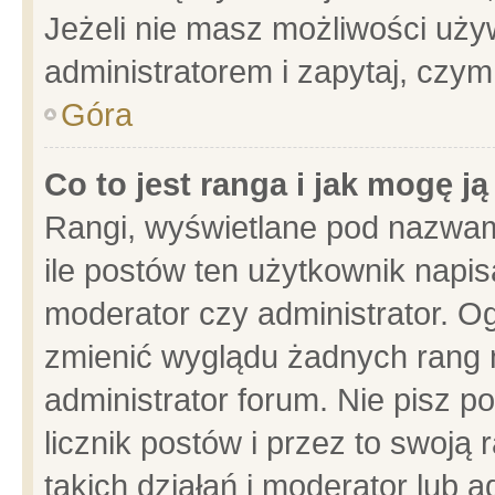
Jeżeli nie masz możliwości używ
administratorem i zapytaj, czy
Góra
Co to jest ranga i jak mogę j
Rangi, wyświetlane pod nazwam
ile postów ten użytkownik napisa
moderator czy administrator. Og
zmienić wyglądu żadnych rang 
administrator forum. Nie pisz p
licznik postów i przez to swoją 
takich działań i moderator lub a