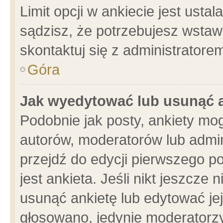
Limit opcji w ankiecie jest usta
sądzisz, że potrzebujesz wstawić
skontaktuj się z administratore
Góra
Jak wyedytować lub usunąć 
Podobnie jak posty, ankiety mo
autorów, moderatorów lub admin
przejdź do edycji pierwszego 
jest ankieta. Jeśli nikt jeszcze 
usunąć ankietę lub edytować jej 
głosowano, jedynie moderatorzy