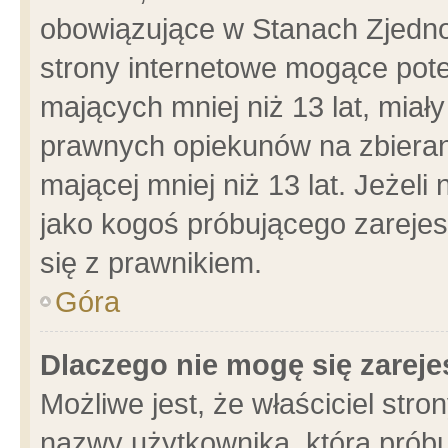
obowiązujące w Stanach Zjedn
strony internetowe mogące poten
mających mniej niż 13 lat, miał
prawnych opiekunów na zbieran
mającej mniej niż 13 lat. Jeżeli
jako kogoś próbującego zarejes
się z prawnikiem.
Góra
Dlaczego nie mogę się zarej
Możliwe jest, że właściciel stro
nazwy użytkownika, którą próbu