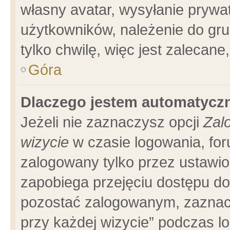
własny avatar, wysyłanie prywa
użytkowników, należenie do gru
tylko chwilę, więc jest zalecane
Góra
Dlaczego jestem automatyc
Jeżeli nie zaznaczysz opcji
Zal
wizycie
w czasie logowania, for
zalogowany tylko przez ustawio
zapobiega przejęciu dostępu d
pozostać zalogowanym, zaznacz
przy każdej wizycie” podczas l