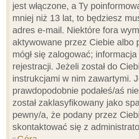
jest włączone, a Ty poinformowa
mniej niż 13 lat, to będziesz m
adres e-mail. Niektóre fora wym
aktywowane przez Ciebie albo p
mógł się zalogować; informacja
rejestracji. Jeżeli został do Ci
instrukcjami w nim zawartymi. J
prawdopodobnie podałeś/aś niep
został zaklasyfikowany jako spa
pewny/a, że podany przez Ciebie
skontaktować się z administrat
Góra