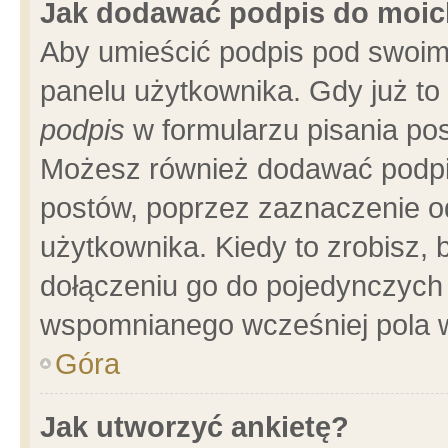
Jak dodawać podpis do moi
Aby umieścić podpis pod swoim
panelu użytkownika. Gdy już t
podpis
w formularzu pisania pos
Możesz również dodawać podpi
postów, poprzez zaznaczenie o
użytkownika. Kiedy to zrobisz,
dołączeniu go do pojedynczych
wspomnianego wcześniej pola w
Góra
Jak utworzyć ankietę?