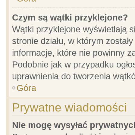
Czym są wątki przyklejone?
Wątki przyklejone wyświetlają s
stronie działu, w którym został
informacje, które nie powinny z
Podobnie jak w przypadku ogło
uprawnienia do tworzenia wątkó
Góra
Prywatne wiadomości
Nie mogę wysyłać prywatnyc