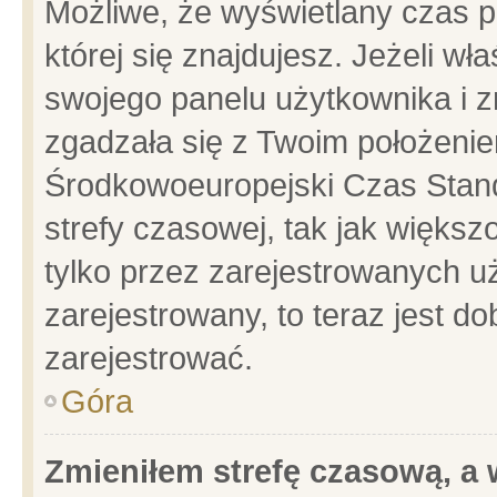
Możliwe, że wyświetlany czas po
której się znajdujesz. Jeżeli wł
swojego panelu użytkownika i z
zgadzała się z Twoim położenie
Środkowoeuropejski Czas Stan
strefy czasowej, tak jak więks
tylko przez zarejestrowanych uż
zarejestrowany, to teraz jest d
zarejestrować.
Góra
Zmieniłem strefę czasową, a w