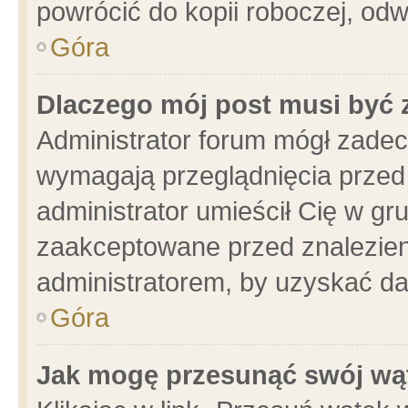
powrócić do kopii roboczej, od
Góra
Dlaczego mój post musi być
Administrator forum mógł zade
wymagają przeglądnięcia przed 
administrator umieścił Cię w gr
zaakceptowane przed znalezieni
administratorem, by uzyskać da
Góra
Jak mogę przesunąć swój wą