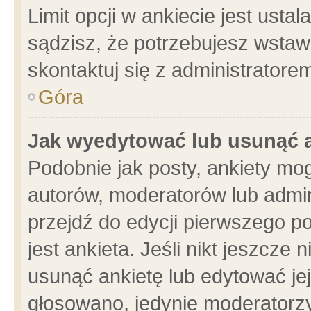
Limit opcji w ankiecie jest usta
sądzisz, że potrzebujesz wstawić
skontaktuj się z administratore
Góra
Jak wyedytować lub usunąć 
Podobnie jak posty, ankiety mo
autorów, moderatorów lub admin
przejdź do edycji pierwszego 
jest ankieta. Jeśli nikt jeszcze 
usunąć ankietę lub edytować jej 
głosowano, jedynie moderatorzy