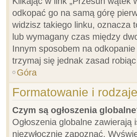
Klikając w link „Przesuń wątek
odkopać go na samą górę pierwsz
widzisz takiego linku, oznacza 
lub wymagany czas między dwoma
Innym sposobem na odkopanie w
trzymaj się jednak zasad robiąc 
Góra
Formatowanie i rodzaj
Czym są ogłoszenia globalne
Ogłoszenia globalne zawierają is
niezwłocznie zapoznać. Wyświet