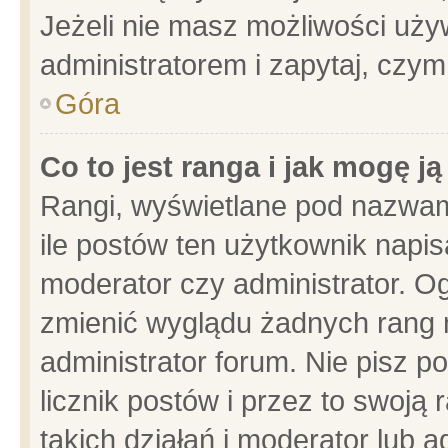
Jeżeli nie masz możliwości używ
administratorem i zapytaj, czy
Góra
Co to jest ranga i jak mogę j
Rangi, wyświetlane pod nazwam
ile postów ten użytkownik napisa
moderator czy administrator. Og
zmienić wyglądu żadnych rang 
administrator forum. Nie pisz p
licznik postów i przez to swoją 
takich działań i moderator lub a