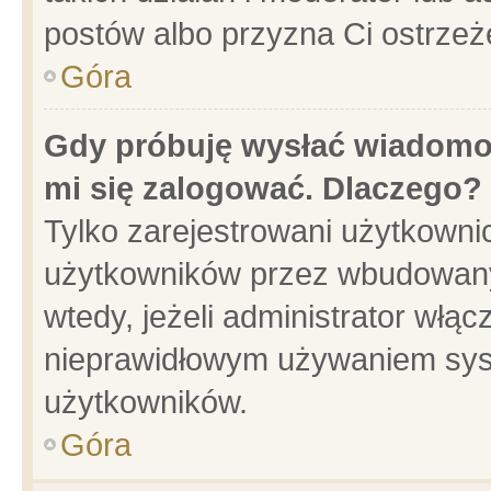
postów albo przyzna Ci ostrzeż
Góra
Gdy próbuję wysłać wiadomoś
mi się zalogować. Dlaczego?
Tylko zarejestrowani użytkowni
użytkowników przez wbudowany f
wtedy, jeżeli administrator włąc
nieprawidłowym używaniem sys
użytkowników.
Góra