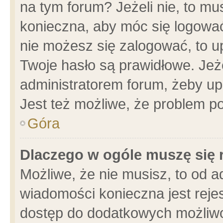
na tym forum? Jeżeli nie, to mus
konieczna, aby móc się logować.
nie możesz się zalogować, to u
Twoje hasło są prawidłowe. Jeżel
administratorem forum, żeby up
Jest też możliwe, że problem p
Góra
Dlaczego w ogóle muszę się 
Możliwe, że nie musisz, to od a
wiadomości konieczna jest rejes
dostęp do dodatkowych możliwoś