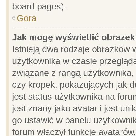
board pages).
Góra
Jak mogę wyświetlić obrazek
Istnieją dwa rodzaje obrazków 
użytkownika w czasie przegląda
związane z rangą użytkownika,
czy kropek, pokazujących jak d
jest status użytkownika na for
jest znany jako avatar i jest u
go ustawić w panelu użytkownik
forum włączył funkcje avatarów