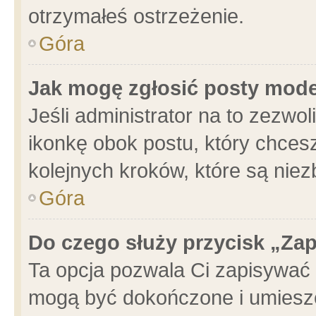
otrzymałeś ostrzeżenie.
Góra
Jak mogę zgłosić posty mod
Jeśli administrator na to zezwo
ikonkę obok postu, który chcesz 
kolejnych kroków, które są nie
Góra
Do czego służy przycisk „Za
Ta opcja pozwala Ci zapisywać 
mogą być dokończone i umieszc