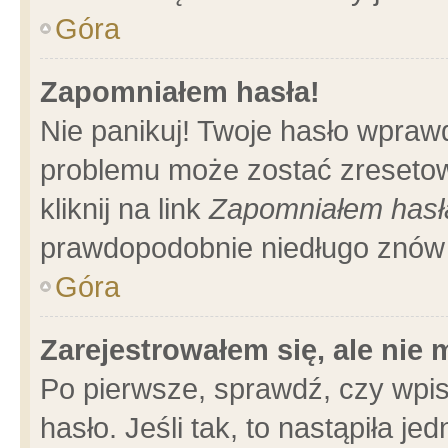
Góra
Zapomniałem hasła!
Nie panikuj! Twoje hasło wpraw
problemu może zostać zresetow
kliknij na link
Zapomniałem hasł
prawdopodobnie niedługo znów 
Góra
Zarejestrowałem się, ale nie
Po pierwsze, sprawdź, czy wpi
hasło. Jeśli tak, to nastąpiła 