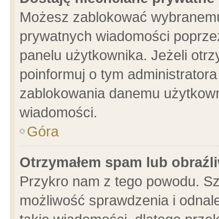
Możesz zablokować wybranemu 
prywatnych wiadomości poprzez
panelu użytkownika. Jeżeli ot
poinformuj o tym administrator
zablokowania danemu użytkowni
wiadomości.
Góra
Otrzymałem spam lub obraźli
Przykro nam z tego powodu. Sz
możliwość sprawdzenia i odnale