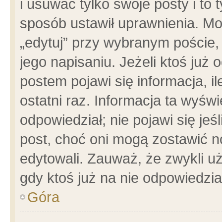
i usuwać tylko swoje posty i to t
sposób ustawił uprawnienia. Mo
„edytuj” przy wybranym poście,
jego napisaniu. Jeżeli ktoś już
postem pojawi się informacja, il
ostatni raz. Informacja ta wyświet
odpowiedział; nie pojawi się jeś
post, choć oni mogą zostawić n
edytowali. Zauważ, że zwykli 
gdy ktoś już na nie odpowiedzia
Góra