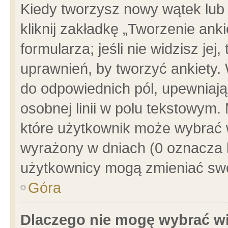
Kiedy tworzysz nowy wątek lub e
kliknij zakładkę „Tworzenie ank
formularza; jeśli nie widzisz je
uprawnień, by tworzyć ankiety. 
do odpowiednich pól, upewniając
osobnej linii w polu tekstowym. 
które użytkownik może wybrać w
wyrażony w dniach (0 oznacza b
użytkownicy mogą zmieniać swo
Góra
Dlaczego nie mogę wybrać wi