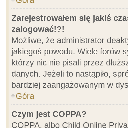
Zarejestrowałem się jakiś cza
zalogować!?!
Możliwe, że administrator deak
jakiegoś powodu. Wiele forów 
którzy nic nie pisali przez dłu
danych. Jeżeli to nastąpiło, spr
bardziej zaangażowanym w dys
Góra
Czym jest COPPA?
COPPA, albo Child Online Privac