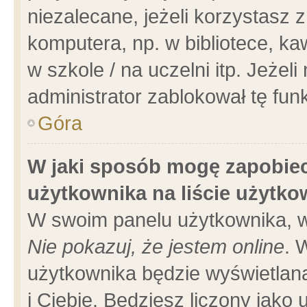
niezalecane, jeżeli korzystasz 
komputera, np. w bibliotece, ka
w szkole / na uczelni itp. Jeżeli 
administrator zablokował tę funk
Góra
W jaki sposób mogę zapobiec
użytkownika na liście użytk
W swoim panelu użytkownika, w
Nie pokazuj, że jestem online
. 
użytkownika będzie wyświetlana
i Ciebie. Będziesz liczony jako 