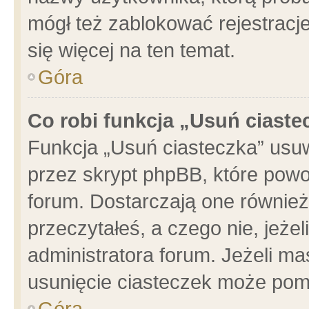
mógł też zablokować rejestracje
się więcej na ten temat.
Góra
Co robi funkcja „Usuń ciaste
Funkcja „Usuń ciasteczka” usu
przez skrypt phpBB, które powo
forum. Dostarczają one również 
przeczytałeś, a czego nie, jeże
administratora forum. Jeżeli m
usunięcie ciasteczek może pom
Góra