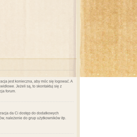
acja jest konieczna, aby móc się logować. A
idłowe. Jeżeli są, to skontaktuj się z
cja forum.
stracja da Ci dostęp do dodatkowych
ów, należenie do grup użytkowników itp.