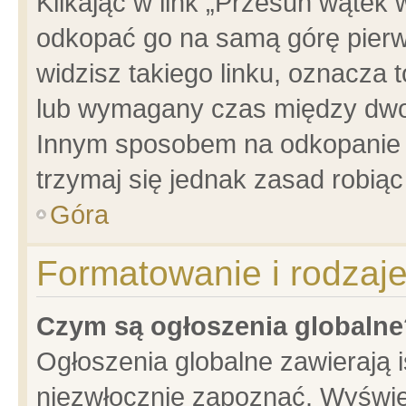
Klikając w link „Przesuń wątek
odkopać go na samą górę pierwsz
widzisz takiego linku, oznacza 
lub wymagany czas między dwoma
Innym sposobem na odkopanie w
trzymaj się jednak zasad robiąc 
Góra
Formatowanie i rodzaj
Czym są ogłoszenia globalne
Ogłoszenia globalne zawierają is
niezwłocznie zapoznać. Wyświet