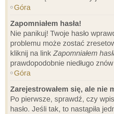
Góra
Zapomniałem hasła!
Nie panikuj! Twoje hasło wpraw
problemu może zostać zresetow
kliknij na link
Zapomniałem hasł
prawdopodobnie niedługo znów 
Góra
Zarejestrowałem się, ale nie
Po pierwsze, sprawdź, czy wpi
hasło. Jeśli tak, to nastąpiła 