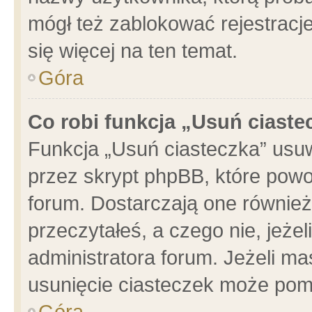
mógł też zablokować rejestracje
się więcej na ten temat.
Góra
Co robi funkcja „Usuń ciaste
Funkcja „Usuń ciasteczka” usu
przez skrypt phpBB, które powo
forum. Dostarczają one również 
przeczytałeś, a czego nie, jeże
administratora forum. Jeżeli m
usunięcie ciasteczek może pom
Góra