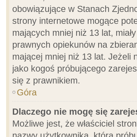
obowiązujące w Stanach Zjedn
strony internetowe mogące poten
mających mniej niż 13 lat, miał
prawnych opiekunów na zbieran
mającej mniej niż 13 lat. Jeżeli
jako kogoś próbującego zarejes
się z prawnikiem.
Góra
Dlaczego nie mogę się zarej
Możliwe jest, że właściciel stro
nazwy użytkownika, którą próbu