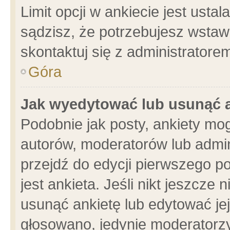
Limit opcji w ankiecie jest usta
sądzisz, że potrzebujesz wstawić
skontaktuj się z administratore
Góra
Jak wyedytować lub usunąć 
Podobnie jak posty, ankiety mo
autorów, moderatorów lub admin
przejdź do edycji pierwszego 
jest ankieta. Jeśli nikt jeszcze 
usunąć ankietę lub edytować jej 
głosowano, jedynie moderatorzy