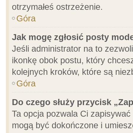
otrzymałeś ostrzeżenie.
Góra
Jak mogę zgłosić posty mod
Jeśli administrator na to zezwo
ikonkę obok postu, który chcesz 
kolejnych kroków, które są nie
Góra
Do czego służy przycisk „Za
Ta opcja pozwala Ci zapisywać 
mogą być dokończone i umieszc