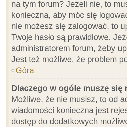
na tym forum? Jeżeli nie, to mus
konieczna, aby móc się logować.
nie możesz się zalogować, to u
Twoje hasło są prawidłowe. Jeżel
administratorem forum, żeby up
Jest też możliwe, że problem p
Góra
Dlaczego w ogóle muszę się 
Możliwe, że nie musisz, to od a
wiadomości konieczna jest rejes
dostęp do dodatkowych możliwoś