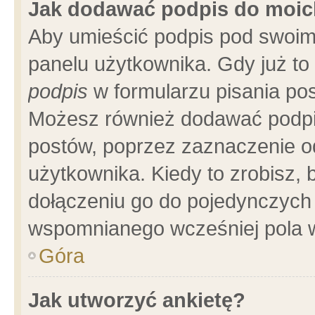
Jak dodawać podpis do moi
Aby umieścić podpis pod swoim
panelu użytkownika. Gdy już t
podpis
w formularzu pisania pos
Możesz również dodawać podpi
postów, poprzez zaznaczenie o
użytkownika. Kiedy to zrobisz,
dołączeniu go do pojedynczych
wspomnianego wcześniej pola w
Góra
Jak utworzyć ankietę?