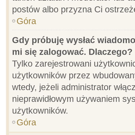
postów albo przyzna Ci ostrzeż
Góra
Gdy próbuję wysłać wiadomoś
mi się zalogować. Dlaczego?
Tylko zarejestrowani użytkowni
użytkowników przez wbudowany f
wtedy, jeżeli administrator włąc
nieprawidłowym używaniem sys
użytkowników.
Góra