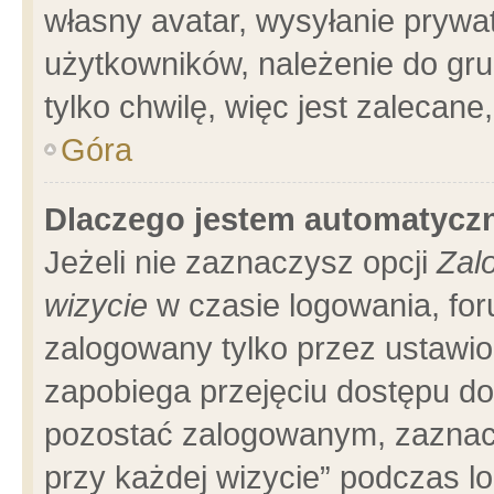
własny avatar, wysyłanie prywa
użytkowników, należenie do gru
tylko chwilę, więc jest zalecane
Góra
Dlaczego jestem automatyc
Jeżeli nie zaznaczysz opcji
Zal
wizycie
w czasie logowania, for
zalogowany tylko przez ustawio
zapobiega przejęciu dostępu d
pozostać zalogowanym, zaznacz
przy każdej wizycie” podczas l