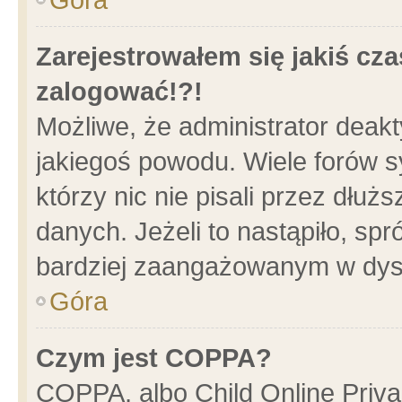
Zarejestrowałem się jakiś cza
zalogować!?!
Możliwe, że administrator deak
jakiegoś powodu. Wiele forów 
którzy nic nie pisali przez dłu
danych. Jeżeli to nastąpiło, spr
bardziej zaangażowanym w dys
Góra
Czym jest COPPA?
COPPA, albo Child Online Privac