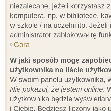
niezalecane, jeżeli korzystasz 
komputera, np. w bibliotece, ka
w szkole / na uczelni itp. Jeżeli 
administrator zablokował tę funk
Góra
W jaki sposób mogę zapobiec
użytkownika na liście użytk
W swoim panelu użytkownika, w
Nie pokazuj, że jestem online
. 
użytkownika będzie wyświetlana
i Ciebie. Będziesz liczony jako 