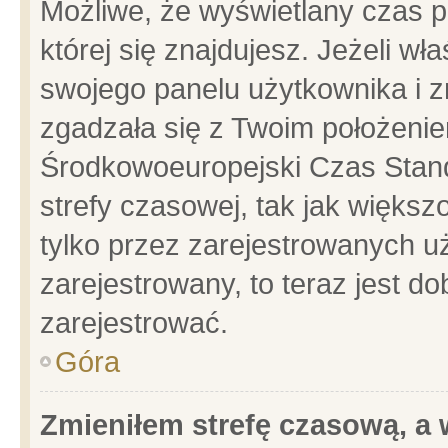
Możliwe, że wyświetlany czas po
której się znajdujesz. Jeżeli wł
swojego panelu użytkownika i z
zgadzała się z Twoim położenie
Środkowoeuropejski Czas Stan
strefy czasowej, tak jak więks
tylko przez zarejestrowanych uż
zarejestrowany, to teraz jest d
zarejestrować.
Góra
Zmieniłem strefę czasową, a w