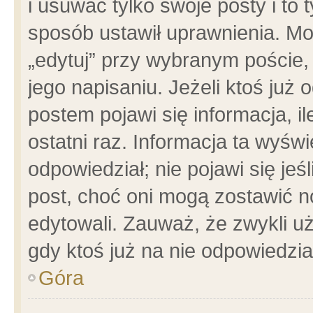
i usuwać tylko swoje posty i to t
sposób ustawił uprawnienia. Mo
„edytuj” przy wybranym poście,
jego napisaniu. Jeżeli ktoś już
postem pojawi się informacja, il
ostatni raz. Informacja ta wyświet
odpowiedział; nie pojawi się jeś
post, choć oni mogą zostawić n
edytowali. Zauważ, że zwykli 
gdy ktoś już na nie odpowiedzia
Góra