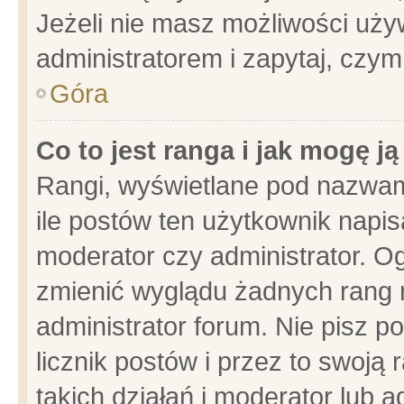
Jeżeli nie masz możliwości używ
administratorem i zapytaj, czy
Góra
Co to jest ranga i jak mogę j
Rangi, wyświetlane pod nazwam
ile postów ten użytkownik napisa
moderator czy administrator. Og
zmienić wyglądu żadnych rang 
administrator forum. Nie pisz p
licznik postów i przez to swoją 
takich działań i moderator lub a