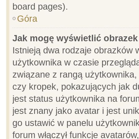
board pages).
Góra
Jak mogę wyświetlić obrazek
Istnieją dwa rodzaje obrazków 
użytkownika w czasie przegląda
związane z rangą użytkownika,
czy kropek, pokazujących jak d
jest status użytkownika na for
jest znany jako avatar i jest u
go ustawić w panelu użytkownik
forum włączył funkcje avatarów