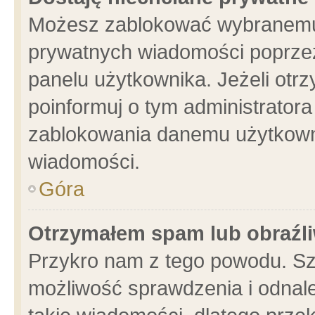
Możesz zablokować wybranemu 
prywatnych wiadomości poprzez
panelu użytkownika. Jeżeli ot
poinformuj o tym administrator
zablokowania danemu użytkowni
wiadomości.
Góra
Otrzymałem spam lub obraźli
Przykro nam z tego powodu. Sz
możliwość sprawdzenia i odnale