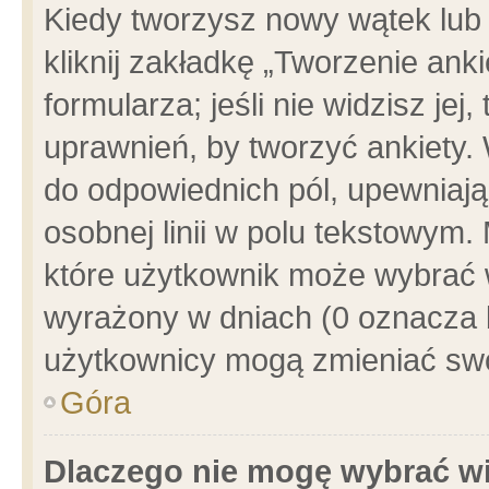
Kiedy tworzysz nowy wątek lub e
kliknij zakładkę „Tworzenie ank
formularza; jeśli nie widzisz je
uprawnień, by tworzyć ankiety. 
do odpowiednich pól, upewniając
osobnej linii w polu tekstowym. 
które użytkownik może wybrać w
wyrażony w dniach (0 oznacza b
użytkownicy mogą zmieniać swo
Góra
Dlaczego nie mogę wybrać wi