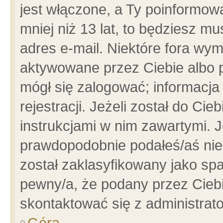
jest włączone, a Ty poinformowa
mniej niż 13 lat, to będziesz m
adres e-mail. Niektóre fora wym
aktywowane przez Ciebie albo p
mógł się zalogować; informacja
rejestracji. Jeżeli został do Ci
instrukcjami w nim zawartymi. J
prawdopodobnie podałeś/aś niep
został zaklasyfikowany jako spa
pewny/a, że podany przez Ciebie
skontaktować się z administrat
Góra