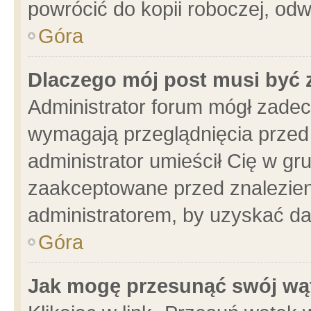
powrócić do kopii roboczej, od
Góra
Dlaczego mój post musi być
Administrator forum mógł zade
wymagają przeglądnięcia przed 
administrator umieścił Cię w gr
zaakceptowane przed znalezieni
administratorem, by uzyskać da
Góra
Jak mogę przesunąć swój wą