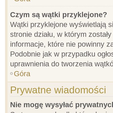
Czym są wątki przyklejone?
Wątki przyklejone wyświetlają s
stronie działu, w którym został
informacje, które nie powinny z
Podobnie jak w przypadku ogło
uprawnienia do tworzenia wątkó
Góra
Prywatne wiadomości
Nie mogę wysyłać prywatnyc