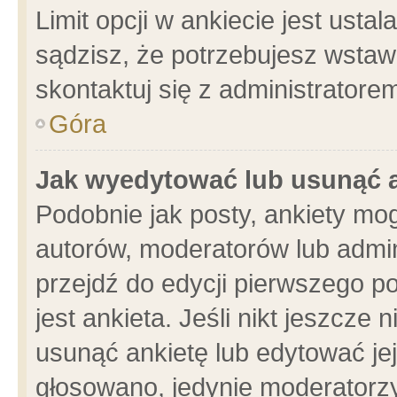
Limit opcji w ankiecie jest usta
sądzisz, że potrzebujesz wstawić
skontaktuj się z administratore
Góra
Jak wyedytować lub usunąć 
Podobnie jak posty, ankiety mo
autorów, moderatorów lub admin
przejdź do edycji pierwszego 
jest ankieta. Jeśli nikt jeszcze 
usunąć ankietę lub edytować jej 
głosowano, jedynie moderatorzy