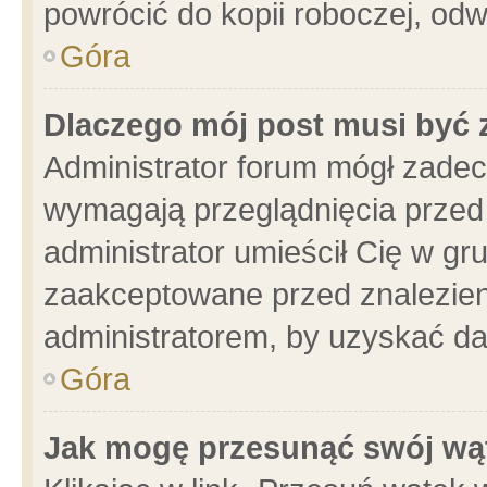
powrócić do kopii roboczej, od
Góra
Dlaczego mój post musi być
Administrator forum mógł zade
wymagają przeglądnięcia przed 
administrator umieścił Cię w gr
zaakceptowane przed znalezieni
administratorem, by uzyskać da
Góra
Jak mogę przesunąć swój wą