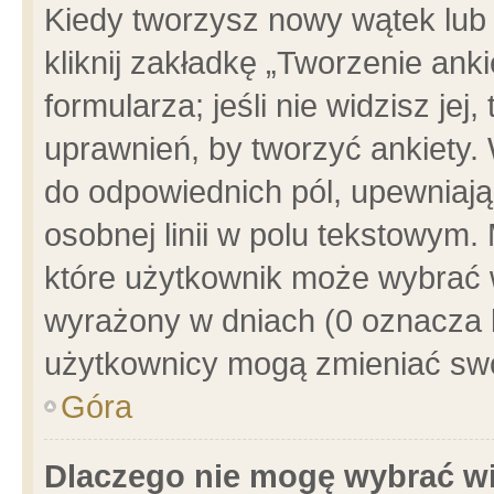
Kiedy tworzysz nowy wątek lub e
kliknij zakładkę „Tworzenie ank
formularza; jeśli nie widzisz je
uprawnień, by tworzyć ankiety. 
do odpowiednich pól, upewniając
osobnej linii w polu tekstowym. 
które użytkownik może wybrać w
wyrażony w dniach (0 oznacza b
użytkownicy mogą zmieniać swo
Góra
Dlaczego nie mogę wybrać wi