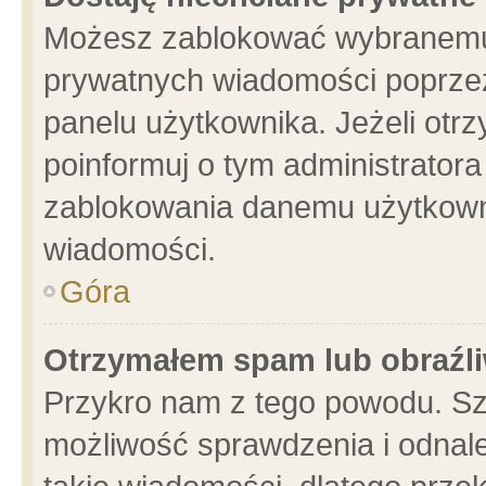
Możesz zablokować wybranemu 
prywatnych wiadomości poprzez
panelu użytkownika. Jeżeli ot
poinformuj o tym administrator
zablokowania danemu użytkowni
wiadomości.
Góra
Otrzymałem spam lub obraźli
Przykro nam z tego powodu. Sz
możliwość sprawdzenia i odnale