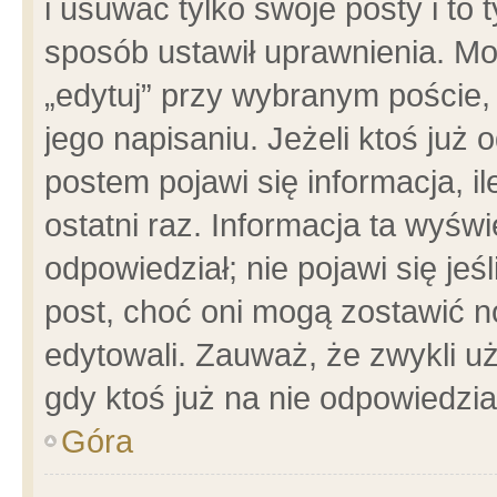
i usuwać tylko swoje posty i to t
sposób ustawił uprawnienia. Mo
„edytuj” przy wybranym poście,
jego napisaniu. Jeżeli ktoś już
postem pojawi się informacja, il
ostatni raz. Informacja ta wyświet
odpowiedział; nie pojawi się jeś
post, choć oni mogą zostawić n
edytowali. Zauważ, że zwykli 
gdy ktoś już na nie odpowiedzia
Góra