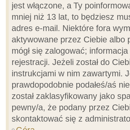
jest włączone, a Ty poinformowa
mniej niż 13 lat, to będziesz m
adres e-mail. Niektóre fora wym
aktywowane przez Ciebie albo p
mógł się zalogować; informacja
rejestracji. Jeżeli został do Ci
instrukcjami w nim zawartymi. J
prawdopodobnie podałeś/aś niep
został zaklasyfikowany jako spa
pewny/a, że podany przez Ciebie
skontaktować się z administrat
Góra