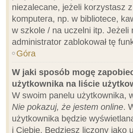
niezalecane, jeżeli korzystasz 
komputera, np. w bibliotece, ka
w szkole / na uczelni itp. Jeżeli 
administrator zablokował tę funk
Góra
W jaki sposób mogę zapobiec
użytkownika na liście użytk
W swoim panelu użytkownika, w
Nie pokazuj, że jestem online
. 
użytkownika będzie wyświetlana
i Ciebie. Będziesz liczony jako 