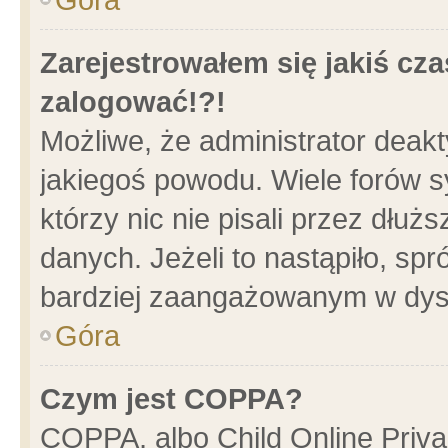
Zarejestrowałem się jakiś cza
zalogować!?!
Możliwe, że administrator deak
jakiegoś powodu. Wiele forów 
którzy nic nie pisali przez dłu
danych. Jeżeli to nastąpiło, spr
bardziej zaangażowanym w dys
Góra
Czym jest COPPA?
COPPA, albo Child Online Privac