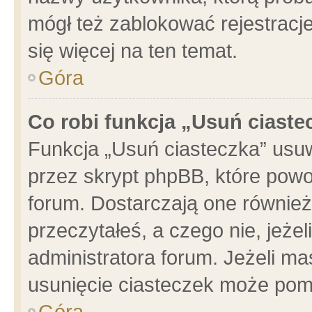
mógł też zablokować rejestracje
się więcej na ten temat.
Góra
Co robi funkcja „Usuń ciaste
Funkcja „Usuń ciasteczka” usu
przez skrypt phpBB, które powo
forum. Dostarczają one również 
przeczytałeś, a czego nie, jeże
administratora forum. Jeżeli m
usunięcie ciasteczek może pom
Góra