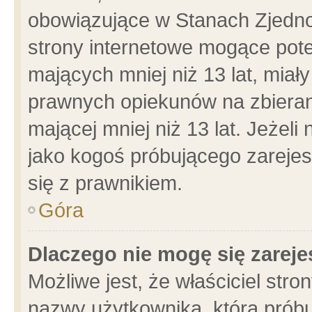
obowiązujące w Stanach Zjedn
strony internetowe mogące poten
mających mniej niż 13 lat, miał
prawnych opiekunów na zbieran
mającej mniej niż 13 lat. Jeżeli
jako kogoś próbującego zarejes
się z prawnikiem.
Góra
Dlaczego nie mogę się zarej
Możliwe jest, że właściciel stro
nazwy użytkownika, którą próbu