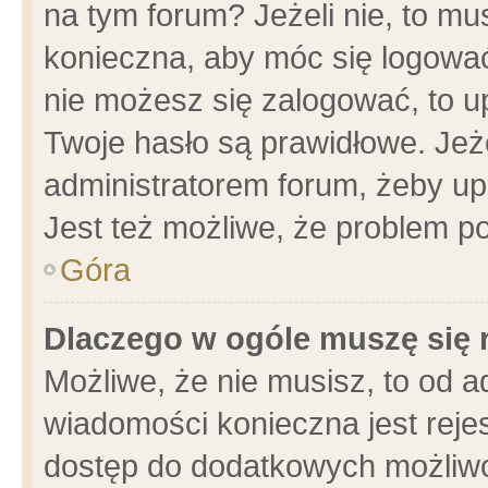
na tym forum? Jeżeli nie, to mus
konieczna, aby móc się logować.
nie możesz się zalogować, to u
Twoje hasło są prawidłowe. Jeżel
administratorem forum, żeby up
Jest też możliwe, że problem p
Góra
Dlaczego w ogóle muszę się 
Możliwe, że nie musisz, to od a
wiadomości konieczna jest rejes
dostęp do dodatkowych możliwoś