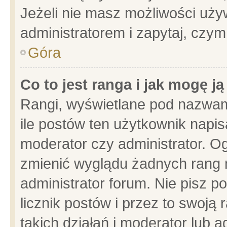
Jeżeli nie masz możliwości używ
administratorem i zapytaj, czy
Góra
Co to jest ranga i jak mogę j
Rangi, wyświetlane pod nazwam
ile postów ten użytkownik napisa
moderator czy administrator. Og
zmienić wyglądu żadnych rang 
administrator forum. Nie pisz p
licznik postów i przez to swoją 
takich działań i moderator lub a