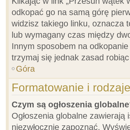
Klikając w link „Przesuń wątek
odkopać go na samą górę pierwsz
widzisz takiego linku, oznacza 
lub wymagany czas między dwoma
Innym sposobem na odkopanie w
trzymaj się jednak zasad robiąc 
Góra
Formatowanie i rodzaj
Czym są ogłoszenia globalne
Ogłoszenia globalne zawierają is
niezwłocznie zapoznać. Wyświet