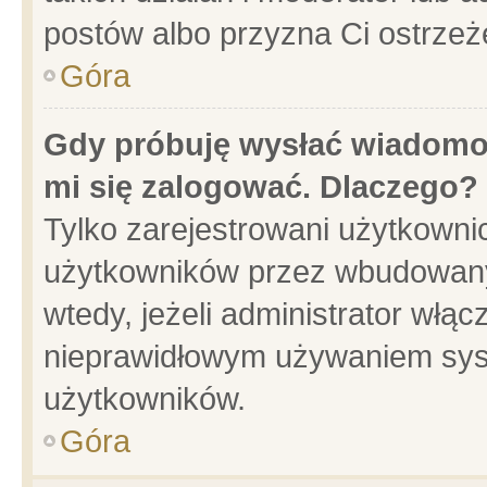
postów albo przyzna Ci ostrzeż
Góra
Gdy próbuję wysłać wiadomoś
mi się zalogować. Dlaczego?
Tylko zarejestrowani użytkowni
użytkowników przez wbudowany f
wtedy, jeżeli administrator włąc
nieprawidłowym używaniem sys
użytkowników.
Góra