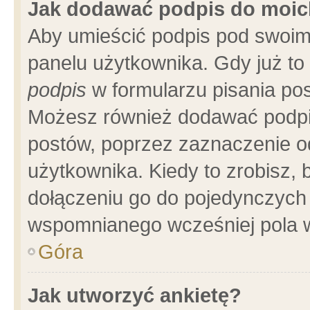
Jak dodawać podpis do moi
Aby umieścić podpis pod swoim
panelu użytkownika. Gdy już t
podpis
w formularzu pisania pos
Możesz również dodawać podpi
postów, poprzez zaznaczenie o
użytkownika. Kiedy to zrobisz,
dołączeniu go do pojedynczych
wspomnianego wcześniej pola w
Góra
Jak utworzyć ankietę?