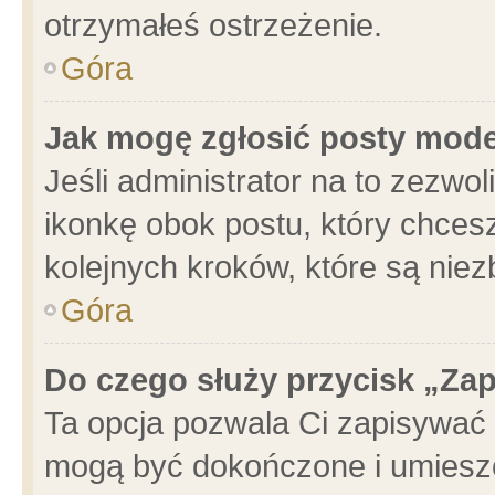
otrzymałeś ostrzeżenie.
Góra
Jak mogę zgłosić posty mod
Jeśli administrator na to zezwo
ikonkę obok postu, który chcesz 
kolejnych kroków, które są nie
Góra
Do czego służy przycisk „Za
Ta opcja pozwala Ci zapisywać 
mogą być dokończone i umieszc