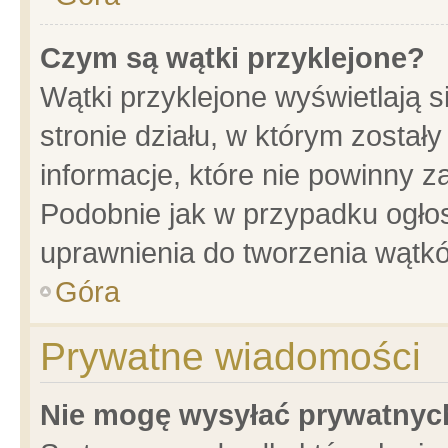
Czym są wątki przyklejone?
Wątki przyklejone wyświetlają s
stronie działu, w którym został
informacje, które nie powinny z
Podobnie jak w przypadku ogło
uprawnienia do tworzenia wątkó
Góra
Prywatne wiadomości
Nie mogę wysyłać prywatnyc