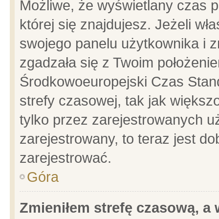
Możliwe, że wyświetlany czas po
której się znajdujesz. Jeżeli wł
swojego panelu użytkownika i z
zgadzała się z Twoim położenie
Środkowoeuropejski Czas Stan
strefy czasowej, tak jak więks
tylko przez zarejestrowanych uż
zarejestrowany, to teraz jest d
zarejestrować.
Góra
Zmieniłem strefę czasową, a w