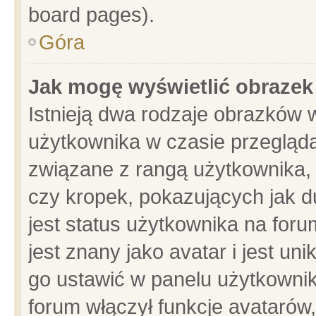
board pages).
Góra
Jak mogę wyświetlić obrazek
Istnieją dwa rodzaje obrazków 
użytkownika w czasie przegląda
związane z rangą użytkownika,
czy kropek, pokazujących jak d
jest status użytkownika na for
jest znany jako avatar i jest u
go ustawić w panelu użytkownik
forum włączył funkcje avatarów