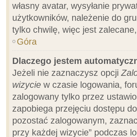
własny avatar, wysyłanie prywa
użytkowników, należenie do gru
tylko chwilę, więc jest zalecane
Góra
Dlaczego jestem automatyc
Jeżeli nie zaznaczysz opcji
Zal
wizycie
w czasie logowania, for
zalogowany tylko przez ustawio
zapobiega przejęciu dostępu d
pozostać zalogowanym, zaznacz
przy każdej wizycie” podczas l