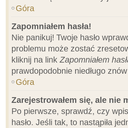
Góra
Zapomniałem hasła!
Nie panikuj! Twoje hasło wpraw
problemu może zostać zresetow
kliknij na link
Zapomniałem hasł
prawdopodobnie niedługo znów 
Góra
Zarejestrowałem się, ale nie
Po pierwsze, sprawdź, czy wpi
hasło. Jeśli tak, to nastąpiła 