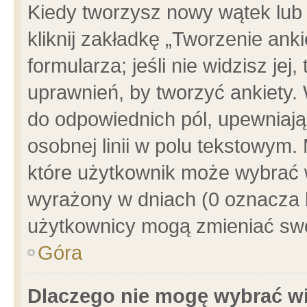
Kiedy tworzysz nowy wątek lub e
kliknij zakładkę „Tworzenie ank
formularza; jeśli nie widzisz je
uprawnień, by tworzyć ankiety. 
do odpowiednich pól, upewniając
osobnej linii w polu tekstowym. 
które użytkownik może wybrać w
wyrażony w dniach (0 oznacza b
użytkownicy mogą zmieniać swo
Góra
Dlaczego nie mogę wybrać wi