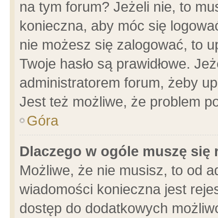
na tym forum? Jeżeli nie, to mus
konieczna, aby móc się logować.
nie możesz się zalogować, to u
Twoje hasło są prawidłowe. Jeżel
administratorem forum, żeby up
Jest też możliwe, że problem p
Góra
Dlaczego w ogóle muszę się 
Możliwe, że nie musisz, to od a
wiadomości konieczna jest rejes
dostęp do dodatkowych możliwoś