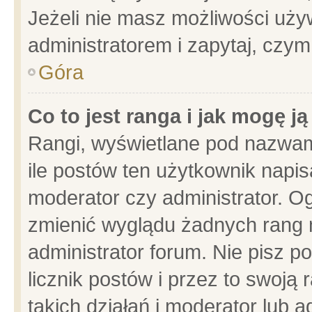
Jeżeli nie masz możliwości używ
administratorem i zapytaj, czy
Góra
Co to jest ranga i jak mogę j
Rangi, wyświetlane pod nazwam
ile postów ten użytkownik napisa
moderator czy administrator. Og
zmienić wyglądu żadnych rang 
administrator forum. Nie pisz p
licznik postów i przez to swoją 
takich działań i moderator lub a