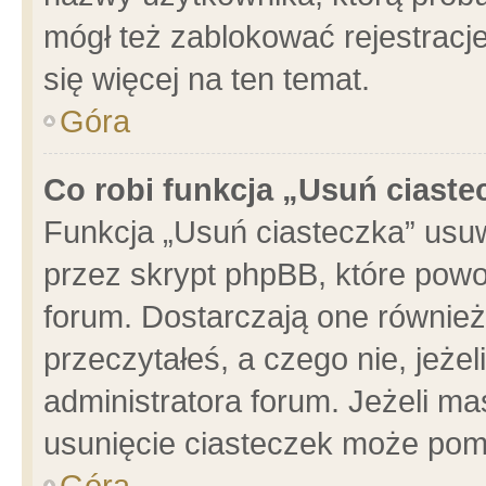
mógł też zablokować rejestracje
się więcej na ten temat.
Góra
Co robi funkcja „Usuń ciaste
Funkcja „Usuń ciasteczka” usu
przez skrypt phpBB, które powo
forum. Dostarczają one również 
przeczytałeś, a czego nie, jeże
administratora forum. Jeżeli m
usunięcie ciasteczek może pom
Góra