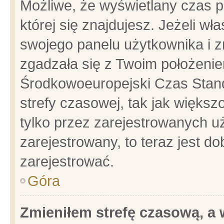
Możliwe, że wyświetlany czas po
której się znajdujesz. Jeżeli wł
swojego panelu użytkownika i z
zgadzała się z Twoim położenie
Środkowoeuropejski Czas Stan
strefy czasowej, tak jak więks
tylko przez zarejestrowanych uż
zarejestrowany, to teraz jest d
zarejestrować.
Góra
Zmieniłem strefę czasową, a w