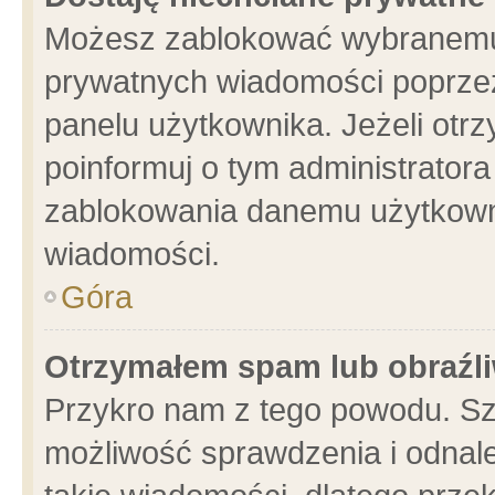
Możesz zablokować wybranemu 
prywatnych wiadomości poprzez
panelu użytkownika. Jeżeli ot
poinformuj o tym administrator
zablokowania danemu użytkowni
wiadomości.
Góra
Otrzymałem spam lub obraźli
Przykro nam z tego powodu. Sz
możliwość sprawdzenia i odnale