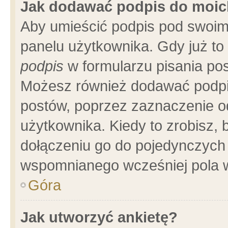
Jak dodawać podpis do moi
Aby umieścić podpis pod swoim
panelu użytkownika. Gdy już t
podpis
w formularzu pisania pos
Możesz również dodawać podpi
postów, poprzez zaznaczenie o
użytkownika. Kiedy to zrobisz,
dołączeniu go do pojedynczych
wspomnianego wcześniej pola w
Góra
Jak utworzyć ankietę?