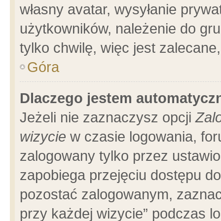
własny avatar, wysyłanie prywa
użytkowników, należenie do gru
tylko chwilę, więc jest zalecane
Góra
Dlaczego jestem automatyc
Jeżeli nie zaznaczysz opcji
Zal
wizycie
w czasie logowania, for
zalogowany tylko przez ustawio
zapobiega przejęciu dostępu d
pozostać zalogowanym, zaznacz
przy każdej wizycie” podczas l