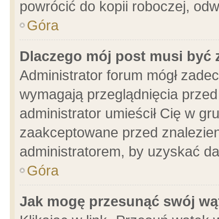
powrócić do kopii roboczej, od
Góra
Dlaczego mój post musi być
Administrator forum mógł zade
wymagają przeglądnięcia przed 
administrator umieścił Cię w gr
zaakceptowane przed znalezieni
administratorem, by uzyskać da
Góra
Jak mogę przesunąć swój wą