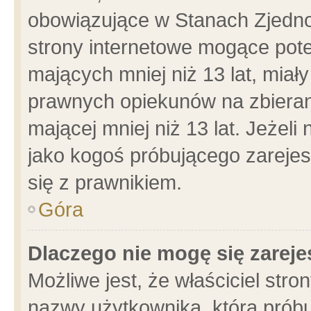
obowiązujące w Stanach Zjedn
strony internetowe mogące poten
mających mniej niż 13 lat, miał
prawnych opiekunów na zbieran
mającej mniej niż 13 lat. Jeżeli
jako kogoś próbującego zarejes
się z prawnikiem.
Góra
Dlaczego nie mogę się zarej
Możliwe jest, że właściciel stro
nazwy użytkownika, którą próbu