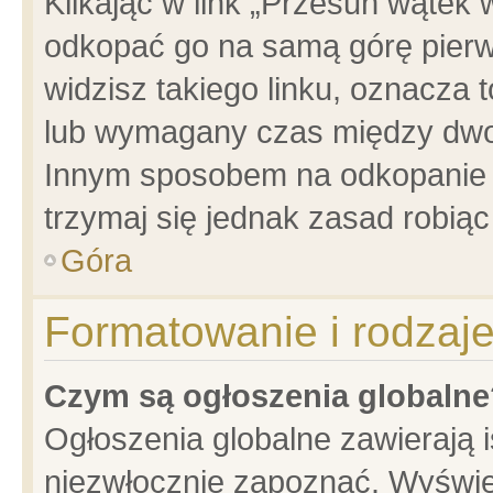
Klikając w link „Przesuń wątek
odkopać go na samą górę pierwsz
widzisz takiego linku, oznacza 
lub wymagany czas między dwoma
Innym sposobem na odkopanie w
trzymaj się jednak zasad robiąc 
Góra
Formatowanie i rodzaj
Czym są ogłoszenia globalne
Ogłoszenia globalne zawierają is
niezwłocznie zapoznać. Wyświet