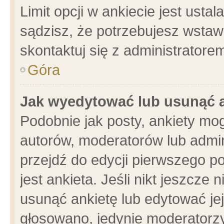
Limit opcji w ankiecie jest usta
sądzisz, że potrzebujesz wstawić
skontaktuj się z administratore
Góra
Jak wyedytować lub usunąć 
Podobnie jak posty, ankiety mo
autorów, moderatorów lub admin
przejdź do edycji pierwszego 
jest ankieta. Jeśli nikt jeszcze 
usunąć ankietę lub edytować jej 
głosowano, jedynie moderatorzy