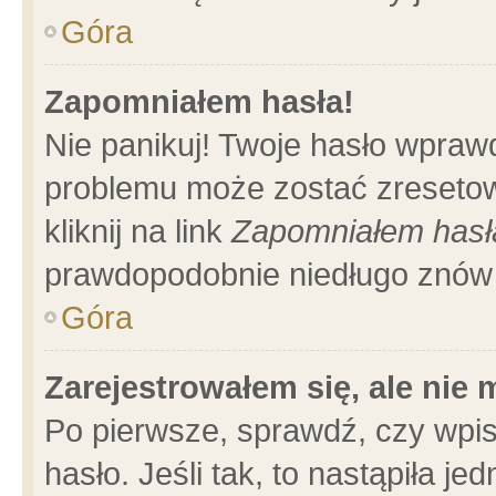
Góra
Zapomniałem hasła!
Nie panikuj! Twoje hasło wpraw
problemu może zostać zresetow
kliknij na link
Zapomniałem hasł
prawdopodobnie niedługo znów 
Góra
Zarejestrowałem się, ale nie
Po pierwsze, sprawdź, czy wpi
hasło. Jeśli tak, to nastąpiła 