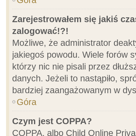
Zarejestrowałem się jakiś cza
zalogować!?!
Możliwe, że administrator deak
jakiegoś powodu. Wiele forów 
którzy nic nie pisali przez dłu
danych. Jeżeli to nastąpiło, spr
bardziej zaangażowanym w dys
Góra
Czym jest COPPA?
COPPA, albo Child Online Privac