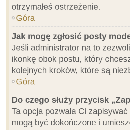
otrzymałeś ostrzeżenie.
Góra
Jak mogę zgłosić posty mod
Jeśli administrator na to zezwo
ikonkę obok postu, który chcesz 
kolejnych kroków, które są nie
Góra
Do czego służy przycisk „Za
Ta opcja pozwala Ci zapisywać 
mogą być dokończone i umieszc