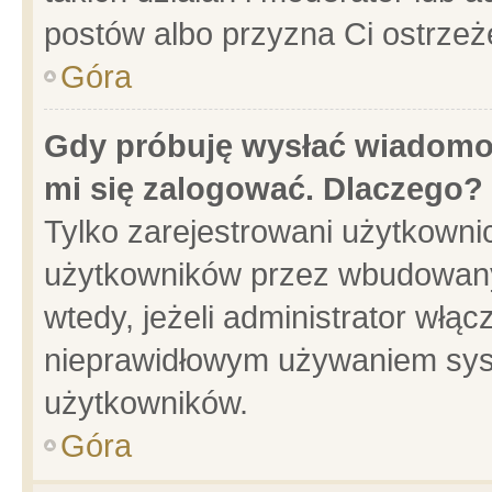
postów albo przyzna Ci ostrzeż
Góra
Gdy próbuję wysłać wiadomoś
mi się zalogować. Dlaczego?
Tylko zarejestrowani użytkowni
użytkowników przez wbudowany f
wtedy, jeżeli administrator włąc
nieprawidłowym używaniem sys
użytkowników.
Góra