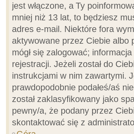
jest włączone, a Ty poinformowa
mniej niż 13 lat, to będziesz m
adres e-mail. Niektóre fora wym
aktywowane przez Ciebie albo p
mógł się zalogować; informacja
rejestracji. Jeżeli został do Ci
instrukcjami w nim zawartymi. J
prawdopodobnie podałeś/aś niep
został zaklasyfikowany jako spa
pewny/a, że podany przez Ciebie
skontaktować się z administrat
Góra