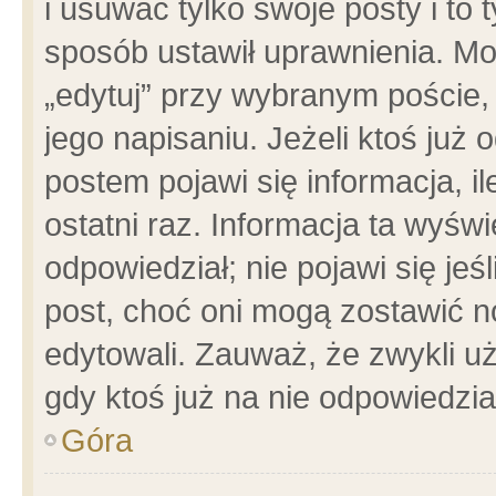
i usuwać tylko swoje posty i to t
sposób ustawił uprawnienia. Mo
„edytuj” przy wybranym poście,
jego napisaniu. Jeżeli ktoś już
postem pojawi się informacja, il
ostatni raz. Informacja ta wyświet
odpowiedział; nie pojawi się jeś
post, choć oni mogą zostawić n
edytowali. Zauważ, że zwykli 
gdy ktoś już na nie odpowiedzia
Góra