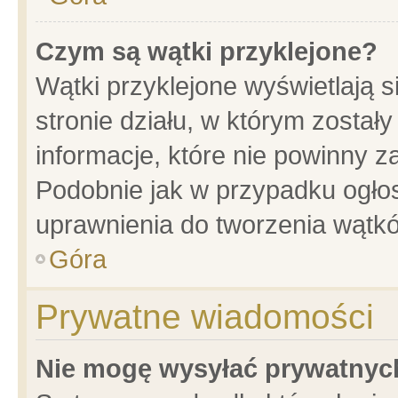
Czym są wątki przyklejone?
Wątki przyklejone wyświetlają s
stronie działu, w którym został
informacje, które nie powinny z
Podobnie jak w przypadku ogło
uprawnienia do tworzenia wątkó
Góra
Prywatne wiadomości
Nie mogę wysyłać prywatnyc