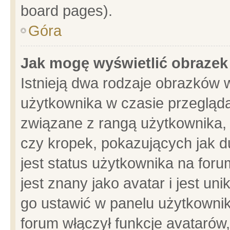
board pages).
Góra
Jak mogę wyświetlić obrazek
Istnieją dwa rodzaje obrazków 
użytkownika w czasie przegląda
związane z rangą użytkownika,
czy kropek, pokazujących jak d
jest status użytkownika na for
jest znany jako avatar i jest u
go ustawić w panelu użytkownik
forum włączył funkcje avatarów