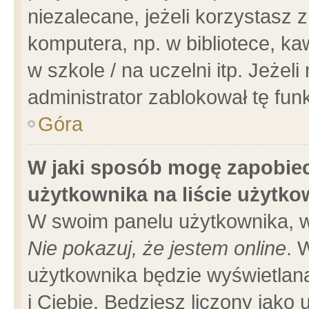
niezalecane, jeżeli korzystasz 
komputera, np. w bibliotece, ka
w szkole / na uczelni itp. Jeżeli 
administrator zablokował tę funk
Góra
W jaki sposób mogę zapobiec
użytkownika na liście użytk
W swoim panelu użytkownika, w
Nie pokazuj, że jestem online
. 
użytkownika będzie wyświetlana
i Ciebie. Będziesz liczony jako 