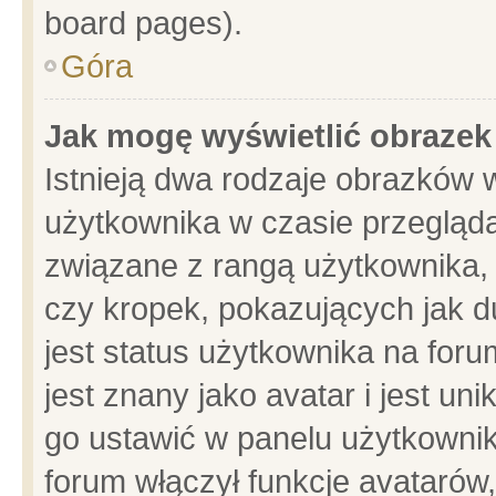
board pages).
Góra
Jak mogę wyświetlić obrazek
Istnieją dwa rodzaje obrazków 
użytkownika w czasie przegląda
związane z rangą użytkownika,
czy kropek, pokazujących jak d
jest status użytkownika na for
jest znany jako avatar i jest u
go ustawić w panelu użytkownik
forum włączył funkcje avatarów