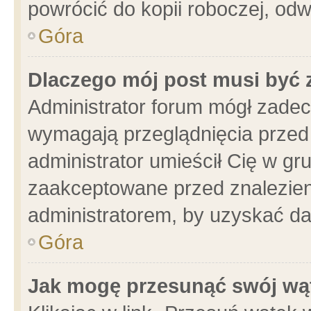
powrócić do kopii roboczej, od
Góra
Dlaczego mój post musi być
Administrator forum mógł zade
wymagają przeglądnięcia przed 
administrator umieścił Cię w gr
zaakceptowane przed znalezieni
administratorem, by uzyskać da
Góra
Jak mogę przesunąć swój wą