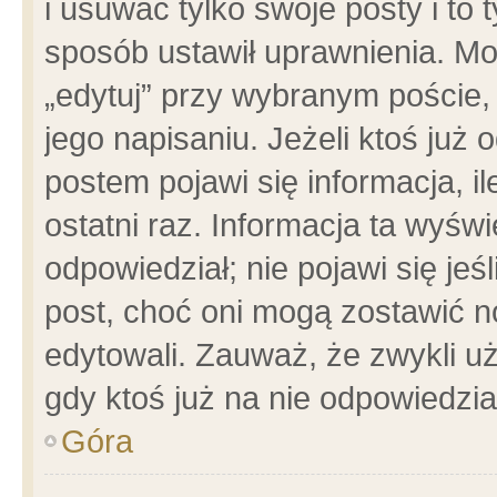
i usuwać tylko swoje posty i to t
sposób ustawił uprawnienia. Mo
„edytuj” przy wybranym poście,
jego napisaniu. Jeżeli ktoś już
postem pojawi się informacja, il
ostatni raz. Informacja ta wyświet
odpowiedział; nie pojawi się jeś
post, choć oni mogą zostawić n
edytowali. Zauważ, że zwykli 
gdy ktoś już na nie odpowiedzia
Góra