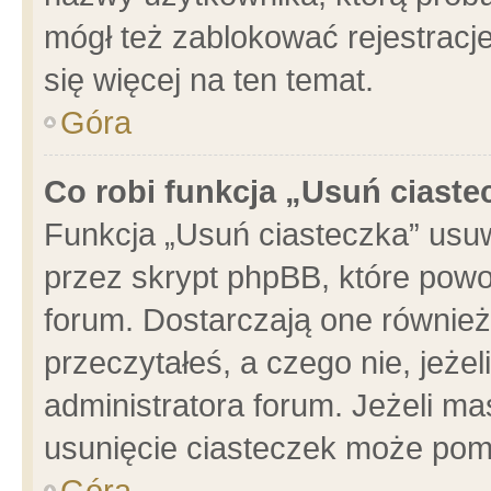
mógł też zablokować rejestracje
się więcej na ten temat.
Góra
Co robi funkcja „Usuń ciaste
Funkcja „Usuń ciasteczka” usu
przez skrypt phpBB, które powo
forum. Dostarczają one również 
przeczytałeś, a czego nie, jeże
administratora forum. Jeżeli m
usunięcie ciasteczek może pom
Góra