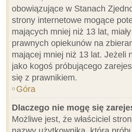
obowiązujące w Stanach Zjedn
strony internetowe mogące poten
mających mniej niż 13 lat, miał
prawnych opiekunów na zbieran
mającej mniej niż 13 lat. Jeżeli
jako kogoś próbującego zarejes
się z prawnikiem.
Góra
Dlaczego nie mogę się zarej
Możliwe jest, że właściciel stro
nazwy użytkownika, którą próbu