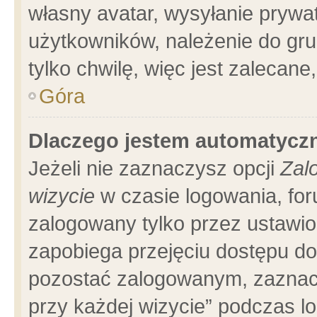
własny avatar, wysyłanie prywa
użytkowników, należenie do gru
tylko chwilę, więc jest zalecane
Góra
Dlaczego jestem automatyc
Jeżeli nie zaznaczysz opcji
Zal
wizycie
w czasie logowania, for
zalogowany tylko przez ustawio
zapobiega przejęciu dostępu d
pozostać zalogowanym, zaznacz
przy każdej wizycie” podczas l