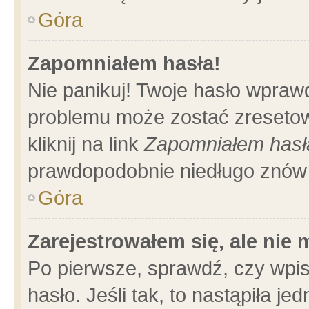
Góra
Zapomniałem hasła!
Nie panikuj! Twoje hasło wpraw
problemu może zostać zresetow
kliknij na link
Zapomniałem hasł
prawdopodobnie niedługo znów 
Góra
Zarejestrowałem się, ale nie
Po pierwsze, sprawdź, czy wpi
hasło. Jeśli tak, to nastąpiła 