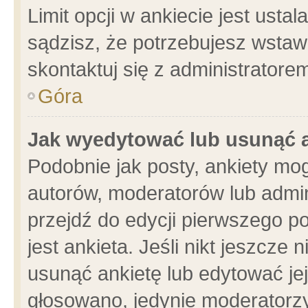
Limit opcji w ankiecie jest usta
sądzisz, że potrzebujesz wstawić
skontaktuj się z administratore
Góra
Jak wyedytować lub usunąć 
Podobnie jak posty, ankiety mo
autorów, moderatorów lub admin
przejdź do edycji pierwszego 
jest ankieta. Jeśli nikt jeszcze 
usunąć ankietę lub edytować jej 
głosowano, jedynie moderatorzy