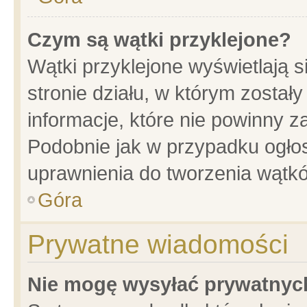
Czym są wątki przyklejone?
Wątki przyklejone wyświetlają s
stronie działu, w którym został
informacje, które nie powinny z
Podobnie jak w przypadku ogło
uprawnienia do tworzenia wątkó
Góra
Prywatne wiadomości
Nie mogę wysyłać prywatnyc