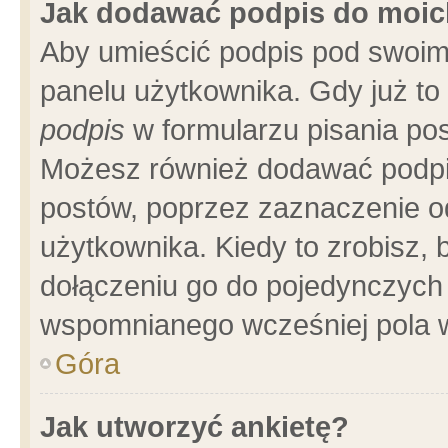
Jak dodawać podpis do moi
Aby umieścić podpis pod swoim
panelu użytkownika. Gdy już t
podpis
w formularzu pisania pos
Możesz również dodawać podpi
postów, poprzez zaznaczenie o
użytkownika. Kiedy to zrobisz,
dołączeniu go do pojedynczych
wspomnianego wcześniej pola w
Góra
Jak utworzyć ankietę?