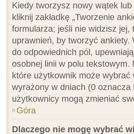
Kiedy tworzysz nowy wątek lub e
kliknij zakładkę „Tworzenie ank
formularza; jeśli nie widzisz je
uprawnień, by tworzyć ankiety. 
do odpowiednich pól, upewniając
osobnej linii w polu tekstowym. 
które użytkownik może wybrać w
wyrażony w dniach (0 oznacza b
użytkownicy mogą zmieniać swo
Góra
Dlaczego nie mogę wybrać wi