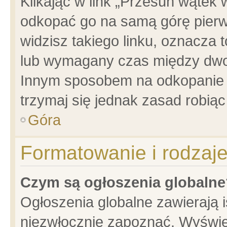
Klikając w link „Przesuń wątek
odkopać go na samą górę pierwsz
widzisz takiego linku, oznacza 
lub wymagany czas między dwoma
Innym sposobem na odkopanie w
trzymaj się jednak zasad robiąc 
Góra
Formatowanie i rodzaj
Czym są ogłoszenia globalne
Ogłoszenia globalne zawierają is
niezwłocznie zapoznać. Wyświet