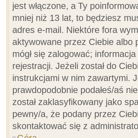
jest włączone, a Ty poinformowa
mniej niż 13 lat, to będziesz m
adres e-mail. Niektóre fora wym
aktywowane przez Ciebie albo p
mógł się zalogować; informacja
rejestracji. Jeżeli został do Ci
instrukcjami w nim zawartymi. J
prawdopodobnie podałeś/aś niep
został zaklasyfikowany jako spa
pewny/a, że podany przez Ciebie
skontaktować się z administrat
Góra