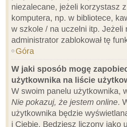
niezalecane, jeżeli korzystasz 
komputera, np. w bibliotece, ka
w szkole / na uczelni itp. Jeżeli 
administrator zablokował tę funk
Góra
W jaki sposób mogę zapobiec
użytkownika na liście użytk
W swoim panelu użytkownika, w
Nie pokazuj, że jestem online
. 
użytkownika będzie wyświetlana
i Ciebie. Będziesz liczony jako 