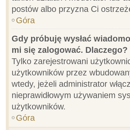
postów albo przyzna Ci ostrzeż
Góra
Gdy próbuję wysłać wiadomoś
mi się zalogować. Dlaczego?
Tylko zarejestrowani użytkowni
użytkowników przez wbudowany f
wtedy, jeżeli administrator włąc
nieprawidłowym używaniem sys
użytkowników.
Góra