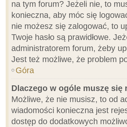
na tym forum? Jeżeli nie, to mus
konieczna, aby móc się logować.
nie możesz się zalogować, to u
Twoje hasło są prawidłowe. Jeżel
administratorem forum, żeby up
Jest też możliwe, że problem p
Góra
Dlaczego w ogóle muszę się 
Możliwe, że nie musisz, to od a
wiadomości konieczna jest rejes
dostęp do dodatkowych możliwoś