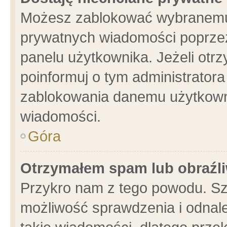
Możesz zablokować wybranemu 
prywatnych wiadomości poprzez
panelu użytkownika. Jeżeli ot
poinformuj o tym administrator
zablokowania danemu użytkowni
wiadomości.
Góra
Otrzymałem spam lub obraźli
Przykro nam z tego powodu. Sz
możliwość sprawdzenia i odnale