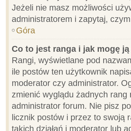
Jeżeli nie masz możliwości używ
administratorem i zapytaj, czy
Góra
Co to jest ranga i jak mogę j
Rangi, wyświetlane pod nazwam
ile postów ten użytkownik napisa
moderator czy administrator. Og
zmienić wyglądu żadnych rang 
administrator forum. Nie pisz p
licznik postów i przez to swoją 
takich działań i moderator lub a