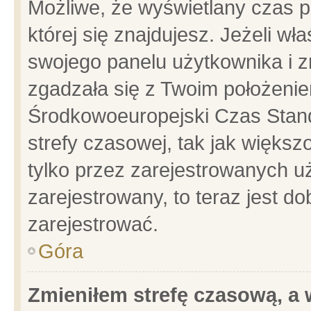
Możliwe, że wyświetlany czas po
której się znajdujesz. Jeżeli wł
swojego panelu użytkownika i z
zgadzała się z Twoim położenie
Środkowoeuropejski Czas Stan
strefy czasowej, tak jak więks
tylko przez zarejestrowanych uż
zarejestrowany, to teraz jest d
zarejestrować.
Góra
Zmieniłem strefę czasową, a w