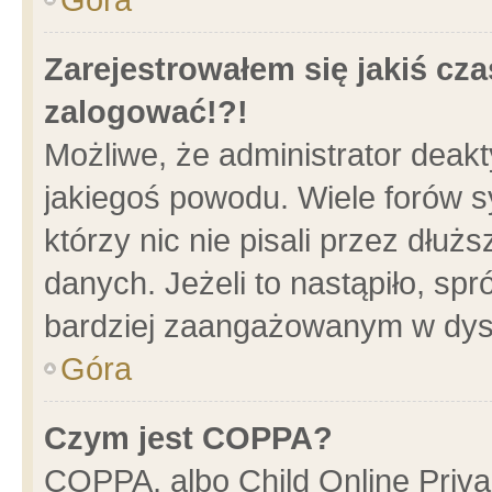
Zarejestrowałem się jakiś cza
zalogować!?!
Możliwe, że administrator deak
jakiegoś powodu. Wiele forów 
którzy nic nie pisali przez dłu
danych. Jeżeli to nastąpiło, spr
bardziej zaangażowanym w dys
Góra
Czym jest COPPA?
COPPA, albo Child Online Privac