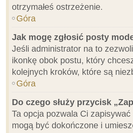
otrzymałeś ostrzeżenie.
Góra
Jak mogę zgłosić posty mod
Jeśli administrator na to zezwo
ikonkę obok postu, który chcesz 
kolejnych kroków, które są nie
Góra
Do czego służy przycisk „Za
Ta opcja pozwala Ci zapisywać 
mogą być dokończone i umieszc